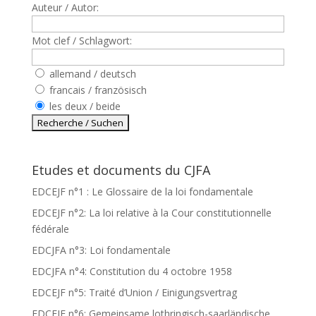
Auteur / Autor:
Mot clef / Schlagwort:
allemand / deutsch
francais / französisch
les deux / beide
Etudes et documents du CJFA
EDCEJF n°1 : Le Glossaire de la loi fondamentale
EDCEJF n°2: La loi relative à la Cour constitutionnelle
fédérale
EDCJFA n°3: Loi fondamentale
EDCJFA n°4: Constitution du 4 octobre 1958
EDCEJF n°5: Traité d’Union / Einigungsvertrag
EDCEJF n°6: Gemeinsame lothringisch-saarländische