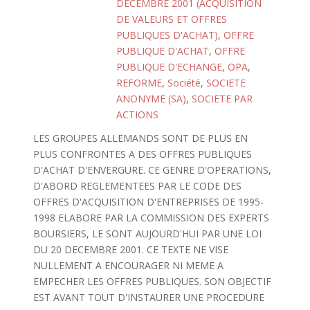
DECEMBRE 2001 (ACQUISITION
DE VALEURS ET OFFRES
PUBLIQUES D'ACHAT)
,
OFFRE
PUBLIQUE D'ACHAT
,
OFFRE
PUBLIQUE D'ECHANGE
,
OPA
,
REFORME
,
Société
,
SOCIETE
ANONYME (SA)
,
SOCIETE PAR
ACTIONS
LES GROUPES ALLEMANDS SONT DE PLUS EN
PLUS CONFRONTES A DES OFFRES PUBLIQUES
D'ACHAT D'ENVERGURE. CE GENRE D'OPERATIONS,
D'ABORD REGLEMENTEES PAR LE CODE DES
OFFRES D'ACQUISITION D'ENTREPRISES DE 1995-
1998 ELABORE PAR LA COMMISSION DES EXPERTS
BOURSIERS, LE SONT AUJOURD'HUI PAR UNE LOI
DU 20 DECEMBRE 2001. CE TEXTE NE VISE
NULLEMENT A ENCOURAGER NI MEME A
EMPECHER LES OFFRES PUBLIQUES. SON OBJECTIF
EST AVANT TOUT D'INSTAURER UNE PROCEDURE