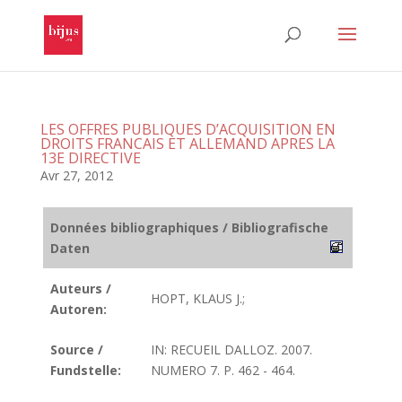
LES OFFRES PUBLIQUES D’ACQUISITION EN
DROITS FRANCAIS ET ALLEMAND APRES LA
13E DIRECTIVE
Avr 27, 2012
Données bibliographiques / Bibliografische
Daten
Auteurs /
HOPT, KLAUS J.;
Autoren:
Source /
IN: RECUEIL DALLOZ. 2007.
Fundstelle:
NUMERO 7. P. 462 - 464.