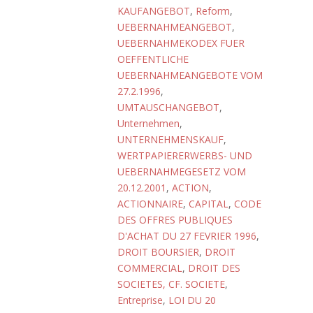
KAUFANGEBOT
,
Reform
,
UEBERNAHMEANGEBOT
,
UEBERNAHMEKODEX FUER
OEFFENTLICHE
UEBERNAHMEANGEBOTE VOM
27.2.1996
,
UMTAUSCHANGEBOT
,
Unternehmen
,
UNTERNEHMENSKAUF
,
WERTPAPIERERWERBS- UND
UEBERNAHMEGESETZ VOM
20.12.2001
,
ACTION
,
ACTIONNAIRE
,
CAPITAL
,
CODE
DES OFFRES PUBLIQUES
D'ACHAT DU 27 FEVRIER 1996
,
DROIT BOURSIER
,
DROIT
COMMERCIAL
,
DROIT DES
SOCIETES, CF. SOCIETE
,
Entreprise
,
LOI DU 20