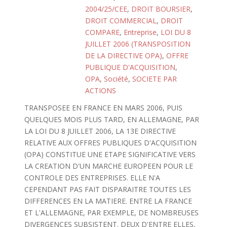
2004/25/CEE
,
DROIT BOURSIER
,
DROIT COMMERCIAL
,
DROIT
COMPARE
,
Entreprise
,
LOI DU 8
JUILLET 2006 (TRANSPOSITION
DE LA DIRECTIVE OPA)
,
OFFRE
PUBLIQUE D'ACQUISITION
,
OPA
,
Société
,
SOCIETE PAR
ACTIONS
TRANSPOSEE EN FRANCE EN MARS 2006, PUIS
QUELQUES MOIS PLUS TARD, EN ALLEMAGNE, PAR
LA LOI DU 8 JUILLET 2006, LA 13E DIRECTIVE
RELATIVE AUX OFFRES PUBLIQUES D'ACQUISITION
(OPA) CONSTITUE UNE ETAPE SIGNIFICATIVE VERS
LA CREATION D'UN MARCHE EUROPEEN POUR LE
CONTROLE DES ENTREPRISES. ELLE N'A
CEPENDANT PAS FAIT DISPARAITRE TOUTES LES
DIFFERENCES EN LA MATIERE. ENTRE LA FRANCE
ET L'ALLEMAGNE, PAR EXEMPLE, DE NOMBREUSES
DIVERGENCES SUBSISTENT. DEUX D'ENTRE ELLES,