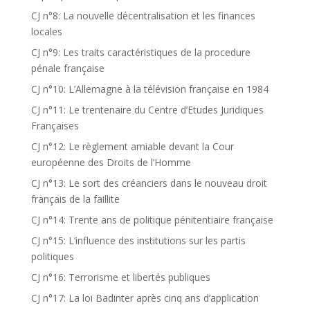
CJ n°8: La nouvelle décentralisation et les finances
locales
CJ n°9: Les traits caractéristiques de la procedure
pénale française
CJ n°10: L’Allemagne à la télévision française en 1984
CJ n°11: Le trentenaire du Centre d’Etudes Juridiques
Françaises
CJ n°12: Le règlement amiable devant la Cour
européenne des Droits de l’Homme
CJ n°13: Le sort des créanciers dans le nouveau droit
français de la faillite
CJ n°14: Trente ans de politique pénitentiaire française
CJ n°15: L’influence des institutions sur les partis
politiques
CJ n°16: Terrorisme et libertés publiques
CJ n°17: La loi Badinter après cinq ans d’application