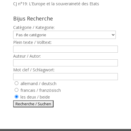
CJ n°19: L’Europe et la souveraineté des Etats
Bijus Recherche
Catègorie / Kategorie:
Plein texte / Volltext:
Auteur / Autor:
Mot clef / Schlagwort:
allemand / deutsch
francais / französisch
les deux / beide