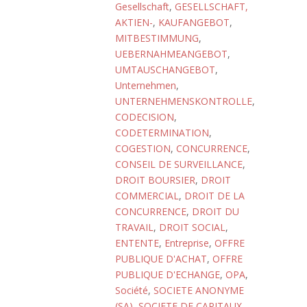
Gesellschaft
,
GESELLSCHAFT,
AKTIEN-
,
KAUFANGEBOT
,
MITBESTIMMUNG
,
UEBERNAHMEANGEBOT
,
UMTAUSCHANGEBOT
,
Unternehmen
,
UNTERNEHMENSKONTROLLE
,
CODECISION
,
CODETERMINATION
,
COGESTION
,
CONCURRENCE
,
CONSEIL DE SURVEILLANCE
,
DROIT BOURSIER
,
DROIT
COMMERCIAL
,
DROIT DE LA
CONCURRENCE
,
DROIT DU
TRAVAIL
,
DROIT SOCIAL
,
ENTENTE
,
Entreprise
,
OFFRE
PUBLIQUE D'ACHAT
,
OFFRE
PUBLIQUE D'ECHANGE
,
OPA
,
Société
,
SOCIETE ANONYME
(SA)
,
SOCIETE DE CAPITAUX
,