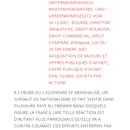
UNTERNEHMENSKAUF
,
WERTPAPIERERWERBS- UND
UEBERNAHMEGESETZ VOM
20.12.2001
,
BOURSE
,
DIRECTIVE
2004/25/CEE
,
DROIT BOURSIER
,
DROIT COMMERCIAL
,
DROIT
COMPARE
,
Entreprise
,
LOI DU
20 DECEMBRE 2001
(ACQUISITION DE VALEURS ET
OFFRES PUBLIQUES D'ACHAT)
,
OFFRE PUBLIQUE D'ACHAT
,
OPA
,
Société
,
SOCIETE PAR
ACTIONS
A L'HEURE OU L'ECONOMIE SE MONDIALISE, UN
SURSAUT DE NATIONALISME SE FAIT SENTIR DANS
PLUSIEURS PAYS AU PREMIER RANG DESQUELS
FIGURE LA FRANCE. UNE TELLE REACTION EST
D'AUTANT PLUS PARADOXALE QU'ELLE VA A
CONTRE-COURANT DES EFFORTS ENTREPRIS PAR