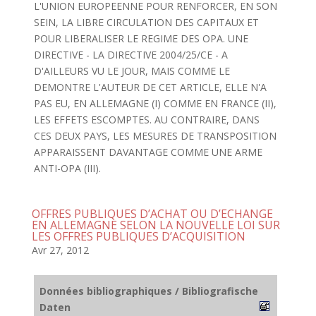
L'UNION EUROPEENNE POUR RENFORCER, EN SON
SEIN, LA LIBRE CIRCULATION DES CAPITAUX ET
POUR LIBERALISER LE REGIME DES OPA. UNE
DIRECTIVE - LA DIRECTIVE 2004/25/CE - A
D'AILLEURS VU LE JOUR, MAIS COMME LE
DEMONTRE L'AUTEUR DE CET ARTICLE, ELLE N'A
PAS EU, EN ALLEMAGNE (I) COMME EN FRANCE (II),
LES EFFETS ESCOMPTES. AU CONTRAIRE, DANS
CES DEUX PAYS, LES MESURES DE TRANSPOSITION
APPARAISSENT DAVANTAGE COMME UNE ARME
ANTI-OPA (III).
OFFRES PUBLIQUES D’ACHAT OU D’ECHANGE
EN ALLEMAGNE SELON LA NOUVELLE LOI SUR
LES OFFRES PUBLIQUES D’ACQUISITION
Avr 27, 2012
Données bibliographiques / Bibliografische
Daten