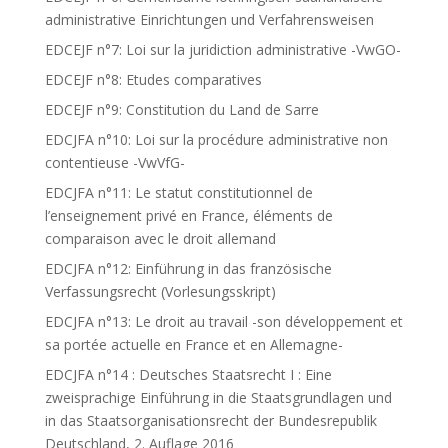
administrative Einrichtungen und Verfahrensweisen
EDCEJF n°7: Loi sur la juridiction administrative -VwGO-
EDCEJF n°8: Etudes comparatives
EDCEJF n°9: Constitution du Land de Sarre
EDCJFA n°10: Loi sur la procédure administrative non
contentieuse -VwVfG-
EDCJFA n°11: Le statut constitutionnel de
l’enseignement privé en France, éléments de
comparaison avec le droit allemand
EDCJFA n°12: Einführung in das französische
Verfassungsrecht (Vorlesungsskript)
EDCJFA n°13: Le droit au travail -son développement et
sa portée actuelle en France et en Allemagne-
EDCJFA n°14 : Deutsches Staatsrecht I : Eine
zweisprachige Einführung in die Staatsgrundlagen und
in das Staatsorganisationsrecht der Bundesrepublik
Deutschland, 2. Auflage 2016