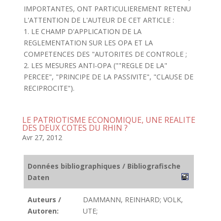
IMPORTANTES, ONT PARTICULIEREMENT RETENU
L'ATTENTION DE L'AUTEUR DE CET ARTICLE :
1. LE CHAMP D'APPLICATION DE LA
REGLEMENTATION SUR LES OPA ET LA
COMPETENCES DES "AUTORITES DE CONTROLE ;
2. LES MESURES ANTI-OPA (""REGLE DE LA"
PERCEE", "PRINCIPE DE LA PASSIVITE", "CLAUSE DE
RECIPROCITE").
LE PATRIOTISME ECONOMIQUE, UNE REALITE
DES DEUX COTES DU RHIN ?
Avr 27, 2012
Données bibliographiques / Bibliografische
Daten
Auteurs /
DAMMANN, REINHARD; VOLK,
Autoren:
UTE;