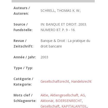
Auteurs /
SCHRELL, THOMAS K. W.;
Autoren:
Source /
IN: BANQUE ET DROIT. 2003.
Fundstelle:
NUMERO 87. P. 9 - 16.
Revue /
Banque & Droit : La pratique du
Zeitschrift:
droit bancaire
Année / Jahr:
2003
Type / Typ:
Catégorie /
Gesellschaftsrecht
,
Handelsrecht
Kategorie:
Mots clef /
Aktie
,
Aktiengesellschaft, AG
,
Schlagworte:
Aktionär
,
BOERSENRECHT
,
Gesellschaft
,
KAPITALANTEIL
,