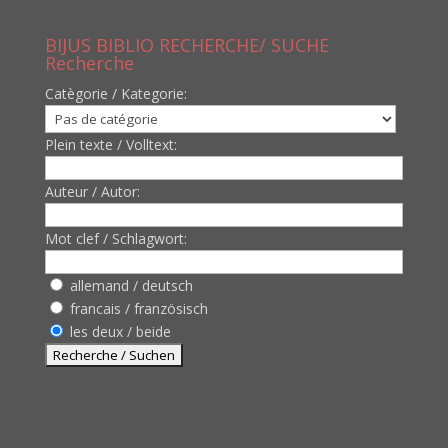
BIJUS BIBLIO RECHERCHE/ SUCHE
Recherche
Catègorie / Kategorie:
Plein texte / Volltext:
Auteur / Autor:
Mot clef / Schlagwort:
allemand / deutsch
francais / französisch
les deux / beide