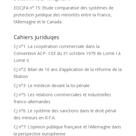
EDCJFA n° 15: Etude comparative des systèmes de
protection juridique des minorités entre la France,
l’Allemagne et le Canada
Cahiers juriduqes
CJ n°1: La coopération commerciale dans la
Convention ACP- CEE du 31 octobre 1979 de Lomé I à
Lomé II
CJ n°2: Bilan de 10 ans d’application de la réforme de la
filiation
CJ n°3: Le médecin devant la loi pénale
CJ n°5: Les relations commerciales et industrielles
franco-allemandes
CJ n°6: Le système des sanctions dans le droit pénal
des mineurs en R.F.A.
CJ n°7: L’opinion publique française et l’Allemagne dans
la perspective européenne