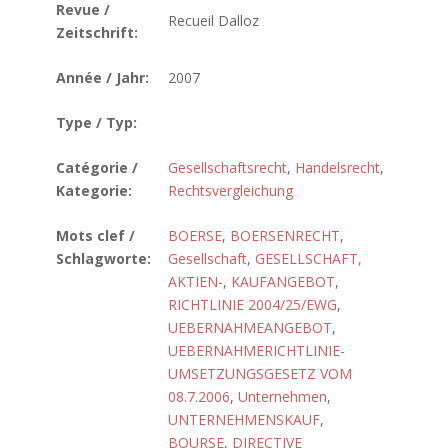
Revue /
Recueil Dalloz
Zeitschrift:
Année / Jahr:
2007
Type / Typ:
Catégorie /
Gesellschaftsrecht
,
Handelsrecht
,
Kategorie:
Rechtsvergleichung
Mots clef /
BOERSE
,
BOERSENRECHT
,
Schlagworte:
Gesellschaft
,
GESELLSCHAFT,
AKTIEN-
,
KAUFANGEBOT
,
RICHTLINIE 2004/25/EWG
,
UEBERNAHMEANGEBOT
,
UEBERNAHMERICHTLINIE-
UMSETZUNGSGESETZ VOM
08.7.2006
,
Unternehmen
,
UNTERNEHMENSKAUF
,
BOURSE
,
DIRECTIVE