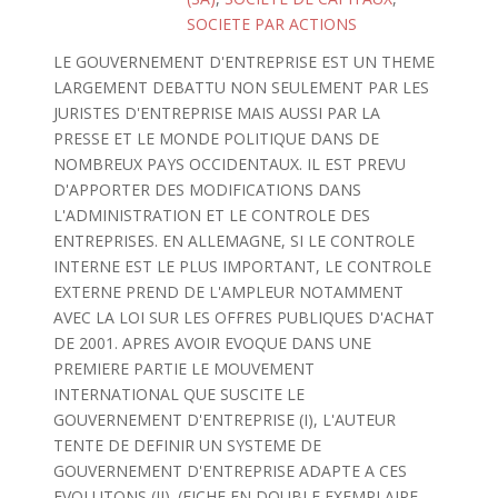
SOCIETE PAR ACTIONS
LE GOUVERNEMENT D'ENTREPRISE EST UN THEME
LARGEMENT DEBATTU NON SEULEMENT PAR LES
JURISTES D'ENTREPRISE MAIS AUSSI PAR LA
PRESSE ET LE MONDE POLITIQUE DANS DE
NOMBREUX PAYS OCCIDENTAUX. IL EST PREVU
D'APPORTER DES MODIFICATIONS DANS
L'ADMINISTRATION ET LE CONTROLE DES
ENTREPRISES. EN ALLEMAGNE, SI LE CONTROLE
INTERNE EST LE PLUS IMPORTANT, LE CONTROLE
EXTERNE PREND DE L'AMPLEUR NOTAMMENT
AVEC LA LOI SUR LES OFFRES PUBLIQUES D'ACHAT
DE 2001. APRES AVOIR EVOQUE DANS UNE
PREMIERE PARTIE LE MOUVEMENT
INTERNATIONAL QUE SUSCITE LE
GOUVERNEMENT D'ENTREPRISE (I), L'AUTEUR
TENTE DE DEFINIR UN SYSTEME DE
GOUVERNEMENT D'ENTREPRISE ADAPTE A CES
EVOLUTONS (II). (FICHE EN DOUBLE EXEMPLAIRE.