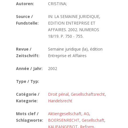
Autoren:
CRISTINA;
Source /
IN: LA SEMAINE JURIDIQUE,
Fundstelle:
EDITION ENTREPRISE ET
AFFAIRES. 2002. NUMEROS
18/19. P. 750 - 755.
Revue /
Semaine juridique (la), édition
Zeitschrift:
Entreprise et Affaires
Année / Jahr:
2002
Type / Typ:
Catégorie /
Droit pénal
,
Gesellschaftsrecht
,
Kategorie:
Handelsrecht
Mots clef /
Aktiengesellschaft, AG
,
Schlagworte:
BOERSENRECHT
,
Gesellschaft
,
KAUFANGEBOT
,
Reform
,