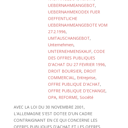
UEBERNAHMEANGEBOT
,
UEBERNAHMEKODEX FUER
OEFFENTLICHE
UEBERNAHMEANGEBOTE VOM
27.2.1996
,
UMTAUSCHANGEBOT
,
Unternehmen
,
UNTERNEHMENSKAUF
,
CODE
DES OFFRES PUBLIQUES
D'ACHAT DU 27 FEVRIER 1996
,
DROIT BOURSIER
,
DROIT
COMMERCIAL
,
Entreprise
,
OFFRE PUBLIQUE D'ACHAT
,
OFFRE PUBLIQUE D'ECHANGE
,
OPA
,
REFORME
,
Société
AVEC LA LOI DU 30 NOVEMBRE 2001,
L'ALLEMAGNE S'EST DOTEE D'UN CADRE
CONTRAIGNANT EN CE QUI CONCERNE LES
OFFRES PUBLIQUES D'ACHAT ET LES OFFRES