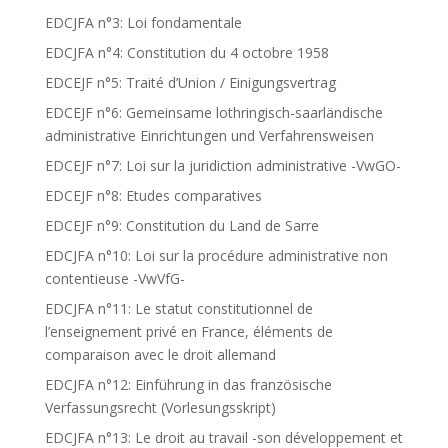
EDCJFA n°3: Loi fondamentale
EDCJFA n°4: Constitution du 4 octobre 1958
EDCEJF n°5: Traité d’Union / Einigungsvertrag
EDCEJF n°6: Gemeinsame lothringisch-saarländische
administrative Einrichtungen und Verfahrensweisen
EDCEJF n°7: Loi sur la juridiction administrative -VwGO-
EDCEJF n°8: Etudes comparatives
EDCEJF n°9: Constitution du Land de Sarre
EDCJFA n°10: Loi sur la procédure administrative non
contentieuse -VwVfG-
EDCJFA n°11: Le statut constitutionnel de
l’enseignement privé en France, éléments de
comparaison avec le droit allemand
EDCJFA n°12: Einführung in das französische
Verfassungsrecht (Vorlesungsskript)
EDCJFA n°13: Le droit au travail -son développement et