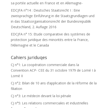
sa portée actuelle en France et en Allemagne-
EDCJFA n°14 : Deutsches Staatsrecht I : Eine
zweisprachige Einführung in die Staatsgrundlagen und
in das Staatsorganisationsrecht der Bundesrepublik
Deutschland, 2. Auflage 2016
EDCJFA n° 15: Etude comparative des systèmes de
protection juridique des minorités entre la France,
l’Allemagne et le Canada
Cahiers juriduqes
CJ n°1: La coopération commerciale dans la
Convention ACP- CEE du 31 octobre 1979 de Lomé I à
Lomé II
CJ n°2: Bilan de 10 ans d’application de la réforme de la
filiation
CJ n°3: Le médecin devant la loi pénale
CJ n°5: Les relations commerciales et industrielles