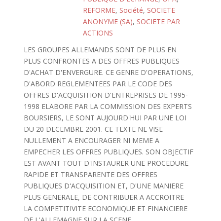
REFORME
,
Société
,
SOCIETE
ANONYME (SA)
,
SOCIETE PAR
ACTIONS
LES GROUPES ALLEMANDS SONT DE PLUS EN
PLUS CONFRONTES A DES OFFRES PUBLIQUES
D'ACHAT D'ENVERGURE. CE GENRE D'OPERATIONS,
D'ABORD REGLEMENTEES PAR LE CODE DES
OFFRES D'ACQUISITION D'ENTREPRISES DE 1995-
1998 ELABORE PAR LA COMMISSION DES EXPERTS
BOURSIERS, LE SONT AUJOURD'HUI PAR UNE LOI
DU 20 DECEMBRE 2001. CE TEXTE NE VISE
NULLEMENT A ENCOURAGER NI MEME A
EMPECHER LES OFFRES PUBLIQUES. SON OBJECTIF
EST AVANT TOUT D'INSTAURER UNE PROCEDURE
RAPIDE ET TRANSPARENTE DES OFFRES
PUBLIQUES D'ACQUISITION ET, D'UNE MANIERE
PLUS GENERALE, DE CONTRIBUER A ACCROITRE
LA COMPETITIVITE ECONOMIQUE ET FINANCIERE
DE L'ALLEMAGNE SUR LA SCENE