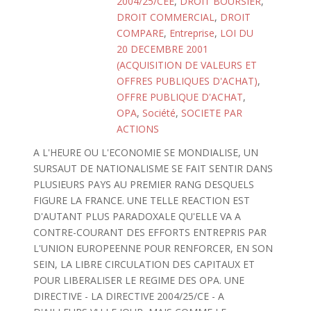
2004/25/CEE
,
DROIT BOURSIER
,
DROIT COMMERCIAL
,
DROIT
COMPARE
,
Entreprise
,
LOI DU
20 DECEMBRE 2001
(ACQUISITION DE VALEURS ET
OFFRES PUBLIQUES D'ACHAT)
,
OFFRE PUBLIQUE D'ACHAT
,
OPA
,
Société
,
SOCIETE PAR
ACTIONS
A L'HEURE OU L'ECONOMIE SE MONDIALISE, UN
SURSAUT DE NATIONALISME SE FAIT SENTIR DANS
PLUSIEURS PAYS AU PREMIER RANG DESQUELS
FIGURE LA FRANCE. UNE TELLE REACTION EST
D'AUTANT PLUS PARADOXALE QU'ELLE VA A
CONTRE-COURANT DES EFFORTS ENTREPRIS PAR
L'UNION EUROPEENNE POUR RENFORCER, EN SON
SEIN, LA LIBRE CIRCULATION DES CAPITAUX ET
POUR LIBERALISER LE REGIME DES OPA. UNE
DIRECTIVE - LA DIRECTIVE 2004/25/CE - A