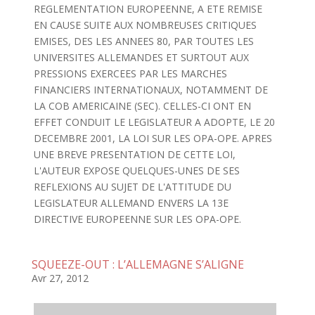
REGLEMENTATION EUROPEENNE, A ETE REMISE
EN CAUSE SUITE AUX NOMBREUSES CRITIQUES
EMISES, DES LES ANNEES 80, PAR TOUTES LES
UNIVERSITES ALLEMANDES ET SURTOUT AUX
PRESSIONS EXERCEES PAR LES MARCHES
FINANCIERS INTERNATIONAUX, NOTAMMENT DE
LA COB AMERICAINE (SEC). CELLES-CI ONT EN
EFFET CONDUIT LE LEGISLATEUR A ADOPTE, LE 20
DECEMBRE 2001, LA LOI SUR LES OPA-OPE. APRES
UNE BREVE PRESENTATION DE CETTE LOI,
L'AUTEUR EXPOSE QUELQUES-UNES DE SES
REFLEXIONS AU SUJET DE L'ATTITUDE DU
LEGISLATEUR ALLEMAND ENVERS LA 13E
DIRECTIVE EUROPEENNE SUR LES OPA-OPE.
SQUEEZE-OUT : L’ALLEMAGNE S’ALIGNE
Avr 27, 2012