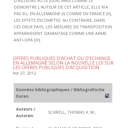
D'AILLEURS VU LE JOUR, MAIS COMME LE
DEMONTRE L'AUTEUR DE CET ARTICLE, ELLE N'A
PAS EU, EN ALLEMAGNE (I) COMME EN FRANCE (II),
LES EFFETS ESCOMPTES. AU CONTRAIRE, DANS
CES DEUX PAYS, LES MESURES DE TRANSPOSITION
APPARAISSENT DAVANTAGE COMME UNE ARME
ANTI-OPA (III).
OFFRES PUBLIQUES D’ACHAT OU D’ECHANGE
EN ALLEMAGNE SELON LA NOUVELLE LOI SUR
LES OFFRES PUBLIQUES D’ACQUISITION
Avr 27, 2012
Données bibliographiques / Bibliografische
Daten
Auteurs /
SCHRELL, THOMAS K. W.;
Autoren: