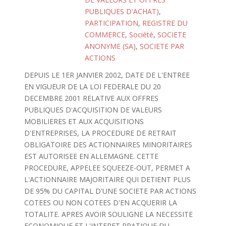
PUBLIQUES D'ACHAT)
,
PARTICIPATION
,
REGISTRE DU
COMMERCE
,
Société
,
SOCIETE
ANONYME (SA)
,
SOCIETE PAR
ACTIONS
DEPUIS LE 1ER JANVIER 2002, DATE DE L'ENTREE
EN VIGUEUR DE LA LOI FEDERALE DU 20
DECEMBRE 2001 RELATIVE AUX OFFRES
PUBLIQUES D'ACQUISITION DE VALEURS
MOBILIERES ET AUX ACQUISITIONS
D'ENTREPRISES, LA PROCEDURE DE RETRAIT
OBLIGATOIRE DES ACTIONNAIRES MINORITAIRES
EST AUTORISEE EN ALLEMAGNE. CETTE
PROCEDURE, APPELEE SQUEEZE-OUT, PERMET A
L'ACTIONNAIRE MAJORITAIRE QUI DETIENT PLUS
DE 95% DU CAPITAL D'UNE SOCIETE PAR ACTIONS
COTEES OU NON COTEES D'EN ACQUERIR LA
TOTALITE. APRES AVOIR SOULIGNE LA NECESSITE
ECONOMIQUE ET L'INTERET PRATIQUE DU