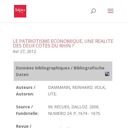
LE PATRIOTISME ECONOMIQUE, UNE REALITE
DES DEUX COTES DU RHIN ?
Avr 27, 2012
Données bibliographiques / Bibliografische
Daten
Auteurs /
DAMMANN, REINHARD; VOLK,
Autoren:
UTE;
Source /
IN: RECUEIL DALLOZ. 2006.
Fundstelle:
NUMERO 24. P. 1674 - 1675.
Revue /