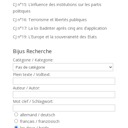
CJ n°15: L’influence des institutions sur les partis
politiques
CJ n°16: Terrorisme et libertés publiques
CJ n°17: La loi Badinter après cinq ans d’application
CJ n°19: L’Europe et la souveraineté des Etats
Bijus Recherche
Catègorie / Kategorie:
Plein texte / Volltext:
Auteur / Autor:
Mot clef / Schlagwort:
allemand / deutsch
francais / französisch
les deux / beide