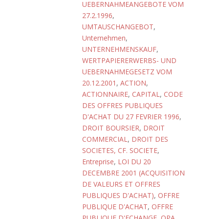
UEBERNAHMEANGEBOTE VOM
27.2.1996
,
UMTAUSCHANGEBOT
,
Unternehmen
,
UNTERNEHMENSKAUF
,
WERTPAPIERERWERBS- UND
UEBERNAHMEGESETZ VOM
20.12.2001
,
ACTION
,
ACTIONNAIRE
,
CAPITAL
,
CODE
DES OFFRES PUBLIQUES
D'ACHAT DU 27 FEVRIER 1996
,
DROIT BOURSIER
,
DROIT
COMMERCIAL
,
DROIT DES
SOCIETES, CF. SOCIETE
,
Entreprise
,
LOI DU 20
DECEMBRE 2001 (ACQUISITION
DE VALEURS ET OFFRES
PUBLIQUES D'ACHAT)
,
OFFRE
PUBLIQUE D'ACHAT
,
OFFRE
PUBLIQUE D'ECHANGE
,
OPA
,