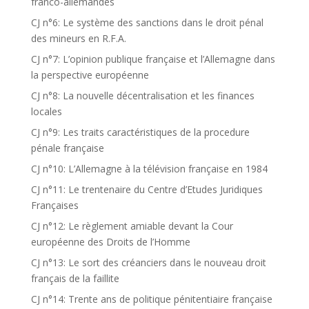
franco-allemandes
CJ n°6: Le système des sanctions dans le droit pénal
des mineurs en R.F.A.
CJ n°7: L’opinion publique française et l’Allemagne dans
la perspective européenne
CJ n°8: La nouvelle décentralisation et les finances
locales
CJ n°9: Les traits caractéristiques de la procedure
pénale française
CJ n°10: L’Allemagne à la télévision française en 1984
CJ n°11: Le trentenaire du Centre d’Etudes Juridiques
Françaises
CJ n°12: Le règlement amiable devant la Cour
européenne des Droits de l’Homme
CJ n°13: Le sort des créanciers dans le nouveau droit
français de la faillite
CJ n°14: Trente ans de politique pénitentiaire française