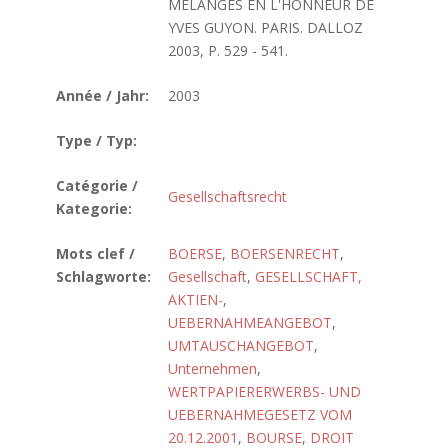
MELANGES EN L'HONNEUR DE
YVES GUYON. PARIS. DALLOZ
2003, P. 529 - 541.
Année / Jahr:
2003
Type / Typ:
Catégorie /
Gesellschaftsrecht
Kategorie:
Mots clef /
BOERSE
,
BOERSENRECHT
,
Schlagworte:
Gesellschaft
,
GESELLSCHAFT,
AKTIEN-
,
UEBERNAHMEANGEBOT
,
UMTAUSCHANGEBOT
,
Unternehmen
,
WERTPAPIERERWERBS- UND
UEBERNAHMEGESETZ VOM
20.12.2001
,
BOURSE
,
DROIT