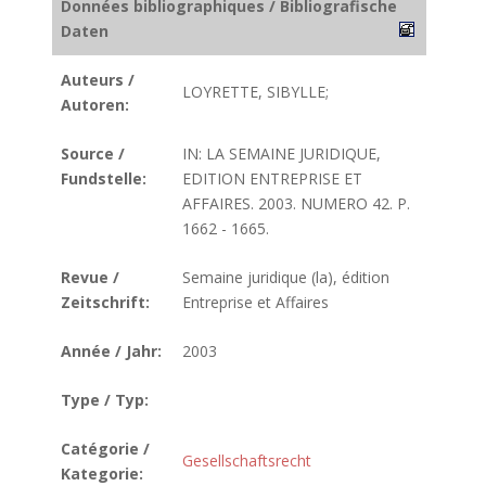
Données bibliographiques / Bibliografische
Daten
Auteurs /
LOYRETTE, SIBYLLE;
Autoren:
Source /
IN: LA SEMAINE JURIDIQUE,
Fundstelle:
EDITION ENTREPRISE ET
AFFAIRES. 2003. NUMERO 42. P.
1662 - 1665.
Revue /
Semaine juridique (la), édition
Zeitschrift:
Entreprise et Affaires
Année / Jahr:
2003
Type / Typ:
Catégorie /
Gesellschaftsrecht
Kategorie: