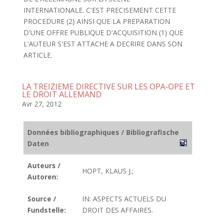
INTERNATIONALE. C'EST PRECISEMENT CETTE
PROCEDURE (2) AINSI QUE LA PREPARATION
D'UNE OFFRE PUBLIQUE D'ACQUISITION (1) QUE
L'AUTEUR S'EST ATTACHE A DECRIRE DANS SON
ARTICLE.
LA TREIZIEME DIRECTIVE SUR LES OPA-OPE ET
LE DROIT ALLEMAND
Avr 27, 2012
Données bibliographiques / Bibliografische
Daten
Auteurs /
HOPT, KLAUS J.;
Autoren:
Source /
IN: ASPECTS ACTUELS DU
Fundstelle:
DROIT DES AFFAIRES.