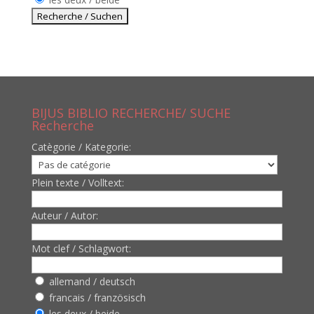
BIJUS BIBLIO RECHERCHE/ SUCHE
Recherche
Catègorie / Kategorie:
Plein texte / Volltext:
Auteur / Autor:
Mot clef / Schlagwort:
allemand / deutsch
francais / französisch
les deux / beide