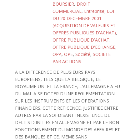
BOURSIER
,
DROIT
COMMERCIAL
,
Entreprise
,
LOI
DU 20 DECEMBRE 2001
(ACQUISITION DE VALEURS ET
OFFRES PUBLIQUES D'ACHAT)
,
OFFRE PUBLIQUE D'ACHAT
,
OFFRE PUBLIQUE D'ECHANGE
,
OPA
,
OPE
,
Société
,
SOCIETE
PAR ACTIONS
A LA DIFFERENCE DE PLUSIEURS PAYS
EUROPEENS, TELS QUE LA BELGIQUE, LE
ROYAUME-UNI ET LA FRANCE, L'ALLEMAGNE A EU
DU MAL A SE DOTER D'UNE REGLEMENTATION
SUR LES INSTRUMENTS ET LES OPERATIONS
FINANCIERS. CETTE RETICENCE, JUSTIFIEE ENTRE
AUTRES PAR LA SOI-DISANT INEXISTENCE DE
DELITS D'INITIES EN ALLEMAGNE ET PAR LE BON
FONCTIONNEMENT DU MONDE DES AFFAIRES ET
DES BANQUES ET CE, MEME SANS