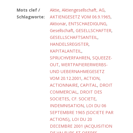
Mots clef /
Aktie
,
Aktiengesellschaft, AG
,
Schlagworte:
AKTIENGESETZ VOM 06.9.1965
,
Aktionär
,
ENTSCHAEDIGUNG
,
Gesellschaft
,
GESELLSCHAFTER
,
GESELLSCHAFTSANTEIL
,
HANDELSREGISTER
,
KAPITALANTEIL
,
SPRUCHVERFAHREN
,
SQUEEZE-
OUT
,
WERTPAPIERERWERBS-
UND UEBERNAHMEGESETZ
VOM 20.12.2001
,
ACTION
,
ACTIONNAIRE
,
CAPITAL
,
DROIT
COMMERCIAL
,
DROIT DES
SOCIETES, CF. SOCIETE
,
INDEMNISATION
,
LOI DU 06
SEPTEMBRE 1965 (SOCIETE PAR
ACTIONS)
,
LOI DU 20
DECEMBRE 2001 (ACQUISITION
DE VALEURS ET OFFRES