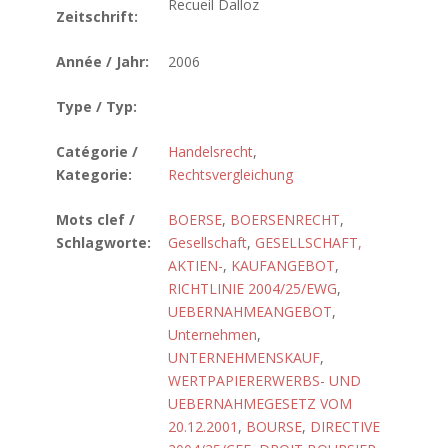
Recueil Dalloz
Zeitschrift:
Année / Jahr:
2006
Type / Typ:
Catégorie /
Handelsrecht
,
Kategorie:
Rechtsvergleichung
Mots clef /
BOERSE
,
BOERSENRECHT
,
Schlagworte:
Gesellschaft
,
GESELLSCHAFT,
AKTIEN-
,
KAUFANGEBOT
,
RICHTLINIE 2004/25/EWG
,
UEBERNAHMEANGEBOT
,
Unternehmen
,
UNTERNEHMENSKAUF
,
WERTPAPIERERWERBS- UND
UEBERNAHMEGESETZ VOM
20.12.2001
,
BOURSE
,
DIRECTIVE