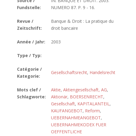
Source /
IN: BANQUE ET DROIT. 2003.
Fundstelle:
NUMERO 87. P. 9 - 16.
Revue /
Banque & Droit : La pratique du
Zeitschrift:
droit bancaire
Année / Jahr:
2003
Type / Typ:
Catégorie /
Gesellschaftsrecht
,
Handelsrecht
Kategorie:
Mots clef /
Aktie
,
Aktiengesellschaft, AG
,
Schlagworte:
Aktionär
,
BOERSENRECHT
,
Gesellschaft
,
KAPITALANTEIL
,
KAUFANGEBOT
,
Reform
,
UEBERNAHMEANGEBOT
,
UEBERNAHMEKODEX FUER
OEFFENTLICHE