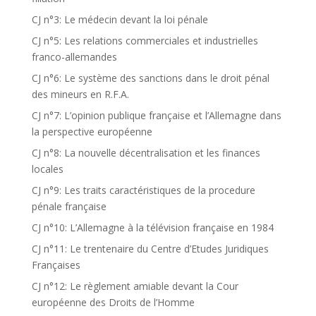
CJ n°3: Le médecin devant la loi pénale
CJ n°5: Les relations commerciales et industrielles
franco-allemandes
CJ n°6: Le système des sanctions dans le droit pénal
des mineurs en R.F.A.
CJ n°7: L’opinion publique française et l’Allemagne dans
la perspective européenne
CJ n°8: La nouvelle décentralisation et les finances
locales
CJ n°9: Les traits caractéristiques de la procedure
pénale française
CJ n°10: L’Allemagne à la télévision française en 1984
CJ n°11: Le trentenaire du Centre d’Etudes Juridiques
Françaises
CJ n°12: Le règlement amiable devant la Cour
européenne des Droits de l’Homme