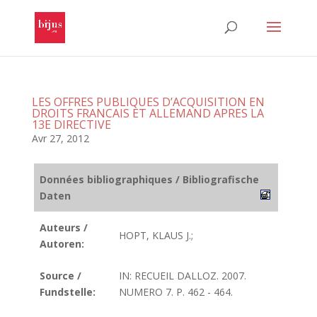
LES OFFRES PUBLIQUES D’ACQUISITION EN
DROITS FRANCAIS ET ALLEMAND APRES LA
13E DIRECTIVE
Avr 27, 2012
Données bibliographiques / Bibliografische
Daten
Auteurs /
HOPT, KLAUS J.;
Autoren:
Source /
IN: RECUEIL DALLOZ. 2007.
Fundstelle:
NUMERO 7. P. 462 - 464.