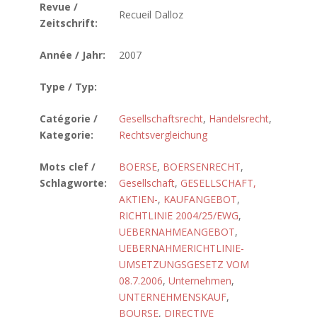
Revue /
Recueil Dalloz
Zeitschrift:
Année / Jahr:
2007
Type / Typ:
Catégorie /
Gesellschaftsrecht
,
Handelsrecht
,
Kategorie:
Rechtsvergleichung
Mots clef /
BOERSE
,
BOERSENRECHT
,
Schlagworte:
Gesellschaft
,
GESELLSCHAFT,
AKTIEN-
,
KAUFANGEBOT
,
RICHTLINIE 2004/25/EWG
,
UEBERNAHMEANGEBOT
,
UEBERNAHMERICHTLINIE-
UMSETZUNGSGESETZ VOM
08.7.2006
,
Unternehmen
,
UNTERNEHMENSKAUF
,
BOURSE
,
DIRECTIVE