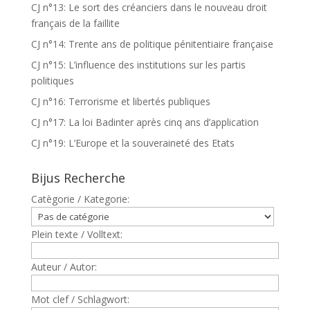
CJ n°13: Le sort des créanciers dans le nouveau droit
français de la faillite
CJ n°14: Trente ans de politique pénitentiaire française
CJ n°15: L’influence des institutions sur les partis
politiques
CJ n°16: Terrorisme et libertés publiques
CJ n°17: La loi Badinter après cinq ans d’application
CJ n°19: L’Europe et la souveraineté des Etats
Bijus Recherche
Catègorie / Kategorie:
Plein texte / Volltext:
Auteur / Autor:
Mot clef / Schlagwort: