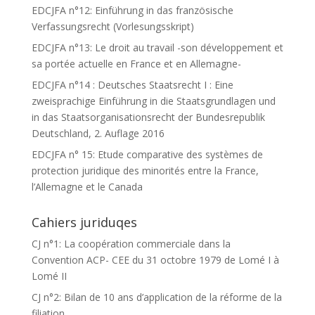
EDCJFA n°12: Einführung in das französische
Verfassungsrecht (Vorlesungsskript)
EDCJFA n°13: Le droit au travail -son développement et
sa portée actuelle en France et en Allemagne-
EDCJFA n°14 : Deutsches Staatsrecht I : Eine
zweisprachige Einführung in die Staatsgrundlagen und
in das Staatsorganisationsrecht der Bundesrepublik
Deutschland, 2. Auflage 2016
EDCJFA n° 15: Etude comparative des systèmes de
protection juridique des minorités entre la France,
l’Allemagne et le Canada
Cahiers juriduqes
CJ n°1: La coopération commerciale dans la
Convention ACP- CEE du 31 octobre 1979 de Lomé I à
Lomé II
CJ n°2: Bilan de 10 ans d’application de la réforme de la
filiation