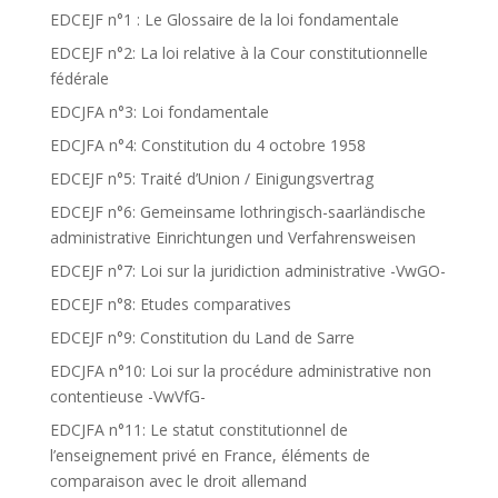
EDCEJF n°1 : Le Glossaire de la loi fondamentale
EDCEJF n°2: La loi relative à la Cour constitutionnelle
fédérale
EDCJFA n°3: Loi fondamentale
EDCJFA n°4: Constitution du 4 octobre 1958
EDCEJF n°5: Traité d’Union / Einigungsvertrag
EDCEJF n°6: Gemeinsame lothringisch-saarländische
administrative Einrichtungen und Verfahrensweisen
EDCEJF n°7: Loi sur la juridiction administrative -VwGO-
EDCEJF n°8: Etudes comparatives
EDCEJF n°9: Constitution du Land de Sarre
EDCJFA n°10: Loi sur la procédure administrative non
contentieuse -VwVfG-
EDCJFA n°11: Le statut constitutionnel de
l’enseignement privé en France, éléments de
comparaison avec le droit allemand