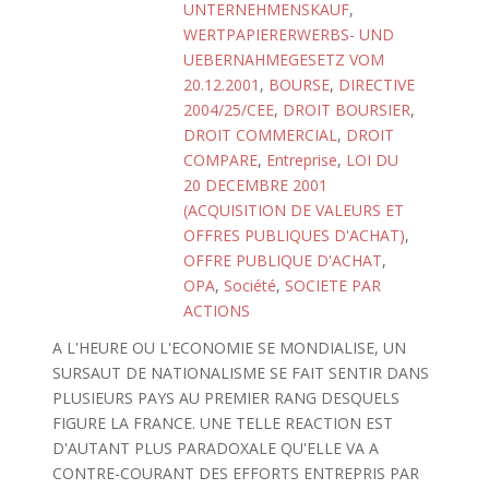
UNTERNEHMENSKAUF
,
WERTPAPIERERWERBS- UND
UEBERNAHMEGESETZ VOM
20.12.2001
,
BOURSE
,
DIRECTIVE
2004/25/CEE
,
DROIT BOURSIER
,
DROIT COMMERCIAL
,
DROIT
COMPARE
,
Entreprise
,
LOI DU
20 DECEMBRE 2001
(ACQUISITION DE VALEURS ET
OFFRES PUBLIQUES D'ACHAT)
,
OFFRE PUBLIQUE D'ACHAT
,
OPA
,
Société
,
SOCIETE PAR
ACTIONS
A L'HEURE OU L'ECONOMIE SE MONDIALISE, UN
SURSAUT DE NATIONALISME SE FAIT SENTIR DANS
PLUSIEURS PAYS AU PREMIER RANG DESQUELS
FIGURE LA FRANCE. UNE TELLE REACTION EST
D'AUTANT PLUS PARADOXALE QU'ELLE VA A
CONTRE-COURANT DES EFFORTS ENTREPRIS PAR