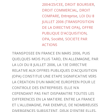
2004/25/CEE
,
DROIT BOURSIER
,
DROIT COMMERCIAL
,
DROIT
COMPARE
,
Entreprise
,
LOI DU 8
JUILLET 2006 (TRANSPOSITION
DE LA DIRECTIVE OPA)
,
OFFRE
PUBLIQUE D'ACQUISITION
,
OPA
,
Société
,
SOCIETE PAR
ACTIONS
TRANSPOSEE EN FRANCE EN MARS 2006, PUIS
QUELQUES MOIS PLUS TARD, EN ALLEMAGNE, PAR
LA LOI DU 8 JUILLET 2006, LA 13E DIRECTIVE
RELATIVE AUX OFFRES PUBLIQUES D'ACQUISITION
(OPA) CONSTITUE UNE ETAPE SIGNIFICATIVE VERS
LA CREATION D'UN MARCHE EUROPEEN POUR LE
CONTROLE DES ENTREPRISES. ELLE N'A
CEPENDANT PAS FAIT DISPARAITRE TOUTES LES
DIFFERENCES EN LA MATIERE. ENTRE LA FRANCE
ET L'ALLEMAGNE, PAR EXEMPLE, DE NOMBREUSES
DIVERGENCES SUBSISTENT. DEUX D'ENTRE ELLES,