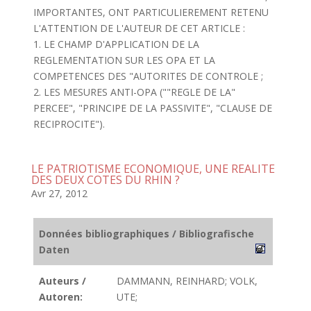
IMPORTANTES, ONT PARTICULIEREMENT RETENU
L'ATTENTION DE L'AUTEUR DE CET ARTICLE :
1. LE CHAMP D'APPLICATION DE LA
REGLEMENTATION SUR LES OPA ET LA
COMPETENCES DES "AUTORITES DE CONTROLE ;
2. LES MESURES ANTI-OPA (""REGLE DE LA"
PERCEE", "PRINCIPE DE LA PASSIVITE", "CLAUSE DE
RECIPROCITE").
LE PATRIOTISME ECONOMIQUE, UNE REALITE
DES DEUX COTES DU RHIN ?
Avr 27, 2012
Données bibliographiques / Bibliografische
Daten
Auteurs /
DAMMANN, REINHARD; VOLK,
Autoren:
UTE;