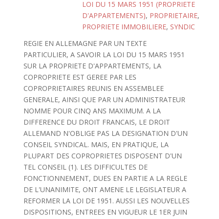
LOI DU 15 MARS 1951 (PROPRIETE
D'APPARTEMENTS)
,
PROPRIETAIRE
,
PROPRIETE IMMOBILIERE
,
SYNDIC
REGIE EN ALLEMAGNE PAR UN TEXTE
PARTICULIER, A SAVOIR LA LOI DU 15 MARS 1951
SUR LA PROPRIETE D'APPARTEMENTS, LA
COPROPRIETE EST GEREE PAR LES
COPROPRIETAIRES REUNIS EN ASSEMBLEE
GENERALE, AINSI QUE PAR UN ADMINISTRATEUR
NOMME POUR CINQ ANS MAXIMUM. A LA
DIFFERENCE DU DROIT FRANCAIS, LE DROIT
ALLEMAND N'OBLIGE PAS LA DESIGNATION D'UN
CONSEIL SYNDICAL. MAIS, EN PRATIQUE, LA
PLUPART DES COPROPRIETES DISPOSENT D'UN
TEL CONSEIL (1). LES DIFFICULTES DE
FONCTIONNEMENT, DUES EN PARTIE A LA REGLE
DE L'UNANIMITE, ONT AMENE LE LEGISLATEUR A
REFORMER LA LOI DE 1951. AUSSI LES NOUVELLES
DISPOSITIONS, ENTREES EN VIGUEUR LE 1ER JUIN