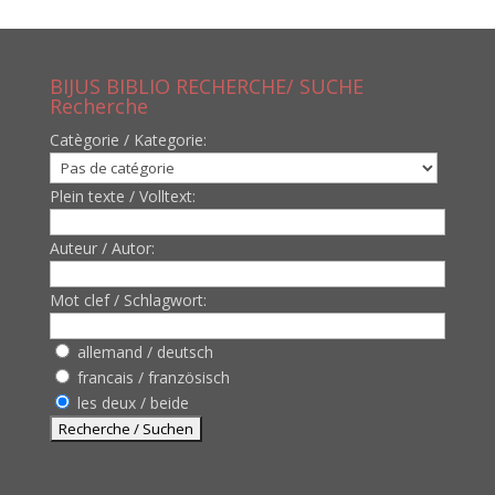
BIJUS BIBLIO RECHERCHE/ SUCHE
Recherche
Catègorie / Kategorie:
Plein texte / Volltext:
Auteur / Autor:
Mot clef / Schlagwort:
allemand / deutsch
francais / französisch
les deux / beide