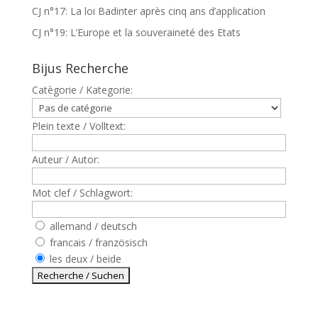
CJ n°17: La loi Badinter après cinq ans d’application
CJ n°19: L’Europe et la souveraineté des Etats
Bijus Recherche
Catègorie / Kategorie:
Plein texte / Volltext:
Auteur / Autor:
Mot clef / Schlagwort:
allemand / deutsch
francais / französisch
les deux / beide