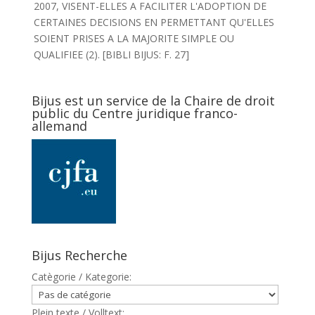
2007, VISENT-ELLES A FACILITER L'ADOPTION DE
CERTAINES DECISIONS EN PERMETTANT QU'ELLES
SOIENT PRISES A LA MAJORITE SIMPLE OU
QUALIFIEE (2). [BIBLI BIJUS: F. 27]
Bijus est un service de la Chaire de droit
public du Centre juridique franco-
allemand
Bijus Recherche
Catègorie / Kategorie:
Plein texte / Volltext: