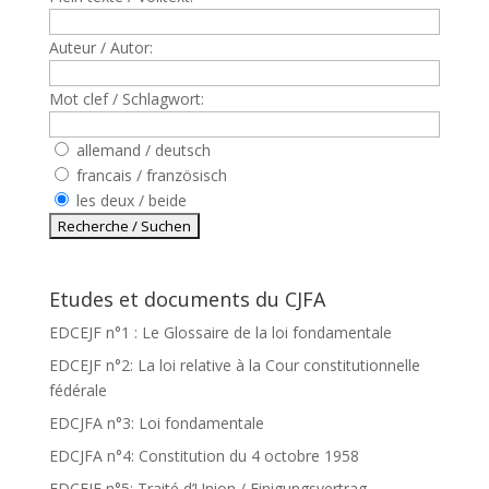
Auteur / Autor:
Mot clef / Schlagwort:
allemand / deutsch
francais / französisch
les deux / beide
Etudes et documents du CJFA
EDCEJF n°1 : Le Glossaire de la loi fondamentale
EDCEJF n°2: La loi relative à la Cour constitutionnelle
fédérale
EDCJFA n°3: Loi fondamentale
EDCJFA n°4: Constitution du 4 octobre 1958
EDCEJF n°5: Traité d’Union / Einigungsvertrag