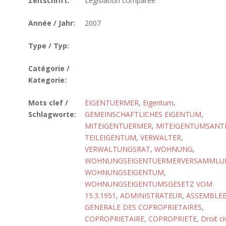
Zeitschrift:
Législation comparée
Année / Jahr:
2007
Type / Typ:
Catégorie /
Kategorie:
Mots clef /
EIGENTUERMER
,
Eigentum
,
Schlagworte:
GEMEINSCHAFTLICHES EIGENTUM
,
MITEIGENTUERMER
,
MITEIGENTUMSANTE
TEILEIGENTUM
,
VERWALTER
,
VERWALTUNGSRAT
,
WOHNUNG
,
WOHNUNGSEIGENTUERMERVERSAMMLU
WOHNUNGSEIGENTUM
,
WOHNUNGSEIGENTUMSGESETZ VOM
15.3.1951
,
ADMINISTRATEUR
,
ASSEMBLE
GENERALE DES COPROPRIETAIRES
,
COPROPRIETAIRE
,
COPROPRIETE
,
Droit civ