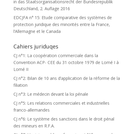
in das Staatsorganisationsrecht der Bundesrepublik
Deutschland, 2. Auflage 2016
EDCJFA n° 15: Etude comparative des systèmes de
protection juridique des minorités entre la France,
l’Allemagne et le Canada
Cahiers juriduqes
CJ n°1: La coopération commerciale dans la
Convention ACP- CEE du 31 octobre 1979 de Lomé I à
Lomé II
CJ n°2: Bilan de 10 ans d’application de la réforme de la
filiation
CJ n°3: Le médecin devant la loi pénale
CJ n°5: Les relations commerciales et industrielles
franco-allemandes
CJ n°6: Le système des sanctions dans le droit pénal
des mineurs en R.F.A.