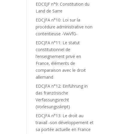
EDCEJF n°9: Constitution du
Land de Sarre
EDCJFA n°10: Loi sur la
procédure administrative non
contentieuse -VwVfG-
EDCJFA n°11: Le statut
constitutionnel de
l’enseignement privé en
France, éléments de
comparaison avec le droit
allemand
EDCJFA n°12: Einführung in
das französische
Verfassungsrecht
(Vorlesungsskript)
EDCJFA n°13: Le droit au
travail -son développement et
sa portée actuelle en France