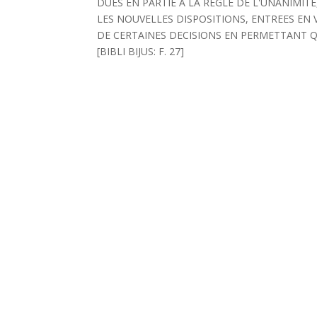
DUES EN PARTIE A LA REGLE DE L'UNANIMITE
LES NOUVELLES DISPOSITIONS, ENTREES EN V
DE CERTAINES DECISIONS EN PERMETTANT QU'
[BIBLI BIJUS: F. 27]