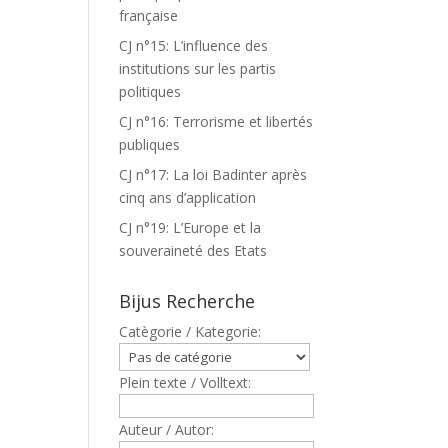
française
CJ n°15: L’influence des
institutions sur les partis
politiques
CJ n°16: Terrorisme et libertés
publiques
CJ n°17: La loi Badinter après
cinq ans d’application
CJ n°19: L’Europe et la
souveraineté des Etats
Bijus Recherche
Catègorie / Kategorie:
Plein texte / Volltext:
Auteur / Autor: