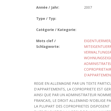
Année / Jahr:
2007
Type / Typ:
Catégorie / Kategorie:
Mots clef /
EIGENTUERMER
Schlagworte:
MITEIGENTUER
VERWALTUNGS
WOHNUNGSEIG
ADMINISTRATE
COPROPRIETAI
D'APPARTEMEN
REGIE EN ALLEMAGNE PAR UN TEXTE PARTICUL
D'APPARTEMENTS, LA COPROPRIETE EST GER
AINSI QUE PAR UN ADMINISTRATEUR NOMME
FRANCAIS, LE DROIT ALLEMAND N'OBLIGE PA
LA PLUPART DES COPROPRIETES DISPOSENT D