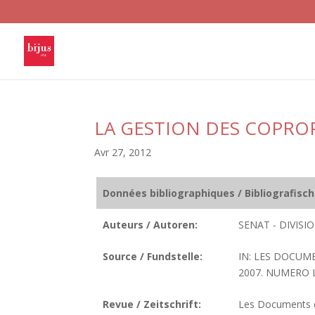
LA GESTION DES COPRO
Avr 27, 2012
Données bibliographiques / Bibliografisc
Auteurs / Autoren:
SENAT - DIVIS
Source / Fundstelle:
IN: LES DOCUME
2007. NUMERO LC
Revue / Zeitschrift:
Les Documents de