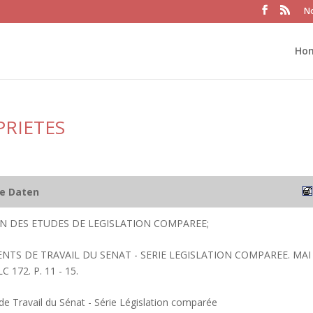
No
Ho
PRIETES
he Daten
ION DES ETUDES DE LEGISLATION COMPAREE;
NTS DE TRAVAIL DU SENAT - SERIE LEGISLATION COMPAREE. MAI
 172. P. 11 - 15.
 Travail du Sénat - Série Législation comparée