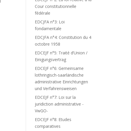
I
Cour constitutionnelle
N
fédérale
EDCJFA n°3: Loi
fondamentale
EDCJFA n°4: Constitution du 4
octobre 1958
EDCEJF n°5: Traité d’Union /
Einigungsvertrag
EDCEJF n°6: Gemeinsame
lothringisch-saarländische
administrative Einrichtungen
und Verfahrensweisen
EDCEJF n°7: Loi sur la
juridiction administrative -
VwGO-
EDCEJF n°8: Etudes
comparatives