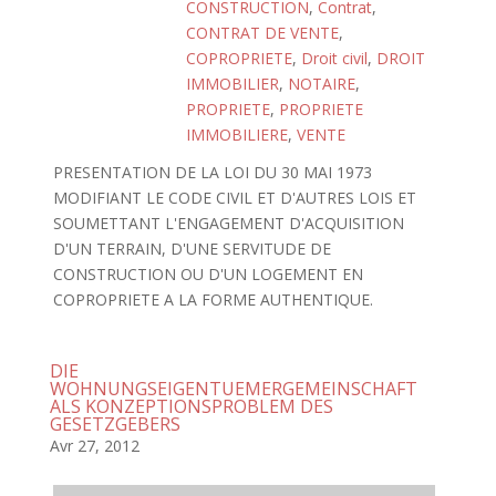
CONSTRUCTION
,
Contrat
,
CONTRAT DE VENTE
,
COPROPRIETE
,
Droit civil
,
DROIT
IMMOBILIER
,
NOTAIRE
,
PROPRIETE
,
PROPRIETE
IMMOBILIERE
,
VENTE
PRESENTATION DE LA LOI DU 30 MAI 1973
MODIFIANT LE CODE CIVIL ET D'AUTRES LOIS ET
SOUMETTANT L'ENGAGEMENT D'ACQUISITION
D'UN TERRAIN, D'UNE SERVITUDE DE
CONSTRUCTION OU D'UN LOGEMENT EN
COPROPRIETE A LA FORME AUTHENTIQUE.
DIE
WOHNUNGSEIGENTUEMERGEMEINSCHAFT
ALS KONZEPTIONSPROBLEM DES
GESETZGEBERS
Avr 27, 2012