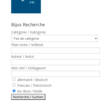
Bijus Recherche
Catègorie / Kategorie:
Plein texte / Volltext:
Auteur / Autor:
Mot clef / Schlagwort:
allemand / deutsch
francais / französisch
les deux / beide