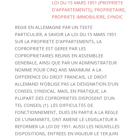
LOI DU 15 MARS 1951 (PROPRIETE
D'APPARTEMENTS)
,
PROPRIETAIRE
,
PROPRIETE IMMOBILIERE
,
SYNDIC
REGIE EN ALLEMAGNE PAR UN TEXTE
PARTICULIER, A SAVOIR LA LOI DU 15 MARS 1951
SUR LA PROPRIETE D'APPARTEMENTS, LA
COPROPRIETE EST GEREE PAR LES
COPROPRIETAIRES REUNIS EN ASSEMBLEE
GENERALE, AINSI QUE PAR UN ADMINISTRATEUR
NOMME POUR CINQ ANS MAXIMUM. A LA
DIFFERENCE DU DROIT FRANCAIS, LE DROIT
ALLEMAND N'OBLIGE PAS LA DESIGNATION D'UN
CONSEIL SYNDICAL. MAIS, EN PRATIQUE, LA
PLUPART DES COPROPRIETES DISPOSENT D'UN
TEL CONSEIL (1). LES DIFFICULTES DE
FONCTIONNEMENT, DUES EN PARTIE A LA REGLE
DE L'UNANIMITE, ONT AMENE LE LEGISLATEUR A
REFORMER LA LOI DE 1951. AUSSI LES NOUVELLES
DISPOSITIONS, ENTREES EN VIGUEUR LE 1ER JUIN