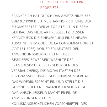
EUROPEEN
,
DROIT INTERNE
,
PROPRIETE
FRANKREICH HAT DURCH DAS GESETZ NR.98-566
VOM 9.7.1998 DIE TIME-SHARING-RICHTLINIE DER
EU UMGESETZT. DER AUTOR STELLT IN DIESEM
BEITRAG DAS NEUE ARTIKELGESETZ, DESSEN
KERNSTUECK DIE EINFUEHRUNG EINES NEUEN
ABSCHNITTS IM CODE DE LA CONSOMMATION IST
(ART.161-60FF), VOR. ER ERLAEUTERT DEN
ANWENDUNGSBEREICH (STATT DES
BEGRIFFES"ERWERBER" WAEHLTE DER
FRANZOESISCHE GESETZGEBER DEN DES
VERBRAUCHERS), DIE MODALITAETEN DSE
VERTRAGSSCHLUSSES, GEHT INSBESONDERE AUF
DAS WIDERRUFSRECHT EIN UND STELLT DIE
BESONDERHEITEN FINANZIERTER VERTRAEGE
DAR. ANSCHLIESSEND MACHT ER EINIGE
ANMERKUNGEN ZU DEN
KOLLISIONSRECHTLICHEN VORSCHRIFTEN DES