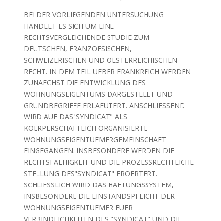
BEI DER VORLIEGENDEN UNTERSUCHUNG
HANDELT ES SICH UM EINE
RECHTSVERGLEICHENDE STUDIE ZUM
DEUTSCHEN, FRANZOESISCHEN,
SCHWEIZERISCHEN UND OESTERREICHISCHEN
RECHT. IN DEM TEIL UEBER FRANKREICH WERDEN
ZUNAECHST DIE ENTWICKLUNG DES
WOHNUNGSEIGENTUMS DARGESTELLT UND
GRUNDBEGRIFFE ERLAEUTERT. ANSCHLIESSEND
WIRD AUF DAS"SYNDICAT" ALS
KOERPERSCHAFTLICH ORGANISIERTE
WOHNUNGSEIGENTUEMERGEMEINSCHAFT
EINGEGANGEN. INSBESONDERE WERDEN DIE
RECHTSFAEHIGKEIT UND DIE PROZESSRECHTLICHE
STELLUNG DES"SYNDICAT" EROERTERT.
SCHLIESSLICH WIRD DAS HAFTUNGSSYSTEM,
INSBESONDERE DIE EINSTANDSPFLICHT DER
WOHNUNGSEIGENTUEMER FUER
VERBINDLICHKEITEN DES "SYNDICAT" UND DIE