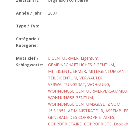
Zeitschrift:
Législation comparée
Année / Jahr:
2007
Type / Typ:
Catégorie /
Kategorie:
Mots clef /
EIGENTUERMER
,
Eigentum
,
Schlagworte:
GEMEINSCHAFTLICHES EIGENTUM
,
MITEIGENTUERMER
,
MITEIGENTUMSANTE
TEILEIGENTUM
,
VERWALTER
,
VERWALTUNGSRAT
,
WOHNUNG
,
WOHNUNGSEIGENTUERMERVERSAMMLU
WOHNUNGSEIGENTUM
,
WOHNUNGSEIGENTUMSGESETZ VOM
15.3.1951
,
ADMINISTRATEUR
,
ASSEMBLE
GENERALE DES COPROPRIETAIRES
,
COPROPRIETAIRE
,
COPROPRIETE
,
Droit civ