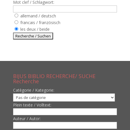
Mot clef / Schlagwort:
allemand / deutsch
francais / französisch
les deux / beide
BIJUS BIBLIO RECHERCHE/ SUCHE
Recherche
Catègorie / Kategorie:
Plein texte / Volltext:
Auteur / Autor: