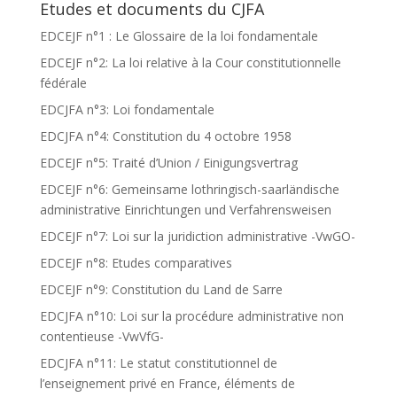
Etudes et documents du CJFA
EDCEJF n°1 : Le Glossaire de la loi fondamentale
EDCEJF n°2: La loi relative à la Cour constitutionnelle
fédérale
EDCJFA n°3: Loi fondamentale
EDCJFA n°4: Constitution du 4 octobre 1958
EDCEJF n°5: Traité d’Union / Einigungsvertrag
EDCEJF n°6: Gemeinsame lothringisch-saarländische
administrative Einrichtungen und Verfahrensweisen
EDCEJF n°7: Loi sur la juridiction administrative -VwGO-
EDCEJF n°8: Etudes comparatives
EDCEJF n°9: Constitution du Land de Sarre
EDCJFA n°10: Loi sur la procédure administrative non
contentieuse -VwVfG-
EDCJFA n°11: Le statut constitutionnel de
l’enseignement privé en France, éléments de