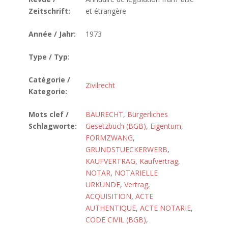
Zeitschrift:
et étrangère
Année / Jahr:
1973
Type / Typ:
Catégorie /
Zivilrecht
Kategorie:
Mots clef /
BAURECHT
,
Bürgerliches
Schlagworte:
Gesetzbuch (BGB)
,
Eigentum
,
FORMZWANG
,
GRUNDSTUECKERWERB
,
KAUFVERTRAG
,
Kaufvertrag
,
NOTAR
,
NOTARIELLE
URKUNDE
,
Vertrag
,
ACQUISITION
,
ACTE
AUTHENTIQUE
,
ACTE NOTARIE
,
CODE CIVIL (BGB)
,