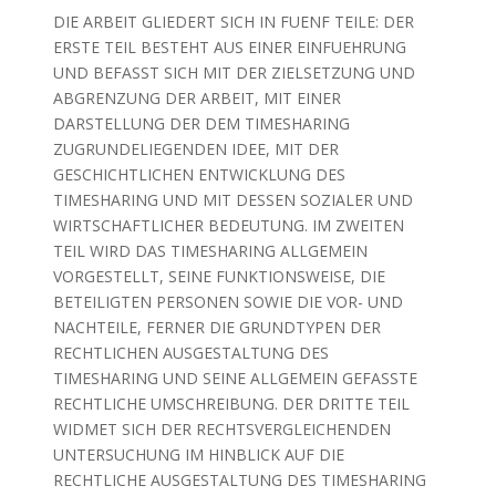
DIE ARBEIT GLIEDERT SICH IN FUENF TEILE: DER
ERSTE TEIL BESTEHT AUS EINER EINFUEHRUNG
UND BEFASST SICH MIT DER ZIELSETZUNG UND
ABGRENZUNG DER ARBEIT, MIT EINER
DARSTELLUNG DER DEM TIMESHARING
ZUGRUNDELIEGENDEN IDEE, MIT DER
GESCHICHTLICHEN ENTWICKLUNG DES
TIMESHARING UND MIT DESSEN SOZIALER UND
WIRTSCHAFTLICHER BEDEUTUNG. IM ZWEITEN
TEIL WIRD DAS TIMESHARING ALLGEMEIN
VORGESTELLT, SEINE FUNKTIONSWEISE, DIE
BETEILIGTEN PERSONEN SOWIE DIE VOR- UND
NACHTEILE, FERNER DIE GRUNDTYPEN DER
RECHTLICHEN AUSGESTALTUNG DES
TIMESHARING UND SEINE ALLGEMEIN GEFASSTE
RECHTLICHE UMSCHREIBUNG. DER DRITTE TEIL
WIDMET SICH DER RECHTSVERGLEICHENDEN
UNTERSUCHUNG IM HINBLICK AUF DIE
RECHTLICHE AUSGESTALTUNG DES TIMESHARING