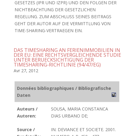
GESETZES (IPR UND IZPR) UND DEN FOLGEN DER
NICHTBEACHTUNG DER GESETZLICHEN
REGELUNG. ZUM ABSCHLUSS SEINES BEITRAGS
GEHT DER AUTOR AUF DIE VERMITTLUNG VON
TIME-SHARING-VERTRAEGEN EIN.
DAS TIMESHARING AN FERIENIMMOBILIEN IN
DER EU: EINE RECHTSVERGLEICHENDE STUDIE
UNTER BERUECKSICHTIGUNG DER
TIMESHARING-RICHTLINIE (94/47/EG)
Avr 27, 2012
Données bibliographiques / Bibliografische
Daten
Auteurs /
SOUSA, MARIA CONSTANCA
Autoren:
DIAS URBANO DE;
Source /
IN: DEVIANCE ET SOCIETE. 2001.