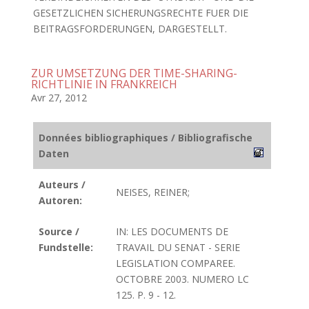
GESETZLICHEN SICHERUNGSRECHTE FUER DIE
BEITRAGSFORDERUNGEN, DARGESTELLT.
ZUR UMSETZUNG DER TIME-SHARING-
RICHTLINIE IN FRANKREICH
Avr 27, 2012
Données bibliographiques / Bibliografische
Daten
Auteurs /
NEISES, REINER;
Autoren:
Source /
IN: LES DOCUMENTS DE
Fundstelle:
TRAVAIL DU SENAT - SERIE
LEGISLATION COMPAREE.
OCTOBRE 2003. NUMERO LC
125. P. 9 - 12.