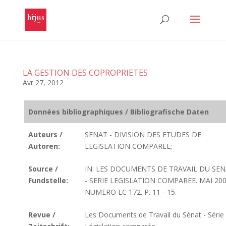
LA GESTION DES COPROPRIETES
Avr 27, 2012
Données bibliographiques / Bibliografische Daten
Auteurs /
SENAT - DIVISION DES ETUDES DE
Autoren:
LEGISLATION COMPAREE;
Source /
IN: LES DOCUMENTS DE TRAVAIL DU SE
Fundstelle:
- SERIE LEGISLATION COMPAREE. MAI 200
NUMERO LC 172. P. 11 - 15.
Revue /
Les Documents de Travail du Sénat - Série