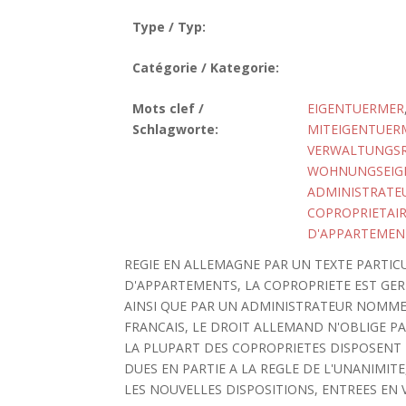
Type / Typ:
Catégorie / Kategorie:
Mots clef /
EIGENTUERMER
Schlagworte:
MITEIGENTUER
VERWALTUNGS
WOHNUNGSEIG
ADMINISTRATE
COPROPRIETAI
D'APPARTEMEN
REGIE EN ALLEMAGNE PAR UN TEXTE PARTICUL
D'APPARTEMENTS, LA COPROPRIETE EST GER
AINSI QUE PAR UN ADMINISTRATEUR NOMME
FRANCAIS, LE DROIT ALLEMAND N'OBLIGE PA
LA PLUPART DES COPROPRIETES DISPOSENT D
DUES EN PARTIE A LA REGLE DE L'UNANIMITE
LES NOUVELLES DISPOSITIONS, ENTREES EN V