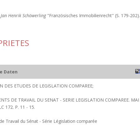
n
Jan Henrik Schöwerling
"Französisches Immobilienrecht" (S. 179-202)
PRIETES
he Daten
ION DES ETUDES DE LEGISLATION COMPAREE;
NTS DE TRAVAIL DU SENAT - SERIE LEGISLATION COMPAREE. MAI
 172. P. 11 - 15.
 Travail du Sénat - Série Législation comparée