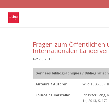
Fragen zum Öffentlichen 
Internationalen Länderver
Avr 29, 2013
Données bibliographiques / Bibliografisc
Auteurs / Autoren:
WIRTH, AXEL (H
Source / Fundstelle:
IN: Peter Lang, 
14, 2013, S. 179-