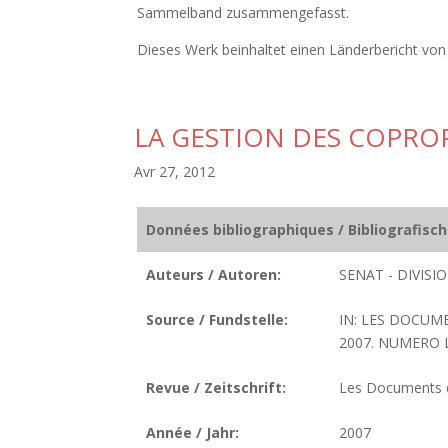
Sammelband zusammengefasst.
Dieses Werk beinhaltet einen Länderbericht vo
LA GESTION DES COPRO
Avr 27, 2012
Données bibliographiques / Bibliografisc
Auteurs / Autoren:
SENAT - DIVIS
Source / Fundstelle:
IN: LES DOCUME
2007. NUMERO LC
Revue / Zeitschrift:
Les Documents de
Année / Jahr:
2007