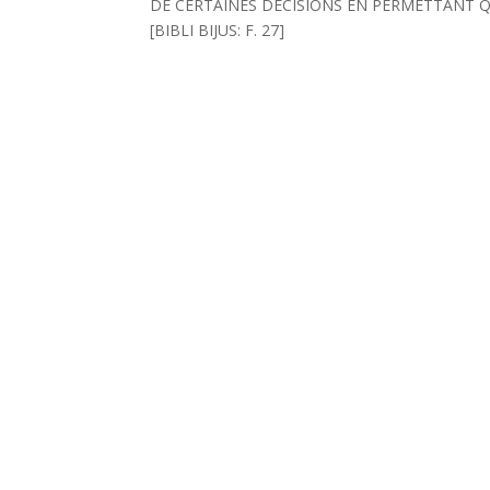
DE CERTAINES DECISIONS EN PERMETTANT QU'
[BIBLI BIJUS: F. 27]