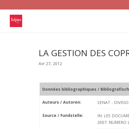
LA GESTION DES COP
Avr 27, 2012
Données bibliographiques / Bibliografisc
Auteurs / Autoren:
SENAT - DIVISI
Source / Fundstelle:
IN: LES DOCUME
2007. NUMERO LC