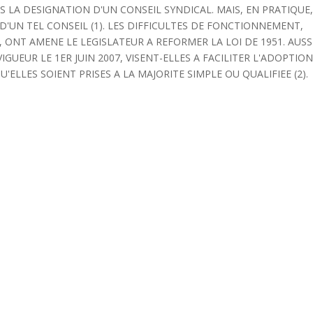
S LA DESIGNATION D'UN CONSEIL SYNDICAL. MAIS, EN PRATIQUE
'UN TEL CONSEIL (1). LES DIFFICULTES DE FONCTIONNEMENT,
, ONT AMENE LE LEGISLATEUR A REFORMER LA LOI DE 1951. AUSS
IGUEUR LE 1ER JUIN 2007, VISENT-ELLES A FACILITER L'ADOPTIO
ELLES SOIENT PRISES A LA MAJORITE SIMPLE OU QUALIFIEE (2).