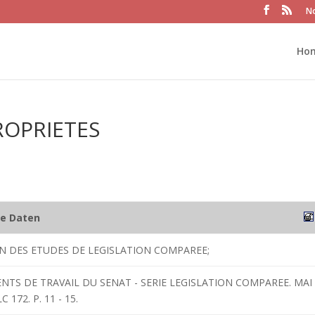
No
Ho
ROPRIETES
he Daten
ON DES ETUDES DE LEGISLATION COMPAREE;
NTS DE TRAVAIL DU SENAT - SERIE LEGISLATION COMPAREE. MAI
 172. P. 11 - 15.