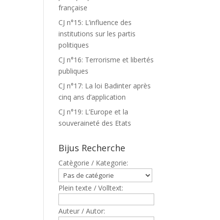
française
CJ n°15: L’influence des
institutions sur les partis
politiques
CJ n°16: Terrorisme et libertés
publiques
CJ n°17: La loi Badinter après
cinq ans d’application
CJ n°19: L’Europe et la
souveraineté des Etats
Bijus Recherche
Catègorie / Kategorie:
Plein texte / Volltext:
Auteur / Autor: