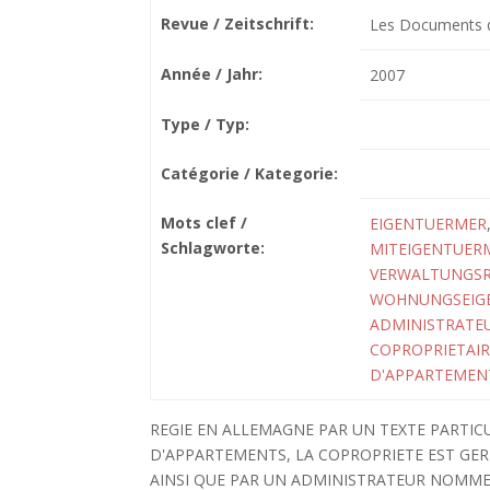
Revue / Zeitschrift:
Les Documents de
Année / Jahr:
2007
Type / Typ:
Catégorie / Kategorie:
Mots clef /
EIGENTUERMER
Schlagworte:
MITEIGENTUER
VERWALTUNGS
WOHNUNGSEIG
ADMINISTRATE
COPROPRIETAIR
D'APPARTEMEN
REGIE EN ALLEMAGNE PAR UN TEXTE PARTICUL
D'APPARTEMENTS, LA COPROPRIETE EST GER
AINSI QUE PAR UN ADMINISTRATEUR NOMME