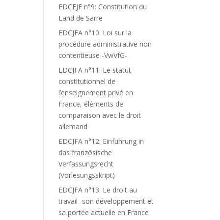
EDCEJF n°9: Constitution du
Land de Sarre
EDCJFA n°10: Loi sur la
procédure administrative non
contentieuse -VwVfG-
EDCJFA n°11: Le statut
constitutionnel de
l’enseignement privé en
France, éléments de
comparaison avec le droit
allemand
EDCJFA n°12: Einführung in
das französische
Verfassungsrecht
(Vorlesungsskript)
EDCJFA n°13: Le droit au
travail -son développement et
sa portée actuelle en France