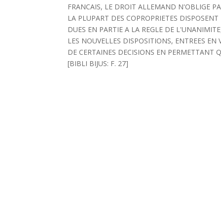
FRANCAIS, LE DROIT ALLEMAND N'OBLIGE PA
LA PLUPART DES COPROPRIETES DISPOSENT D
DUES EN PARTIE A LA REGLE DE L'UNANIMITE
LES NOUVELLES DISPOSITIONS, ENTREES EN V
DE CERTAINES DECISIONS EN PERMETTANT QU'
[BIBLI BIJUS: F. 27]