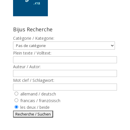
Bijus Recherche
Catègorie / Kategorie:
Plein texte / Volltext:
Auteur / Autor:
Mot clef / Schlagwort:
allemand / deutsch
francais / französisch
les deux / beide