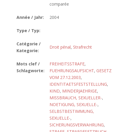
comparée
Année / Jahr:
2004
Type / Typ:
Catégorie /
Droit pénal
,
Strafrecht
Kategorie:
Mots clef /
FREIHEITSSTRAFE
,
Schlagworte:
FUEHRUNGSAUFSICHT
,
GESETZ
VOM 27.12.2003
,
IDENTITAETSFESTSTELLUNG
,
KIND
,
MINDERJAEHRIGE
,
MISSBRAUCH, SEXUELLER-
,
NOETIGUNG, SEXUELLE-
,
SELBSTBESTIMMUNG,
SEXUELLE-
,
SICHERUNGSVERWAHRUNG
,
STRAFE
,
STRAFGESETZBUCH