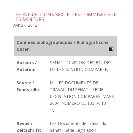
LES INFRACTIONS SEXUELLES COMMISES SUR
LES MINEURS
Avr 27, 2012
Données bibliographiques / Bibliografische
Daten
Auteurs /
SENAT - DIVISION DES ETUDES
Autoren:
DE LEGISLATION COMPAREE;
Source /
IN: LES DOCUMENTS DE
Fundstelle:
TRAVAIL DU SENAT - SERIE
LEGISLATION COMPAREE. MARS
2004. NUMERO LC 133. P. 13 -
18.
Revue /
Les Documents de Travail du
Zeitschrift:
Sénat - Série Législation