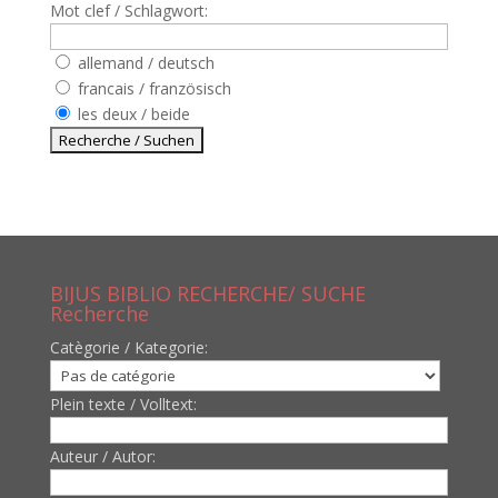
Mot clef / Schlagwort:
allemand / deutsch
francais / französisch
les deux / beide
BIJUS BIBLIO RECHERCHE/ SUCHE
Recherche
Catègorie / Kategorie:
Plein texte / Volltext:
Auteur / Autor: