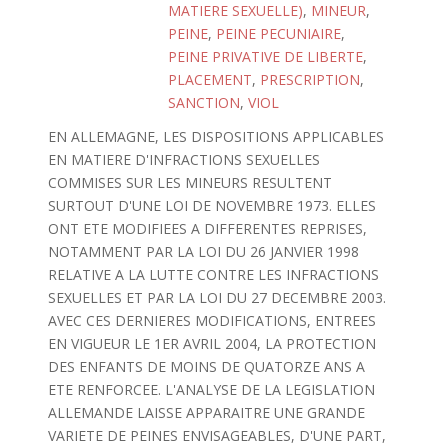
MATIERE SEXUELLE)
,
MINEUR
,
PEINE
,
PEINE PECUNIAIRE
,
PEINE PRIVATIVE DE LIBERTE
,
PLACEMENT
,
PRESCRIPTION
,
SANCTION
,
VIOL
EN ALLEMAGNE, LES DISPOSITIONS APPLICABLES
EN MATIERE D'INFRACTIONS SEXUELLES
COMMISES SUR LES MINEURS RESULTENT
SURTOUT D'UNE LOI DE NOVEMBRE 1973. ELLES
ONT ETE MODIFIEES A DIFFERENTES REPRISES,
NOTAMMENT PAR LA LOI DU 26 JANVIER 1998
RELATIVE A LA LUTTE CONTRE LES INFRACTIONS
SEXUELLES ET PAR LA LOI DU 27 DECEMBRE 2003.
AVEC CES DERNIERES MODIFICATIONS, ENTREES
EN VIGUEUR LE 1ER AVRIL 2004, LA PROTECTION
DES ENFANTS DE MOINS DE QUATORZE ANS A
ETE RENFORCEE. L'ANALYSE DE LA LEGISLATION
ALLEMANDE LAISSE APPARAITRE UNE GRANDE
VARIETE DE PEINES ENVISAGEABLES, D'UNE PART,