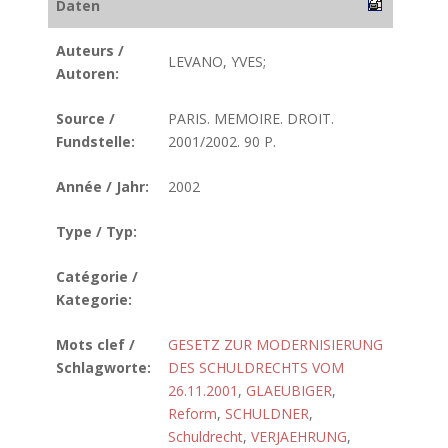
Daten
Auteurs /
LEVANO, YVES;
Autoren:
Source /
PARIS. MEMOIRE. DROIT.
Fundstelle:
2001/2002. 90 P.
Année / Jahr:
2002
Type / Typ:
Catégorie /
Kategorie:
Mots clef /
GESETZ ZUR MODERNISIERUNG
Schlagworte:
DES SCHULDRECHTS VOM
26.11.2001
,
GLAEUBIGER
,
Reform
,
SCHULDNER
,
Schuldrecht
,
VERJAEHRUNG
,