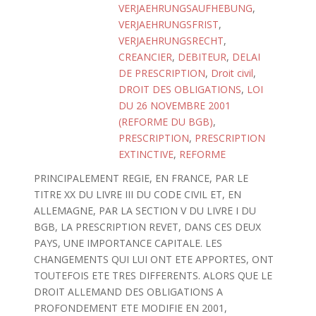
VERJAEHRUNGSAUFHEBUNG
,
VERJAEHRUNGSFRIST
,
VERJAEHRUNGSRECHT
,
CREANCIER
,
DEBITEUR
,
DELAI
DE PRESCRIPTION
,
Droit civil
,
DROIT DES OBLIGATIONS
,
LOI
DU 26 NOVEMBRE 2001
(REFORME DU BGB)
,
PRESCRIPTION
,
PRESCRIPTION
EXTINCTIVE
,
REFORME
PRINCIPALEMENT REGIE, EN FRANCE, PAR LE
TITRE XX DU LIVRE III DU CODE CIVIL ET, EN
ALLEMAGNE, PAR LA SECTION V DU LIVRE I DU
BGB, LA PRESCRIPTION REVET, DANS CES DEUX
PAYS, UNE IMPORTANCE CAPITALE. LES
CHANGEMENTS QUI LUI ONT ETE APPORTES, ONT
TOUTEFOIS ETE TRES DIFFERENTS. ALORS QUE LE
DROIT ALLEMAND DES OBLIGATIONS A
PROFONDEMENT ETE MODIFIE EN 2001,