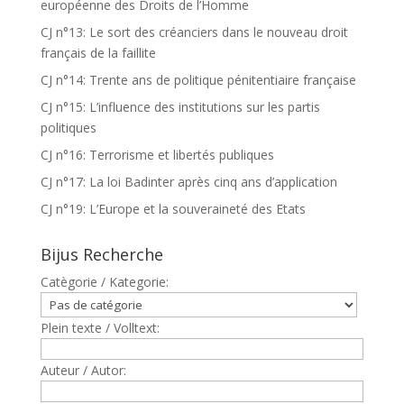
européenne des Droits de l’Homme
CJ n°13: Le sort des créanciers dans le nouveau droit
français de la faillite
CJ n°14: Trente ans de politique pénitentiaire française
CJ n°15: L’influence des institutions sur les partis
politiques
CJ n°16: Terrorisme et libertés publiques
CJ n°17: La loi Badinter après cinq ans d’application
CJ n°19: L’Europe et la souveraineté des Etats
Bijus Recherche
Catègorie / Kategorie:
Plein texte / Volltext:
Auteur / Autor: