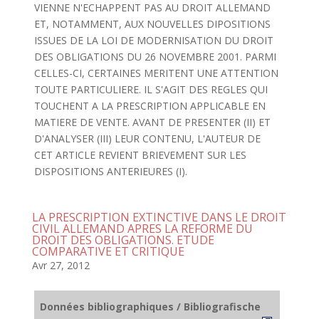
VIENNE N'ECHAPPENT PAS AU DROIT ALLEMAND
ET, NOTAMMENT, AUX NOUVELLES DIPOSITIONS
ISSUES DE LA LOI DE MODERNISATION DU DROIT
DES OBLIGATIONS DU 26 NOVEMBRE 2001. PARMI
CELLES-CI, CERTAINES MERITENT UNE ATTENTION
TOUTE PARTICULIERE. IL S'AGIT DES REGLES QUI
TOUCHENT A LA PRESCRIPTION APPLICABLE EN
MATIERE DE VENTE. AVANT DE PRESENTER (II) ET
D'ANALYSER (III) LEUR CONTENU, L'AUTEUR DE
CET ARTICLE REVIENT BRIEVEMENT SUR LES
DISPOSITIONS ANTERIEURES (I).
LA PRESCRIPTION EXTINCTIVE DANS LE DROIT
CIVIL ALLEMAND APRES LA REFORME DU
DROIT DES OBLIGATIONS. ETUDE
COMPARATIVE ET CRITIQUE
Avr 27, 2012
Données bibliographiques / Bibliografische