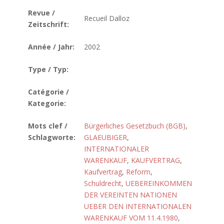
Revue /
Recueil Dalloz
Zeitschrift:
Année / Jahr:
2002
Type / Typ:
Catégorie /
Kategorie:
Mots clef /
Bürgerliches Gesetzbuch (BGB)
,
Schlagworte:
GLAEUBIGER
,
INTERNATIONALER
WARENKAUF
,
KAUFVERTRAG
,
Kaufvertrag
,
Reform
,
Schuldrecht
,
UEBEREINKOMMEN
DER VEREINTEN NATIONEN
UEBER DEN INTERNATIONALEN
WARENKAUF VOM 11.4.1980
,