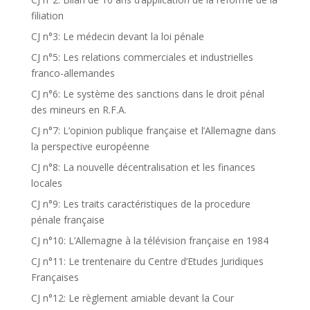
filiation
CJ n°3: Le médecin devant la loi pénale
CJ n°5: Les relations commerciales et industrielles
franco-allemandes
CJ n°6: Le système des sanctions dans le droit pénal
des mineurs en R.F.A.
CJ n°7: L’opinion publique française et l’Allemagne dans
la perspective européenne
CJ n°8: La nouvelle décentralisation et les finances
locales
CJ n°9: Les traits caractéristiques de la procedure
pénale française
CJ n°10: L’Allemagne à la télévision française en 1984
CJ n°11: Le trentenaire du Centre d’Etudes Juridiques
Françaises
CJ n°12: Le règlement amiable devant la Cour