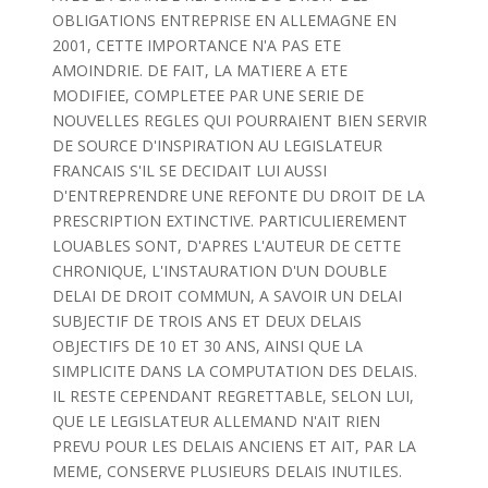
OBLIGATIONS ENTREPRISE EN ALLEMAGNE EN
2001, CETTE IMPORTANCE N'A PAS ETE
AMOINDRIE. DE FAIT, LA MATIERE A ETE
MODIFIEE, COMPLETEE PAR UNE SERIE DE
NOUVELLES REGLES QUI POURRAIENT BIEN SERVIR
DE SOURCE D'INSPIRATION AU LEGISLATEUR
FRANCAIS S'IL SE DECIDAIT LUI AUSSI
D'ENTREPRENDRE UNE REFONTE DU DROIT DE LA
PRESCRIPTION EXTINCTIVE. PARTICULIEREMENT
LOUABLES SONT, D'APRES L'AUTEUR DE CETTE
CHRONIQUE, L'INSTAURATION D'UN DOUBLE
DELAI DE DROIT COMMUN, A SAVOIR UN DELAI
SUBJECTIF DE TROIS ANS ET DEUX DELAIS
OBJECTIFS DE 10 ET 30 ANS, AINSI QUE LA
SIMPLICITE DANS LA COMPUTATION DES DELAIS.
IL RESTE CEPENDANT REGRETTABLE, SELON LUI,
QUE LE LEGISLATEUR ALLEMAND N'AIT RIEN
PREVU POUR LES DELAIS ANCIENS ET AIT, PAR LA
MEME, CONSERVE PLUSIEURS DELAIS INUTILES.