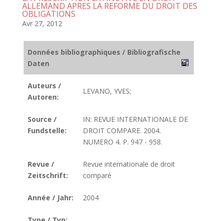
ALLEMAND APRES LA REFORME DU DROIT DES
OBLIGATIONS
Avr 27, 2012
Données bibliographiques / Bibliografische
Daten
Auteurs /
LEVANO, YVES;
Autoren:
Source /
IN: REVUE INTERNATIONALE DE
Fundstelle:
DROIT COMPARE. 2004.
NUMERO 4. P. 947 - 958.
Revue /
Revue internationale de droit
Zeitschrift:
comparé
Année / Jahr:
2004
Type / Typ: