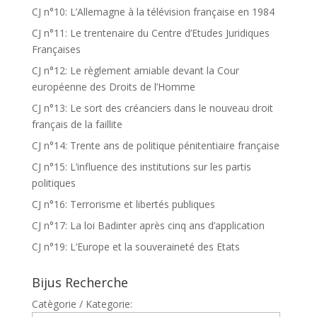
CJ n°10: L’Allemagne à la télévision française en 1984
CJ n°11: Le trentenaire du Centre d’Etudes Juridiques
Françaises
CJ n°12: Le règlement amiable devant la Cour
européenne des Droits de l’Homme
CJ n°13: Le sort des créanciers dans le nouveau droit
français de la faillite
CJ n°14: Trente ans de politique pénitentiaire française
CJ n°15: L’influence des institutions sur les partis
politiques
CJ n°16: Terrorisme et libertés publiques
CJ n°17: La loi Badinter après cinq ans d’application
CJ n°19: L’Europe et la souveraineté des Etats
Bijus Recherche
Catègorie / Kategorie: