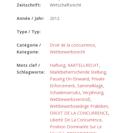
Zeitschrift:
Wirtschaftsrecht
Année / Jahr:
2012
Type / Typ:
Catégorie /
Droit de la concurrence
,
Kategorie:
Wettbewerbsrecht
Mots clef /
Haftung
,
KARTELLRECHT
,
Schlagworte:
Marktbeherrschende Stellung
,
Passing On-Einwand
,
Private
Enforcement
,
Sammelklage
,
Schadensersatz
,
Verjährung
,
Wettbewerbsverstoß
,
Wettbewerbswidrige Praktiken
,
DROIT DE LA CONCURRENCE
,
Liberté De La Concurrence
,
Position Dominante Sur Le