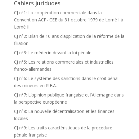
Cahiers juriduqes
CJ n°1: La coopération commerciale dans la
Convention ACP- CEE du 31 octobre 1979 de Lomé I à
Lomé II
CJ n°2: Bilan de 10 ans d’application de la réforme de la
filiation
CJ n°3: Le médecin devant la loi pénale
CJ n°5: Les relations commerciales et industrielles
franco-allemandes
CJ n°6: Le système des sanctions dans le droit pénal
des mineurs en R.F.A.
CJ n°7: L’opinion publique française et l’Allemagne dans
la perspective européenne
CJ n°8: La nouvelle décentralisation et les finances
locales
CJ n°9: Les traits caractéristiques de la procedure
pénale française