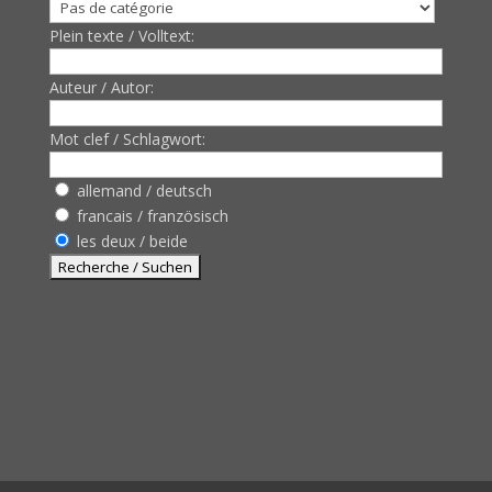
Plein texte / Volltext:
Auteur / Autor:
Mot clef / Schlagwort:
allemand / deutsch
francais / französisch
les deux / beide