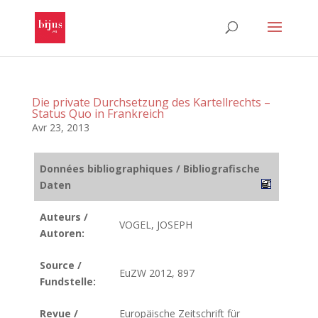
Die private Durchsetzung des Kartellrechts –
Status Quo in Frankreich
Avr 23, 2013
Données bibliographiques / Bibliografische
Daten
Auteurs /
VOGEL, JOSEPH
Autoren:
Source /
EuZW 2012, 897
Fundstelle:
Revue /
Europäische Zeitschrift für