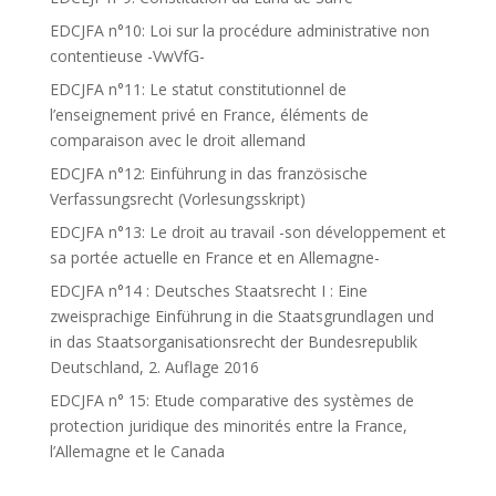
EDCJFA n°10: Loi sur la procédure administrative non
contentieuse -VwVfG-
EDCJFA n°11: Le statut constitutionnel de
l’enseignement privé en France, éléments de
comparaison avec le droit allemand
EDCJFA n°12: Einführung in das französische
Verfassungsrecht (Vorlesungsskript)
EDCJFA n°13: Le droit au travail -son développement et
sa portée actuelle en France et en Allemagne-
EDCJFA n°14 : Deutsches Staatsrecht I : Eine
zweisprachige Einführung in die Staatsgrundlagen und
in das Staatsorganisationsrecht der Bundesrepublik
Deutschland, 2. Auflage 2016
EDCJFA n° 15: Etude comparative des systèmes de
protection juridique des minorités entre la France,
l’Allemagne et le Canada