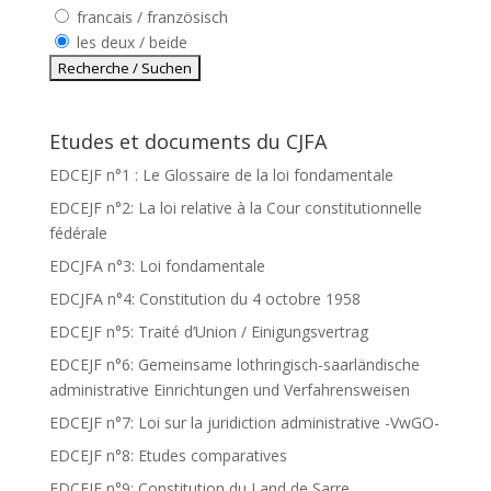
francais / französisch
les deux / beide
Etudes et documents du CJFA
EDCEJF n°1 : Le Glossaire de la loi fondamentale
EDCEJF n°2: La loi relative à la Cour constitutionnelle
fédérale
EDCJFA n°3: Loi fondamentale
EDCJFA n°4: Constitution du 4 octobre 1958
EDCEJF n°5: Traité d’Union / Einigungsvertrag
EDCEJF n°6: Gemeinsame lothringisch-saarländische
administrative Einrichtungen und Verfahrensweisen
EDCEJF n°7: Loi sur la juridiction administrative -VwGO-
EDCEJF n°8: Etudes comparatives
EDCEJF n°9: Constitution du Land de Sarre