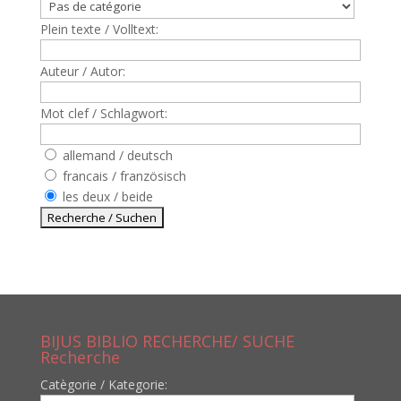
Plein texte / Volltext:
Auteur / Autor:
Mot clef / Schlagwort:
allemand / deutsch
francais / französisch
les deux / beide
BIJUS BIBLIO RECHERCHE/ SUCHE
Recherche
Catègorie / Kategorie: