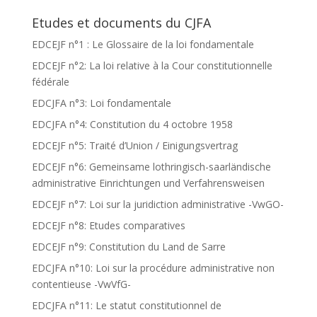
Etudes et documents du CJFA
EDCEJF n°1 : Le Glossaire de la loi fondamentale
EDCEJF n°2: La loi relative à la Cour constitutionnelle
fédérale
EDCJFA n°3: Loi fondamentale
EDCJFA n°4: Constitution du 4 octobre 1958
EDCEJF n°5: Traité d’Union / Einigungsvertrag
EDCEJF n°6: Gemeinsame lothringisch-saarländische
administrative Einrichtungen und Verfahrensweisen
EDCEJF n°7: Loi sur la juridiction administrative -VwGO-
EDCEJF n°8: Etudes comparatives
EDCEJF n°9: Constitution du Land de Sarre
EDCJFA n°10: Loi sur la procédure administrative non
contentieuse -VwVfG-
EDCJFA n°11: Le statut constitutionnel de