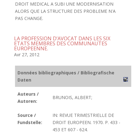
DROIT MEDICAL A SUBI UNE MODERNISATION
ALORS QUE LA STRUCTURE DES PROBLEME N'A
PAS CHANGE.
LA PROFESSION D’AVOCAT DANS LES SIX
ETATS MEMBRES DES COMMUNAUTES
EUROPEENNE.
Avr 27, 2012
Données bibliographiques / Bibliografische
Daten
Auteurs /
BRUNOIS, ALBERT;
Autoren:
Source /
IN: REVUE TRIMESTRIELLE DE
Fundstelle:
DROIT EUROPEEN. 1970. P. 433 -
453 ET 607 - 624.