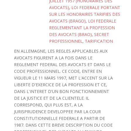
JUILLET 1957 (HONORAIRES DES
AVOCATS)
,
LOI FEDERALE PORTANT
SUR LES HONORAIRES TARIFIES DES
AVOCATS (BRAGO)
,
LOI FEDERALE
REGLEMENTANT LA PROFESSION
DES AVOCATS (BRAO)
,
SECRET
PROFESSIONNEL
,
TARIFICATION
EN ALLEMAGNE, LES REGLES APPLICABLES AUX
AVOCATS FIGURENT A LA FOIS DANS LE
REGLEMENT FEDERAL DES AVOCATS ET DANS LE
CODE PROFESSIONNEL. CE CODE, ENTRE EN
VIGUEUR LE 11 MARS 1997, MET L'ACCENT SUR LA
LIBERTE D'EXERCICE DE LA PROFESSION ET CE,
DANS L'INTERET D'UN BON FONCTIONNEMENT
DE LA JUSTICE ET DE LA CLIENTELE. IL
CORRESPOND, QUI PLUS EST, A LA
JURISPRUDENCE DEVELOPPEE PAR LA COUR
CONSTITUTIONNELLE FEDERALE A PARTIR DE
1987. DANS CETTE BREVE DESCRIPTION DU CODE