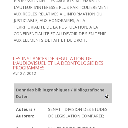
PROFESSIONNEL DES AVOCATS ALLEMANDS,
L'AUTEUR S'INTERESSE PLUS PARTICULIEREMENT
AUX REGLES RELATIVES A L'INFORMATION DU
JUSTICIABLE, AUX HONORAIRES, A LA
TERRITORIALITE DE LA POSTULATION, A LA
CONFIDENTIALITE ET AU DEVOIR DE S'EN TENIR
AUX ELEMENTS DE FAIT ET DE DROIT.
LES INSTANCES DE REGULATION DE
L’AUDIOVISUEL ET LA DEONTOLOGIE DES
PROGRAMMES
Avr 27, 2012
Données bibliographiques / Bibliografische
Daten
Auteurs /
SENAT - DIVISION DES ETUDES
Autoren:
DE LEGISLATION COMPAREE;