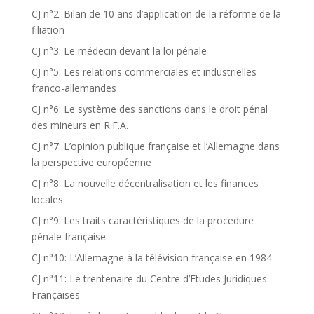
CJ n°2: Bilan de 10 ans d’application de la réforme de la
filiation
CJ n°3: Le médecin devant la loi pénale
CJ n°5: Les relations commerciales et industrielles
franco-allemandes
CJ n°6: Le système des sanctions dans le droit pénal
des mineurs en R.F.A.
CJ n°7: L’opinion publique française et l’Allemagne dans
la perspective européenne
CJ n°8: La nouvelle décentralisation et les finances
locales
CJ n°9: Les traits caractéristiques de la procedure
pénale française
CJ n°10: L’Allemagne à la télévision française en 1984
CJ n°11: Le trentenaire du Centre d’Etudes Juridiques
Françaises