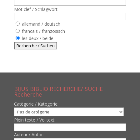
Mot clef / Schlagwort:
allemand / deutsch
francais / französisch
les deux / beide
BIJUS BIBLIO RECHERCHE/ SUCHE
Recherche
Catègorie / Kategorie:
Plein texte / Volltext:
Auteur / Autor: