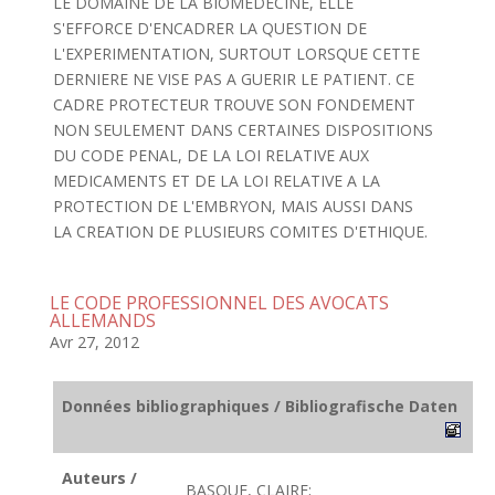
LE DOMAINE DE LA BIOMEDECINE, ELLE
S'EFFORCE D'ENCADRER LA QUESTION DE
L'EXPERIMENTATION, SURTOUT LORSQUE CETTE
DERNIERE NE VISE PAS A GUERIR LE PATIENT. CE
CADRE PROTECTEUR TROUVE SON FONDEMENT
NON SEULEMENT DANS CERTAINES DISPOSITIONS
DU CODE PENAL, DE LA LOI RELATIVE AUX
MEDICAMENTS ET DE LA LOI RELATIVE A LA
PROTECTION DE L'EMBRYON, MAIS AUSSI DANS
LA CREATION DE PLUSIEURS COMITES D'ETHIQUE.
LE CODE PROFESSIONNEL DES AVOCATS
ALLEMANDS
Avr 27, 2012
Données bibliographiques / Bibliografische Daten
Auteurs /
BASQUE, CLAIRE;