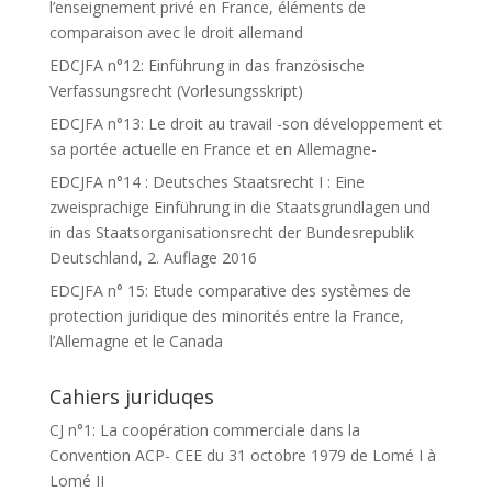
l’enseignement privé en France, éléments de
comparaison avec le droit allemand
EDCJFA n°12: Einführung in das französische
Verfassungsrecht (Vorlesungsskript)
EDCJFA n°13: Le droit au travail -son développement et
sa portée actuelle en France et en Allemagne-
EDCJFA n°14 : Deutsches Staatsrecht I : Eine
zweisprachige Einführung in die Staatsgrundlagen und
in das Staatsorganisationsrecht der Bundesrepublik
Deutschland, 2. Auflage 2016
EDCJFA n° 15: Etude comparative des systèmes de
protection juridique des minorités entre la France,
l’Allemagne et le Canada
Cahiers juriduqes
CJ n°1: La coopération commerciale dans la
Convention ACP- CEE du 31 octobre 1979 de Lomé I à
Lomé II