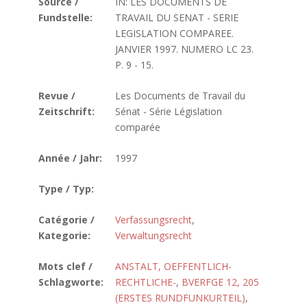
Source /
IN: LES DOCUMENTS DE
Fundstelle:
TRAVAIL DU SENAT - SERIE
LEGISLATION COMPAREE.
JANVIER 1997. NUMERO LC 23.
P. 9 - 15.
Revue /
Les Documents de Travail du
Zeitschrift:
Sénat - Série Législation
comparée
Année / Jahr:
1997
Type / Typ:
Catégorie /
Verfassungsrecht
,
Kategorie:
Verwaltungsrecht
Mots clef /
ANSTALT, OEFFENTLICH-
Schlagworte:
RECHTLICHE-
,
BVERFGE 12, 205
(ERSTES RUNDFUNKURTEIL)
,