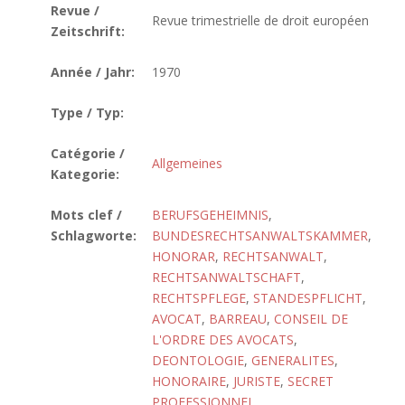
Revue /
Revue trimestrielle de droit européen
Zeitschrift:
Année / Jahr:
1970
Type / Typ:
Catégorie /
Allgemeines
Kategorie:
Mots clef /
BERUFSGEHEIMNIS
,
Schlagworte:
BUNDESRECHTSANWALTSKAMMER
,
HONORAR
,
RECHTSANWALT
,
RECHTSANWALTSCHAFT
,
RECHTSPFLEGE
,
STANDESPFLICHT
,
AVOCAT
,
BARREAU
,
CONSEIL DE
L'ORDRE DES AVOCATS
,
DEONTOLOGIE
,
GENERALITES
,
HONORAIRE
,
JURISTE
,
SECRET
PROFESSIONNEL