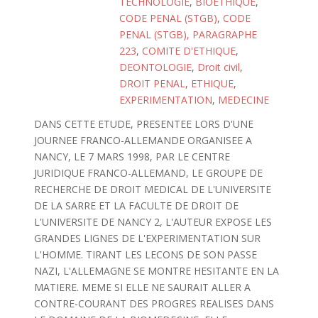
TECHNOLOGIE
,
BIOETHIQUE
,
CODE PENAL (STGB)
,
CODE
PENAL (STGB), PARAGRAPHE
223
,
COMITE D'ETHIQUE
,
DEONTOLOGIE
,
Droit civil
,
DROIT PENAL
,
ETHIQUE
,
EXPERIMENTATION
,
MEDECINE
DANS CETTE ETUDE, PRESENTEE LORS D'UNE
JOURNEE FRANCO-ALLEMANDE ORGANISEE A
NANCY, LE 7 MARS 1998, PAR LE CENTRE
JURIDIQUE FRANCO-ALLEMAND, LE GROUPE DE
RECHERCHE DE DROIT MEDICAL DE L'UNIVERSITE
DE LA SARRE ET LA FACULTE DE DROIT DE
L'UNIVERSITE DE NANCY 2, L'AUTEUR EXPOSE LES
GRANDES LIGNES DE L'EXPERIMENTATION SUR
L'HOMME. TIRANT LES LECONS DE SON PASSE
NAZI, L'ALLEMAGNE SE MONTRE HESITANTE EN LA
MATIERE. MEME SI ELLE NE SAURAIT ALLER A
CONTRE-COURANT DES PROGRES REALISES DANS