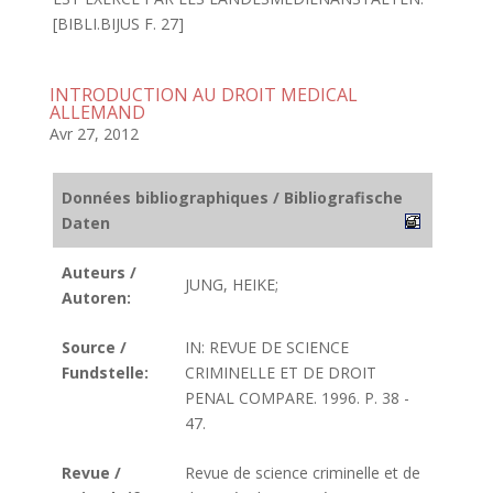
[BIBLI.BIJUS F. 27]
INTRODUCTION AU DROIT MEDICAL
ALLEMAND
Avr 27, 2012
Données bibliographiques / Bibliografische
Daten
Auteurs /
JUNG, HEIKE;
Autoren:
Source /
IN: REVUE DE SCIENCE
Fundstelle:
CRIMINELLE ET DE DROIT
PENAL COMPARE. 1996. P. 38 -
47.
Revue /
Revue de science criminelle et de