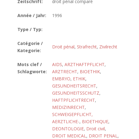
Zeitschrift:
droit pénal comparé
Année / Jahr:
1996
Type / Typ:
Catégorie /
Droit pénal
,
Strafrecht
,
Zivilrecht
Kategorie:
Mots clef /
AIDS
,
ARZTHAFTPFLICHT
,
Schlagworte:
ARZTRECHT
,
BIOETHIK
,
EMBRYO
,
ETHIK
,
GESUNDHEITSRECHT
,
GESUNDHEITSSCHUTZ
,
HAFTPFLICHTRECHT
,
MEDIZINRECHT
,
SCHWEIGEPFLICHT,
AERZTLICHE-
,
BIOETHIQUE
,
DEONTOLOGIE
,
Droit civil
,
DROIT MEDICAL
,
DROIT PENAL
,