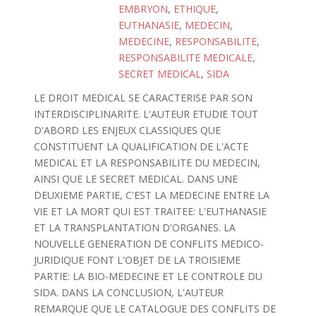
EMBRYON
,
ETHIQUE
,
EUTHANASIE
,
MEDECIN
,
MEDECINE
,
RESPONSABILITE
,
RESPONSABILITE MEDICALE
,
SECRET MEDICAL
,
SIDA
LE DROIT MEDICAL SE CARACTERISE PAR SON
INTERDISCIPLINARITE. L'AUTEUR ETUDIE TOUT
D'ABORD LES ENJEUX CLASSIQUES QUE
CONSTITUENT LA QUALIFICATION DE L'ACTE
MEDICAL ET LA RESPONSABILITE DU MEDECIN,
AINSI QUE LE SECRET MEDICAL. DANS UNE
DEUXIEME PARTIE, C'EST LA MEDECINE ENTRE LA
VIE ET LA MORT QUI EST TRAITEE: L'EUTHANASIE
ET LA TRANSPLANTATION D'ORGANES. LA
NOUVELLE GENERATION DE CONFLITS MEDICO-
JURIDIQUE FONT L'OBJET DE LA TROISIEME
PARTIE: LA BIO-MEDECINE ET LE CONTROLE DU
SIDA. DANS LA CONCLUSION, L'AUTEUR
REMARQUE QUE LE CATALOGUE DES CONFLITS DE