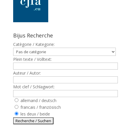
Bijus Recherche
Catègorie / Kategorie:
Plein texte / Volltext:
Auteur / Autor:
Mot clef / Schlagwort:
allemand / deutsch
francais / französisch
les deux / beide