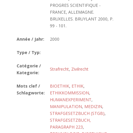
PROGRES SCIENTIFIQUE -
FRANCE, ALLEMAGNE.
BRUXELLES. BRUYLANT 2000, P.
99 - 101.
Année / Jahr:
2000
Type / Typ:
Catégorie /
Strafrecht
,
Zivilrecht
Kategorie:
Mots clef /
BIOETHIK
,
ETHIK
,
Schlagworte:
ETHIKKOMMISSION
,
HUMANEXPERIMENT
,
MANIPULATION
,
MEDIZIN
,
STRAFGESETZBUCH (STGB)
,
STRAFGESETZBUCH,
PARAGRAPH 223
,