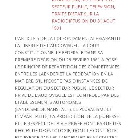
SECTEUR PUBLIC
,
TELEVISION
,
TRAITE D'ETAT SUR LA
RADIODIFFUSION DU 31 AOUT
1991
L'ARTICLE 5 DE LA LOI FONDAMENTALE GARANTIT
LA LIBERTE DE L'AUDIOVISUEL. LA COUR
CONSTITUTIONNELLE FEDERALE DANS SA
PREMIERE DECISION DU 28 FEVRIER 1961 A POSE
LE PRINCIPE DE REPARTITION DES COMPETENCES
ENTRE LES LAENDER ET LA FEDERATION EN LA
MATIERE. S'IL N'EXISTE PAS D'INSTANCES DE
REGULATION DU SECTEUR PUBLIC, LE SECTEUR
PRIVE DE L'AUDIOVISUEL EST CONTROLE PAR DES
ETABLISSEMENTS AUTONOMES
(LANDESMEDIENANSTALT). LE PLURALISME ET
L'IMPARTIALITE, LA PROTECTION DE LA JEUNESSE
ET LE RESPECT DE LA VIE PRIVEE FONT PARTIE DES
REGLES DE DEONTOLOGIE, DONT LE CONTROLE
EST EXERCE PAR LES LANDESMEDIENANSTALTEN.