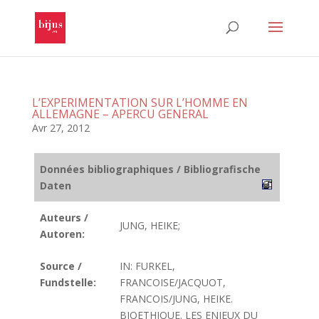
L’EXPERIMENTATION SUR L’HOMME EN
ALLEMAGNE – APERCU GENERAL
Avr 27, 2012
Données bibliographiques / Bibliografische
Daten
Auteurs /
JUNG, HEIKE;
Autoren:
Source /
IN: FURKEL,
Fundstelle:
FRANCOISE/JACQUOT,
FRANCOIS/JUNG, HEIKE.
BIOETHIQUE. LES ENJEUX DU