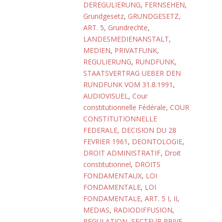
DEREGULIERUNG
,
FERNSEHEN
,
Grundgesetz
,
GRUNDGESETZ,
ART. 5
,
Grundrechte
,
LANDESMEDIENANSTALT
,
MEDIEN
,
PRIVATFUNK
,
REGULIERUNG
,
RUNDFUNK
,
STAATSVERTRAG UEBER DEN
RUNDFUNK VOM 31.8.1991
,
AUDIOVISUEL
,
Cour
constitutionnelle Fédérale
,
COUR
CONSTITUTIONNELLE
FEDERALE, DECISION DU 28
FEVRIER 1961
,
DEONTOLOGIE
,
DROIT ADMINISTRATIF
,
Droit
constitutionnel
,
DROITS
FONDAMENTAUX
,
LOI
FONDAMENTALE
,
LOI
FONDAMENTALE, ART. 5 I, II
,
MEDIAS
,
RADIODIFFUSION
,
REGULATION
,
SECTEUR PRIVE
,