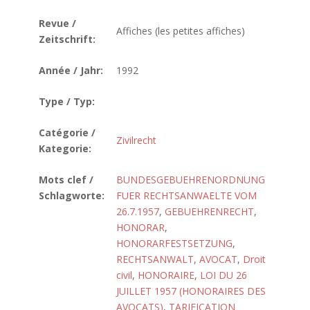
Revue /
Affiches (les petites affiches)
Zeitschrift:
Année / Jahr:
1992
Type / Typ:
Catégorie /
Zivilrecht
Kategorie:
Mots clef /
BUNDESGEBUEHRENORDNUNG
Schlagworte:
FUER RECHTSANWAELTE VOM
26.7.1957
,
GEBUEHRENRECHT
,
HONORAR
,
HONORARFESTSETZUNG
,
RECHTSANWALT
,
AVOCAT
,
Droit
civil
,
HONORAIRE
,
LOI DU 26
JUILLET 1957 (HONORAIRES DES
AVOCATS)
,
TARIFICATION