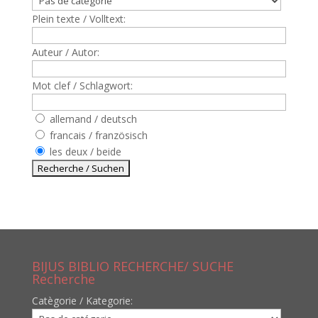
Plein texte / Volltext:
Auteur / Autor:
Mot clef / Schlagwort:
allemand / deutsch
francais / französisch
les deux / beide
BIJUS BIBLIO RECHERCHE/ SUCHE
Recherche
Catègorie / Kategorie: