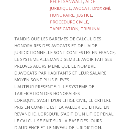
RECHTSANWALT
,
AIDE
JURIDIQUE
,
AVOCAT
,
Droit civil
,
HONORAIRE
,
JUSTICE
,
PROCEDURE CIVILE
,
TARIFICATION
,
TRIBUNAL
TANDIS QUE LES BAREMES DE CALCUL DES
HONORAIRES DES AVOCATS ET DE L'AIDE
JURIDICTIONNELLE SONT CONTESTES EN FRANCE,
LE SYSTEME ALLEMAND SEMBLE AVOIR FAIT SES
PREUVES ALORS MEME QUE LE NOMBRE
D'AVOCATS PAR HABITANTS ET LEUR SALAIRE
MOYEN SONT PLUS ELEVES.
L'AUTEUR PRESENTE: 1- LE SYSTEME DE
TARIFICATION DES HONORAIRES
LORSQU'IL S'AGIT D'UN LITIGE CIVIL, LE CRITERE
PRIS EN COMPTE EST LA VALEUR DU LITIGE. EN
REVANCHE, LORSQU'IL S'AGIT D'UN LITIGE PENAL,
LE CALCUL SE FAIT SUR LA BASE DES JOURS
D'AUDIENCE ET LE NIVEAU DE JURIDICTION.