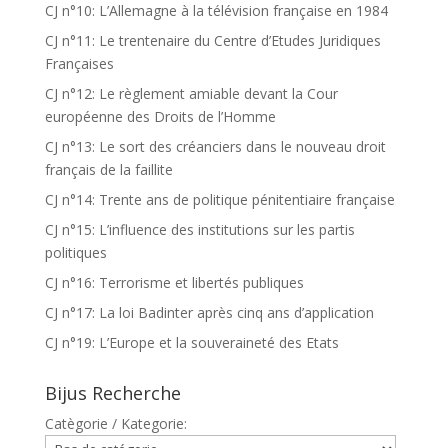
CJ n°10: L’Allemagne à la télévision française en 1984
CJ n°11: Le trentenaire du Centre d’Etudes Juridiques
Françaises
CJ n°12: Le règlement amiable devant la Cour
européenne des Droits de l’Homme
CJ n°13: Le sort des créanciers dans le nouveau droit
français de la faillite
CJ n°14: Trente ans de politique pénitentiaire française
CJ n°15: L’influence des institutions sur les partis
politiques
CJ n°16: Terrorisme et libertés publiques
CJ n°17: La loi Badinter après cinq ans d’application
CJ n°19: L’Europe et la souveraineté des Etats
Bijus Recherche
Catègorie / Kategorie: