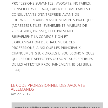
PROFESSIONS SUIVANTES : AVOCATS, NOTAIRES,
CONSEILLERS FISCAUX, EXPERTS COMPTABLES ET
CONSULTANTS D'ENTREPRISE. AVANT DE
FOURNIR CERTAINS RENSEIGNEMENTS PRATIQUES
(ADRESSES UTILES, EVENEMENTS MAJEURS DE
2005 A 2007, PRESSE), ELLE PRESENTE
BRIEVEMENT LA COMPOSITION ET
L'ORGANISATION DE CHACUNE DE CES
PROFESSIONS, AINSI QUE LES PRINCIPAUX
CHANGEMENTS JURIDIQUES ET/OU ECONOMIQUES
QUI LES ONT AFFECTEES OU SONT SUSCEPTIBLES
DE LES AFFECTER PROCHAINEMENT. [BIBLI BIJUS:
F. 44]
LE CODE PROFESSIONNEL DES AVOCATS
ALLEMANDS
Avr 27, 2012
Données bibliographiques / Bibliografische Daten