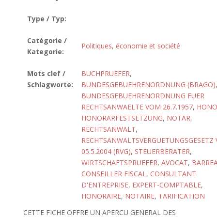
Type / Typ:
Catégorie /
Politiques, économie et société
Kategorie:
Mots clef /
BUCHPRUEFER
,
Schlagworte:
BUNDESGEBUEHRENORDNUNG (BRAGO)
BUNDESGEBUEHRENORDNUNG FUER
RECHTSANWAELTE VOM 26.7.1957
,
HONO
HONORARFESTSETZUNG
,
NOTAR
,
RECHTSANWALT
,
RECHTSANWALTSVERGUETUNGSGESETZ
05.5.2004 (RVG)
,
STEUERBERATER
,
WIRTSCHAFTSPRUEFER
,
AVOCAT
,
BARRE
CONSEILLER FISCAL
,
CONSULTANT
D'ENTREPRISE
,
EXPERT-COMPTABLE
,
HONORAIRE
,
NOTAIRE
,
TARIFICATION
CETTE FICHE OFFRE UN APERCU GENERAL DES