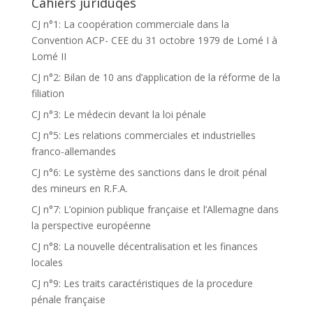
Cahiers juriduqes
CJ n°1: La coopération commerciale dans la
Convention ACP- CEE du 31 octobre 1979 de Lomé I à
Lomé II
CJ n°2: Bilan de 10 ans d’application de la réforme de la
filiation
CJ n°3: Le médecin devant la loi pénale
CJ n°5: Les relations commerciales et industrielles
franco-allemandes
CJ n°6: Le système des sanctions dans le droit pénal
des mineurs en R.F.A.
CJ n°7: L’opinion publique française et l’Allemagne dans
la perspective européenne
CJ n°8: La nouvelle décentralisation et les finances
locales
CJ n°9: Les traits caractéristiques de la procedure
pénale française