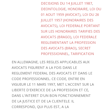
DECISIONS DU 14 JUILLET 1987
,
DEONTOLOGIE
,
HONORAIRE
,
LOI DU
01 AOUT 1959 (AVOCAT)
,
LOI DU 26
JUILLET 1957 (HONORAIRES DES
AVOCATS)
,
LOI FEDERALE PORTANT
SUR LES HONORAIRES TARIFIES DES
AVOCATS (BRAGO)
,
LOI FEDERALE
REGLEMENTANT LA PROFESSION
DES AVOCATS (BRAO)
,
SECRET
PROFESSIONNEL
,
TARIFICATION
EN ALLEMAGNE, LES REGLES APPLICABLES AUX
AVOCATS FIGURENT A LA FOIS DANS LE
REGLEMENT FEDERAL DES AVOCATS ET DANS LE
CODE PROFESSIONNEL. CE CODE, ENTRE EN
VIGUEUR LE 11 MARS 1997, MET L'ACCENT SUR LA
LIBERTE D'EXERCICE DE LA PROFESSION ET CE,
DANS L'INTERET D'UN BON FONCTIONNEMENT
DE LA JUSTICE ET DE LA CLIENTELE. IL
CORRESPOND, QUI PLUS EST, A LA