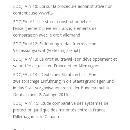
EDCJFA n°10: Loi sur la procédure administrative non
contentieuse -VwVfG-
EDCJFA n°11: Le statut constitutionnel de
l’enseignement privé en France, éléments de
comparaison avec le droit allemand
EDCJFA n°12: Einführung in das französische
Verfassungsrecht (Vorlesungsskript)
EDCJFA n°13: Le droit au travail -son développement et
sa portée actuelle en France et en Allemagne-
EDCJFA n°14 : Deutsches Staatsrecht I : Eine
zweisprachige Einführung in die Staatsgrundlagen und
in das Staatsorganisationsrecht der Bundesrepublik
Deutschland, 2. Auflage 2016
EDCJFA n° 15: Etude comparative des systèmes de
protection juridique des minorités entre la France,
l’Allemagne et le Canada