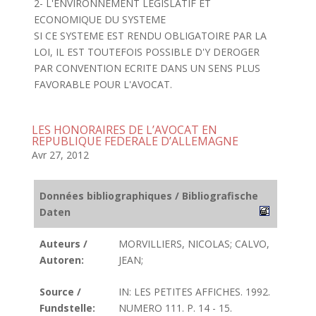
2- L'ENVIRONNEMENT LEGISLATIF ET
ECONOMIQUE DU SYSTEME
SI CE SYSTEME EST RENDU OBLIGATOIRE PAR LA
LOI, IL EST TOUTEFOIS POSSIBLE D'Y DEROGER
PAR CONVENTION ECRITE DANS UN SENS PLUS
FAVORABLE POUR L'AVOCAT.
LES HONORAIRES DE L’AVOCAT EN
REPUBLIQUE FEDERALE D’ALLEMAGNE
Avr 27, 2012
Données bibliographiques / Bibliografische
Daten
Auteurs /
MORVILLIERS, NICOLAS; CALVO,
Autoren:
JEAN;
Source /
IN: LES PETITES AFFICHES. 1992.
Fundstelle:
NUMERO 111. P. 14 - 15.