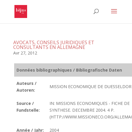
AVOCATS, CONSEILS JURIDIQUES ET
CONSULTANTS EN ALLEMAGNE
Avr 27, 2012
Données bibliographiques / Bibliografische Daten
Auteurs /
MISSION ECONOMIQUE DE DUESSELDOR
Autoren:
Source /
IN: MISSIONS ECONOMIQUES - FICHE DE
Fundstelle:
SYNTHESE. DECEMBRE 2004. 4 P.
(HTTP://WWW.MISSIONECO.ORG/ALLEMA
Année / Jahr:
2004