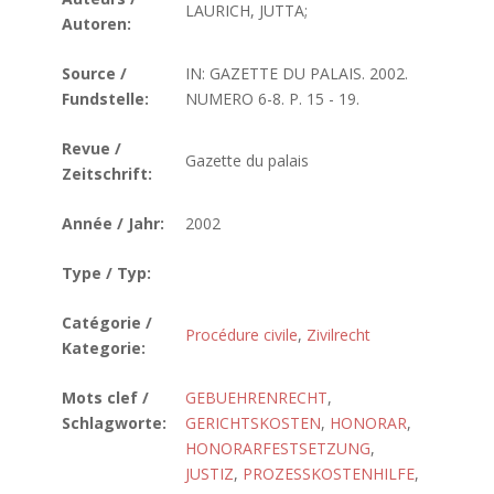
LAURICH, JUTTA;
Autoren:
Source /
IN: GAZETTE DU PALAIS. 2002.
Fundstelle:
NUMERO 6-8. P. 15 - 19.
Revue /
Gazette du palais
Zeitschrift:
Année / Jahr:
2002
Type / Typ:
Catégorie /
Procédure civile
,
Zivilrecht
Kategorie:
Mots clef /
GEBUEHRENRECHT
,
Schlagworte:
GERICHTSKOSTEN
,
HONORAR
,
HONORARFESTSETZUNG
,
JUSTIZ
,
PROZESSKOSTENHILFE
,