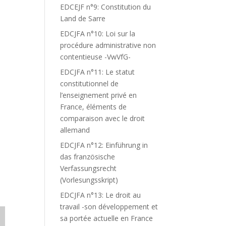
EDCEJF n°9: Constitution du
Land de Sarre
EDCJFA n°10: Loi sur la
procédure administrative non
contentieuse -VwVfG-
EDCJFA n°11: Le statut
constitutionnel de
l’enseignement privé en
France, éléments de
comparaison avec le droit
allemand
EDCJFA n°12: Einführung in
das französische
Verfassungsrecht
(Vorlesungsskript)
EDCJFA n°13: Le droit au
travail -son développement et
sa portée actuelle en France