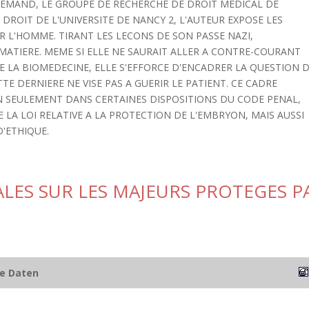
LLEMAND, LE GROUPE DE RECHERCHE DE DROIT MEDICAL DE
E DROIT DE L'UNIVERSITE DE NANCY 2, L'AUTEUR EXPOSE LES
R L'HOMME. TIRANT LES LECONS DE SON PASSE NAZI,
MATIERE. MEME SI ELLE NE SAURAIT ALLER A CONTRE-COURANT
E LA BIOMEDECINE, ELLE S'EFFORCE D'ENCADRER LA QUESTION 
E DERNIERE NE VISE PAS A GUERIR LE PATIENT. CE CADRE
SEULEMENT DANS CERTAINES DISPOSITIONS DU CODE PENAL,
 LA LOI RELATIVE A LA PROTECTION DE L'EMBRYON, MAIS AUSSI
'ETHIQUE.
LES SUR LES MAJEURS PROTEGES P
he Daten