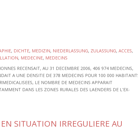
PHIE
,
DICHTE
,
MEDIZIN
,
NIEDERLASSUNG
,
ZULASSUNG
,
ACCES
,
LLATION
,
MEDECINE
,
MEDECINS
ONNES RECENSAIT, AU 31 DECEMBRE 2006, 406 974 MEDECINS,
NDAIT A UNE DENSITE DE 378 MEDECINS POUR 100 000 HABITANT
URMEDICALISEES, LE NOMBRE DE MEDECINS APPARAIT
TAMMENT DANS LES ZONES RURALES DES LAENDERS DE L'EX-
 EN SITUATION IRREGULIERE AU