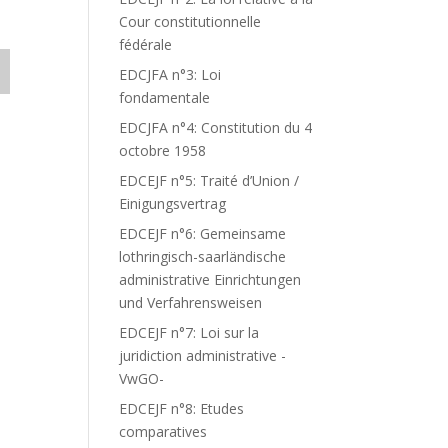
Cour constitutionnelle
fédérale
EDCJFA n°3: Loi
fondamentale
EDCJFA n°4: Constitution du 4
octobre 1958
EDCEJF n°5: Traité d’Union /
Einigungsvertrag
EDCEJF n°6: Gemeinsame
lothringisch-saarländische
administrative Einrichtungen
und Verfahrensweisen
EDCEJF n°7: Loi sur la
juridiction administrative -
VwGO-
EDCEJF n°8: Etudes
comparatives