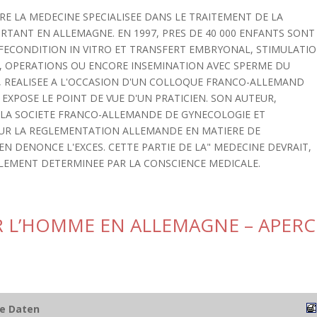
RE LA MEDECINE SPECIALISEE DANS LE TRAITEMENT DE LA
ORTANT EN ALLEMAGNE. EN 1997, PRES DE 40 000 ENFANTS SONT
: FECONDITION IN VITRO ET TRANSFERT EMBRYONAL, STIMULATI
, OPERATIONS OU ENCORE INSEMINATION AVEC SPERME DU
, REALISEE A L'OCCASION D'UN COLLOQUE FRANCO-ALLEMAND
 EXPOSE LE POINT DE VUE D'UN PRATICIEN. SON AUTEUR,
LA SOCIETE FRANCO-ALLEMANDE DE GYNECOLOGIE ET
 SUR LA REGLEMENTATION ALLEMANDE EN MATIERE DE
EN DENONCE L'EXCES. CETTE PARTIE DE LA" MEDECINE DEVRAIT,
ALEMENT DETERMINEE PAR LA CONSCIENCE MEDICALE.
R L’HOMME EN ALLEMAGNE – APER
he Daten