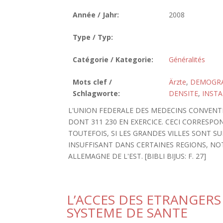
Année / Jahr:
2008
Type / Typ:
Catégorie / Kategorie:
Généralités
Mots clef /
Ärzte
,
DEMOGRA
Schlagworte:
DENSITE
,
INSTA
L'UNION FEDERALE DES MEDECINS CONVENTI
DONT 311 230 EN EXERCICE. CECI CORRESPO
TOUTEFOIS, SI LES GRANDES VILLES SONT S
INSUFFISANT DANS CERTAINES REGIONS, NO
ALLEMAGNE DE L'EST. [BIBLI BIJUS: F. 27]
L’ACCES DES ETRANGERS
SYSTEME DE SANTE