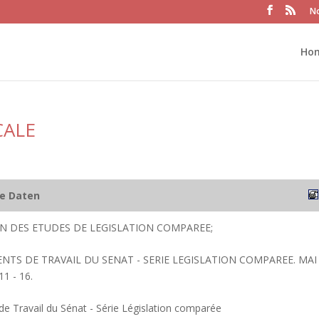
No
Ho
CALE
he Daten
ION DES ETUDES DE LEGISLATION COMPAREE;
NTS DE TRAVAIL DU SENAT - SERIE LEGISLATION COMPAREE. MAI
11 - 16.
 Travail du Sénat - Série Législation comparée