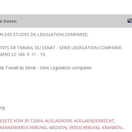
he Daten
ION DES ETUDES DE LEGISLATION COMPAREE;
ENTS DE TRAVAIL DU SENAT - SERIE LEGISLATION COMPAREE.
RO LC 160. P. 11 - 13.
 Travail du Sénat - Série Législation comparée
ung
SETZ VOM 30.7.2004
,
AUSLAENDER
,
AUSLAENDERRECHT
,
RANKENVERSICHERUNG
,
MEDIZIN
,
VERSICHERUNG, KRANKEN-
,