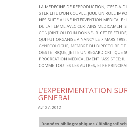
LA MEDECINE DE REPRODUCTION, C'EST-A-DI
STERILITE D'UN COUPLE, JOUE UN ROLE IMP
NES SUITE A UNE INTERVENTION MEDICALE 
DE LA FEMME AVEC CERTAINS MEDICAMENTS
CONJOINT OU D'UN DONNEUR. CETTE ETUDE
QUI FUT ORGANISE A NANCY LE 7 MARS 1998,
GYNECOLOGUE, MEMBRE DU DIRECTOIRE DE 
OBSTETRIQUE, JETTE UN REGARD CRITIQUE
PROCREATION MEDICALEMENT "ASSISTEE; IL 
COMME TOUTES LES AUTRES, ETRE PRINCIP
L’EXPERIMENTATION SU
GENERAL
Avr 27, 2012
Données bibliographiques / Bibliografisc