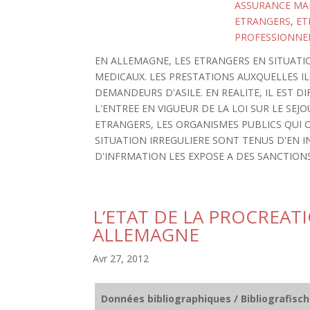
ASSURANCE MA
ETRANGERS
,
ET
PROFESSIONNEL
EN ALLEMAGNE, LES ETRANGERS EN SITUATIO
MEDICAUX. LES PRESTATIONS AUXQUELLES IL
DEMANDEURS D'ASILE. EN REALITE, IL EST DI
L'ENTREE EN VIGUEUR DE LA LOI SUR LE SEJ
ETRANGERS, LES ORGANISMES PUBLICS QUI 
SITUATION IRREGULIERE SONT TENUS D'EN 
D'INFRMATION LES EXPOSE A DES SANCTIONS PE
L’ETAT DE LA PROCREAT
ALLEMAGNE
Avr 27, 2012
Données bibliographiques / Bibliografisc