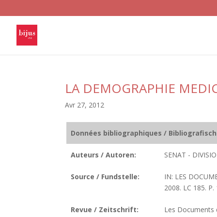
LA DEMOGRAPHIE MEDI
Avr 27, 2012
Données bibliographiques / Bibliografisc
Auteurs / Autoren:
SENAT - DIVIS
Source / Fundstelle:
IN: LES DOCUME
2008. LC 185. P. 
Revue / Zeitschrift:
Les Documents de