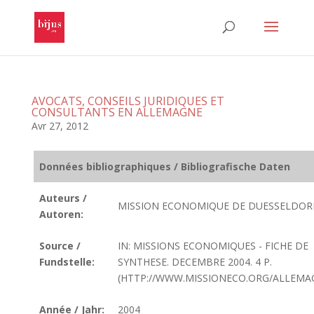
AVOCATS, CONSEILS JURIDIQUES ET
CONSULTANTS EN ALLEMAGNE
Avr 27, 2012
Données bibliographiques / Bibliografische Daten
Auteurs /
MISSION ECONOMIQUE DE DUESSELDOR
Autoren:
Source /
IN: MISSIONS ECONOMIQUES - FICHE DE
Fundstelle:
SYNTHESE. DECEMBRE 2004. 4 P.
(HTTP://WWW.MISSIONECO.ORG/ALLEMA
Année / Jahr:
2004