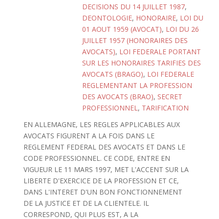
DECISIONS DU 14 JUILLET 1987
,
DEONTOLOGIE
,
HONORAIRE
,
LOI DU
01 AOUT 1959 (AVOCAT)
,
LOI DU 26
JUILLET 1957 (HONORAIRES DES
AVOCATS)
,
LOI FEDERALE PORTANT
SUR LES HONORAIRES TARIFIES DES
AVOCATS (BRAGO)
,
LOI FEDERALE
REGLEMENTANT LA PROFESSION
DES AVOCATS (BRAO)
,
SECRET
PROFESSIONNEL
,
TARIFICATION
EN ALLEMAGNE, LES REGLES APPLICABLES AUX
AVOCATS FIGURENT A LA FOIS DANS LE
REGLEMENT FEDERAL DES AVOCATS ET DANS LE
CODE PROFESSIONNEL. CE CODE, ENTRE EN
VIGUEUR LE 11 MARS 1997, MET L'ACCENT SUR LA
LIBERTE D'EXERCICE DE LA PROFESSION ET CE,
DANS L'INTERET D'UN BON FONCTIONNEMENT
DE LA JUSTICE ET DE LA CLIENTELE. IL
CORRESPOND, QUI PLUS EST, A LA