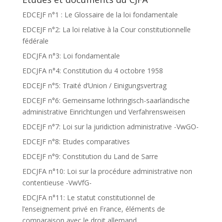
EDCEJF n°1 : Le Glossaire de la loi fondamentale
EDCEJF n°2: La loi relative à la Cour constitutionnelle
fédérale
EDCJFA n°3: Loi fondamentale
EDCJFA n°4: Constitution du 4 octobre 1958
EDCEJF n°5: Traité d’Union / Einigungsvertrag
EDCEJF n°6: Gemeinsame lothringisch-saarländische
administrative Einrichtungen und Verfahrensweisen
EDCEJF n°7: Loi sur la juridiction administrative -VwGO-
EDCEJF n°8: Etudes comparatives
EDCEJF n°9: Constitution du Land de Sarre
EDCJFA n°10: Loi sur la procédure administrative non
contentieuse -VwVfG-
EDCJFA n°11: Le statut constitutionnel de
l’enseignement privé en France, éléments de
comparaison avec le droit allemand