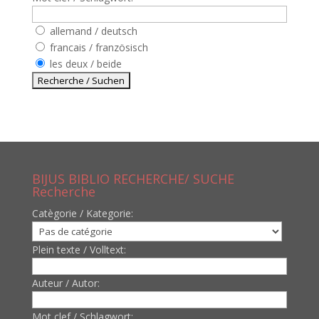
allemand / deutsch
francais / französisch
les deux / beide
BIJUS BIBLIO RECHERCHE/ SUCHE
Recherche
Catègorie / Kategorie:
Plein texte / Volltext:
Auteur / Autor:
Mot clef / Schlagwort: