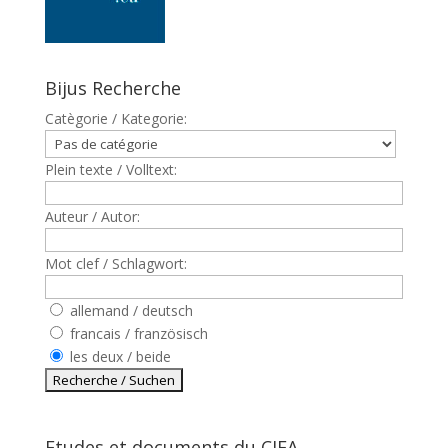
Bijus Recherche
Catègorie / Kategorie:
Plein texte / Volltext:
Auteur / Autor:
Mot clef / Schlagwort:
allemand / deutsch
francais / französisch
les deux / beide
Etudes et documents du CJFA