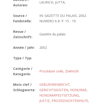
LAURICH, JUTTA;
Autoren:
Source /
IN: GAZETTE DU PALAIS. 2002.
Fundstelle:
NUMERO 6-8. P. 15 - 19.
Revue /
Gazette du palais
Zeitschrift:
Année / Jahr:
2002
Type / Typ:
Catégorie /
Procédure civile
,
Zivilrecht
Kategorie:
Mots clef /
GEBUEHRENRECHT
,
Schlagworte:
GERICHTSKOSTEN
,
HONORAR
,
HONORARFESTSETZUNG
,
JUSTIZ
,
PROZESSKOSTENHILFE
,