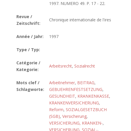
1997. NUMERO 49. P. 17 - 22.
Revue /
Chronique internationale de l'ires
Zeitschrift:
Année / Jahr:
1997
Type / Typ:
Catégorie /
Arbeitsrecht
,
Sozialrecht
Kategorie:
Mots clef /
Arbeitnehmer
,
BEITRAG
,
Schlagworte:
GEBUEHRENFESTSETZUNG
,
GESUNDHEIT
,
KRANKENKASSE
,
KRANKENVERSICHERUNG
,
Reform
,
SOZIALGESETZBUCH
(SGB)
,
Versicherung
,
VERSICHERUNG, KRANKEN-
,
VERSICHERUNG, SOZIAL-
,