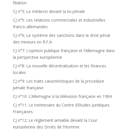
filiation
CJ n°3: Le médecin devant la loi pénale
CJ n°5: Les relations commerciales et industrielles
franco-allemandes
CJ n°6: Le système des sanctions dans le droit pénal
des mineurs en R.F.A.
CJ n°7: L’opinion publique française et l’Allemagne dans
la perspective européenne
CJ n°8: La nouvelle décentralisation et les finances
locales
CJ n°9: Les traits caractéristiques de la procedure
pénale française
CJ n°10: L’Allemagne à la télévision française en 1984
CJ n°11: Le trentenaire du Centre d’Etudes Juridiques
Françaises
CJ n°12: Le règlement amiable devant la Cour
européenne des Droits de l’Homme