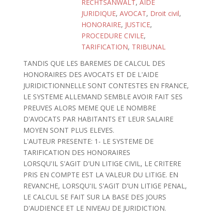
RECHTSANWALT
,
AIDE
JURIDIQUE
,
AVOCAT
,
Droit civil
,
HONORAIRE
,
JUSTICE
,
PROCEDURE CIVILE
,
TARIFICATION
,
TRIBUNAL
TANDIS QUE LES BAREMES DE CALCUL DES
HONORAIRES DES AVOCATS ET DE L'AIDE
JURIDICTIONNELLE SONT CONTESTES EN FRANCE,
LE SYSTEME ALLEMAND SEMBLE AVOIR FAIT SES
PREUVES ALORS MEME QUE LE NOMBRE
D'AVOCATS PAR HABITANTS ET LEUR SALAIRE
MOYEN SONT PLUS ELEVES.
L'AUTEUR PRESENTE: 1- LE SYSTEME DE
TARIFICATION DES HONORAIRES
LORSQU'IL S'AGIT D'UN LITIGE CIVIL, LE CRITERE
PRIS EN COMPTE EST LA VALEUR DU LITIGE. EN
REVANCHE, LORSQU'IL S'AGIT D'UN LITIGE PENAL,
LE CALCUL SE FAIT SUR LA BASE DES JOURS
D'AUDIENCE ET LE NIVEAU DE JURIDICTION.