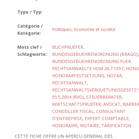
Type / Typ:
Catégorie /
Politiques, économie et société
Kategorie:
Mots clef /
BUCHPRUEFER
,
Schlagworte:
BUNDESGEBUEHRENORDNUNG (BRAGO)
BUNDESGEBUEHRENORDNUNG FUER
RECHTSANWAELTE VOM 26.7.1957
,
HONO
HONORARFESTSETZUNG
,
NOTAR
,
RECHTSANWALT
,
RECHTSANWALTSVERGUETUNGSGESETZ
05.5.2004 (RVG)
,
STEUERBERATER
,
WIRTSCHAFTSPRUEFER
,
AVOCAT
,
BARRE
CONSEILLER FISCAL
,
CONSULTANT
D'ENTREPRISE
,
EXPERT-COMPTABLE
,
HONORAIRE
,
NOTAIRE
,
TARIFICATION
CETTE FICHE OFFRE UN APERCU GENERAL DES