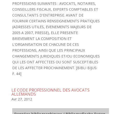
PROFESSIONS SUIVANTES : AVOCATS, NOTAIRES,
CONSEILLERS FISCAUX, EXPERTS COMPTABLES ET
CONSULTANTS D'ENTREPRISE. AVANT DE
FOURNIR CERTAINS RENSEIGNEMENTS PRATIQUES
(ADRESSES UTILES, EVENEMENTS MAJEURS DE
2005 A 2007, PRESSE), ELLE PRESENTE
BRIEVEMENT LA COMPOSITION ET
L'ORGANISATION DE CHACUNE DE CES
PROFESSIONS, AINSI QUE LES PRINCIPAUX
CHANGEMENTS JURIDIQUES ET/OU ECONOMIQUES
QUI LES ONT AFFECTEES OU SONT SUSCEPTIBLES
DE LES AFFECTER PROCHAINEMENT. [BIBLI BIJUS:
F. 44]
LE CODE PROFESSIONNEL DES AVOCATS
ALLEMANDS
Avr 27, 2012
Données bibliographiques / Bibliografische Daten