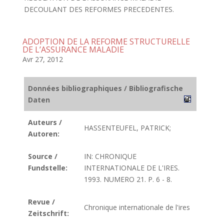
DECOULANT DES REFORMES PRECEDENTES.
ADOPTION DE LA REFORME STRUCTURELLE
DE L’ASSURANCE MALADIE
Avr 27, 2012
Données bibliographiques / Bibliografische
Daten
Auteurs /
HASSENTEUFEL, PATRICK;
Autoren:
Source /
IN: CHRONIQUE
Fundstelle:
INTERNATIONALE DE L'IRES.
1993. NUMERO 21. P. 6 - 8.
Revue /
Chronique internationale de l'ires
Zeitschrift: