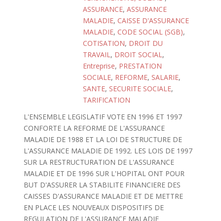
ASSURANCE
,
ASSURANCE
MALADIE
,
CAISSE D'ASSURANCE
MALADIE
,
CODE SOCIAL (SGB)
,
COTISATION
,
DROIT DU
TRAVAIL
,
DROIT SOCIAL
,
Entreprise
,
PRESTATION
SOCIALE
,
REFORME
,
SALARIE
,
SANTE
,
SECURITE SOCIALE
,
TARIFICATION
L'ENSEMBLE LEGISLATIF VOTE EN 1996 ET 1997
CONFORTE LA REFORME DE L'ASSURANCE
MALADIE DE 1988 ET LA LOI DE STRUCTURE DE
L'ASSURANCE MALADIE DE 1992. LES LOIS DE 1997
SUR LA RESTRUCTURATION DE L'ASSURANCE
MALADIE ET DE 1996 SUR L'HOPITAL ONT POUR
BUT D'ASSURER LA STABILITE FINANCIERE DES
CAISSES D'ASSURANCE MALADIE ET DE METTRE
EN PLACE LES NOUVEAUX DISPOSITIFS DE
REGULATION DE L'ASSURANCE MALADIE