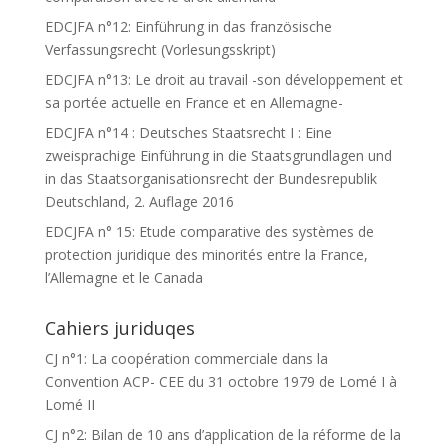
EDCJFA n°12: Einführung in das französische
Verfassungsrecht (Vorlesungsskript)
EDCJFA n°13: Le droit au travail -son développement et
sa portée actuelle en France et en Allemagne-
EDCJFA n°14 : Deutsches Staatsrecht I : Eine
zweisprachige Einführung in die Staatsgrundlagen und
in das Staatsorganisationsrecht der Bundesrepublik
Deutschland, 2. Auflage 2016
EDCJFA n° 15: Etude comparative des systèmes de
protection juridique des minorités entre la France,
l’Allemagne et le Canada
Cahiers juriduqes
CJ n°1: La coopération commerciale dans la
Convention ACP- CEE du 31 octobre 1979 de Lomé I à
Lomé II
CJ n°2: Bilan de 10 ans d’application de la réforme de la