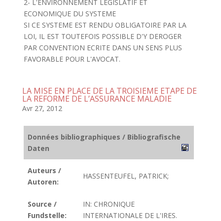
2- L'ENVIRONNEMENT LEGISLATIF ET
ECONOMIQUE DU SYSTEME
SI CE SYSTEME EST RENDU OBLIGATOIRE PAR LA
LOI, IL EST TOUTEFOIS POSSIBLE D'Y DEROGER
PAR CONVENTION ECRITE DANS UN SENS PLUS
FAVORABLE POUR L'AVOCAT.
LA MISE EN PLACE DE LA TROISIEME ETAPE DE
LA REFORME DE L’ASSURANCE MALADIE
Avr 27, 2012
Données bibliographiques / Bibliografische
Daten
Auteurs /
HASSENTEUFEL, PATRICK;
Autoren:
Source /
IN: CHRONIQUE
Fundstelle:
INTERNATIONALE DE L'IRES.