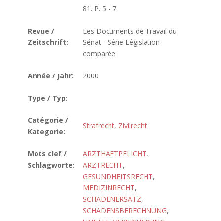
81. P. 5 - 7.
Revue /
Les Documents de Travail du
Zeitschrift:
Sénat - Série Législation
comparée
Année / Jahr:
2000
Type / Typ:
Catégorie /
Strafrecht
,
Zivilrecht
Kategorie:
Mots clef /
ARZTHAFTPFLICHT
,
Schlagworte:
ARZTRECHT
,
GESUNDHEITSRECHT
,
MEDIZINRECHT
,
SCHADENERSATZ
,
SCHADENSBERECHNUNG
,