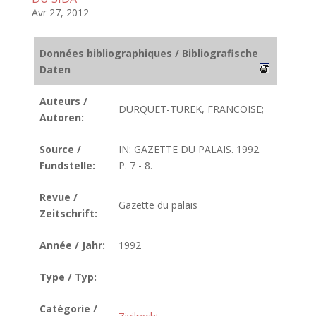
Avr 27, 2012
Données bibliographiques / Bibliografische
Daten
Auteurs /
DURQUET-TUREK, FRANCOISE;
Autoren:
Source /
IN: GAZETTE DU PALAIS. 1992.
Fundstelle:
P. 7 - 8.
Revue /
Gazette du palais
Zeitschrift:
Année / Jahr:
1992
Type / Typ:
Catégorie /