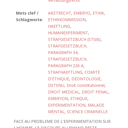
Verfassungsrecht
Mots clef /
ARZTRECHT
,
EMBRYO
,
ETHIK
,
Schlagworte:
ETHIKKOMMISSION
,
HAEFTLING
,
HUMANEXPERIMENT
,
STRAFGESETZBUCH (STGB)
,
STRAFGESETZBUCH,
PARAGRAPH 34
,
STRAFGESETZBUCH,
PARAGRAPH 226 A
,
STRAFHAEFTLING
,
COMITE
D'ETHIQUE
,
DEONTOLOGIE
,
DETENU
,
Droit constitutionnel
,
DROIT MEDICAL
,
DROIT PENAL
,
EMBRYON
,
ETHIQUE
,
EXPERIMENTATION
,
MALADE
MENTAL
,
SCIENCE CRIMINELLE
FACE AU PROBLEME DE L'EXPERIMEMTATION SUR
L'HOMME, LE DISCOURS ALLEMAND RESTE