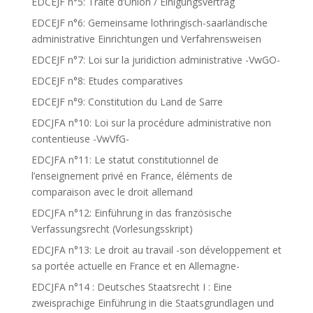
EDCEJF n°5: Traité d’Union / Einigungsvertrag
EDCEJF n°6: Gemeinsame lothringisch-saarländische
administrative Einrichtungen und Verfahrensweisen
EDCEJF n°7: Loi sur la juridiction administrative -VwGO-
EDCEJF n°8: Etudes comparatives
EDCEJF n°9: Constitution du Land de Sarre
EDCJFA n°10: Loi sur la procédure administrative non
contentieuse -VwVfG-
EDCJFA n°11: Le statut constitutionnel de
l’enseignement privé en France, éléments de
comparaison avec le droit allemand
EDCJFA n°12: Einführung in das französische
Verfassungsrecht (Vorlesungsskript)
EDCJFA n°13: Le droit au travail -son développement et
sa portée actuelle en France et en Allemagne-
EDCJFA n°14 : Deutsches Staatsrecht I : Eine
zweisprachige Einführung in die Staatsgrundlagen und