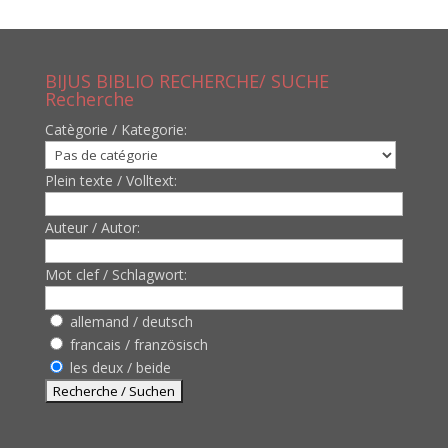
BIJUS BIBLIO RECHERCHE/ SUCHE
Recherche
Catègorie / Kategorie:
Plein texte / Volltext:
Auteur / Autor:
Mot clef / Schlagwort:
allemand / deutsch
francais / französisch
les deux / beide