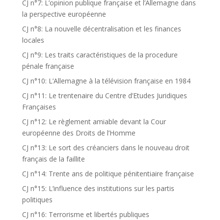
CJ n°7: L’opinion publique française et l’Allemagne dans
la perspective européenne
CJ n°8: La nouvelle décentralisation et les finances
locales
CJ n°9: Les traits caractéristiques de la procedure
pénale française
CJ n°10: L’Allemagne à la télévision française en 1984
CJ n°11: Le trentenaire du Centre d’Etudes Juridiques
Françaises
CJ n°12: Le règlement amiable devant la Cour
européenne des Droits de l’Homme
CJ n°13: Le sort des créanciers dans le nouveau droit
français de la faillite
CJ n°14: Trente ans de politique pénitentiaire française
CJ n°15: L’influence des institutions sur les partis
politiques
CJ n°16: Terrorisme et libertés publiques