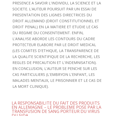
PRESENCE A SAVOIR L'INDIVIDU, LA SCIENCE ET LA
SOCIETE. L'AUTEUR POURSUIT PAR UN ESSAI DE
PRESENTATION DES LIGNES DIRECTRICES DU
DROIT ALLEMAND (DROIT CONSTITUTIONNEL ET
DROIT PENAL) EN LA MATIERE ET ETUDIE LE CAS
DU REGIME DU CONSENTEMENT. ENFIN,
L'ANALYSE ABORDE LES CONTOURS DU CADRE
PROTECTEUR ELABORE PAR LE DROIT MEDICAL
(LES COMITES D'ETHIQUE, LA TRANSPARENCE DE
LA QUALITE SCIENTIFIQUE DE LA RECHERCHE, LES
REGLES DE PRECAUTION ET L'INDEMNISATION).
EN CONCLUSION, L'AUTEUR SE PENCHE SUR LES
CAS PARTICULIERS (L'EMBRYON L'ENFANT, LES
MALADES MENTAUX, LE PRISONNIER ET LE CAS DE
LA MORT CLINIQUE).
LA RESPONSABILITE DU FAIT DES PRODUITS
EN ALLEMAGNE – LE PROBLEME POSE PAR LA
TRANSFUSION DE SANG PORTEUR DU VIRUS
DU SIDA