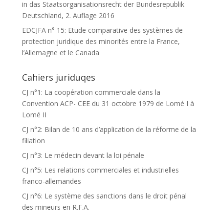
in das Staatsorganisationsrecht der Bundesrepublik
Deutschland, 2. Auflage 2016
EDCJFA n° 15: Etude comparative des systèmes de
protection juridique des minorités entre la France,
l’Allemagne et le Canada
Cahiers juriduqes
CJ n°1: La coopération commerciale dans la
Convention ACP- CEE du 31 octobre 1979 de Lomé I à
Lomé II
CJ n°2: Bilan de 10 ans d’application de la réforme de la
filiation
CJ n°3: Le médecin devant la loi pénale
CJ n°5: Les relations commerciales et industrielles
franco-allemandes
CJ n°6: Le système des sanctions dans le droit pénal
des mineurs en R.F.A.