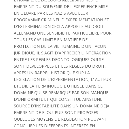
EMPREINT DU SOUVENIR DE L'EXPERIENCE MISE
EN OEUVRE PAR LES NAZIS AVEC LEUR
PROGRAMME CRIMINEL D'EXPERIMENTATION ET
D'EXTERMINATION.CECI A APPORTE AU DROIT
ALLEMAND UNE SENSIBILITE PARTICULIERE POUR
TOUS LES CAS LIMITE EN MATIERE DE
PROTECTION DE LA VIE HUMAINE. D'UN FACON
JURIDIQUE, IL S'AGIT D'APPRECIER L'INTERACTION
ENTRE LES REGLES DEONTOLOGIQUES QUI SE
SONT DEVELOPPEES ET LES REGLES DU DROIT.
APRES UN RAPPEL HISTORIQUE SUR LA
LEGISLATION DE L'EXPERIMENTATION, L' AUTEUR
ETUDIE LA TERMINOLOGIE UTILISEE DANS CE
DOMAINE QUI SE REMARQUE PAR SON MANQUE
D'UNIFORMITE ET QUI CONSTITUE AINSI UNE
SOURCE D'INSTABILITE DANS UN DOMAINE DEJA
EMPREINT DE FLOU. PUIS SONT PROPOSES
QUELQUES MOYENS DE REGULATION POUVANT
CONCILIER LES DIFFERENTS INTERETS EN