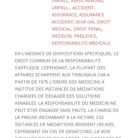
UNFALL
,
VERSICHERUNG,
UNFALL-
,
ACCIDENT
,
ASSURANCE
,
ASSURANCE
ACCIDENT
,
Droit civil
,
DROIT
MEDICAL
,
DROIT PENAL
,
MEDECIN
,
PREJUDICE
,
RESPONSABILITE MEDICALE
EN L'ABSENCE DE DISPOSITIONS SPECIFIQUES, LE
DROIT COMMUN DE LA RESPONSABILITE
S'APPLIQUE. CEPENDANT, LA PLUPART DES
AFFAIRES ECHAPPENT AUX TRIBUNAUX CAR A
PARTIR DE 1975 L'ORDRE DES MEDECINS A
INSTITUE DES INSTANCES DE MEDIATIONS
CHARGEES DE DEGAGER DES SOLUTIONS
AMIABLES. LA RESPONSABILITE DU MEDECIN NE
PEUT ETRE ENGAGEE SANS FAUTE, LA CHARGE DE
LA PREUVE INCOMBANT A LA VICTIME. CES
INSTANCES DE MEDIATIONS RENDENT UN AVIS,
CEPENDANT EN CAS DE DESACCORD, LA VOIE