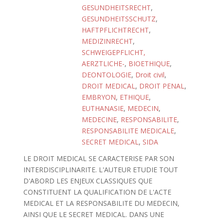
GESUNDHEITSRECHT
,
GESUNDHEITSSCHUTZ
,
HAFTPFLICHTRECHT
,
MEDIZINRECHT
,
SCHWEIGEPFLICHT,
AERZTLICHE-
,
BIOETHIQUE
,
DEONTOLOGIE
,
Droit civil
,
DROIT MEDICAL
,
DROIT PENAL
,
EMBRYON
,
ETHIQUE
,
EUTHANASIE
,
MEDECIN
,
MEDECINE
,
RESPONSABILITE
,
RESPONSABILITE MEDICALE
,
SECRET MEDICAL
,
SIDA
LE DROIT MEDICAL SE CARACTERISE PAR SON
INTERDISCIPLINARITE. L'AUTEUR ETUDIE TOUT
D'ABORD LES ENJEUX CLASSIQUES QUE
CONSTITUENT LA QUALIFICATION DE L'ACTE
MEDICAL ET LA RESPONSABILITE DU MEDECIN,
AINSI QUE LE SECRET MEDICAL. DANS UNE