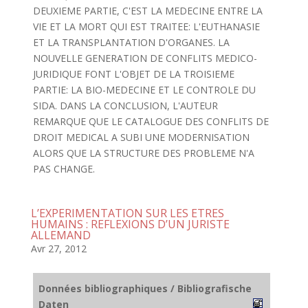
DEUXIEME PARTIE, C'EST LA MEDECINE ENTRE LA
VIE ET LA MORT QUI EST TRAITEE: L'EUTHANASIE
ET LA TRANSPLANTATION D'ORGANES. LA
NOUVELLE GENERATION DE CONFLITS MEDICO-
JURIDIQUE FONT L'OBJET DE LA TROISIEME
PARTIE: LA BIO-MEDECINE ET LE CONTROLE DU
SIDA. DANS LA CONCLUSION, L'AUTEUR
REMARQUE QUE LE CATALOGUE DES CONFLITS DE
DROIT MEDICAL A SUBI UNE MODERNISATION
ALORS QUE LA STRUCTURE DES PROBLEME N'A
PAS CHANGE.
L’EXPERIMENTATION SUR LES ETRES
HUMAINS : REFLEXIONS D’UN JURISTE
ALLEMAND
Avr 27, 2012
Données bibliographiques / Bibliografische
Daten