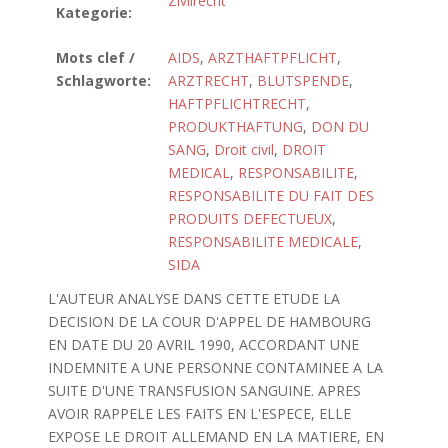
Zivilrecht
Kategorie:
Mots clef /
AIDS
,
ARZTHAFTPFLICHT
,
Schlagworte:
ARZTRECHT
,
BLUTSPENDE
,
HAFTPFLICHTRECHT
,
PRODUKTHAFTUNG
,
DON DU
SANG
,
Droit civil
,
DROIT
MEDICAL
,
RESPONSABILITE
,
RESPONSABILITE DU FAIT DES
PRODUITS DEFECTUEUX
,
RESPONSABILITE MEDICALE
,
SIDA
L'AUTEUR ANALYSE DANS CETTE ETUDE LA
DECISION DE LA COUR D'APPEL DE HAMBOURG
EN DATE DU 20 AVRIL 1990, ACCORDANT UNE
INDEMNITE A UNE PERSONNE CONTAMINEE A LA
SUITE D'UNE TRANSFUSION SANGUINE. APRES
AVOIR RAPPELE LES FAITS EN L'ESPECE, ELLE
EXPOSE LE DROIT ALLEMAND EN LA MATIERE, EN