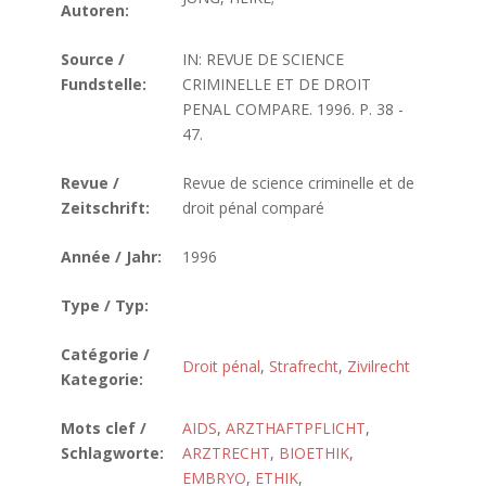
Autoren:
Source /
IN: REVUE DE SCIENCE
Fundstelle:
CRIMINELLE ET DE DROIT
PENAL COMPARE. 1996. P. 38 -
47.
Revue /
Revue de science criminelle et de
Zeitschrift:
droit pénal comparé
Année / Jahr:
1996
Type / Typ:
Catégorie /
Droit pénal
,
Strafrecht
,
Zivilrecht
Kategorie:
Mots clef /
AIDS
,
ARZTHAFTPFLICHT
,
Schlagworte:
ARZTRECHT
,
BIOETHIK
,
EMBRYO
,
ETHIK
,