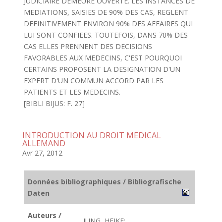
JUDICIAIRE DEMEURE OUVERTE. LES INSTANCES DE
MEDIATIONS, SAISIES DE 90% DES CAS, REGLENT
DEFINITIVEMENT ENVIRON 90% DES AFFAIRES QUI
LUI SONT CONFIEES. TOUTEFOIS, DANS 70% DES
CAS ELLES PRENNENT DES DECISIONS
FAVORABLES AUX MEDECINS, C'EST POURQUOI
CERTAINS PROPOSENT LA DESIGNATION D'UN
EXPERT D'UN COMMUN ACCORD PAR LES
PATIENTS ET LES MEDECINS.
[BIBLI BIJUS: F. 27]
INTRODUCTION AU DROIT MEDICAL
ALLEMAND
Avr 27, 2012
Données bibliographiques / Bibliografische
Daten
Auteurs /
JUNG, HEIKE;