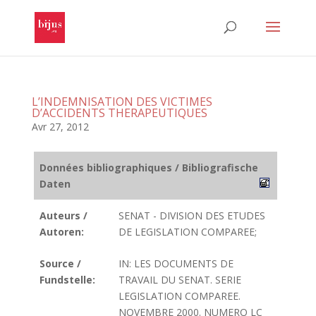
L’INDEMNISATION DES VICTIMES
D’ACCIDENTS THERAPEUTIQUES
Avr 27, 2012
Données bibliographiques / Bibliografische
Daten
Auteurs /
SENAT - DIVISION DES ETUDES
Autoren:
DE LEGISLATION COMPAREE;
Source /
IN: LES DOCUMENTS DE
Fundstelle:
TRAVAIL DU SENAT. SERIE
LEGISLATION COMPAREE.
NOVEMBRE 2000. NUMERO LC