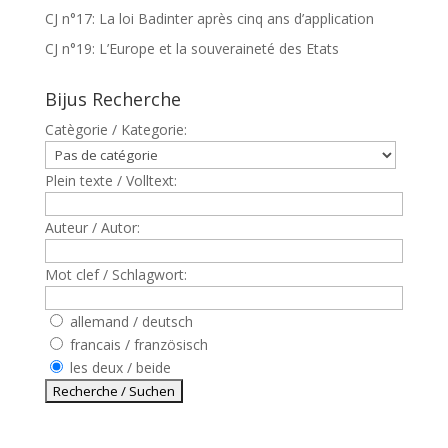
CJ n°17: La loi Badinter après cinq ans d’application
CJ n°19: L’Europe et la souveraineté des Etats
Bijus Recherche
Catègorie / Kategorie:
Plein texte / Volltext:
Auteur / Autor:
Mot clef / Schlagwort:
allemand / deutsch
francais / französisch
les deux / beide