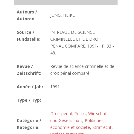
Auteurs /
JUNG, HEIKE;
Autoren:
Source /
IN: REVUE DE SCIENCE
Fundstelle:
CRIMINELLE ET DE DROIT
PENAL COMPARE. 1991-I. P. 33 -
48.
Revue /
Revue de science criminelle et de
Zeitschrift:
droit pénal comparé
Année / Jahr:
1991
Type / Typ:
Droit pénal
,
Politik, Wirtschaft
Catégorie /
und Gesellschaft
,
Politiques,
Kategorie:
économie et société
,
Strafrecht
,