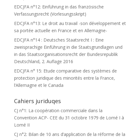
EDCJFA n°12: Einführung in das französische
Verfassungsrecht (Vorlesungsskript)
EDCJFA n°13: Le droit au travail -son développement et
sa portée actuelle en France et en Allemagne-
EDCJFA n°14 : Deutsches Staatsrecht I : Eine
zweisprachige Einführung in die Staatsgrundlagen und
in das Staatsorganisationsrecht der Bundesrepublik
Deutschland, 2. Auflage 2016
EDCJFA n° 15: Etude comparative des systèmes de
protection juridique des minorités entre la France,
l’Allemagne et le Canada
Cahiers juriduqes
CJ n°1: La coopération commerciale dans la
Convention ACP- CEE du 31 octobre 1979 de Lomé I à
Lomé II
CJ n°2: Bilan de 10 ans d’application de la réforme de la