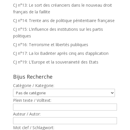
CJ n°13: Le sort des créanciers dans le nouveau droit
français de la faillite
CJ n°14: Trente ans de politique pénitentiaire française
CJ n°15: L’influence des institutions sur les partis
politiques
CJ n°16: Terrorisme et libertés publiques
CJ n°17: La loi Badinter après cinq ans d’application
CJ n°19: L’Europe et la souveraineté des Etats
Bijus Recherche
Catègorie / Kategorie:
Plein texte / Volltext:
Auteur / Autor:
Mot clef / Schlagwort: