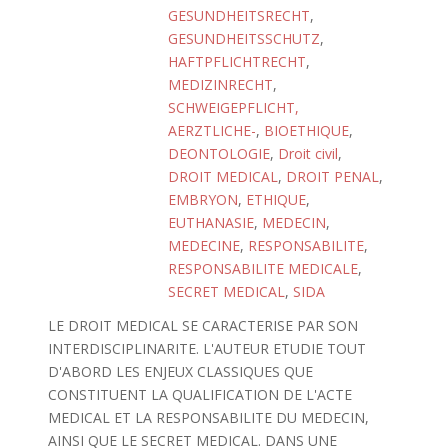
GESUNDHEITSRECHT
,
GESUNDHEITSSCHUTZ
,
HAFTPFLICHTRECHT
,
MEDIZINRECHT
,
SCHWEIGEPFLICHT,
AERZTLICHE-
,
BIOETHIQUE
,
DEONTOLOGIE
,
Droit civil
,
DROIT MEDICAL
,
DROIT PENAL
,
EMBRYON
,
ETHIQUE
,
EUTHANASIE
,
MEDECIN
,
MEDECINE
,
RESPONSABILITE
,
RESPONSABILITE MEDICALE
,
SECRET MEDICAL
,
SIDA
LE DROIT MEDICAL SE CARACTERISE PAR SON
INTERDISCIPLINARITE. L'AUTEUR ETUDIE TOUT
D'ABORD LES ENJEUX CLASSIQUES QUE
CONSTITUENT LA QUALIFICATION DE L'ACTE
MEDICAL ET LA RESPONSABILITE DU MEDECIN,
AINSI QUE LE SECRET MEDICAL. DANS UNE