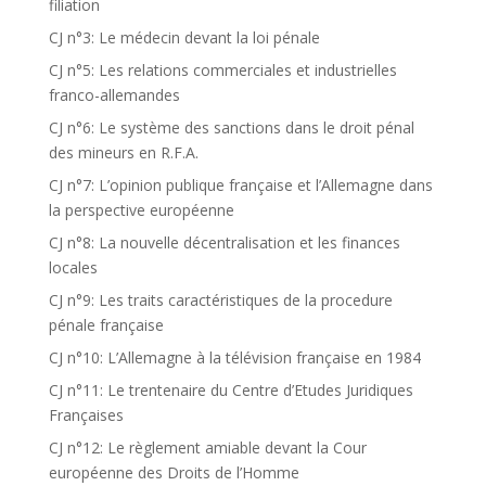
filiation
CJ n°3: Le médecin devant la loi pénale
CJ n°5: Les relations commerciales et industrielles
franco-allemandes
CJ n°6: Le système des sanctions dans le droit pénal
des mineurs en R.F.A.
CJ n°7: L’opinion publique française et l’Allemagne dans
la perspective européenne
CJ n°8: La nouvelle décentralisation et les finances
locales
CJ n°9: Les traits caractéristiques de la procedure
pénale française
CJ n°10: L’Allemagne à la télévision française en 1984
CJ n°11: Le trentenaire du Centre d’Etudes Juridiques
Françaises
CJ n°12: Le règlement amiable devant la Cour
européenne des Droits de l’Homme