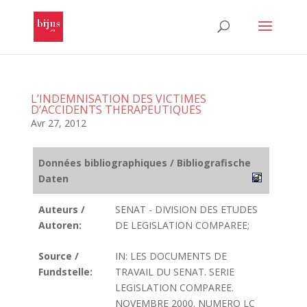
L’INDEMNISATION DES VICTIMES
D’ACCIDENTS THERAPEUTIQUES
Avr 27, 2012
Données bibliographiques / Bibliografische
Daten
Auteurs /
SENAT - DIVISION DES ETUDES
Autoren:
DE LEGISLATION COMPAREE;
Source /
IN: LES DOCUMENTS DE
Fundstelle:
TRAVAIL DU SENAT. SERIE
LEGISLATION COMPAREE.
NOVEMBRE 2000. NUMERO LC