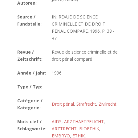
Autoren:
Source /
IN: REVUE DE SCIENCE
Fundstelle:
CRIMINELLE ET DE DROIT
PENAL COMPARE. 1996. P. 38 -
47.
Revue /
Revue de science criminelle et de
Zeitschrift:
droit pénal comparé
Année / Jahr:
1996
Type / Typ:
Catégorie /
Droit pénal
,
Strafrecht
,
Zivilrecht
Kategorie:
Mots clef /
AIDS
,
ARZTHAFTPFLICHT
,
Schlagworte:
ARZTRECHT
,
BIOETHIK
,
EMBRYO
,
ETHIK
,