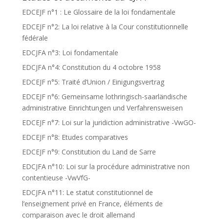
EDCEJF n°1 : Le Glossaire de la loi fondamentale
EDCEJF n°2: La loi relative à la Cour constitutionnelle
fédérale
EDCJFA n°3: Loi fondamentale
EDCJFA n°4: Constitution du 4 octobre 1958
EDCEJF n°5: Traité d’Union / Einigungsvertrag
EDCEJF n°6: Gemeinsame lothringisch-saarländische
administrative Einrichtungen und Verfahrensweisen
EDCEJF n°7: Loi sur la juridiction administrative -VwGO-
EDCEJF n°8: Etudes comparatives
EDCEJF n°9: Constitution du Land de Sarre
EDCJFA n°10: Loi sur la procédure administrative non
contentieuse -VwVfG-
EDCJFA n°11: Le statut constitutionnel de
l’enseignement privé en France, éléments de
comparaison avec le droit allemand