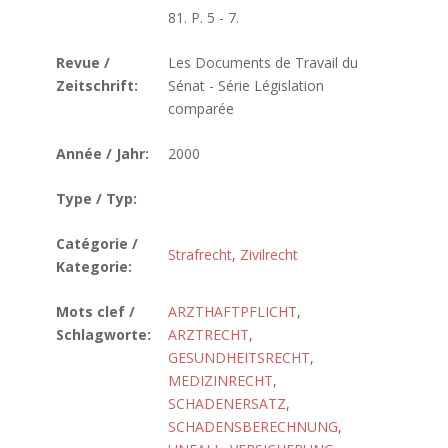
81. P. 5 - 7.
Revue /
Les Documents de Travail du
Zeitschrift:
Sénat - Série Législation
comparée
Année / Jahr:
2000
Type / Typ:
Catégorie /
Strafrecht
,
Zivilrecht
Kategorie:
Mots clef /
ARZTHAFTPFLICHT
,
Schlagworte:
ARZTRECHT
,
GESUNDHEITSRECHT
,
MEDIZINRECHT
,
SCHADENERSATZ
,
SCHADENSBERECHNUNG
,