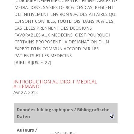
JUDICIAIRE DEMEURE OUVERTE. LES INSTANCES DE
MEDIATIONS, SAISIES DE 90% DES CAS, REGLENT
DEFINITIVEMENT ENVIRON 90% DES AFFAIRES QUI
LUI SONT CONFIEES. TOUTEFOIS, DANS 70% DES
CAS ELLES PRENNENT DES DECISIONS
FAVORABLES AUX MEDECINS, C'EST POURQUOI
CERTAINS PROPOSENT LA DESIGNATION D'UN
EXPERT D'UN COMMUN ACCORD PAR LES
PATIENTS ET LES MEDECINS.
[BIBLI BIJUS: F. 27]
INTRODUCTION AU DROIT MEDICAL
ALLEMAND
Avr 27, 2012
Données bibliographiques / Bibliografische
Daten
Auteurs /
JUNG, HEIKE;