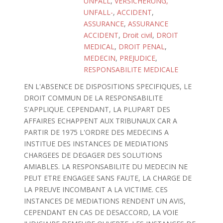
UNFALL
,
VERSICHERUNG,
UNFALL-
,
ACCIDENT
,
ASSURANCE
,
ASSURANCE
ACCIDENT
,
Droit civil
,
DROIT
MEDICAL
,
DROIT PENAL
,
MEDECIN
,
PREJUDICE
,
RESPONSABILITE MEDICALE
EN L'ABSENCE DE DISPOSITIONS SPECIFIQUES, LE
DROIT COMMUN DE LA RESPONSABILITE
S'APPLIQUE. CEPENDANT, LA PLUPART DES
AFFAIRES ECHAPPENT AUX TRIBUNAUX CAR A
PARTIR DE 1975 L'ORDRE DES MEDECINS A
INSTITUE DES INSTANCES DE MEDIATIONS
CHARGEES DE DEGAGER DES SOLUTIONS
AMIABLES. LA RESPONSABILITE DU MEDECIN NE
PEUT ETRE ENGAGEE SANS FAUTE, LA CHARGE DE
LA PREUVE INCOMBANT A LA VICTIME. CES
INSTANCES DE MEDIATIONS RENDENT UN AVIS,
CEPENDANT EN CAS DE DESACCORD, LA VOIE