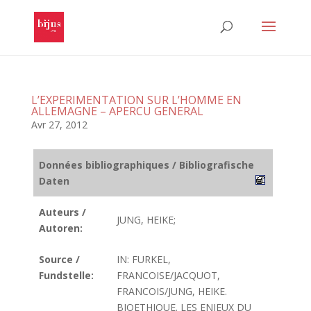
L’EXPERIMENTATION SUR L’HOMME EN
ALLEMAGNE – APERCU GENERAL
Avr 27, 2012
Données bibliographiques / Bibliografische
Daten
Auteurs /
JUNG, HEIKE;
Autoren:
Source /
IN: FURKEL,
Fundstelle:
FRANCOISE/JACQUOT,
FRANCOIS/JUNG, HEIKE.
BIOETHIQUE. LES ENJEUX DU