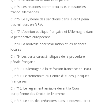
CJ n°5: Les relations commerciales et industrielles
franco-allemandes
CJ n°6: Le système des sanctions dans le droit pénal
des mineurs en R.F.A.
CJ n°7: L’opinion publique française et l’Allemagne dans
la perspective européenne
CJ n°8: La nouvelle décentralisation et les finances
locales
CJ n°9: Les traits caractéristiques de la procedure
pénale française
CJ n°10: L’Allemagne à la télévision française en 1984
CJ n°11: Le trentenaire du Centre d’Etudes Juridiques
Françaises
CJ n°12: Le règlement amiable devant la Cour
européenne des Droits de l’Homme
CJ n°13: Le sort des créanciers dans le nouveau droit