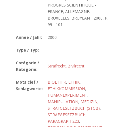
PROGRES SCIENTIFIQUE -
FRANCE, ALLEMAGNE.
BRUXELLES. BRUYLANT 2000, P.
99 - 101.
Année / Jahr:
2000
Type / Typ:
Catégorie /
Strafrecht
,
Zivilrecht
Kategorie:
Mots clef /
BIOETHIK
,
ETHIK
,
Schlagworte:
ETHIKKOMMISSION
,
HUMANEXPERIMENT
,
MANIPULATION
,
MEDIZIN
,
STRAFGESETZBUCH (STGB)
,
STRAFGESETZBUCH,
PARAGRAPH 223
,