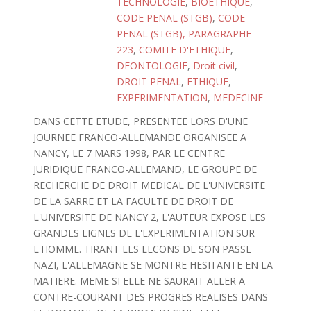
TECHNOLOGIE
,
BIOETHIQUE
,
CODE PENAL (STGB)
,
CODE
PENAL (STGB), PARAGRAPHE
223
,
COMITE D'ETHIQUE
,
DEONTOLOGIE
,
Droit civil
,
DROIT PENAL
,
ETHIQUE
,
EXPERIMENTATION
,
MEDECINE
DANS CETTE ETUDE, PRESENTEE LORS D'UNE
JOURNEE FRANCO-ALLEMANDE ORGANISEE A
NANCY, LE 7 MARS 1998, PAR LE CENTRE
JURIDIQUE FRANCO-ALLEMAND, LE GROUPE DE
RECHERCHE DE DROIT MEDICAL DE L'UNIVERSITE
DE LA SARRE ET LA FACULTE DE DROIT DE
L'UNIVERSITE DE NANCY 2, L'AUTEUR EXPOSE LES
GRANDES LIGNES DE L'EXPERIMENTATION SUR
L'HOMME. TIRANT LES LECONS DE SON PASSE
NAZI, L'ALLEMAGNE SE MONTRE HESITANTE EN LA
MATIERE. MEME SI ELLE NE SAURAIT ALLER A
CONTRE-COURANT DES PROGRES REALISES DANS