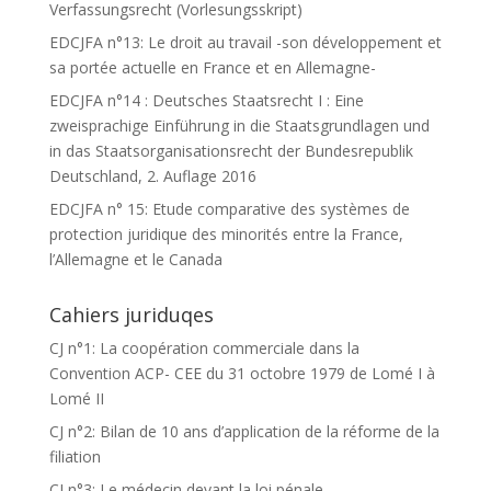
Verfassungsrecht (Vorlesungsskript)
EDCJFA n°13: Le droit au travail -son développement et
sa portée actuelle en France et en Allemagne-
EDCJFA n°14 : Deutsches Staatsrecht I : Eine
zweisprachige Einführung in die Staatsgrundlagen und
in das Staatsorganisationsrecht der Bundesrepublik
Deutschland, 2. Auflage 2016
EDCJFA n° 15: Etude comparative des systèmes de
protection juridique des minorités entre la France,
l’Allemagne et le Canada
Cahiers juriduqes
CJ n°1: La coopération commerciale dans la
Convention ACP- CEE du 31 octobre 1979 de Lomé I à
Lomé II
CJ n°2: Bilan de 10 ans d’application de la réforme de la
filiation
CJ n°3: Le médecin devant la loi pénale