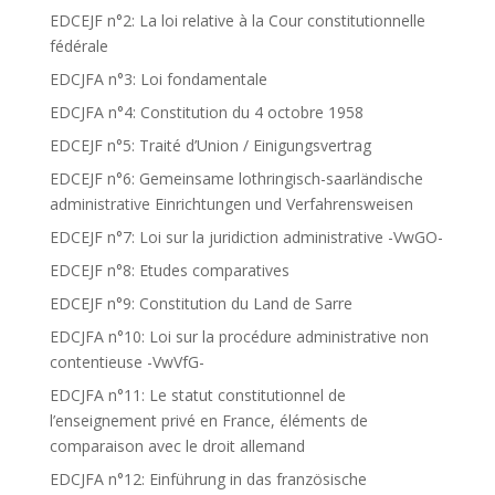
EDCEJF n°2: La loi relative à la Cour constitutionnelle
fédérale
EDCJFA n°3: Loi fondamentale
EDCJFA n°4: Constitution du 4 octobre 1958
EDCEJF n°5: Traité d’Union / Einigungsvertrag
EDCEJF n°6: Gemeinsame lothringisch-saarländische
administrative Einrichtungen und Verfahrensweisen
EDCEJF n°7: Loi sur la juridiction administrative -VwGO-
EDCEJF n°8: Etudes comparatives
EDCEJF n°9: Constitution du Land de Sarre
EDCJFA n°10: Loi sur la procédure administrative non
contentieuse -VwVfG-
EDCJFA n°11: Le statut constitutionnel de
l’enseignement privé en France, éléments de
comparaison avec le droit allemand
EDCJFA n°12: Einführung in das französische