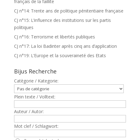
français de la faillite
CJ n°14: Trente ans de politique pénitentiaire française
CJ n°15: L’influence des institutions sur les partis
politiques
CJ n°16: Terrorisme et libertés publiques
CJ n°17: La loi Badinter après cinq ans d’application
CJ n°19: L’Europe et la souveraineté des Etats
Bijus Recherche
Catègorie / Kategorie:
Plein texte / Volltext:
Auteur / Autor:
Mot clef / Schlagwort: