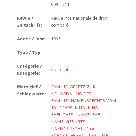
909 - 911.
Revue /
Revue internationale de droit
Zeitschrift:
comparé
Année / Jahr:
1996
Type / Typ:
Catégorie /
Zivilrecht
Kategorie:
Mots clef /
FAMILIE
,
GESETZ ZUR
Schlagworte:
NEUORDNUNG DES
FAMILIENNAMENSRECHTS VOM
16.12.1993
,
KIND
,
KIND,
EHELICHES-
,
NAME, EHE-
,
NAME, GEBURTS-
,
NAMENSRECHT
,
Droit civil
,
ENFANT
,
ENFANT LEGITIME
,