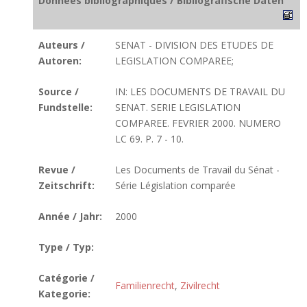
Données bibliographiques / Bibliografische Daten
Auteurs /
SENAT - DIVISION DES ETUDES DE
Autoren:
LEGISLATION COMPAREE;
Source /
IN: LES DOCUMENTS DE TRAVAIL DU
Fundstelle:
SENAT. SERIE LEGISLATION
COMPAREE. FEVRIER 2000. NUMERO
LC 69. P. 7 - 10.
Revue /
Les Documents de Travail du Sénat -
Zeitschrift:
Série Législation comparée
Année / Jahr:
2000
Type / Typ:
Catégorie /
Familienrecht
,
Zivilrecht
Kategorie: