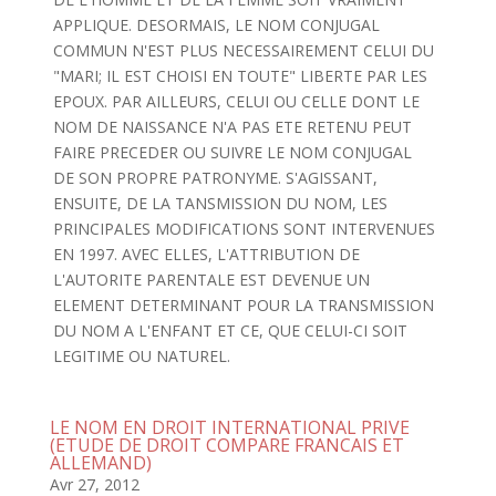
APPLIQUE. DESORMAIS, LE NOM CONJUGAL
COMMUN N'EST PLUS NECESSAIREMENT CELUI DU
"MARI; IL EST CHOISI EN TOUTE" LIBERTE PAR LES
EPOUX. PAR AILLEURS, CELUI OU CELLE DONT LE
NOM DE NAISSANCE N'A PAS ETE RETENU PEUT
FAIRE PRECEDER OU SUIVRE LE NOM CONJUGAL
DE SON PROPRE PATRONYME. S'AGISSANT,
ENSUITE, DE LA TANSMISSION DU NOM, LES
PRINCIPALES MODIFICATIONS SONT INTERVENUES
EN 1997. AVEC ELLES, L'ATTRIBUTION DE
L'AUTORITE PARENTALE EST DEVENUE UN
ELEMENT DETERMINANT POUR LA TRANSMISSION
DU NOM A L'ENFANT ET CE, QUE CELUI-CI SOIT
LEGITIME OU NATUREL.
LE NOM EN DROIT INTERNATIONAL PRIVE
(ETUDE DE DROIT COMPARE FRANCAIS ET
ALLEMAND)
Avr 27, 2012