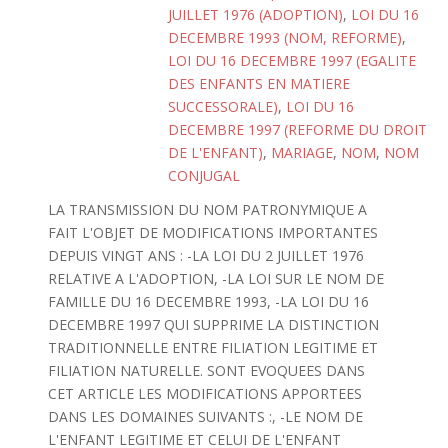
JUILLET 1976 (ADOPTION)
,
LOI DU 16
DECEMBRE 1993 (NOM, REFORME)
,
LOI DU 16 DECEMBRE 1997 (EGALITE
DES ENFANTS EN MATIERE
SUCCESSORALE)
,
LOI DU 16
DECEMBRE 1997 (REFORME DU DROIT
DE L'ENFANT)
,
MARIAGE
,
NOM
,
NOM
CONJUGAL
LA TRANSMISSION DU NOM PATRONYMIQUE A
FAIT L'OBJET DE MODIFICATIONS IMPORTANTES
DEPUIS VINGT ANS : -LA LOI DU 2 JUILLET 1976
RELATIVE A L'ADOPTION, -LA LOI SUR LE NOM DE
FAMILLE DU 16 DECEMBRE 1993, -LA LOI DU 16
DECEMBRE 1997 QUI SUPPRIME LA DISTINCTION
TRADITIONNELLE ENTRE FILIATION LEGITIME ET
FILIATION NATURELLE. SONT EVOQUEES DANS
CET ARTICLE LES MODIFICATIONS APPORTEES
DANS LES DOMAINES SUIVANTS :, -LE NOM DE
L'ENFANT LEGITIME ET CELUI DE L'ENFANT