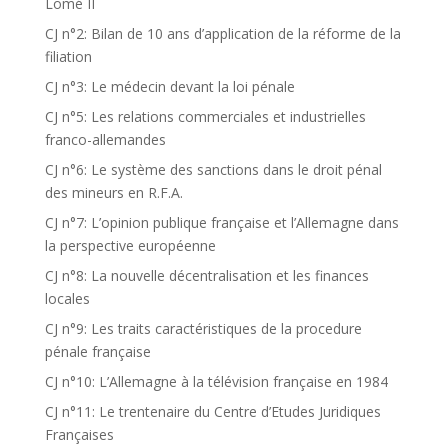
Lomé II
CJ n°2: Bilan de 10 ans d’application de la réforme de la
filiation
CJ n°3: Le médecin devant la loi pénale
CJ n°5: Les relations commerciales et industrielles
franco-allemandes
CJ n°6: Le système des sanctions dans le droit pénal
des mineurs en R.F.A.
CJ n°7: L’opinion publique française et l’Allemagne dans
la perspective européenne
CJ n°8: La nouvelle décentralisation et les finances
locales
CJ n°9: Les traits caractéristiques de la procedure
pénale française
CJ n°10: L’Allemagne à la télévision française en 1984
CJ n°11: Le trentenaire du Centre d’Etudes Juridiques
Françaises