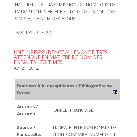
NATUREL, -LA TRANSMISSION DU NOM LORS DE
L'ADOPTION PLENIERE ET LORS DE L'ADOPTION
SIMPLE, -LE NOM DES EPOUX.
[BIBLI BIJUS: F. 27]
UNE JURISPRUDENCE ALLEMANDE TRES
ATTENDUE EN MATIERE DE NOM DES
ENFANTS LEGITIMES
Avr 27, 2012
Données bibliographiques / Bibliografische
Daten
Auteurs /
FURKEL, FRANCOISE;
Autoren:
Source /
IN: REVUE INTERNATIONALE DE
Fundstelle:
DROIT COMPARE. NUMERO 4. P.