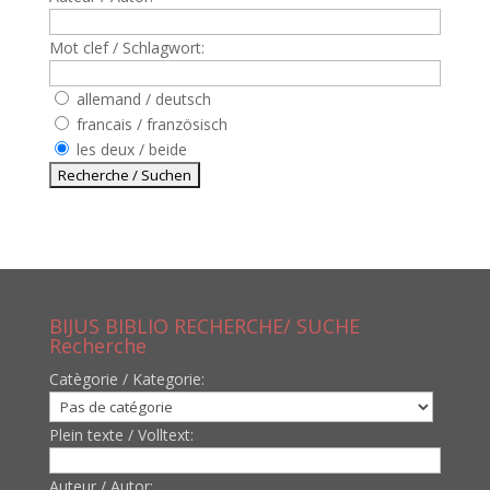
Mot clef / Schlagwort:
allemand / deutsch
francais / französisch
les deux / beide
BIJUS BIBLIO RECHERCHE/ SUCHE
Recherche
Catègorie / Kategorie:
Plein texte / Volltext:
Auteur / Autor: