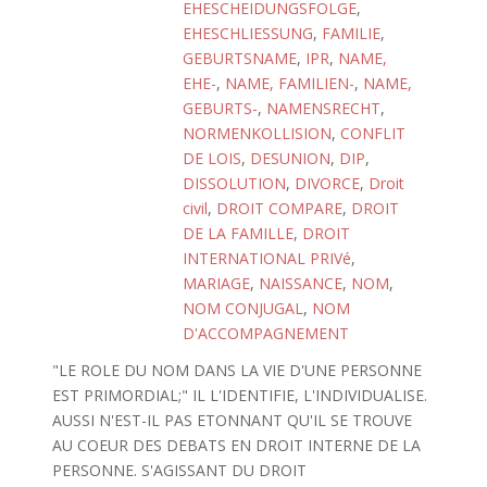
EHESCHEIDUNGSFOLGE
,
EHESCHLIESSUNG
,
FAMILIE
,
GEBURTSNAME
,
IPR
,
NAME,
EHE-
,
NAME, FAMILIEN-
,
NAME,
GEBURTS-
,
NAMENSRECHT
,
NORMENKOLLISION
,
CONFLIT
DE LOIS
,
DESUNION
,
DIP
,
DISSOLUTION
,
DIVORCE
,
Droit
civil
,
DROIT COMPARE
,
DROIT
DE LA FAMILLE
,
DROIT
INTERNATIONAL PRIVé
,
MARIAGE
,
NAISSANCE
,
NOM
,
NOM CONJUGAL
,
NOM
D'ACCOMPAGNEMENT
"LE ROLE DU NOM DANS LA VIE D'UNE PERSONNE
EST PRIMORDIAL;" IL L'IDENTIFIE, L'INDIVIDUALISE.
AUSSI N'EST-IL PAS ETONNANT QU'IL SE TROUVE
AU COEUR DES DEBATS EN DROIT INTERNE DE LA
PERSONNE. S'AGISSANT DU DROIT