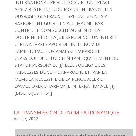
INTERNATIONAL PRIVE, IL OCCUPE UNE PLACE
ASSEZ RESTREINTE, DU MOINS EN FRANCE. LES
OUVRAGES GENERAUX ET SPECIALISES NE S'Y
RAPPORTENT GUERE. EN ALLEMAGNE, PAR
CONTRE, LE NOM SUSCITE AU SEIN DE LA
DOCTRINE ET DE LA JURISPRUDENCE UN INTERET
CERTAIN. APRES AVOIR DEFINI LE NOM DE
FAMILLE, L'AUTEUR ANALYSE L'APPROCHE
CLASSIQUE DE CELUI-CI EN TANT QU'ELEMENT DU
STATUT PERSONNEL (I). ELLE SOULIGNE LES
FAIBLESSES DE CETTE APPROCHE ET, PAR LA
MEME LA NECESSITE DE LA RENOUVELER ET
D'AMELIORER L'HARMONIE INTERNATIONALE (II).
[BIBLI BIJUS: F. 61]
LA TRANSMISSION DU NOM PATRONYMIQUE
Avr 27, 2012