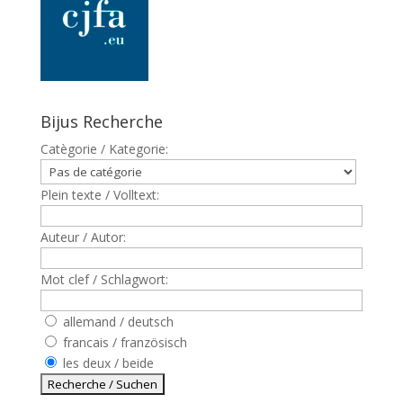
Bijus Recherche
Catègorie / Kategorie:
Plein texte / Volltext:
Auteur / Autor:
Mot clef / Schlagwort:
allemand / deutsch
francais / französisch
les deux / beide