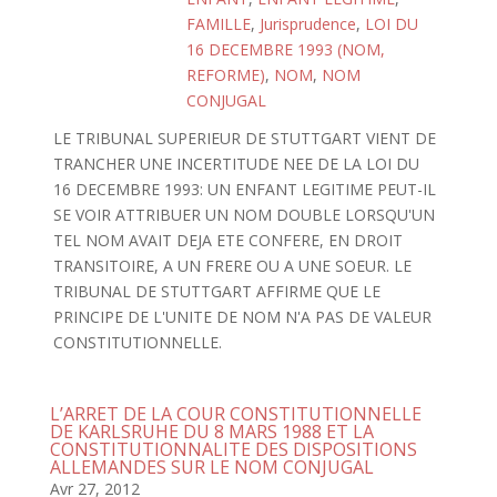
FAMILLE
,
Jurisprudence
,
LOI DU
16 DECEMBRE 1993 (NOM,
REFORME)
,
NOM
,
NOM
CONJUGAL
LE TRIBUNAL SUPERIEUR DE STUTTGART VIENT DE
TRANCHER UNE INCERTITUDE NEE DE LA LOI DU
16 DECEMBRE 1993: UN ENFANT LEGITIME PEUT-IL
SE VOIR ATTRIBUER UN NOM DOUBLE LORSQU'UN
TEL NOM AVAIT DEJA ETE CONFERE, EN DROIT
TRANSITOIRE, A UN FRERE OU A UNE SOEUR. LE
TRIBUNAL DE STUTTGART AFFIRME QUE LE
PRINCIPE DE L'UNITE DE NOM N'A PAS DE VALEUR
CONSTITUTIONNELLE.
L’ARRET DE LA COUR CONSTITUTIONNELLE
DE KARLSRUHE DU 8 MARS 1988 ET LA
CONSTITUTIONNALITE DES DISPOSITIONS
ALLEMANDES SUR LE NOM CONJUGAL
Avr 27, 2012