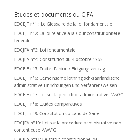
Etudes et documents du CJFA
EDCEJF n°1 : Le Glossaire de la loi fondamentale
EDCEJF n°2: La loi relative à la Cour constitutionnelle
fédérale
EDCJFA n°3: Loi fondamentale
EDCJFA n°4: Constitution du 4 octobre 1958
EDCEJF n°5: Traité d’Union / Einigungsvertrag
EDCEJF n°6: Gemeinsame lothringisch-saarländische
administrative Einrichtungen und Verfahrensweisen
EDCEJF n°7: Loi sur la juridiction administrative -VwGO-
EDCEJF n°8: Etudes comparatives
EDCEJF n°9: Constitution du Land de Sarre
EDCJFA n°10: Loi sur la procédure administrative non
contentieuse -VwVfG-
EDCJFA n°11: Le statut constitutionnel de