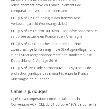
l’enseignement privé en France, éléments de
comparaison avec le droit allemand
EDCJFA n°12: Einführung in das französische
Verfassungsrecht (Vorlesungsskript)
EDCJFA n°13: Le droit au travail -son développement et
sa portée actuelle en France et en Allemagne-
EDCJFA n°14 : Deutsches Staatsrecht I : Eine
zweisprachige Einführung in die Staatsgrundlagen und
in das Staatsorganisationsrecht der Bundesrepublik
Deutschland, 2. Auflage 2016
EDCJFA n° 15: Etude comparative des systèmes de
protection juridique des minorités entre la France,
l’Allemagne et le Canada
Cahiers juriduqes
CJ n°1: La coopération commerciale dans la
Convention ACP- CEE du 31 octobre 1979 de Lomé I à