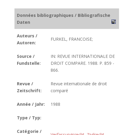
Données bibliographiques / Bibliografische
Daten
Auteurs /
FURKEL, FRANCOISE;
Autoren:
Source /
IN: REVUE INTERNATIONALE DE
Fundstelle:
DROIT COMPARE. 1988. P. 859 -
866.
Revue /
Revue internationale de droit
Zeitschrift:
comparé
Année / Jahr:
1988
Type / Typ:
Catégorie /
Verfassungsrecht
,
Zivilrecht