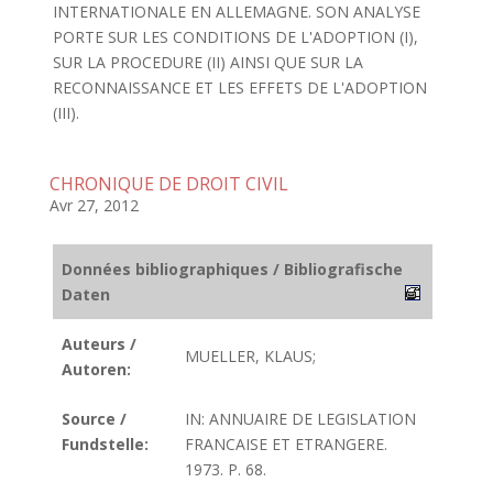
INTERNATIONALE EN ALLEMAGNE. SON ANALYSE
PORTE SUR LES CONDITIONS DE L'ADOPTION (I),
SUR LA PROCEDURE (II) AINSI QUE SUR LA
RECONNAISSANCE ET LES EFFETS DE L'ADOPTION
(III).
CHRONIQUE DE DROIT CIVIL
Avr 27, 2012
Données bibliographiques / Bibliografische
Daten
Auteurs /
MUELLER, KLAUS;
Autoren:
Source /
IN: ANNUAIRE DE LEGISLATION
Fundstelle:
FRANCAISE ET ETRANGERE.
1973. P. 68.