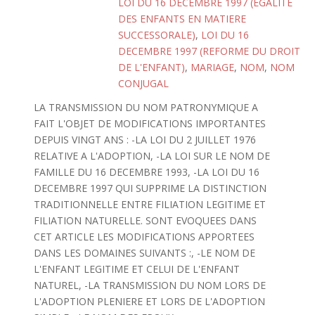
LOI DU 16 DECEMBRE 1997 (EGALITE
DES ENFANTS EN MATIERE
SUCCESSORALE)
,
LOI DU 16
DECEMBRE 1997 (REFORME DU DROIT
DE L'ENFANT)
,
MARIAGE
,
NOM
,
NOM
CONJUGAL
LA TRANSMISSION DU NOM PATRONYMIQUE A
FAIT L'OBJET DE MODIFICATIONS IMPORTANTES
DEPUIS VINGT ANS : -LA LOI DU 2 JUILLET 1976
RELATIVE A L'ADOPTION, -LA LOI SUR LE NOM DE
FAMILLE DU 16 DECEMBRE 1993, -LA LOI DU 16
DECEMBRE 1997 QUI SUPPRIME LA DISTINCTION
TRADITIONNELLE ENTRE FILIATION LEGITIME ET
FILIATION NATURELLE. SONT EVOQUEES DANS
CET ARTICLE LES MODIFICATIONS APPORTEES
DANS LES DOMAINES SUIVANTS :, -LE NOM DE
L'ENFANT LEGITIME ET CELUI DE L'ENFANT
NATUREL, -LA TRANSMISSION DU NOM LORS DE
L'ADOPTION PLENIERE ET LORS DE L'ADOPTION