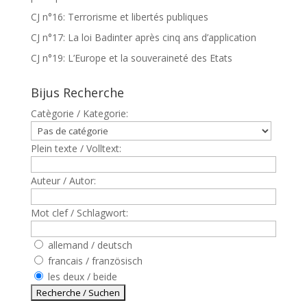
CJ n°16: Terrorisme et libertés publiques
CJ n°17: La loi Badinter après cinq ans d’application
CJ n°19: L’Europe et la souveraineté des Etats
Bijus Recherche
Catègorie / Kategorie:
Plein texte / Volltext:
Auteur / Autor:
Mot clef / Schlagwort:
allemand / deutsch
francais / französisch
les deux / beide