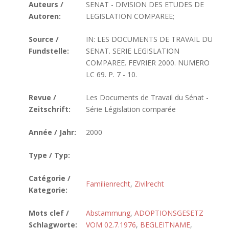
Auteurs /
SENAT - DIVISION DES ETUDES DE
Autoren:
LEGISLATION COMPAREE;
Source /
IN: LES DOCUMENTS DE TRAVAIL DU
Fundstelle:
SENAT. SERIE LEGISLATION
COMPAREE. FEVRIER 2000. NUMERO
LC 69. P. 7 - 10.
Revue /
Les Documents de Travail du Sénat -
Zeitschrift:
Série Législation comparée
Année / Jahr:
2000
Type / Typ:
Catégorie /
Familienrecht
,
Zivilrecht
Kategorie:
Mots clef /
Abstammung
,
ADOPTIONSGESETZ
Schlagworte:
VOM 02.7.1976
,
BEGLEITNAME
,