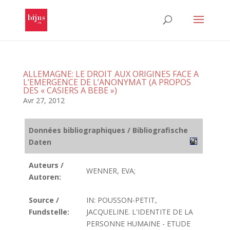
ALLEMAGNE: LE DROIT AUX ORIGINES FACE A
L’EMERGENCE DE L’ANONYMAT (A PROPOS
DES « CASIERS A BEBE »)
Avr 27, 2012
Données bibliographiques / Bibliografische
Daten
Auteurs /
WENNER, EVA;
Autoren:
Source /
IN: POUSSON-PETIT,
Fundstelle:
JACQUELINE. L'IDENTITE DE LA
PERSONNE HUMAINE - ETUDE