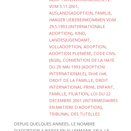
VOM 5.11.2001
,
AUSLANDSADOPTION
,
FAMILIE
,
HAAGER UEBEREINKOMMEN VOM
29.5.1993 (INTERNATIONALE
ADOPTION)
,
KIND
,
LANDESJUGENDAMT
,
VOLLADOPTION
,
ADOPTION
,
ADOPTION PLENIERE
,
CODE CIVIL
(BGB)
,
CONVENTION DE LA HAYE
DU 29 MAI 1993 (ADOPTION
INTERNATIONALE)
,
Droit civil
,
DROIT DE LA FAMILLE
,
DROIT
INTERNATIONAL PRIVé
,
ENFANT
,
FAMILLE
,
FILIATION
,
LOI DU 22
DECEMBRE 2001 (INTERMEDIAIRES
EN MATIERE D'ADOPTION)
,
TRIBUNAL DES TUTELLES
DEPUIS QUELQUES ANNEES, LE NOMBRE
D'ADOPTION A BAISSE EN ALLEMAGNE. SEUL LE