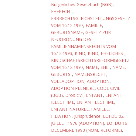
Bürgerliches Gesetzbuch (BGB)
,
EHERECHT
,
ERBRECHTSGLEICHSTELLUNGSGESETZ
VOM 16.12.1997
,
FAMILIE
,
GEBURTSNAME
,
GESETZ ZUR
NEUORDNUNG DES
FAMILIENNAMENSRECHTS VOM
16.12.1993
,
KIND
,
KIND, EHELICHES-
,
KINDSCHAFTSRECHTSREFORMGESETZ
VOM 16.12.1997
,
NAME, EHE-
,
NAME,
GEBURTS-
,
NAMENSRECHT
,
VOLLADOPTION
,
ADOPTION
,
ADOPTION PLENIERE
,
CODE CIVIL
(BGB)
,
Droit civil
,
ENFANT
,
ENFANT
ILLEGITIME
,
ENFANT LEGITIME
,
ENFANT NATUREL
,
FAMILLE
,
FILIATION
,
Jurisprudence
,
LOI DU 02
JUILLET 1976 (ADOPTION)
,
LOI DU 16
DECEMBRE 1993 (NOM, REFORME)
,