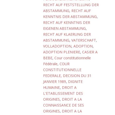
RECHT AUF FESTSTELLUNG DER
ABSTAMMUNG
,
RECHT AUF
KENNTNIS DER ABSTAMMUNG
,
RECHT AUF KENNTNIS DER
EIGENEN ABSTAMMUNG
,
RECHT AUF KLAERUNG DER
ABSTAMMUNG
,
VATERSCHAFT
,
VOLLADOPTION
,
ADOPTION
,
ADOPTION PLENIERE
,
CASIER A
BEBE
,
Cour constitutionnelle
Fédérale
,
COUR
CONSTITUTIONNELLE
FEDERALE, DECISION DU 31
JANVIER 1989
,
DIGNITE
HUMAINE
,
DROIT A
L'ETABLISSEMENT DES
ORIGINES
,
DROIT A LA
CONNAISSANCE DE SES
ORIGINES
,
DROIT A LA