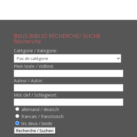
BIJUS BIBLIO RECHERCHE/ SUCHE
Recherche
Catègorie / Kategorie:
Plein texte / Volltext:
Auteur / Autor:
Mot clef / Schlagwort:
allemand / deutsch
francais / französisch
les deux / beide