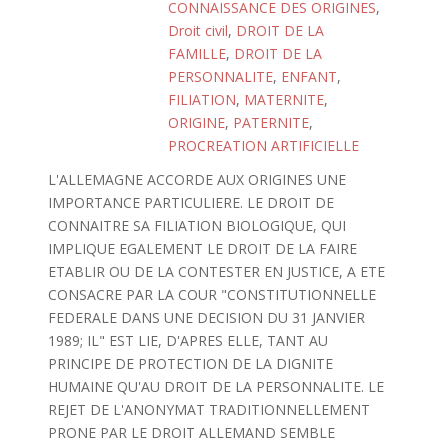
CONNAISSANCE DES ORIGINES
,
Droit civil
,
DROIT DE LA
FAMILLE
,
DROIT DE LA
PERSONNALITE
,
ENFANT
,
FILIATION
,
MATERNITE
,
ORIGINE
,
PATERNITE
,
PROCREATION ARTIFICIELLE
L'ALLEMAGNE ACCORDE AUX ORIGINES UNE
IMPORTANCE PARTICULIERE. LE DROIT DE
CONNAITRE SA FILIATION BIOLOGIQUE, QUI
IMPLIQUE EGALEMENT LE DROIT DE LA FAIRE
ETABLIR OU DE LA CONTESTER EN JUSTICE, A ETE
CONSACRE PAR LA COUR "CONSTITUTIONNELLE
FEDERALE DANS UNE DECISION DU 31 JANVIER
1989; IL" EST LIE, D'APRES ELLE, TANT AU
PRINCIPE DE PROTECTION DE LA DIGNITE
HUMAINE QU'AU DROIT DE LA PERSONNALITE. LE
REJET DE L'ANONYMAT TRADITIONNELLEMENT
PRONE PAR LE DROIT ALLEMAND SEMBLE