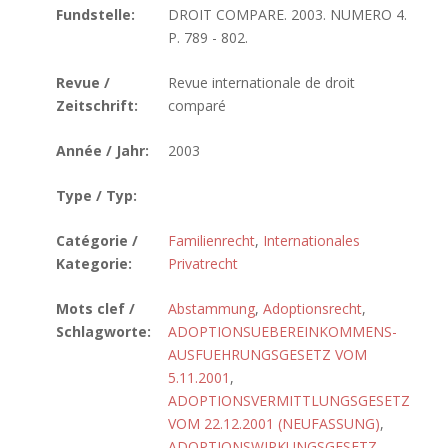
Fundstelle:
DROIT COMPARE. 2003. NUMERO 4.
P. 789 - 802.
Revue /
Revue internationale de droit
Zeitschrift:
comparé
Année / Jahr:
2003
Type / Typ:
Catégorie /
Familienrecht
,
Internationales
Kategorie:
Privatrecht
Mots clef /
Abstammung
,
Adoptionsrecht
,
Schlagworte:
ADOPTIONSUEBEREINKOMMENS-
AUSFUEHRUNGSGESETZ VOM
5.11.2001
,
ADOPTIONSVERMITTLUNGSGESETZ
VOM 22.12.2001 (NEUFASSUNG)
,
ADOPTIONSWIRKUNGSGESETZ