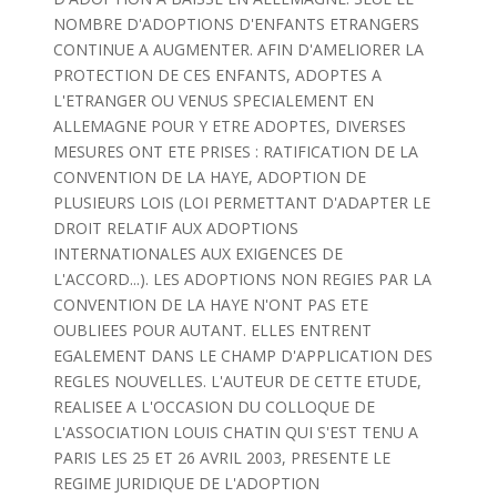
NOMBRE D'ADOPTIONS D'ENFANTS ETRANGERS
CONTINUE A AUGMENTER. AFIN D'AMELIORER LA
PROTECTION DE CES ENFANTS, ADOPTES A
L'ETRANGER OU VENUS SPECIALEMENT EN
ALLEMAGNE POUR Y ETRE ADOPTES, DIVERSES
MESURES ONT ETE PRISES : RATIFICATION DE LA
CONVENTION DE LA HAYE, ADOPTION DE
PLUSIEURS LOIS (LOI PERMETTANT D'ADAPTER LE
DROIT RELATIF AUX ADOPTIONS
INTERNATIONALES AUX EXIGENCES DE
L'ACCORD...). LES ADOPTIONS NON REGIES PAR LA
CONVENTION DE LA HAYE N'ONT PAS ETE
OUBLIEES POUR AUTANT. ELLES ENTRENT
EGALEMENT DANS LE CHAMP D'APPLICATION DES
REGLES NOUVELLES. L'AUTEUR DE CETTE ETUDE,
REALISEE A L'OCCASION DU COLLOQUE DE
L'ASSOCIATION LOUIS CHATIN QUI S'EST TENU A
PARIS LES 25 ET 26 AVRIL 2003, PRESENTE LE
REGIME JURIDIQUE DE L'ADOPTION