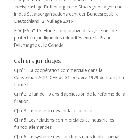
zweisprachige Einführung in die Staatsgrundlagen und
in das Staatsorganisationsrecht der Bundesrepublik
Deutschland, 2. Auflage 2016
EDCJFA n° 15: Etude comparative des systèmes de
protection juridique des minorités entre la France,
l’Allemagne et le Canada
Cahiers juriduqes
CJ n°1: La coopération commerciale dans la
Convention ACP- CEE du 31 octobre 1979 de Lomé I à
Lomé II
CJ n°2: Bilan de 10 ans d’application de la réforme de la
filiation
CJ n°3: Le médecin devant la loi pénale
CJ n°5: Les relations commerciales et industrielles
franco-allemandes
CJ n°6: Le système des sanctions dans le droit pénal