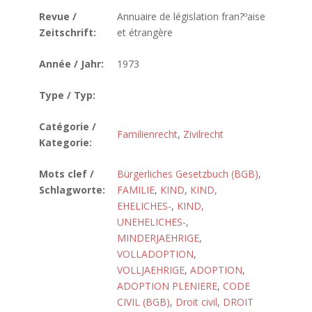
Revue /
Annuaire de législation fran?ºaise
Zeitschrift:
et étrangère
Année / Jahr:
1973
Type / Typ:
Catégorie /
Familienrecht
,
Zivilrecht
Kategorie:
Mots clef /
Bürgerliches Gesetzbuch (BGB)
,
Schlagworte:
FAMILIE
,
KIND
,
KIND,
EHELICHES-
,
KIND,
UNEHELICHES-
,
MINDERJAEHRIGE
,
VOLLADOPTION
,
VOLLJAEHRIGE
,
ADOPTION
,
ADOPTION PLENIERE
,
CODE
CIVIL (BGB)
,
Droit civil
,
DROIT