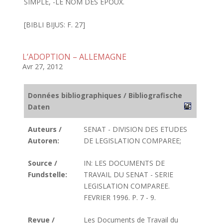
SIMPLE, -LE NOM DES EPOUX.
[BIBLI BIJUS: F. 27]
L’ADOPTION – ALLEMAGNE
Avr 27, 2012
Données bibliographiques / Bibliografische
Daten
Auteurs /
SENAT - DIVISION DES ETUDES
Autoren:
DE LEGISLATION COMPAREE;
Source /
IN: LES DOCUMENTS DE
Fundstelle:
TRAVAIL DU SENAT - SERIE
LEGISLATION COMPAREE.
FEVRIER 1996. P. 7 - 9.
Revue /
Les Documents de Travail du