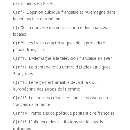
des mineurs en R.F.A.
CJ n°7: L’opinion publique française et l’Allemagne dans
la perspective européenne
CJ n°8: La nouvelle décentralisation et les finances
locales
CJ n°9: Les traits caractéristiques de la procedure
pénale française
CJ n°10: L’Allemagne à la télévision française en 1984
CJ n°11: Le trentenaire du Centre d’Etudes Juridiques
Françaises
CJ n°12: Le règlement amiable devant la Cour
européenne des Droits de l’Homme
CJ n°13: Le sort des créanciers dans le nouveau droit
français de la faillite
CJ n°14: Trente ans de politique pénitentiaire française
CJ n°15: L’influence des institutions sur les partis
politiques