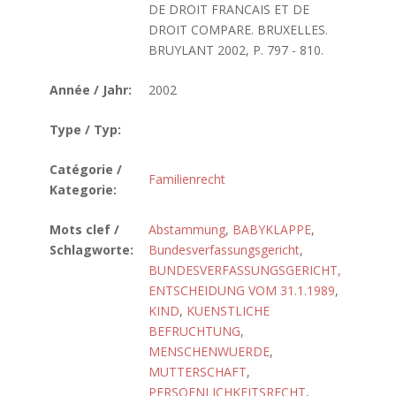
DE DROIT FRANCAIS ET DE
DROIT COMPARE. BRUXELLES.
BRUYLANT 2002, P. 797 - 810.
Année / Jahr:
2002
Type / Typ:
Catégorie /
Familienrecht
Kategorie:
Mots clef /
Abstammung
,
BABYKLAPPE
,
Schlagworte:
Bundesverfassungsgericht
,
BUNDESVERFASSUNGSGERICHT,
ENTSCHEIDUNG VOM 31.1.1989
,
KIND
,
KUENSTLICHE
BEFRUCHTUNG
,
MENSCHENWUERDE
,
MUTTERSCHAFT
,
PERSOENLICHKEITSRECHT
,