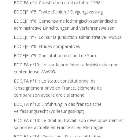
EDCJFA n°4: Constitution du 4 octobre 1958
EDCEJF n°5: Traité d’Union / Einigungsvertrag
EDCEJF n°6: Gemeinsame lothringisch-saarländische
administrative Einrichtungen und Verfahrensweisen
EDCEJF n°7: Loi sur la juridiction administrative -VwGO-
EDCEJF n°8: Etudes comparatives
EDCEJF n°9: Constitution du Land de Sarre
EDCJFA n°10: Loi sur la procédure administrative non
contentieuse -VwVfG-
EDCJFA n°11: Le statut constitutionnel de
l’enseignement privé en France, éléments de
comparaison avec le droit allemand
EDCJFA n°12: Einführung in das französische
Verfassungsrecht (Vorlesungsskript)
EDCJFA n°13: Le droit au travail -son développement et
sa portée actuelle en France et en Allemagne-
EDCJFA n°14 : Deutsches Staatsrecht I : Eine