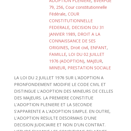
ADOPTION PLENIERE
,
BVERFGE
79, 256
,
Cour constitutionnelle
Fédérale
,
COUR
CONSTITUTIONNELLE
FEDERALE, DECISION DU 31
JANVIER 1989
,
DROIT A LA
CONNAISSANCE DE SES
ORIGINES
,
Droit civil
,
ENFANT
,
FAMILLE
,
LOI DU 02 JUILLET
1976 (ADOPTION)
,
MAJEUR
,
MINEUR
,
PRESTATION SOCIALE
LA LOI DU 2 JUILLET 1976 SUR L'ADOPTION A
PRONFONDEMENT MODIFIE LE CODE CIVIL ET
DISTINGUE L'ADOPTION DES MINEURS DE CELLES
DES MAJEURS. LA PREMIERE CONSTITUE
L'ADOPTION PLENIERE ET LA SECONDE
S'APPARENTE A L'ADOPTION SIMPLE. EN OUTRE,
L'ADOPTION RESULTE DESORMAIS D'UNE
DECISION JUDICIAIRE ET NON D'UN CONTRAT.