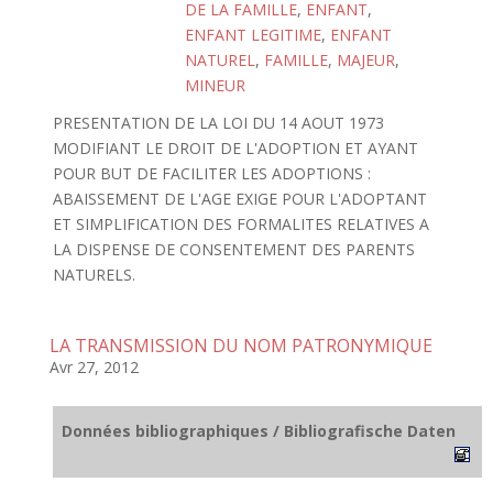
DE LA FAMILLE
,
ENFANT
,
ENFANT LEGITIME
,
ENFANT
NATUREL
,
FAMILLE
,
MAJEUR
,
MINEUR
PRESENTATION DE LA LOI DU 14 AOUT 1973
MODIFIANT LE DROIT DE L'ADOPTION ET AYANT
POUR BUT DE FACILITER LES ADOPTIONS :
ABAISSEMENT DE L'AGE EXIGE POUR L'ADOPTANT
ET SIMPLIFICATION DES FORMALITES RELATIVES A
LA DISPENSE DE CONSENTEMENT DES PARENTS
NATURELS.
LA TRANSMISSION DU NOM PATRONYMIQUE
Avr 27, 2012
Données bibliographiques / Bibliografische Daten