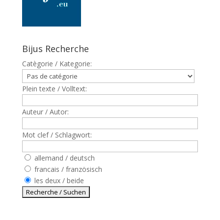
Bijus Recherche
Catègorie / Kategorie:
Plein texte / Volltext:
Auteur / Autor:
Mot clef / Schlagwort:
allemand / deutsch
francais / französisch
les deux / beide