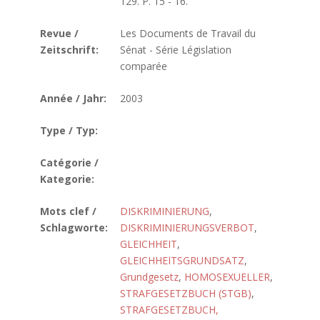
129. P. 15 - 16.
Revue /
Les Documents de Travail du
Zeitschrift:
Sénat - Série Législation
comparée
Année / Jahr:
2003
Type / Typ:
Catégorie /
Kategorie:
Mots clef /
DISKRIMINIERUNG
,
Schlagworte:
DISKRIMINIERUNGSVERBOT
,
GLEICHHEIT
,
GLEICHHEITSGRUNDSATZ
,
Grundgesetz
,
HOMOSEXUELLER
,
STRAFGESETZBUCH (STGB)
,
STRAFGESETZBUCH,