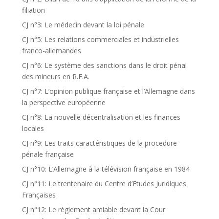
filiation
CJ n°3: Le médecin devant la loi pénale
CJ n°5: Les relations commerciales et industrielles
franco-allemandes
CJ n°6: Le système des sanctions dans le droit pénal
des mineurs en R.F.A.
CJ n°7: L’opinion publique française et l’Allemagne dans
la perspective européenne
CJ n°8: La nouvelle décentralisation et les finances
locales
CJ n°9: Les traits caractéristiques de la procedure
pénale française
CJ n°10: L’Allemagne à la télévision française en 1984
CJ n°11: Le trentenaire du Centre d’Etudes Juridiques
Françaises
CJ n°12: Le règlement amiable devant la Cour