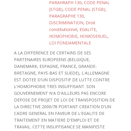
PARAHRAPH 130
,
CODE PENAL
(STGB)
,
CODE PENAL (STGB),
PARAGRAPHE 130
,
DISCRIMINATION
,
Droit
constitutionnel
,
EGALITE
,
HOMOPHOBIE
,
HOMOSEXUEL
,
LOI FONDAMENTALE
A LA DIFFERENCE DE CERTAINS DE SES
PARTENAIRES EUROPEENS (BELGIQUE,
DANEMARK, ESPAGNE, FRANCE, GRANDE-
BRETAGNE, PAYS-BAS ET SUEDE), L'ALLEMAGNE
EST DOTEE D'UN DISPOSITIF DE LUTTE CONTRE
L'HOMOPHOBIE TRES INSUFFISANT. SON
GOUVERNEMENT N'A D'AILLEURS PAS ENCORE
DEPOSE DE PROJET DE LOI DE TRANSPOSITION DE
LA DIRECTIVE 2000/78 PORTANT CREATION D'UN
CADRE GENERAL EN FAVEUR DE L'EGALITE DE
TRAITEMENT EN MATIERE D'EMPLOI ET DE
TRAVAIL. CETTE INSUFFISANCE SE MANIFESTE