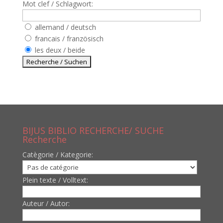
Mot clef / Schlagwort:
allemand / deutsch
francais / französisch
les deux / beide
BIJUS BIBLIO RECHERCHE/ SUCHE
Recherche
Catègorie / Kategorie:
Plein texte / Volltext:
Auteur / Autor: