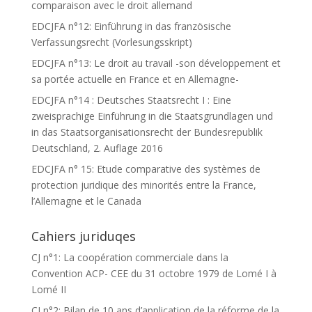
comparaison avec le droit allemand
EDCJFA n°12: Einführung in das französische
Verfassungsrecht (Vorlesungsskript)
EDCJFA n°13: Le droit au travail -son développement et
sa portée actuelle en France et en Allemagne-
EDCJFA n°14 : Deutsches Staatsrecht I : Eine
zweisprachige Einführung in die Staatsgrundlagen und
in das Staatsorganisationsrecht der Bundesrepublik
Deutschland, 2. Auflage 2016
EDCJFA n° 15: Etude comparative des systèmes de
protection juridique des minorités entre la France,
l’Allemagne et le Canada
Cahiers juriduqes
CJ n°1: La coopération commerciale dans la
Convention ACP- CEE du 31 octobre 1979 de Lomé I à
Lomé II
CJ n°2: Bilan de 10 ans d’application de la réforme de la