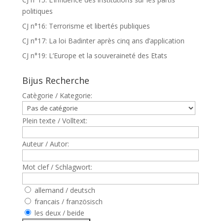
politiques
CJ n°16: Terrorisme et libertés publiques
CJ n°17: La loi Badinter après cinq ans d’application
CJ n°19: L’Europe et la souveraineté des Etats
Bijus Recherche
Catègorie / Kategorie:
Plein texte / Volltext:
Auteur / Autor:
Mot clef / Schlagwort:
allemand / deutsch
francais / französisch
les deux / beide