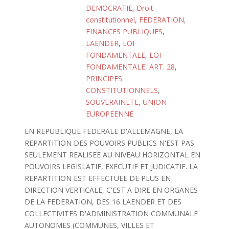
DEMOCRATIE
,
Droit
constitutionnel
,
FEDERATION
,
FINANCES PUBLIQUES
,
LAENDER
,
LOI
FONDAMENTALE
,
LOI
FONDAMENTALE, ART. 28
,
PRINCIPES
CONSTITUTIONNELS
,
SOUVERAINETE
,
UNION
EUROPEENNE
EN REPUBLIQUE FEDERALE D'ALLEMAGNE, LA
REPARTITION DES POUVOIRS PUBLICS N'EST PAS
SEULEMENT REALISEE AU NIVEAU HORIZONTAL EN
POUVOIRS LEGISLATIF, EXECUTIF ET JUDICATIF. LA
REPARTITION EST EFFECTUEE DE PLUS EN
DIRECTION VERTICALE, C'EST A DIRE EN ORGANES
DE LA FEDERATION, DES 16 LAENDER ET DES
COLLECTIVITES D'ADMINISTRATION COMMUNALE
AUTONOMES (COMMUNES, VILLES ET