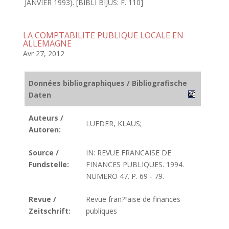
JANVIER 1993). [BIBLI BIJUS: F. 110]
LA COMPTABILITE PUBLIQUE LOCALE EN
ALLEMAGNE
Avr 27, 2012
Données bibliographiques / Bibliografische
Daten
Auteurs /
LUEDER, KLAUS;
Autoren:
Source /
IN: REVUE FRANCAISE DE
Fundstelle:
FINANCES PUBLIQUES. 1994.
NUMERO 47. P. 69 - 79.
Revue /
Revue fran?ºaise de finances
Zeitschrift:
publiques