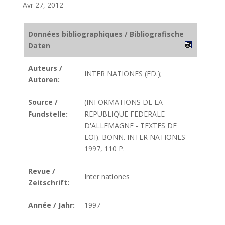
Avr 27, 2012
Données bibliographiques / Bibliografische
Daten
Auteurs /
INTER NATIONES (ED.);
Autoren:
Source /
(INFORMATIONS DE LA
Fundstelle:
REPUBLIQUE FEDERALE
D'ALLEMAGNE - TEXTES DE
LOI). BONN. INTER NATIONES
1997, 110 P.
Revue /
Inter nationes
Zeitschrift:
Année / Jahr:
1997