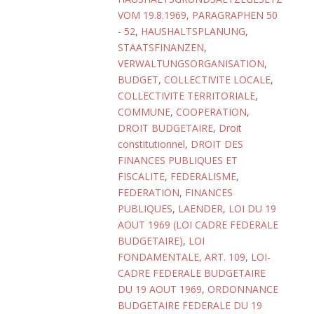
VOM 19.8.1969, PARAGRAPHEN 50
- 52
,
HAUSHALTSPLANUNG
,
STAATSFINANZEN
,
VERWALTUNGSORGANISATION
,
BUDGET
,
COLLECTIVITE LOCALE
,
COLLECTIVITE TERRITORIALE
,
COMMUNE
,
COOPERATION
,
DROIT BUDGETAIRE
,
Droit
constitutionnel
,
DROIT DES
FINANCES PUBLIQUES ET
FISCALITE
,
FEDERALISME
,
FEDERATION
,
FINANCES
PUBLIQUES
,
LAENDER
,
LOI DU 19
AOUT 1969 (LOI CADRE FEDERALE
BUDGETAIRE)
,
LOI
FONDAMENTALE, ART. 109
,
LOI-
CADRE FEDERALE BUDGETAIRE
DU 19 AOUT 1969
,
ORDONNANCE
BUDGETAIRE FEDERALE DU 19