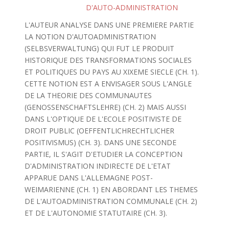
D'AUTO-ADMINISTRATION
L'AUTEUR ANALYSE DANS UNE PREMIERE PARTIE
LA NOTION D'AUTOADMINISTRATION
(SELBSVERWALTUNG) QUI FUT LE PRODUIT
HISTORIQUE DES TRANSFORMATIONS SOCIALES
ET POLITIQUES DU PAYS AU XIXEME SIECLE (CH. 1).
CETTE NOTION EST A ENVISAGER SOUS L'ANGLE
DE LA THEORIE DES COMMUNAUTES
(GENOSSENSCHAFTSLEHRE) (CH. 2) MAIS AUSSI
DANS L'OPTIQUE DE L'ECOLE POSITIVISTE DE
DROIT PUBLIC (OEFFENTLICHRECHTLICHER
POSITIVISMUS) (CH. 3). DANS UNE SECONDE
PARTIE, IL S'AGIT D'ETUDIER LA CONCEPTION
D'ADMINISTRATION INDIRECTE DE L'ETAT
APPARUE DANS L'ALLEMAGNE POST-
WEIMARIENNE (CH. 1) EN ABORDANT LES THEMES
DE L'AUTOADMINISTRATION COMMUNALE (CH. 2)
ET DE L'AUTONOMIE STATUTAIRE (CH. 3).