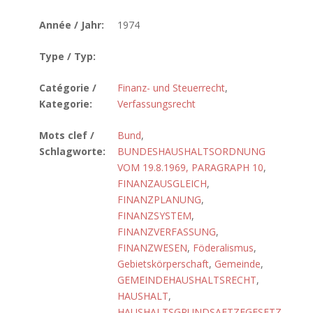
Année / Jahr:
1974
Type / Typ:
Catégorie /
Finanz- und Steuerrecht
,
Kategorie:
Verfassungsrecht
Mots clef /
Bund
,
Schlagworte:
BUNDESHAUSHALTSORDNUNG
VOM 19.8.1969, PARAGRAPH 10
,
FINANZAUSGLEICH
,
FINANZPLANUNG
,
FINANZSYSTEM
,
FINANZVERFASSUNG
,
FINANZWESEN
,
Föderalismus
,
Gebietskörperschaft
,
Gemeinde
,
GEMEINDEHAUSHALTSRECHT
,
HAUSHALT
,
HAUSHALTSGRUNDSAETZEGESETZ