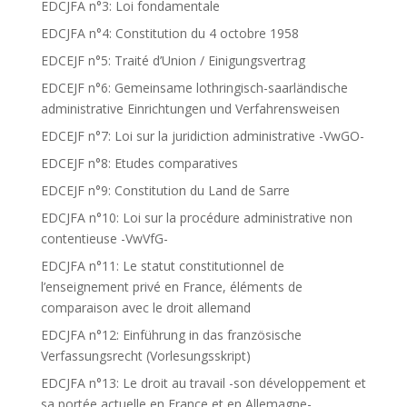
EDCJFA n°3: Loi fondamentale
EDCJFA n°4: Constitution du 4 octobre 1958
EDCEJF n°5: Traité d’Union / Einigungsvertrag
EDCEJF n°6: Gemeinsame lothringisch-saarländische
administrative Einrichtungen und Verfahrensweisen
EDCEJF n°7: Loi sur la juridiction administrative -VwGO-
EDCEJF n°8: Etudes comparatives
EDCEJF n°9: Constitution du Land de Sarre
EDCJFA n°10: Loi sur la procédure administrative non
contentieuse -VwVfG-
EDCJFA n°11: Le statut constitutionnel de
l’enseignement privé en France, éléments de
comparaison avec le droit allemand
EDCJFA n°12: Einführung in das französische
Verfassungsrecht (Vorlesungsskript)
EDCJFA n°13: Le droit au travail -son développement et
sa portée actuelle en France et en Allemagne-