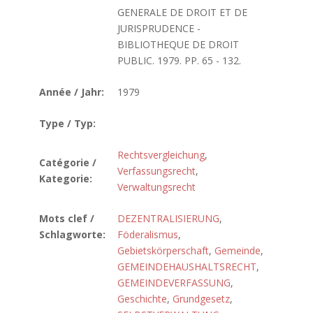
GENERALE DE DROIT ET DE
JURISPRUDENCE -
BIBLIOTHEQUE DE DROIT
PUBLIC. 1979. PP. 65 - 132.
Année / Jahr:
1979
Type / Typ:
Rechtsvergleichung
,
Catégorie /
Verfassungsrecht
,
Kategorie:
Verwaltungsrecht
Mots clef /
DEZENTRALISIERUNG
,
Schlagworte:
Föderalismus
,
Gebietskörperschaft
,
Gemeinde
,
GEMEINDEHAUSHALTSRECHT
,
GEMEINDEVERFASSUNG
,
Geschichte
,
Grundgesetz
,