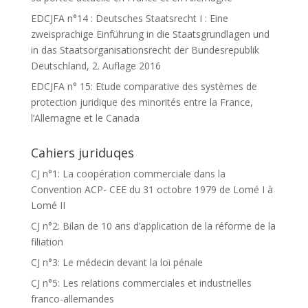
EDCJFA n°14 : Deutsches Staatsrecht I : Eine
zweisprachige Einführung in die Staatsgrundlagen und
in das Staatsorganisationsrecht der Bundesrepublik
Deutschland, 2. Auflage 2016
EDCJFA n° 15: Etude comparative des systèmes de
protection juridique des minorités entre la France,
l’Allemagne et le Canada
Cahiers juriduqes
CJ n°1: La coopération commerciale dans la
Convention ACP- CEE du 31 octobre 1979 de Lomé I à
Lomé II
CJ n°2: Bilan de 10 ans d’application de la réforme de la
filiation
CJ n°3: Le médecin devant la loi pénale
CJ n°5: Les relations commerciales et industrielles
franco-allemandes