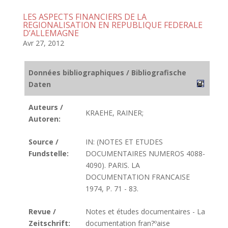
LES ASPECTS FINANCIERS DE LA
REGIONALISATION EN REPUBLIQUE FEDERALE
D’ALLEMAGNE
Avr 27, 2012
Données bibliographiques / Bibliografische
Daten
Auteurs /
KRAEHE, RAINER;
Autoren:
Source /
IN: (NOTES ET ETUDES
Fundstelle:
DOCUMENTAIRES NUMEROS 4088-
4090). PARIS. LA
DOCUMENTATION FRANCAISE
1974, P. 71 - 83.
Revue /
Notes et études documentaires - La
Zeitschrift:
documentation fran?ºaise