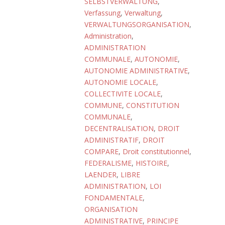
SELBSTVERWALTUNG
,
Verfassung
,
Verwaltung
,
VERWALTUNGSORGANISATION
,
Administration
,
ADMINISTRATION
COMMUNALE
,
AUTONOMIE
,
AUTONOMIE ADMINISTRATIVE
,
AUTONOMIE LOCALE
,
COLLECTIVITE LOCALE
,
COMMUNE
,
CONSTITUTION
COMMUNALE
,
DECENTRALISATION
,
DROIT
ADMINISTRATIF
,
DROIT
COMPARE
,
Droit constitutionnel
,
FEDERALISME
,
HISTOIRE
,
LAENDER
,
LIBRE
ADMINISTRATION
,
LOI
FONDAMENTALE
,
ORGANISATION
ADMINISTRATIVE
,
PRINCIPE