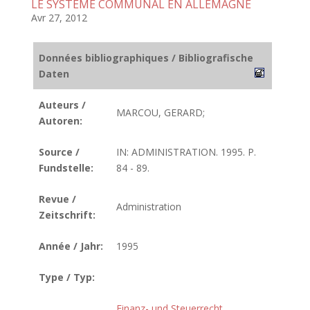
LE SYSTEME COMMUNAL EN ALLEMAGNE
Avr 27, 2012
Données bibliographiques / Bibliografische
Daten
Auteurs /
MARCOU, GERARD;
Autoren:
Source /
IN: ADMINISTRATION. 1995. P.
Fundstelle:
84 - 89.
Revue /
Administration
Zeitschrift:
Année / Jahr:
1995
Type / Typ:
Finanz- und Steuerrecht
,