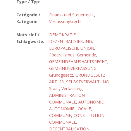
Type / Typ:
Catégorie /
Finanz- und Steuerrecht
,
Kategorie:
Verfassungsrecht
Mots clef /
DEMOKRATIE
,
Schlagworte:
DEZENTRALISIERUNG
,
EUROPAEISCHE UNION
,
Föderalismus
,
Gemeinde
,
GEMEINDEHAUSHALTSRECHT
,
GEMEINDEVERFASSUNG
,
Grundgesetz
,
GRUNDGESETZ,
ART. 28
,
SELBSTVERWALTUNG
,
Staat
,
Verfassung
,
ADMINISTRATION
COMMUNALE
,
AUTONOMIE
,
AUTONOMIE LOCALE
,
COMMUNE
,
CONSTITUTION
COMMUNALE
,
DECENTRALISATION
,