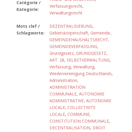
Catégorie /
Verfassungsrecht
,
Kategorie:
Verwaltungsrecht
Mots clef /
DEZENTRALISIERUNG
,
Schlagworte:
Gebietskörperschaft
,
Gemeinde
,
GEMEINDEHAUSHALTSRECHT
,
GEMEINDEVERFASSUNG
,
Grundgesetz
,
GRUNDGESETZ,
ART. 28
,
SELBSTVERWALTUNG
,
Verfassung
,
Verwaltung
,
Wiedervereinigung Deutschlands
,
Administration
,
ADMINISTRATION
COMMUNALE
,
AUTONOMIE
ADMINISTRATIVE
,
AUTONOMIE
LOCALE
,
COLLECTIVITE
LOCALE
,
COMMUNE
,
CONSTITUTION COMMUNALE
,
DECENTRALISATION
,
DROIT