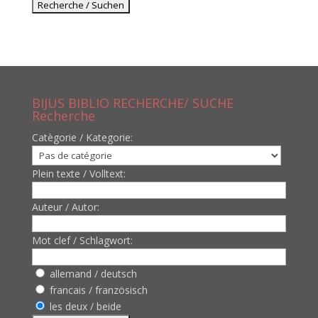
BIJUS BIBLIO RECHERCHE/ SUCHE
Recherche
Catègorie / Kategorie:
Plein texte / Volltext:
Auteur / Autor:
Mot clef / Schlagwort:
allemand / deutsch
francais / französisch
les deux / beide