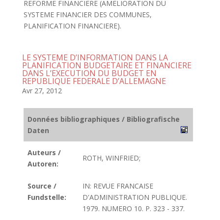
REFORME FINANCIERE (AMELIORATION DU
SYSTEME FINANCIER DES COMMUNES,
PLANIFICATION FINANCIERE).
LE SYSTEME D’INFORMATION DANS LA
PLANIFICATION BUDGETAIRE ET FINANCIERE
DANS L’EXECUTION DU BUDGET EN
REPUBLIQUE FEDERALE D’ALLEMAGNE
Avr 27, 2012
Données bibliographiques / Bibliografische
Daten
Auteurs /
ROTH, WINFRIED;
Autoren:
Source /
IN: REVUE FRANCAISE
Fundstelle:
D'ADMINISTRATION PUBLIQUE.
1979. NUMERO 10. P. 323 - 337.