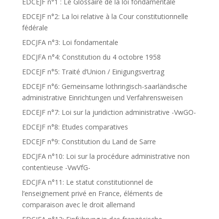
EDCEJF n°1 : Le Glossaire de la loi fondamentale
EDCEJF n°2: La loi relative à la Cour constitutionnelle
fédérale
EDCJFA n°3: Loi fondamentale
EDCJFA n°4: Constitution du 4 octobre 1958
EDCEJF n°5: Traité d’Union / Einigungsvertrag
EDCEJF n°6: Gemeinsame lothringisch-saarländische
administrative Einrichtungen und Verfahrensweisen
EDCEJF n°7: Loi sur la juridiction administrative -VwGO-
EDCEJF n°8: Etudes comparatives
EDCEJF n°9: Constitution du Land de Sarre
EDCJFA n°10: Loi sur la procédure administrative non
contentieuse -VwVfG-
EDCJFA n°11: Le statut constitutionnel de
l’enseignement privé en France, éléments de
comparaison avec le droit allemand