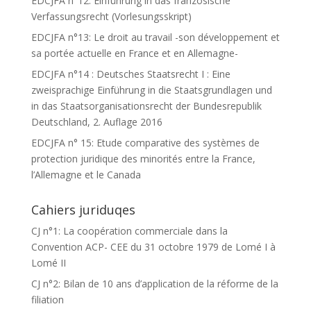
EDCJFA n°12: Einführung in das französische
Verfassungsrecht (Vorlesungsskript)
EDCJFA n°13: Le droit au travail -son développement et
sa portée actuelle en France et en Allemagne-
EDCJFA n°14 : Deutsches Staatsrecht I : Eine
zweisprachige Einführung in die Staatsgrundlagen und
in das Staatsorganisationsrecht der Bundesrepublik
Deutschland, 2. Auflage 2016
EDCJFA n° 15: Etude comparative des systèmes de
protection juridique des minorités entre la France,
l’Allemagne et le Canada
Cahiers juriduqes
CJ n°1: La coopération commerciale dans la
Convention ACP- CEE du 31 octobre 1979 de Lomé I à
Lomé II
CJ n°2: Bilan de 10 ans d’application de la réforme de la
filiation