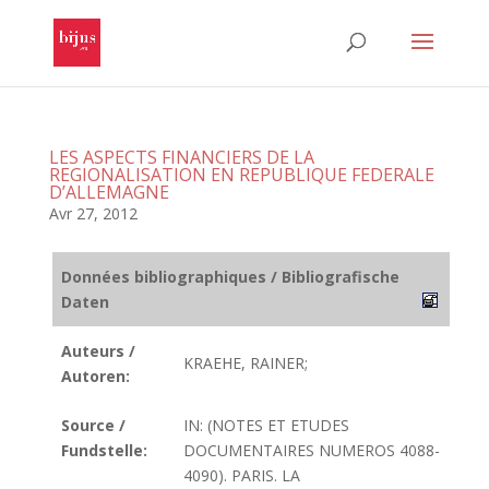
LES ASPECTS FINANCIERS DE LA
REGIONALISATION EN REPUBLIQUE FEDERALE
D’ALLEMAGNE
Avr 27, 2012
Données bibliographiques / Bibliografische
Daten
Auteurs /
KRAEHE, RAINER;
Autoren:
Source /
IN: (NOTES ET ETUDES
Fundstelle:
DOCUMENTAIRES NUMEROS 4088-
4090). PARIS. LA