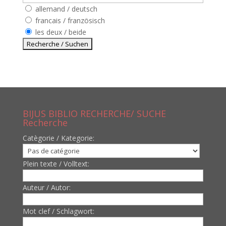
allemand / deutsch
francais / französisch
les deux / beide
BIJUS BIBLIO RECHERCHE/ SUCHE
Recherche
Catègorie / Kategorie:
Plein texte / Volltext:
Auteur / Autor:
Mot clef / Schlagwort: