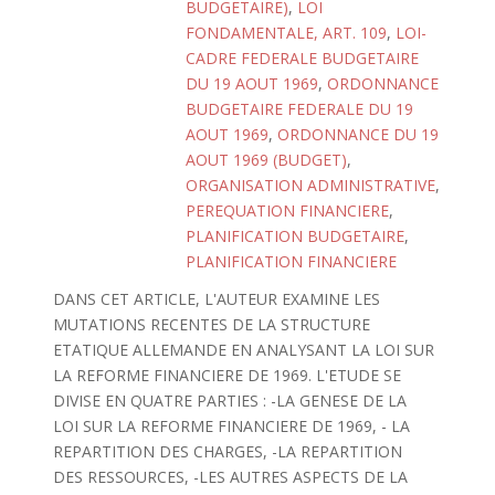
BUDGETAIRE)
,
LOI
FONDAMENTALE, ART. 109
,
LOI-
CADRE FEDERALE BUDGETAIRE
DU 19 AOUT 1969
,
ORDONNANCE
BUDGETAIRE FEDERALE DU 19
AOUT 1969
,
ORDONNANCE DU 19
AOUT 1969 (BUDGET)
,
ORGANISATION ADMINISTRATIVE
,
PEREQUATION FINANCIERE
,
PLANIFICATION BUDGETAIRE
,
PLANIFICATION FINANCIERE
DANS CET ARTICLE, L'AUTEUR EXAMINE LES
MUTATIONS RECENTES DE LA STRUCTURE
ETATIQUE ALLEMANDE EN ANALYSANT LA LOI SUR
LA REFORME FINANCIERE DE 1969. L'ETUDE SE
DIVISE EN QUATRE PARTIES : -LA GENESE DE LA
LOI SUR LA REFORME FINANCIERE DE 1969, - LA
REPARTITION DES CHARGES, -LA REPARTITION
DES RESSOURCES, -LES AUTRES ASPECTS DE LA