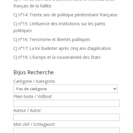
français de la faillite
CJ n°14: Trente ans de politique pénitentiaire française
CJ n°15: L’influence des institutions sur les partis
politiques
CJ n°16: Terrorisme et libertés publiques
CJ n°17: La loi Badinter après cinq ans d’application
CJ n°19: L’Europe et la souveraineté des Etats
Bijus Recherche
Catègorie / Kategorie:
Plein texte / Volltext:
Auteur / Autor:
Mot clef / Schlagwort: