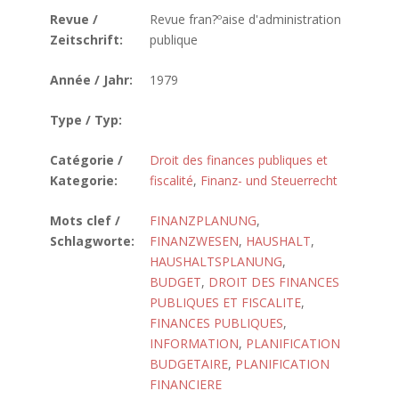
Revue /
Revue fran?ºaise d'administration
Zeitschrift:
publique
Année / Jahr:
1979
Type / Typ:
Catégorie /
Droit des finances publiques et
Kategorie:
fiscalité
,
Finanz- und Steuerrecht
Mots clef /
FINANZPLANUNG
,
Schlagworte:
FINANZWESEN
,
HAUSHALT
,
HAUSHALTSPLANUNG
,
BUDGET
,
DROIT DES FINANCES
PUBLIQUES ET FISCALITE
,
FINANCES PUBLIQUES
,
INFORMATION
,
PLANIFICATION
BUDGETAIRE
,
PLANIFICATION
FINANCIERE