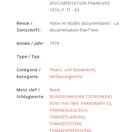
DOCUMENTATION FRANCAISE
1974, P. 71 - 83.
Revue /
Notes et études documentaires - La
Zeitschrift:
documentation fran?ºaise
Année / Jahr:
1974
Type / Typ:
Catégorie /
Finanz- und Steuerrecht
,
Kategorie:
Verfassungsrecht
Mots clef /
Bund
,
Schlagworte:
BUNDESHAUSHALTSORDNUNG
VOM 19.8.1969, PARAGRAPH 10
,
FINANZAUSGLEICH
,
FINANZPLANUNG
,
FINANZSYSTEM
,
FINANZVERFASSUNG
,