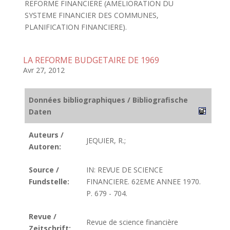
REFORME FINANCIERE (AMELIORATION DU
SYSTEME FINANCIER DES COMMUNES,
PLANIFICATION FINANCIERE).
LA REFORME BUDGETAIRE DE 1969
Avr 27, 2012
Données bibliographiques / Bibliografische
Daten
Auteurs /
JEQUIER, R.;
Autoren:
Source /
IN: REVUE DE SCIENCE
Fundstelle:
FINANCIERE. 62EME ANNEE 1970.
P. 679 - 704.
Revue /
Revue de science financière
Zeitschrift: