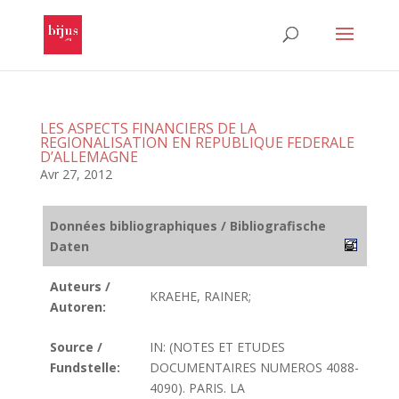
LES ASPECTS FINANCIERS DE LA
REGIONALISATION EN REPUBLIQUE FEDERALE
D’ALLEMAGNE
Avr 27, 2012
Données bibliographiques / Bibliografische
Daten
Auteurs /
KRAEHE, RAINER;
Autoren:
Source /
IN: (NOTES ET ETUDES
Fundstelle:
DOCUMENTAIRES NUMEROS 4088-
4090). PARIS. LA