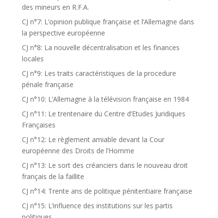
des mineurs en R.F.A.
CJ n°7: L’opinion publique française et l’Allemagne dans
la perspective européenne
CJ n°8: La nouvelle décentralisation et les finances
locales
CJ n°9: Les traits caractéristiques de la procedure
pénale française
CJ n°10: L’Allemagne à la télévision française en 1984
CJ n°11: Le trentenaire du Centre d’Etudes Juridiques
Françaises
CJ n°12: Le règlement amiable devant la Cour
européenne des Droits de l’Homme
CJ n°13: Le sort des créanciers dans le nouveau droit
français de la faillite
CJ n°14: Trente ans de politique pénitentiaire française
CJ n°15: L’influence des institutions sur les partis
politiques