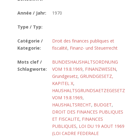
Année / Jahr:
1970
Type / Typ:
Catégorie /
Droit des finances publiques et
Kategorie:
fiscalité
,
Finanz- und Steuerrecht
Mots clef /
BUNDESHAUSHALTSORDNUNG
Schlagworte:
VOM 19.8.1969
,
FINANZWESEN
,
Grundgesetz
,
GRUNDGESETZ,
KAPITEL X
,
HAUSHALTSGRUNDSAETZEGESETZ
VOM 19.8.1969
,
HAUSHALTSRECHT
,
BUDGET
,
DROIT DES FINANCES PUBLIQUES
ET FISCALITE
,
FINANCES
PUBLIQUES
,
LOI DU 19 AOUT 1969
(LOI CADRE FEDERALE