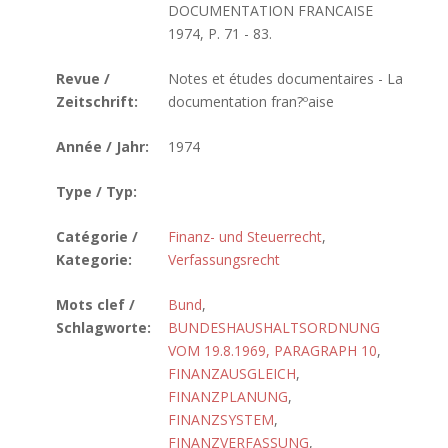
DOCUMENTATION FRANCAISE
1974, P. 71 - 83.
Revue /
Notes et études documentaires - La
Zeitschrift:
documentation fran?ºaise
Année / Jahr:
1974
Type / Typ:
Catégorie /
Finanz- und Steuerrecht
,
Kategorie:
Verfassungsrecht
Mots clef /
Bund
,
Schlagworte:
BUNDESHAUSHALTSORDNUNG
VOM 19.8.1969, PARAGRAPH 10
,
FINANZAUSGLEICH
,
FINANZPLANUNG
,
FINANZSYSTEM
,
FINANZVERFASSUNG
,