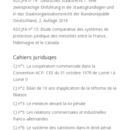
EDCJFA n°14 : Deutsches Staatsrecht I : Eine
zweisprachige Einführung in die Staatsgrundlagen und
in das Staatsorganisationsrecht der Bundesrepublik
Deutschland, 2. Auflage 2016
EDCJFA n° 15: Etude comparative des systèmes de
protection juridique des minorités entre la France,
l’Allemagne et le Canada
Cahiers juriduqes
CJ n°1: La coopération commerciale dans la
Convention ACP- CEE du 31 octobre 1979 de Lomé I à
Lomé II
CJ n°2: Bilan de 10 ans d’application de la réforme de la
filiation
CJ n°3: Le médecin devant la loi pénale
CJ n°5: Les relations commerciales et industrielles
franco-allemandes
CJ n°6: Le système des sanctions dans le droit pénal