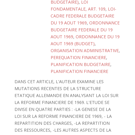
BUDGETAIRE)
,
LOI
FONDAMENTALE, ART. 109
,
LOI-
CADRE FEDERALE BUDGETAIRE
DU 19 AOUT 1969
,
ORDONNANCE
BUDGETAIRE FEDERALE DU 19
AOUT 1969
,
ORDONNANCE DU 19
AOUT 1969 (BUDGET)
,
ORGANISATION ADMINISTRATIVE
,
PEREQUATION FINANCIERE
,
PLANIFICATION BUDGETAIRE
,
PLANIFICATION FINANCIERE
DANS CET ARTICLE, L'AUTEUR EXAMINE LES
MUTATIONS RECENTES DE LA STRUCTURE
ETATIQUE ALLEMANDE EN ANALYSANT LA LOI SUR
LA REFORME FINANCIERE DE 1969. L'ETUDE SE
DIVISE EN QUATRE PARTIES : -LA GENESE DE LA
LOI SUR LA REFORME FINANCIERE DE 1969, - LA
REPARTITION DES CHARGES, -LA REPARTITION
DES RESSOURCES, -LES AUTRES ASPECTS DE LA