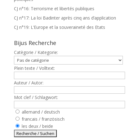
CJ n°16: Terrorisme et libertés publiques
CJ n°17: La loi Badinter après cinq ans d’application
CJ n°19: L’Europe et la souveraineté des Etats
Bijus Recherche
Catègorie / Kategorie:
Plein texte / Volltext:
Auteur / Autor:
Mot clef / Schlagwort:
allemand / deutsch
francais / französisch
les deux / beide