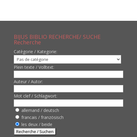
BIJUS BIBLIO RECHERCHE/ SUCHE
Recherche
Catègorie / Kategorie:
Plein texte / Volltext:
Auteur / Autor:
Mot clef / Schlagwort:
allemand / deutsch
francais / französisch
les deux / beide