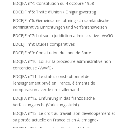
EDCJFA n°4: Constitution du 4 octobre 1958
EDCEJF n°5: Traité d’Union / Einigungsvertrag
EDCEJF n°6: Gemeinsame lothringisch-saarländische
administrative Einrichtungen und Verfahrensweisen
EDCEJF n°7: Loi sur la juridiction administrative -VwGO-
EDCEJF n°8: Etudes comparatives
EDCEJF n°9: Constitution du Land de Sarre
EDCJFA n°10: Loi sur la procédure administrative non
contentieuse -VwVfG-
EDCJFA n°11: Le statut constitutionnel de
l’enseignement privé en France, éléments de
comparaison avec le droit allemand
EDCJFA n°12: Einführung in das französische
Verfassungsrecht (Vorlesungsskript)
EDCJFA n°13: Le droit au travail -son développement et
sa portée actuelle en France et en Allemagne-