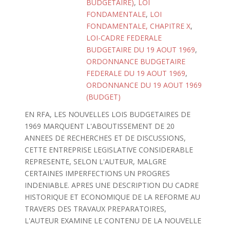
BUDGETAIRE)
,
LOI
FONDAMENTALE
,
LOI
FONDAMENTALE, CHAPITRE X
,
LOI-CADRE FEDERALE
BUDGETAIRE DU 19 AOUT 1969
,
ORDONNANCE BUDGETAIRE
FEDERALE DU 19 AOUT 1969
,
ORDONNANCE DU 19 AOUT 1969
(BUDGET)
EN RFA, LES NOUVELLES LOIS BUDGETAIRES DE
1969 MARQUENT L'ABOUTISSEMENT DE 20
ANNEES DE RECHERCHES ET DE DISCUSSIONS,
CETTE ENTREPRISE LEGISLATIVE CONSIDERABLE
REPRESENTE, SELON L'AUTEUR, MALGRE
CERTAINES IMPERFECTIONS UN PROGRES
INDENIABLE. APRES UNE DESCRIPTION DU CADRE
HISTORIQUE ET ECONOMIQUE DE LA REFORME AU
TRAVERS DES TRAVAUX PREPARATOIRES,
L'AUTEUR EXAMINE LE CONTENU DE LA NOUVELLE