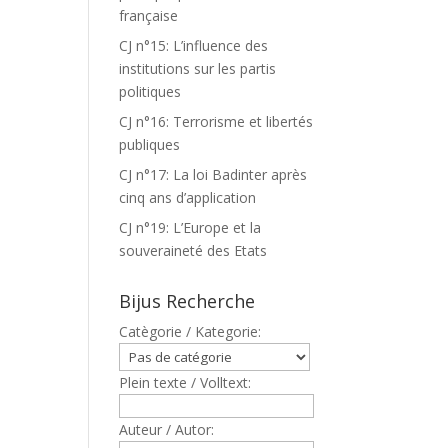
française
CJ n°15: L’influence des
institutions sur les partis
politiques
CJ n°16: Terrorisme et libertés
publiques
CJ n°17: La loi Badinter après
cinq ans d’application
CJ n°19: L’Europe et la
souveraineté des Etats
Bijus Recherche
Catègorie / Kategorie:
Plein texte / Volltext:
Auteur / Autor: