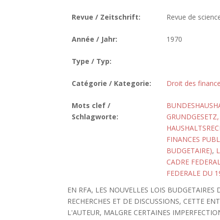
Revue / Zeitschrift:
Revue de science
Année / Jahr:
1970
Type / Typ:
Catégorie / Kategorie:
Droit des finance
Mots clef /
BUNDESHAUSHA
Schlagworte:
GRUNDGESETZ, 
HAUSHALTSREC
FINANCES PUBL
BUDGETAIRE)
,
CADRE FEDERAL
FEDERALE DU 1
EN RFA, LES NOUVELLES LOIS BUDGETAIRES
RECHERCHES ET DE DISCUSSIONS, CETTE EN
L'AUTEUR, MALGRE CERTAINES IMPERFECTIO