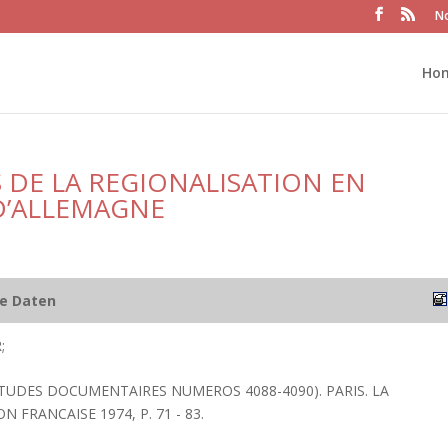
No
Ho
S DE LA REGIONALISATION EN
D’ALLEMAGNE
he Daten
;
ETUDES DOCUMENTAIRES NUMEROS 4088-4090). PARIS. LA
FRANCAISE 1974, P. 71 - 83.