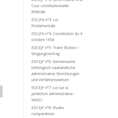
Cour constitutionnelle
fédérale
EDCJFA n°3: Loi
fondamentale
EDCJFA n°4: Constitution du 4
octobre 1958
EDCEJF n°5: Traité d’Union /
Einigungsvertrag
EDCEJF n°6: Gemeinsame
lothringisch-saarländische
administrative Einrichtungen
und Verfahrensweisen
EDCEJF n°7: Loi sur la
juridiction administrative -
VwGO-
EDCEJF n°8: Etudes
comparatives