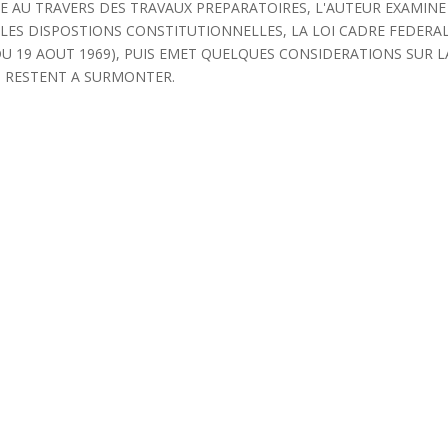
 AU TRAVERS DES TRAVAUX PREPARATOIRES, L'AUTEUR EXAMINE
(LES DISPOSTIONS CONSTITUTIONNELLES, LA LOI CADRE FEDERA
 19 AOUT 1969), PUIS EMET QUELQUES CONSIDERATIONS SUR L
UI RESTENT A SURMONTER.