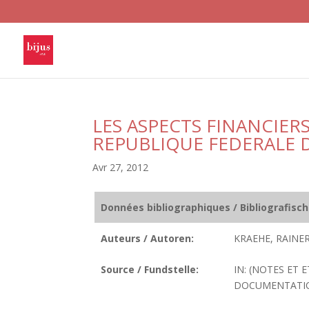
LES ASPECTS FINANCIER
REPUBLIQUE FEDERALE 
Avr 27, 2012
Données bibliographiques / Bibliografisc
Auteurs / Autoren:
KRAEHE, RAINER
Source / Fundstelle:
IN: (NOTES ET 
DOCUMENTATION 