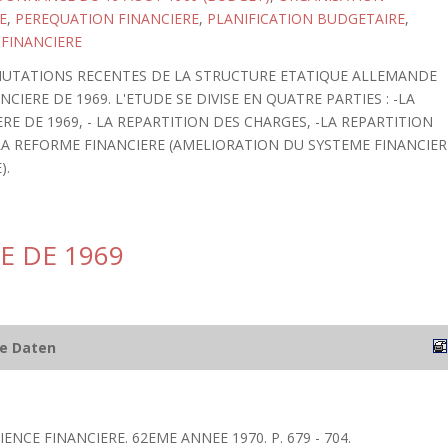
E
,
PEREQUATION FINANCIERE
,
PLANIFICATION BUDGETAIRE
,
 FINANCIERE
 MUTATIONS RECENTES DE LA STRUCTURE ETATIQUE ALLEMANDE
IERE DE 1969. L'ETUDE SE DIVISE EN QUATRE PARTIES : -LA
RE DE 1969, - LA REPARTITION DES CHARGES, -LA REPARTITION
 LA REFORME FINANCIERE (AMELIORATION DU SYSTEME FINANCIER
).
E DE 1969
he Daten
IENCE FINANCIERE. 62EME ANNEE 1970. P. 679 - 704.