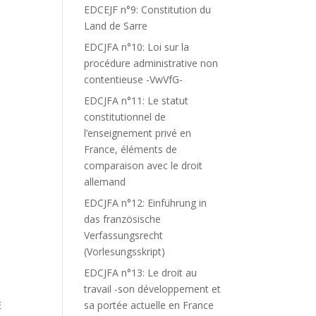
EDCEJF n°9: Constitution du
Land de Sarre
EDCJFA n°10: Loi sur la
procédure administrative non
contentieuse -VwVfG-
EDCJFA n°11: Le statut
constitutionnel de
l’enseignement privé en
France, éléments de
comparaison avec le droit
allemand
EDCJFA n°12: Einführung in
das französische
Verfassungsrecht
(Vorlesungsskript)
EDCJFA n°13: Le droit au
travail -son développement et
E
sa portée actuelle en France