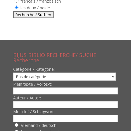
francais / französisch
les deux / beide
BIJUS BIBLIO RECHERCHE/ SUCHE
Recherche
Catègorie / Kategorie:
Plein texte / Volltext:
Auteur / Autor:
Mot clef / Schlagwort:
allemand / deutsch