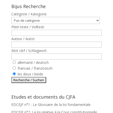
Bijus Recherche
Catègorie / Kategorie:
Plein texte / Volltext:
Auteur / Autor:
Mot clef / Schlagwort:
allemand / deutsch
francais / französisch
les deux / beide
Etudes et documents du CJFA
EDCEJF n°1 : Le Glossaire de la loi fondamentale
EDCEJF n°2: La loi relative à la Cour constitutionnelle