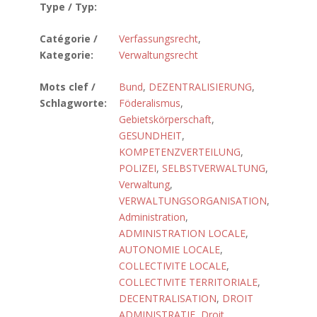
Type / Typ:
Catégorie /
Verfassungsrecht
,
Kategorie:
Verwaltungsrecht
Mots clef /
Bund
,
DEZENTRALISIERUNG
,
Schlagworte:
Föderalismus
,
Gebietskörperschaft
,
GESUNDHEIT
,
KOMPETENZVERTEILUNG
,
POLIZEI
,
SELBSTVERWALTUNG
,
Verwaltung
,
VERWALTUNGSORGANISATION
,
Administration
,
ADMINISTRATION LOCALE
,
AUTONOMIE LOCALE
,
COLLECTIVITE LOCALE
,
COLLECTIVITE TERRITORIALE
,
DECENTRALISATION
,
DROIT
ADMINISTRATIF
,
Droit