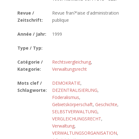
Revue /
Revue fran?ºaise d'administration
Zeitschrift:
publique
Année / Jahr:
1999
Type / Typ:
Catégorie /
Rechtsvergleichung
,
Kategorie:
Verwaltungsrecht
Mots clef /
DEMOKRATIE
,
Schlagworte:
DEZENTRALISIERUNG
,
Föderalismus
,
Gebietskörperschaft
,
Geschichte
,
SELBSTVERWALTUNG
,
VERGLEICHUNGSRECHT
,
Verwaltung
,
VERWALTUNGSORGANISATION
,