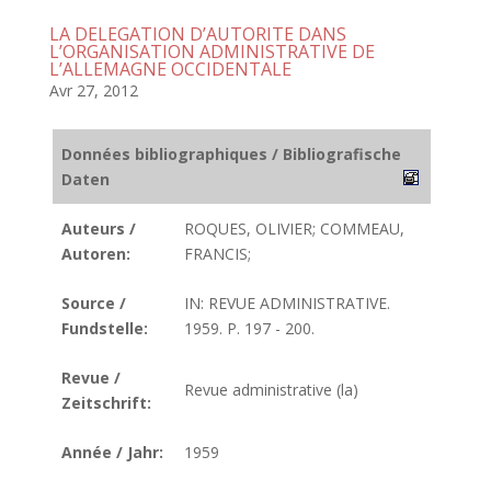
LA DELEGATION D’AUTORITE DANS
L’ORGANISATION ADMINISTRATIVE DE
L’ALLEMAGNE OCCIDENTALE
Avr 27, 2012
Données bibliographiques / Bibliografische
Daten
Auteurs /
ROQUES, OLIVIER; COMMEAU,
Autoren:
FRANCIS;
Source /
IN: REVUE ADMINISTRATIVE.
Fundstelle:
1959. P. 197 - 200.
Revue /
Revue administrative (la)
Zeitschrift:
Année / Jahr:
1959