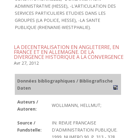
ADMINISTRATIVE (HESSE), -L'ARTICULATION DES
SERVICES PARTICULIERS ETUDIES DANS LES
GROUPES (LA POLICE, HESSE), -LA SANTE
PUBLIQUE (RHENANIE-WESTPHALIE).
LA DECENTRALISATION EN ANGLETERRE, EN
FRANCE ET EN ALLEMAGNE. DE LA
DIVERGENCE HISTORIQUE A LA CONVERGENCE
Avr 27, 2012
Données bibliographiques / Bibliografische
Daten
Auteurs /
WOLLMANN, HELLMUT;
Autoren:
Source /
IN: REVUE FRANCAISE
Fundstelle:
D'ADMINISTRATION PUBLIQUE.
1999. NUMERO 90. P. 313 - 328.