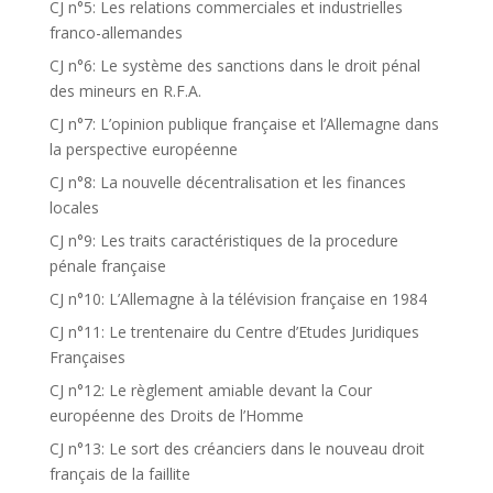
CJ n°5: Les relations commerciales et industrielles
franco-allemandes
CJ n°6: Le système des sanctions dans le droit pénal
des mineurs en R.F.A.
CJ n°7: L’opinion publique française et l’Allemagne dans
la perspective européenne
CJ n°8: La nouvelle décentralisation et les finances
locales
CJ n°9: Les traits caractéristiques de la procedure
pénale française
CJ n°10: L’Allemagne à la télévision française en 1984
CJ n°11: Le trentenaire du Centre d’Etudes Juridiques
Françaises
CJ n°12: Le règlement amiable devant la Cour
européenne des Droits de l’Homme
CJ n°13: Le sort des créanciers dans le nouveau droit
français de la faillite