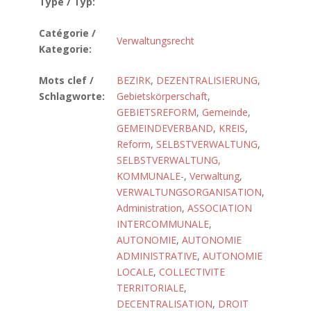
Type / Typ:
Catégorie /
Verwaltungsrecht
Kategorie:
Mots clef /
BEZIRK
,
DEZENTRALISIERUNG
,
Schlagworte:
Gebietskörperschaft
,
GEBIETSREFORM
,
Gemeinde
,
GEMEINDEVERBAND
,
KREIS
,
Reform
,
SELBSTVERWALTUNG
,
SELBSTVERWALTUNG,
KOMMUNALE-
,
Verwaltung
,
VERWALTUNGSORGANISATION
,
Administration
,
ASSOCIATION
INTERCOMMUNALE
,
AUTONOMIE
,
AUTONOMIE
ADMINISTRATIVE
,
AUTONOMIE
LOCALE
,
COLLECTIVITE
TERRITORIALE
,
DECENTRALISATION
,
DROIT