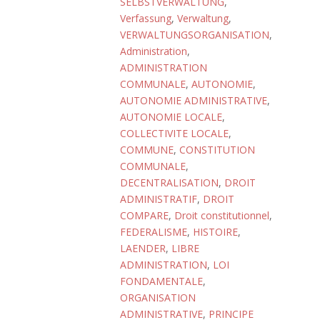
SELBSTVERWALTUNG
,
Verfassung
,
Verwaltung
,
VERWALTUNGSORGANISATION
,
Administration
,
ADMINISTRATION
COMMUNALE
,
AUTONOMIE
,
AUTONOMIE ADMINISTRATIVE
,
AUTONOMIE LOCALE
,
COLLECTIVITE LOCALE
,
COMMUNE
,
CONSTITUTION
COMMUNALE
,
DECENTRALISATION
,
DROIT
ADMINISTRATIF
,
DROIT
COMPARE
,
Droit constitutionnel
,
FEDERALISME
,
HISTOIRE
,
LAENDER
,
LIBRE
ADMINISTRATION
,
LOI
FONDAMENTALE
,
ORGANISATION
ADMINISTRATIVE
,
PRINCIPE