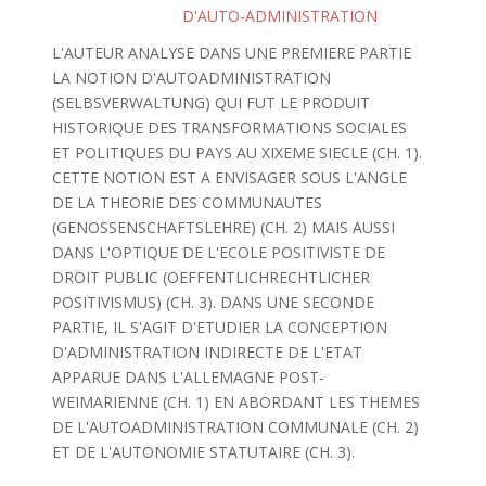
D'AUTO-ADMINISTRATION
L'AUTEUR ANALYSE DANS UNE PREMIERE PARTIE
LA NOTION D'AUTOADMINISTRATION
(SELBSVERWALTUNG) QUI FUT LE PRODUIT
HISTORIQUE DES TRANSFORMATIONS SOCIALES
ET POLITIQUES DU PAYS AU XIXEME SIECLE (CH. 1).
CETTE NOTION EST A ENVISAGER SOUS L'ANGLE
DE LA THEORIE DES COMMUNAUTES
(GENOSSENSCHAFTSLEHRE) (CH. 2) MAIS AUSSI
DANS L'OPTIQUE DE L'ECOLE POSITIVISTE DE
DROIT PUBLIC (OEFFENTLICHRECHTLICHER
POSITIVISMUS) (CH. 3). DANS UNE SECONDE
PARTIE, IL S'AGIT D'ETUDIER LA CONCEPTION
D'ADMINISTRATION INDIRECTE DE L'ETAT
APPARUE DANS L'ALLEMAGNE POST-
WEIMARIENNE (CH. 1) EN ABORDANT LES THEMES
DE L'AUTOADMINISTRATION COMMUNALE (CH. 2)
ET DE L'AUTONOMIE STATUTAIRE (CH. 3).