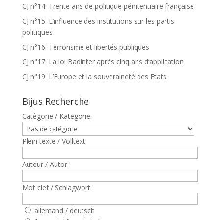
CJ n°14: Trente ans de politique pénitentiaire française
CJ n°15: L’influence des institutions sur les partis
politiques
CJ n°16: Terrorisme et libertés publiques
CJ n°17: La loi Badinter après cinq ans d’application
CJ n°19: L’Europe et la souveraineté des Etats
Bijus Recherche
Catègorie / Kategorie:
Plein texte / Volltext:
Auteur / Autor:
Mot clef / Schlagwort:
allemand / deutsch