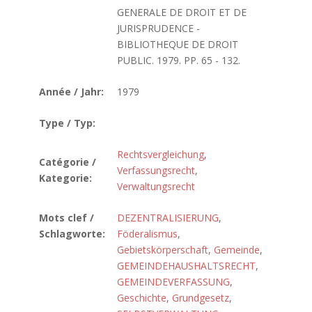
GENERALE DE DROIT ET DE
JURISPRUDENCE -
BIBLIOTHEQUE DE DROIT
PUBLIC. 1979. PP. 65 - 132.
Année / Jahr:
1979
Type / Typ:
Rechtsvergleichung
,
Catégorie /
Verfassungsrecht
,
Kategorie:
Verwaltungsrecht
Mots clef /
DEZENTRALISIERUNG
,
Schlagworte:
Föderalismus
,
Gebietskörperschaft
,
Gemeinde
,
GEMEINDEHAUSHALTSRECHT
,
GEMEINDEVERFASSUNG
,
Geschichte
,
Grundgesetz
,