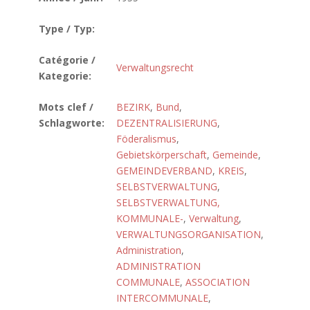
Type / Typ:
Catégorie /
Verwaltungsrecht
Kategorie:
Mots clef /
BEZIRK
,
Bund
,
Schlagworte:
DEZENTRALISIERUNG
,
Föderalismus
,
Gebietskörperschaft
,
Gemeinde
,
GEMEINDEVERBAND
,
KREIS
,
SELBSTVERWALTUNG
,
SELBSTVERWALTUNG,
KOMMUNALE-
,
Verwaltung
,
VERWALTUNGSORGANISATION
,
Administration
,
ADMINISTRATION
COMMUNALE
,
ASSOCIATION
INTERCOMMUNALE
,