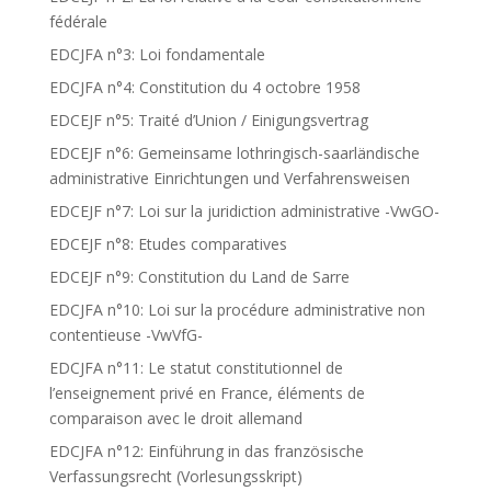
fédérale
EDCJFA n°3: Loi fondamentale
EDCJFA n°4: Constitution du 4 octobre 1958
EDCEJF n°5: Traité d’Union / Einigungsvertrag
EDCEJF n°6: Gemeinsame lothringisch-saarländische
administrative Einrichtungen und Verfahrensweisen
EDCEJF n°7: Loi sur la juridiction administrative -VwGO-
EDCEJF n°8: Etudes comparatives
EDCEJF n°9: Constitution du Land de Sarre
EDCJFA n°10: Loi sur la procédure administrative non
contentieuse -VwVfG-
EDCJFA n°11: Le statut constitutionnel de
l’enseignement privé en France, éléments de
comparaison avec le droit allemand
EDCJFA n°12: Einführung in das französische
Verfassungsrecht (Vorlesungsskript)