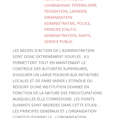
constitutionnel
,
FEDERALISME
,
FEDERATION
,
LAENDER
,
ORGANISATION
ADMINISTRATIVE
,
POLICE
,
PRINCIPE D'AUTO-
ADMINISTRATION
,
SANTE
,
SERVICE PUBLIC
LES MODES D'ACTION DE L'ADMINISTRATION
SONT DONC EXTREMEMENT SOUPLES : ILS
PERMETTENT TOUT EN MAINTENANT LE
CONTROLE DES AUTORITES SUPERIEURES,
D'ASSURER UN LARGE POUVOIR AUX INITIATIVES
LOCALES ET DE FAIRE VARIER L'ETENDUE DU
RESSORT D'UNE INSTITUTION DONNEE EN
FONCTION DE LA NATURE DES PREOCCUPATIONS
AUXQUELLES ELLE CORRESPOND. LES POINTS
SUIVANTS SONT ABORDES DANS CETTE ETUDE : -
LES PRINCIPES GENERAUX ET L'ORGANISATION
CONSTITUTIONNELLE, -L'ORGANISATION