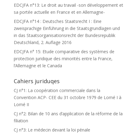
EDCJFA n°13: Le droit au travail -son développement et
sa portée actuelle en France et en Allemagne-
EDCJFA n°14 : Deutsches Staatsrecht I : Eine
zweisprachige Einführung in die Staatsgrundlagen und
in das Staatsorganisationsrecht der Bundesrepublik
Deutschland, 2. Auflage 2016
EDCJFA n° 15: Etude comparative des systèmes de
protection juridique des minorités entre la France,
l’Allemagne et le Canada
Cahiers juriduqes
CJ n°1: La coopération commerciale dans la
Convention ACP- CEE du 31 octobre 1979 de Lomé I à
Lomé II
CJ n°2: Bilan de 10 ans d’application de la réforme de la
filiation
CJ n°3: Le médecin devant la loi pénale