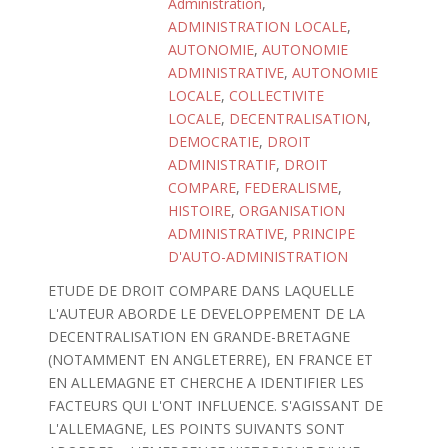
Administration
,
ADMINISTRATION LOCALE
,
AUTONOMIE
,
AUTONOMIE
ADMINISTRATIVE
,
AUTONOMIE
LOCALE
,
COLLECTIVITE
LOCALE
,
DECENTRALISATION
,
DEMOCRATIE
,
DROIT
ADMINISTRATIF
,
DROIT
COMPARE
,
FEDERALISME
,
HISTOIRE
,
ORGANISATION
ADMINISTRATIVE
,
PRINCIPE
D'AUTO-ADMINISTRATION
ETUDE DE DROIT COMPARE DANS LAQUELLE
L'AUTEUR ABORDE LE DEVELOPPEMENT DE LA
DECENTRALISATION EN GRANDE-BRETAGNE
(NOTAMMENT EN ANGLETERRE), EN FRANCE ET
EN ALLEMAGNE ET CHERCHE A IDENTIFIER LES
FACTEURS QUI L'ONT INFLUENCE. S'AGISSANT DE
L'ALLEMAGNE, LES POINTS SUIVANTS SONT