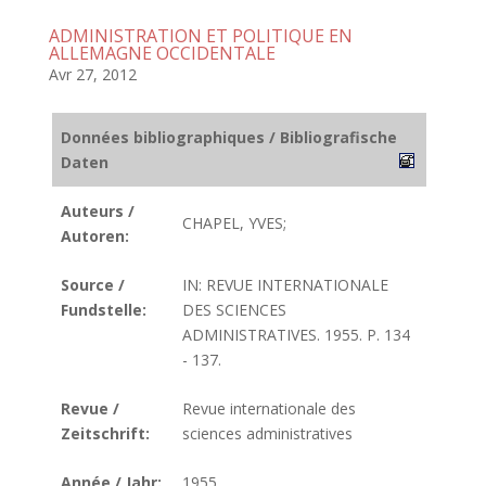
ADMINISTRATION ET POLITIQUE EN
ALLEMAGNE OCCIDENTALE
Avr 27, 2012
Données bibliographiques / Bibliografische
Daten
Auteurs /
CHAPEL, YVES;
Autoren:
Source /
IN: REVUE INTERNATIONALE
Fundstelle:
DES SCIENCES
ADMINISTRATIVES. 1955. P. 134
- 137.
Revue /
Revue internationale des
Zeitschrift:
sciences administratives
Année / Jahr:
1955