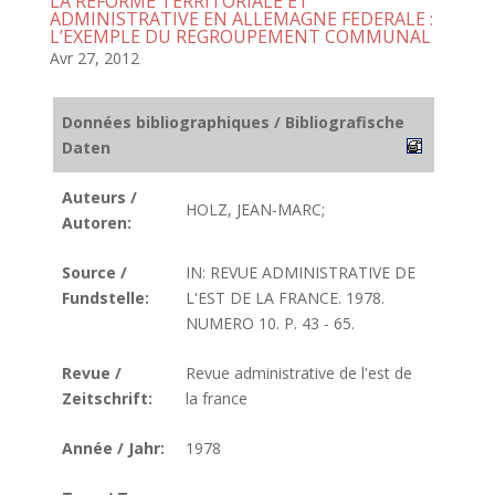
LA REFORME TERRITORIALE ET
ADMINISTRATIVE EN ALLEMAGNE FEDERALE :
L’EXEMPLE DU REGROUPEMENT COMMUNAL
Avr 27, 2012
Données bibliographiques / Bibliografische
Daten
Auteurs /
HOLZ, JEAN-MARC;
Autoren:
Source /
IN: REVUE ADMINISTRATIVE DE
Fundstelle:
L'EST DE LA FRANCE. 1978.
NUMERO 10. P. 43 - 65.
Revue /
Revue administrative de l'est de
Zeitschrift:
la france
Année / Jahr:
1978