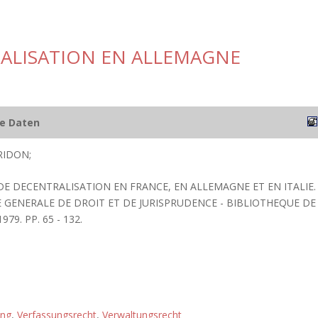
ALISATION EN ALLEMAGNE
he Daten
RIDON;
DE DECENTRALISATION EN FRANCE, EN ALLEMAGNE ET EN ITALIE.
IE GENERALE DE DROIT ET DE JURISPRUDENCE - BIBLIOTHEQUE DE
79. PP. 65 - 132.
ung
,
Verfassungsrecht
,
Verwaltungsrecht