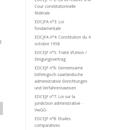
Cour constitutionnelle
fédérale
EDCJFA n°3: Loi
fondamentale
EDCJFA n°4: Constitution du 4
E
octobre 1958
EDCEJF n°5: Traité d’Union /
Einigungsvertrag
EDCEJF n°6: Gemeinsame
lothringisch-saarländische
administrative Einrichtungen
und Verfahrensweisen
EDCEJF n°7: Loi sur la
juridiction administrative -
VwGO-
EDCEJF n°8: Etudes
comparatives