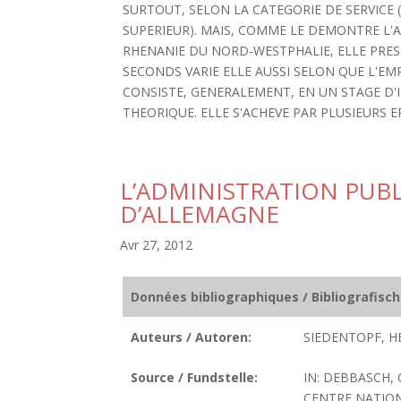
SURTOUT, SELON LA CATEGORIE DE SERVICE (S
SUPERIEUR). MAIS, COMME LE DEMONTRE L'
RHENANIE DU NORD-WESTPHALIE, ELLE PRES
SECONDS VARIE ELLE AUSSI SELON QUE L'E
CONSISTE, GENERALEMENT, EN UN STAGE D'
THEORIQUE. ELLE S'ACHEVE PAR PLUSIEURS EP
L’ADMINISTRATION PUBL
D’ALLEMAGNE
Avr 27, 2012
Données bibliographiques / Bibliografisc
Auteurs / Autoren:
SIEDENTOPF, HE
Source / Fundstelle:
IN: DEBBASCH, 
CENTRE NATIONA