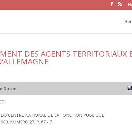
No
Ho
EMENT DES AGENTS TERRITORIAUX 
D’ALLEMAGNE
he Daten
ED;
RS DU CENTRE NATIONAL DE LA FONCTION PUBLIQUE
989. NUMERO 27. P. 67 - 71.