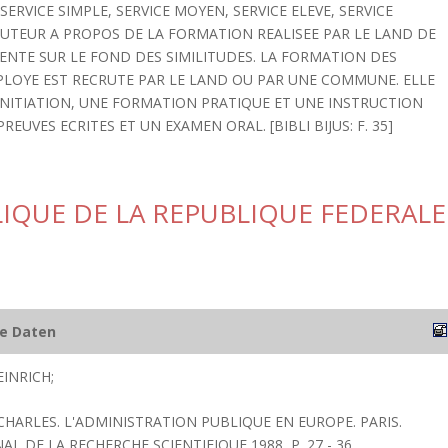
ERVICE SIMPLE, SERVICE MOYEN, SERVICE ELEVE, SERVICE
AUTEUR A PROPOS DE LA FORMATION REALISEE PAR LE LAND DE
ENTE SUR LE FOND DES SIMILITUDES. LA FORMATION DES
MPLOYE EST RECRUTE PAR LE LAND OU PAR UNE COMMUNE. ELLE
INITIATION, UNE FORMATION PRATIQUE ET UNE INSTRUCTION
REUVES ECRITES ET UN EXAMEN ORAL. [BIBLI BIJUS: F. 35]
IQUE DE LA REPUBLIQUE FEDERALE
he Daten
INRICH;
CHARLES. L'ADMINISTRATION PUBLIQUE EN EUROPE. PARIS.
L DE LA RECHERCHE SCIENTIFIQUE 1988, P. 27 - 36.