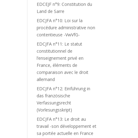
EDCEJF n°9: Constitution du
Land de Sarre
EDCJFA n°10: Loi sur la
procédure administrative non
contentieuse -VwVfG-
EDCJFA n°11: Le statut
constitutionnel de
l’enseignement privé en
France, éléments de
comparaison avec le droit
allemand
EDCJFA n°12: Einführung in
das französische
Verfassungsrecht
(Vorlesungsskript)
EDCJFA n°13: Le droit au
travail -son développement et
sa portée actuelle en France