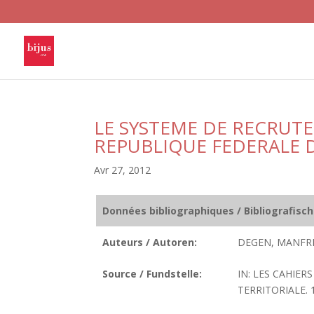
LE SYSTEME DE RECRUT
REPUBLIQUE FEDERALE 
Avr 27, 2012
Données bibliographiques / Bibliografisc
Auteurs / Autoren:
DEGEN, MANFR
Source / Fundstelle:
IN: LES CAHIE
TERRITORIALE. 1