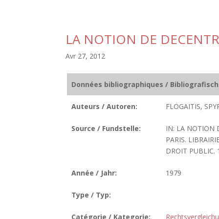
LA NOTION DE DECENTR
Avr 27, 2012
Données bibliographiques / Bibliografisc
Auteurs / Autoren:
FLOGAITIS, SPY
Source / Fundstelle:
IN: LA NOTION 
PARIS. LIBRAIR
DROIT PUBLIC. 19
Année / Jahr:
1979
Type / Typ:
Catégorie / Kategorie:
Rechtsvergleich