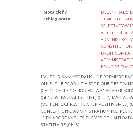
Mots clef /
DEZENTRALISI
Schlagworte:
GEMEINDEHAUS
SELBSTVERWA
Administration
,
ADMINISTRATIV
CONSTITUTIO
DROIT COMPAR
ADMINISTRATI
PRINCIPE D'AU
L'AUTEUR ANALYSE DANS UNE PREMIERE PA
QUI FUT LE PRODUIT HISTORIQUE DES TRANS
(CH. 1). CETTE NOTION EST A ENVISAGER S
(GENOSSENSCHAFTSLEHRE) (CH. 2) MAIS AUSS
(OEFFENTLICHRECHTLICHER POSITIVISMUS) (CH
CONCEPTION D'ADMINISTRATION INDIRECTE 
1) EN ABORDANT LES THEMES DE L'AUTOADM
STATUTAIRE (CH. 3).