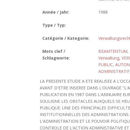
Année / Jahr:
1988
Type / Typ:
Catégorie / Kategorie:
Verwaltungsrech
Mots clef /
BEAMTENTUM
,
Schlagworte:
Verwaltung
,
VER
PUBLIC
,
AUTON
ADMINISTRATIF
LA PRESENTE ETUDE A ETE REALISEE A L'OCC
AVANT D'ETRE INSEREE DANS L'OUVRAGE "L'
PUBLICATION EN 1987 DANS L'ANNUAIRE EUR
SOULIGNE LES OBSTACLES AUXQUELS SE HE
PUBLIQUE. UNE DES PRINCIPALES DIFFICULTE
INSTITUTIONNELLES DES ADMINISTRATIONS. 
L'ADMINISTRATION ET LE POUVOIR POLITIQU
CONTROLE DE L'ACTION ADMINISTRATIVE ET