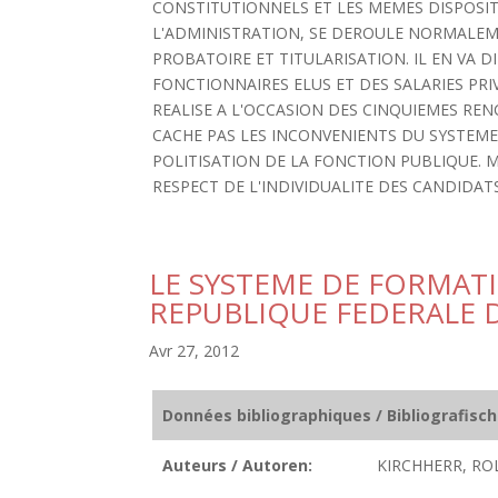
CONSTITUTIONNELS ET LES MEMES DISPOSITI
L'ADMINISTRATION, SE DEROULE NORMALEME
PROBATOIRE ET TITULARISATION. IL EN VA
FONCTIONNAIRES ELUS ET DES SALARIES PRI
REALISE A L'OCCASION DES CINQUIEMES REN
CACHE PAS LES INCONVENIENTS DU SYSTEME
POLITISATION DE LA FONCTION PUBLIQUE. MA
RESPECT DE L'INDIVIDUALITE DES CANDIDATS. [
LE SYSTEME DE FORMAT
REPUBLIQUE FEDERALE 
Avr 27, 2012
Données bibliographiques / Bibliografisc
Auteurs / Autoren:
KIRCHHERR, RO