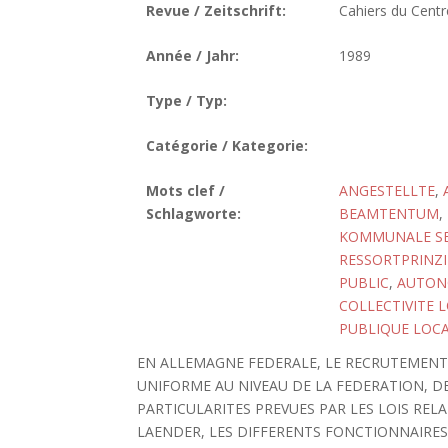
Revue / Zeitschrift:
Cahiers du Centre
Année / Jahr:
1989
Type / Typ:
Catégorie / Kategorie:
Mots clef /
ANGESTELLTE
,
Schlagworte:
BEAMTENTUM
,
KOMMUNALE S
RESSORTPRINZI
PUBLIC
,
AUTON
COLLECTIVITE 
PUBLIQUE LOC
EN ALLEMAGNE FEDERALE, LE RECRUTEMENT
UNIFORME AU NIVEAU DE LA FEDERATION, D
PARTICULARITES PREVUES PAR LES LOIS REL
LAENDER, LES DIFFERENTS FONCTIONNAIRES