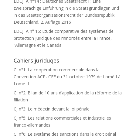
EDCJFA n°14 : Deutsches Staatsrecht I : Eine
zweisprachige Einführung in die Staatsgrundlagen und
in das Staatsorganisationsrecht der Bundesrepublik
Deutschland, 2. Auflage 2016
EDCJFA n° 15: Etude comparative des systèmes de
protection juridique des minorités entre la France,
l’Allemagne et le Canada
Cahiers juriduqes
CJ n°1: La coopération commerciale dans la
Convention ACP- CEE du 31 octobre 1979 de Lomé I à
Lomé II
CJ n°2: Bilan de 10 ans d’application de la réforme de la
filiation
CJ n°3: Le médecin devant la loi pénale
CJ n°5: Les relations commerciales et industrielles
franco-allemandes
CJ n°6: Le système des sanctions dans le droit pénal