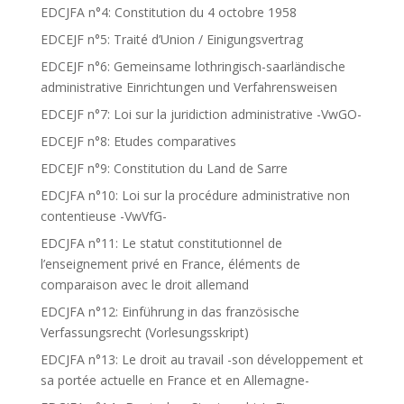
EDCJFA n°4: Constitution du 4 octobre 1958
EDCEJF n°5: Traité d’Union / Einigungsvertrag
EDCEJF n°6: Gemeinsame lothringisch-saarländische
administrative Einrichtungen und Verfahrensweisen
EDCEJF n°7: Loi sur la juridiction administrative -VwGO-
EDCEJF n°8: Etudes comparatives
EDCEJF n°9: Constitution du Land de Sarre
EDCJFA n°10: Loi sur la procédure administrative non
contentieuse -VwVfG-
EDCJFA n°11: Le statut constitutionnel de
l’enseignement privé en France, éléments de
comparaison avec le droit allemand
EDCJFA n°12: Einführung in das französische
Verfassungsrecht (Vorlesungsskript)
EDCJFA n°13: Le droit au travail -son développement et
sa portée actuelle en France et en Allemagne-