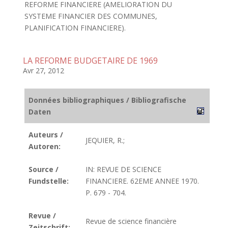
REFORME FINANCIERE (AMELIORATION DU
SYSTEME FINANCIER DES COMMUNES,
PLANIFICATION FINANCIERE).
LA REFORME BUDGETAIRE DE 1969
Avr 27, 2012
Données bibliographiques / Bibliografische
Daten
Auteurs /
JEQUIER, R.;
Autoren:
Source /
IN: REVUE DE SCIENCE
Fundstelle:
FINANCIERE. 62EME ANNEE 1970.
P. 679 - 704.
Revue /
Revue de science financière
Zeitschrift: