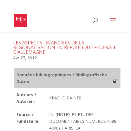
LES ASPECTS FINANCIERS DE LA
REGIONALISATION EN REPUBLIQUE FEDERALE
D’ALLEMAGNE
Avr 27, 2012
Données bibliographiques / Bibliografische
Daten
Auteurs /
KRAEHE, RAINER;
Autoren:
Source /
IN: (NOTES ET ETUDES
Fundstelle:
DOCUMENTAIRES NUMEROS 4088-
4090). PARIS. LA