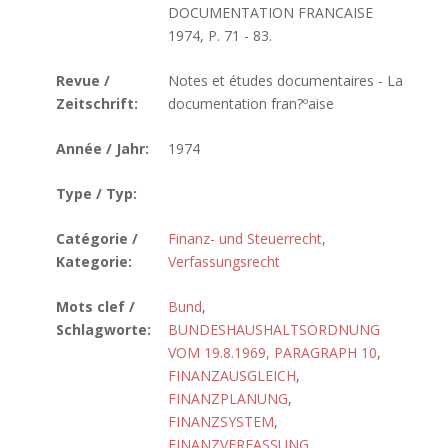
DOCUMENTATION FRANCAISE
1974, P. 71 - 83.
Revue /
Notes et études documentaires - La
Zeitschrift:
documentation fran?ºaise
Année / Jahr:
1974
Type / Typ:
Catégorie /
Finanz- und Steuerrecht
,
Kategorie:
Verfassungsrecht
Mots clef /
Bund
,
Schlagworte:
BUNDESHAUSHALTSORDNUNG
VOM 19.8.1969, PARAGRAPH 10
,
FINANZAUSGLEICH
,
FINANZPLANUNG
,
FINANZSYSTEM
,
FINANZVERFASSUNG
,