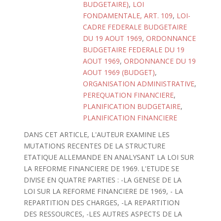
BUDGETAIRE)
,
LOI
FONDAMENTALE, ART. 109
,
LOI-
CADRE FEDERALE BUDGETAIRE
DU 19 AOUT 1969
,
ORDONNANCE
BUDGETAIRE FEDERALE DU 19
AOUT 1969
,
ORDONNANCE DU 19
AOUT 1969 (BUDGET)
,
ORGANISATION ADMINISTRATIVE
,
PEREQUATION FINANCIERE
,
PLANIFICATION BUDGETAIRE
,
PLANIFICATION FINANCIERE
DANS CET ARTICLE, L'AUTEUR EXAMINE LES
MUTATIONS RECENTES DE LA STRUCTURE
ETATIQUE ALLEMANDE EN ANALYSANT LA LOI SUR
LA REFORME FINANCIERE DE 1969. L'ETUDE SE
DIVISE EN QUATRE PARTIES : -LA GENESE DE LA
LOI SUR LA REFORME FINANCIERE DE 1969, - LA
REPARTITION DES CHARGES, -LA REPARTITION
DES RESSOURCES, -LES AUTRES ASPECTS DE LA