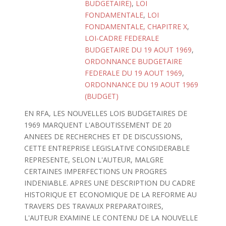
BUDGETAIRE)
,
LOI
FONDAMENTALE
,
LOI
FONDAMENTALE, CHAPITRE X
,
LOI-CADRE FEDERALE
BUDGETAIRE DU 19 AOUT 1969
,
ORDONNANCE BUDGETAIRE
FEDERALE DU 19 AOUT 1969
,
ORDONNANCE DU 19 AOUT 1969
(BUDGET)
EN RFA, LES NOUVELLES LOIS BUDGETAIRES DE
1969 MARQUENT L'ABOUTISSEMENT DE 20
ANNEES DE RECHERCHES ET DE DISCUSSIONS,
CETTE ENTREPRISE LEGISLATIVE CONSIDERABLE
REPRESENTE, SELON L'AUTEUR, MALGRE
CERTAINES IMPERFECTIONS UN PROGRES
INDENIABLE. APRES UNE DESCRIPTION DU CADRE
HISTORIQUE ET ECONOMIQUE DE LA REFORME AU
TRAVERS DES TRAVAUX PREPARATOIRES,
L'AUTEUR EXAMINE LE CONTENU DE LA NOUVELLE