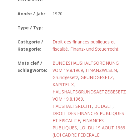
Année / Jahr:
1970
Type / Typ:
Catégorie /
Droit des finances publiques et
Kategorie:
fiscalité
,
Finanz- und Steuerrecht
Mots clef /
BUNDESHAUSHALTSORDNUNG
Schlagworte:
VOM 19.8.1969
,
FINANZWESEN
,
Grundgesetz
,
GRUNDGESETZ,
KAPITEL X
,
HAUSHALTSGRUNDSAETZEGESETZ
VOM 19.8.1969
,
HAUSHALTSRECHT
,
BUDGET
,
DROIT DES FINANCES PUBLIQUES
ET FISCALITE
,
FINANCES
PUBLIQUES
,
LOI DU 19 AOUT 1969
(LOI CADRE FEDERALE