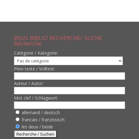
BIJUS BIBLIO RECHERCHE/ SUCHE
Recherche
Catègorie / Kategorie:
Plein texte / Volltext:
Auteur / Autor:
Mot clef / Schlagwort:
allemand / deutsch
francais / französisch
les deux / beide