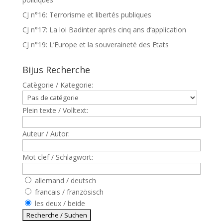
CJ n°16: Terrorisme et libertés publiques
CJ n°17: La loi Badinter après cinq ans d’application
CJ n°19: L’Europe et la souveraineté des Etats
Bijus Recherche
Catègorie / Kategorie:
Plein texte / Volltext:
Auteur / Autor:
Mot clef / Schlagwort:
allemand / deutsch
francais / französisch
les deux / beide