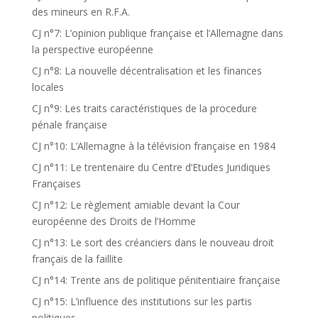
des mineurs en R.F.A.
CJ n°7: L’opinion publique française et l’Allemagne dans
la perspective européenne
CJ n°8: La nouvelle décentralisation et les finances
locales
CJ n°9: Les traits caractéristiques de la procedure
pénale française
CJ n°10: L’Allemagne à la télévision française en 1984
CJ n°11: Le trentenaire du Centre d’Etudes Juridiques
Françaises
CJ n°12: Le règlement amiable devant la Cour
européenne des Droits de l’Homme
CJ n°13: Le sort des créanciers dans le nouveau droit
français de la faillite
CJ n°14: Trente ans de politique pénitentiaire française
CJ n°15: L’influence des institutions sur les partis
politiques