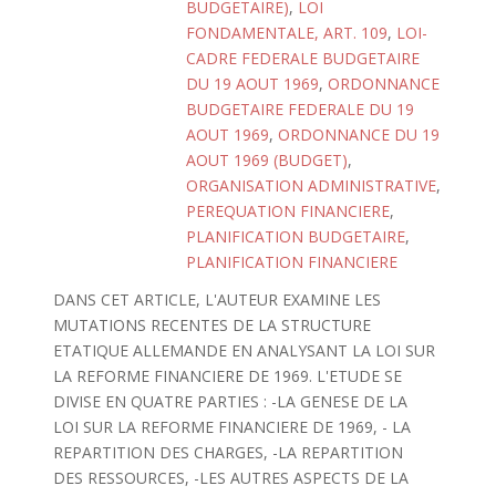
BUDGETAIRE)
,
LOI
FONDAMENTALE, ART. 109
,
LOI-
CADRE FEDERALE BUDGETAIRE
DU 19 AOUT 1969
,
ORDONNANCE
BUDGETAIRE FEDERALE DU 19
AOUT 1969
,
ORDONNANCE DU 19
AOUT 1969 (BUDGET)
,
ORGANISATION ADMINISTRATIVE
,
PEREQUATION FINANCIERE
,
PLANIFICATION BUDGETAIRE
,
PLANIFICATION FINANCIERE
DANS CET ARTICLE, L'AUTEUR EXAMINE LES
MUTATIONS RECENTES DE LA STRUCTURE
ETATIQUE ALLEMANDE EN ANALYSANT LA LOI SUR
LA REFORME FINANCIERE DE 1969. L'ETUDE SE
DIVISE EN QUATRE PARTIES : -LA GENESE DE LA
LOI SUR LA REFORME FINANCIERE DE 1969, - LA
REPARTITION DES CHARGES, -LA REPARTITION
DES RESSOURCES, -LES AUTRES ASPECTS DE LA