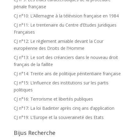
pénale française
CJ n°10: L’Allemagne à la télévision française en 1984
CJ n°11: Le trentenaire du Centre d’Etudes Juridiques
Françaises
CJ n°12: Le règlement amiable devant la Cour
européenne des Droits de l’Homme
CJ n°13: Le sort des créanciers dans le nouveau droit
français de la faillite
CJ n°14: Trente ans de politique pénitentiaire française
CJ n°15: L’influence des institutions sur les partis
politiques
CJ n°16: Terrorisme et libertés publiques
CJ n°17: La loi Badinter après cinq ans d’application
CJ n°19: L’Europe et la souveraineté des Etats
Bijus Recherche