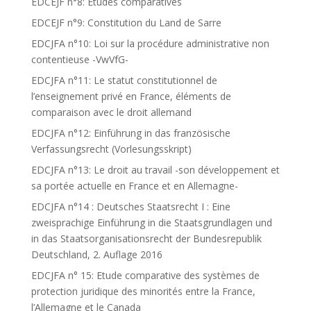
EDCEJF n°8: Etudes comparatives
EDCEJF n°9: Constitution du Land de Sarre
EDCJFA n°10: Loi sur la procédure administrative non
contentieuse -VwVfG-
EDCJFA n°11: Le statut constitutionnel de
l’enseignement privé en France, éléments de
comparaison avec le droit allemand
EDCJFA n°12: Einführung in das französische
Verfassungsrecht (Vorlesungsskript)
EDCJFA n°13: Le droit au travail -son développement et
sa portée actuelle en France et en Allemagne-
EDCJFA n°14 : Deutsches Staatsrecht I : Eine
zweisprachige Einführung in die Staatsgrundlagen und
in das Staatsorganisationsrecht der Bundesrepublik
Deutschland, 2. Auflage 2016
EDCJFA n° 15: Etude comparative des systèmes de
protection juridique des minorités entre la France,
l’Allemagne et le Canada