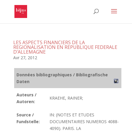
LES ASPECTS FINANCIERS DE LA
REGIONALISATION EN REPUBLIQUE FEDERALE
D’ALLEMAGNE
Avr 27, 2012
Données bibliographiques / Bibliografische
Daten
Auteurs /
KRAEHE, RAINER;
Autoren:
Source /
IN: (NOTES ET ETUDES
Fundstelle:
DOCUMENTAIRES NUMEROS 4088-
4090). PARIS. LA