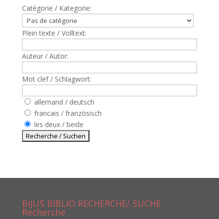
Catègorie / Kategorie:
Plein texte / Volltext:
Auteur / Autor:
Mot clef / Schlagwort:
allemand / deutsch
francais / französisch
les deux / beide
BIJUS BIBLIO RECHERCHE/ SUCHE
Recherche