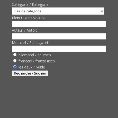
Catègorie / Kategorie:
Plein texte / Volltext:
Auteur / Autor:
Mot clef / Schlagwort:
allemand / deutsch
francais / französisch
les deux / beide