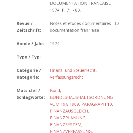
DOCUMENTATION FRANCAISE
1974, P. 71 - 83.
Revue /
Notes et études documentaires - La
Zeitschrift:
documentation fran?ºaise
Année / Jahr:
1974
Type / Typ:
Catégorie /
Finanz- und Steuerrecht
,
Kategorie:
Verfassungsrecht
Mots clef /
Bund
,
Schlagworte:
BUNDESHAUSHALTSORDNUNG
VOM 19.8.1969, PARAGRAPH 10
,
FINANZAUSGLEICH
,
FINANZPLANUNG
,
FINANZSYSTEM
,
FINANZVERFASSUNG
,