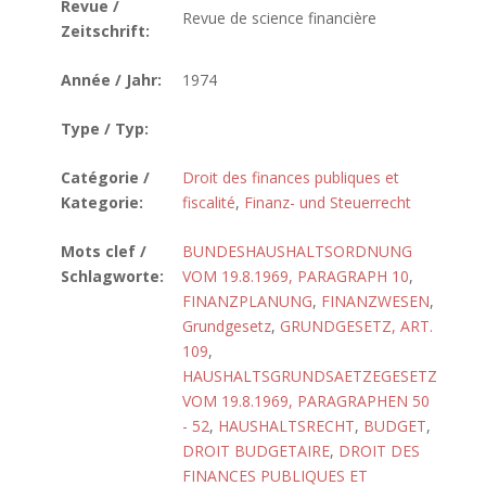
Revue /
Revue de science financière
Zeitschrift:
Année / Jahr:
1974
Type / Typ:
Catégorie /
Droit des finances publiques et
Kategorie:
fiscalité
,
Finanz- und Steuerrecht
Mots clef /
BUNDESHAUSHALTSORDNUNG
Schlagworte:
VOM 19.8.1969, PARAGRAPH 10
,
FINANZPLANUNG
,
FINANZWESEN
,
Grundgesetz
,
GRUNDGESETZ, ART.
109
,
HAUSHALTSGRUNDSAETZEGESETZ
VOM 19.8.1969, PARAGRAPHEN 50
- 52
,
HAUSHALTSRECHT
,
BUDGET
,
DROIT BUDGETAIRE
,
DROIT DES
FINANCES PUBLIQUES ET