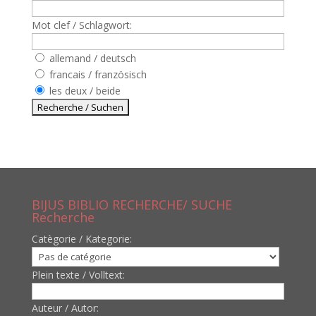
Mot clef / Schlagwort:
allemand / deutsch
francais / französisch
les deux / beide
BIJUS BIBLIO RECHERCHE/ SUCHE
Recherche
Catègorie / Kategorie:
Plein texte / Volltext:
Auteur / Autor: