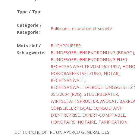
Type / Typ:
Catégorie /
Politiques, économie et société
Kategorie:
Mots clef /
BUCHPRUEFER
,
Schlagworte:
BUNDESGEBUEHRENORDNUNG (BRAGO)
BUNDESGEBUEHRENORDNUNG FUER
RECHTSANWAELTE VOM 26.7.1957
,
HONO
HONORARFESTSETZUNG
,
NOTAR
,
RECHTSANWALT
,
RECHTSANWALTSVERGUETUNGSGESETZ
05.5.2004 (RVG)
,
STEUERBERATER
,
WIRTSCHAFTSPRUEFER
,
AVOCAT
,
BARRE
CONSEILLER FISCAL
,
CONSULTANT
D'ENTREPRISE
,
EXPERT-COMPTABLE
,
HONORAIRE
,
NOTAIRE
,
TARIFICATION
CETTE FICHE OFFRE UN APERCU GENERAL DES