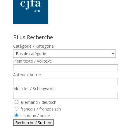
Bijus Recherche
Catègorie / Kategorie:
Plein texte / Volltext:
Auteur / Autor:
Mot clef / Schlagwort:
allemand / deutsch
francais / französisch
les deux / beide