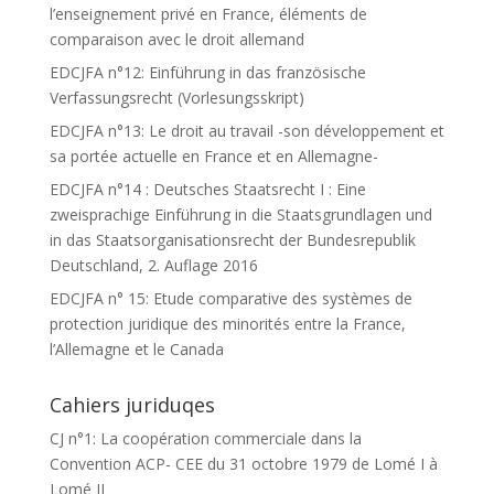
l’enseignement privé en France, éléments de
comparaison avec le droit allemand
EDCJFA n°12: Einführung in das französische
Verfassungsrecht (Vorlesungsskript)
EDCJFA n°13: Le droit au travail -son développement et
sa portée actuelle en France et en Allemagne-
EDCJFA n°14 : Deutsches Staatsrecht I : Eine
zweisprachige Einführung in die Staatsgrundlagen und
in das Staatsorganisationsrecht der Bundesrepublik
Deutschland, 2. Auflage 2016
EDCJFA n° 15: Etude comparative des systèmes de
protection juridique des minorités entre la France,
l’Allemagne et le Canada
Cahiers juriduqes
CJ n°1: La coopération commerciale dans la
Convention ACP- CEE du 31 octobre 1979 de Lomé I à
Lomé II