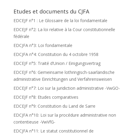
Etudes et documents du CJFA
EDCEJF n°1 : Le Glossaire de la loi fondamentale
EDCEJF n°2: La loi relative à la Cour constitutionnelle
fédérale
EDCJFA n°3: Loi fondamentale
EDCJFA n°4: Constitution du 4 octobre 1958
EDCEJF n°5: Traité d’Union / Einigungsvertrag
EDCEJF n°6: Gemeinsame lothringisch-saarländische
administrative Einrichtungen und Verfahrensweisen
EDCEJF n°7: Loi sur la juridiction administrative -VwGO-
EDCEJF n°8: Etudes comparatives
EDCEJF n°9: Constitution du Land de Sarre
EDCJFA n°10: Loi sur la procédure administrative non
contentieuse -VwVfG-
EDCJFA n°11: Le statut constitutionnel de