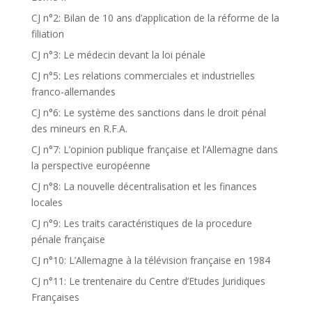
CJ n°2: Bilan de 10 ans d’application de la réforme de la
filiation
CJ n°3: Le médecin devant la loi pénale
CJ n°5: Les relations commerciales et industrielles
franco-allemandes
CJ n°6: Le système des sanctions dans le droit pénal
des mineurs en R.F.A.
CJ n°7: L’opinion publique française et l’Allemagne dans
la perspective européenne
CJ n°8: La nouvelle décentralisation et les finances
locales
CJ n°9: Les traits caractéristiques de la procedure
pénale française
CJ n°10: L’Allemagne à la télévision française en 1984
CJ n°11: Le trentenaire du Centre d’Etudes Juridiques
Françaises