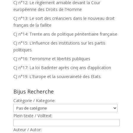
CJ n°12: Le règlement amiable devant la Cour
européenne des Droits de l’Homme
CJ n°13: Le sort des créanciers dans le nouveau droit
français de la faillite
CJ n°14: Trente ans de politique pénitentiaire française
CJ n°15: L’influence des institutions sur les partis
politiques
CJ n°16: Terrorisme et libertés publiques
CJ n°17: La loi Badinter après cinq ans d’application
CJ n°19: L’Europe et la souveraineté des Etats
Bijus Recherche
Catègorie / Kategorie:
Plein texte / Volltext:
Auteur / Autor: