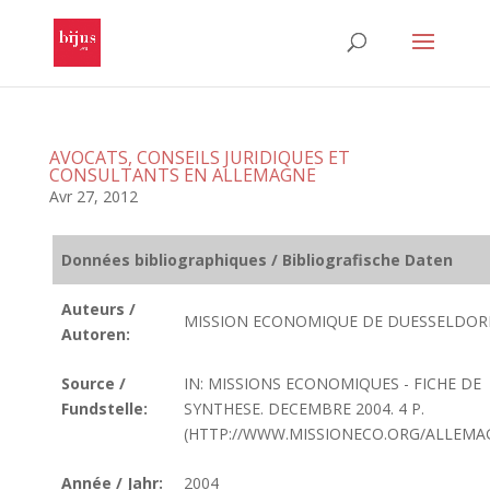
AVOCATS, CONSEILS JURIDIQUES ET
CONSULTANTS EN ALLEMAGNE
Avr 27, 2012
Données bibliographiques / Bibliografische Daten
Auteurs /
MISSION ECONOMIQUE DE DUESSELDOR
Autoren:
Source /
IN: MISSIONS ECONOMIQUES - FICHE DE
Fundstelle:
SYNTHESE. DECEMBRE 2004. 4 P.
(HTTP://WWW.MISSIONECO.ORG/ALLEMA
Année / Jahr:
2004