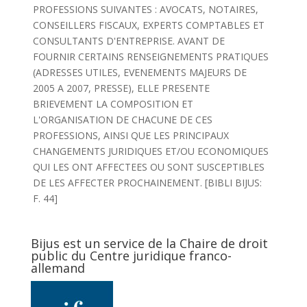
PROFESSIONS SUIVANTES : AVOCATS, NOTAIRES,
CONSEILLERS FISCAUX, EXPERTS COMPTABLES ET
CONSULTANTS D'ENTREPRISE. AVANT DE
FOURNIR CERTAINS RENSEIGNEMENTS PRATIQUES
(ADRESSES UTILES, EVENEMENTS MAJEURS DE
2005 A 2007, PRESSE), ELLE PRESENTE
BRIEVEMENT LA COMPOSITION ET
L'ORGANISATION DE CHACUNE DE CES
PROFESSIONS, AINSI QUE LES PRINCIPAUX
CHANGEMENTS JURIDIQUES ET/OU ECONOMIQUES
QUI LES ONT AFFECTEES OU SONT SUSCEPTIBLES
DE LES AFFECTER PROCHAINEMENT. [BIBLI BIJUS:
F. 44]
Bijus est un service de la Chaire de droit
public du Centre juridique franco-
allemand