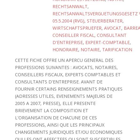
RECHTSANWALT
,
RECHTSANWALTSVERGUETUNGSGESETZ
05.5.2004 (RVG)
,
STEUERBERATER
,
WIRTSCHAFTSPRUEFER
,
AVOCAT
,
BARRE
CONSEILLER FISCAL
,
CONSULTANT
D'ENTREPRISE
,
EXPERT-COMPTABLE
,
HONORAIRE
,
NOTAIRE
,
TARIFICATION
CETTE FICHE OFFRE UN APERCU GENERAL DES
PROFESSIONS SUIVANTES : AVOCATS, NOTAIRES,
CONSEILLERS FISCAUX, EXPERTS COMPTABLES ET
CONSULTANTS D'ENTREPRISE. AVANT DE
FOURNIR CERTAINS RENSEIGNEMENTS PRATIQUES
(ADRESSES UTILES, EVENEMENTS MAJEURS DE
2005 A 2007, PRESSE), ELLE PRESENTE
BRIEVEMENT LA COMPOSITION ET
L'ORGANISATION DE CHACUNE DE CES
PROFESSIONS, AINSI QUE LES PRINCIPAUX
CHANGEMENTS JURIDIQUES ET/OU ECONOMIQUES
QUI LES ONT AFFECTEES OU SONT SUSCEPTIBLES