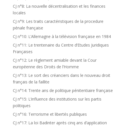
CJ n°8: La nouvelle décentralisation et les finances
locales
CJ n°9: Les traits caractéristiques de la procedure
pénale française
CJ n°10: L’Allemagne à la télévision française en 1984
CJ n°11: Le trentenaire du Centre d’Etudes Juridiques
Françaises
CJ n°12: Le règlement amiable devant la Cour
européenne des Droits de l’Homme
CJ n°13: Le sort des créanciers dans le nouveau droit
français de la faillite
CJ n°14: Trente ans de politique pénitentiaire française
CJ n°15: L’influence des institutions sur les partis
politiques
CJ n°16: Terrorisme et libertés publiques
CJ n°17: La loi Badinter après cinq ans d’application