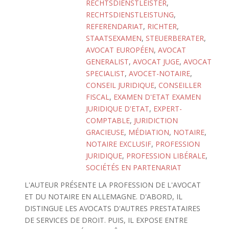
RECHTSDIENSTLEISTER
,
RECHTSDIENSTLEISTUNG
,
REFERENDARIAT
,
RICHTER
,
STAATSEXAMEN
,
STEUERBERATER
,
AVOCAT EUROPÉEN
,
AVOCAT
GENERALIST
,
AVOCAT JUGE
,
AVOCAT
SPECIALIST
,
AVOCET-NOTAIRE
,
CONSEIL JURIDIQUE
,
CONSEILLER
FISCAL
,
EXAMEN D'ETAT EXAMEN
JURIDIQUE D'ETAT
,
EXPERT-
COMPTABLE
,
JURIDICTION
GRACIEUSE
,
MÉDIATION
,
NOTAIRE
,
NOTAIRE EXCLUSIF
,
PROFESSION
JURIDIQUE
,
PROFESSION LIBÉRALE
,
SOCIÉTÉS EN PARTENARIAT
L'AUTEUR PRÉSENTE LA PROFESSION DE L'AVOCAT
ET DU NOTAIRE EN ALLEMAGNE. D'ABORD, IL
DISTINGUE LES AVOCATS D'AUTRES PRESTATAIRES
DE SERVICES DE DROIT. PUIS, IL EXPOSE ENTRE