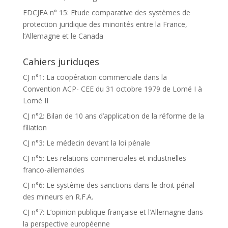
EDCJFA n° 15: Etude comparative des systèmes de
protection juridique des minorités entre la France,
l’Allemagne et le Canada
Cahiers juriduqes
CJ n°1: La coopération commerciale dans la
Convention ACP- CEE du 31 octobre 1979 de Lomé I à
Lomé II
CJ n°2: Bilan de 10 ans d’application de la réforme de la
filiation
CJ n°3: Le médecin devant la loi pénale
CJ n°5: Les relations commerciales et industrielles
franco-allemandes
CJ n°6: Le système des sanctions dans le droit pénal
des mineurs en R.F.A.
CJ n°7: L’opinion publique française et l’Allemagne dans
la perspective européenne