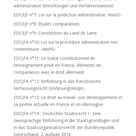
administrative Einrichtungen und Verfahrensweisen
EDCEJF n°7: Loi sur la juridiction administrative -VwGO-
EDCEJF n°8: Etudes comparatives
EDCEJF n°9: Constitution du Land de Sarre
EDCJFA n°10: Loi sur la procédure administrative non
contentieuse -VwVfG-
EDCJFA n°11: Le statut constitutionnel de
l’enseignement privé en France, éléments de
comparaison avec le droit allemand
EDCJFA n°12: Einführung in das französische
Verfassungsrecht (Vorlesungsskript)
EDCJFA n°13: Le droit au travail -son développement et
sa portée actuelle en France et en Allemagne-
EDCJFA n°14 : Deutsches Staatsrecht I : Eine
zweisprachige Einführung in die Staatsgrundlagen und
in das Staatsorganisationsrecht der Bundesrepublik
Deutschland, 2. Auflage 2016