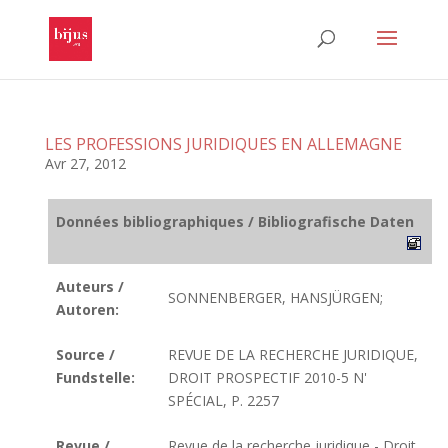
LES PROFESSIONS JURIDIQUES EN ALLEMAGNE
Avr 27, 2012
Données bibliographiques / Bibliografische Daten
Auteurs /
SONNENBERGER, HANSJÜRGEN;
Autoren:
Source /
REVUE DE LA RECHERCHE JURIDIQUE,
Fundstelle:
DROIT PROSPECTIF 2010-5 N'
SPÉCIAL, P. 2257
Revue /
Revue de la recherche juridique - Droit