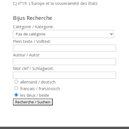
CJ n°19: L’Europe et la souveraineté des Etats
Bijus Recherche
Catègorie / Kategorie:
Plein texte / Volltext:
Auteur / Autor:
Mot clef / Schlagwort:
allemand / deutsch
francais / französisch
les deux / beide