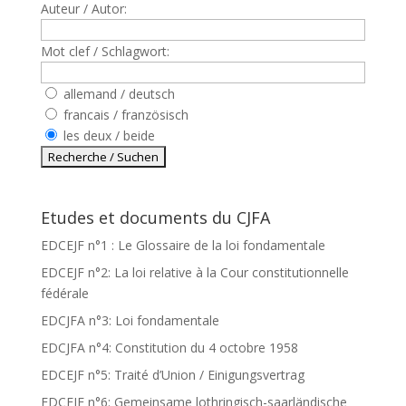
Auteur / Autor:
Mot clef / Schlagwort:
allemand / deutsch
francais / französisch
les deux / beide
Etudes et documents du CJFA
EDCEJF n°1 : Le Glossaire de la loi fondamentale
EDCEJF n°2: La loi relative à la Cour constitutionnelle
fédérale
EDCJFA n°3: Loi fondamentale
EDCJFA n°4: Constitution du 4 octobre 1958
EDCEJF n°5: Traité d’Union / Einigungsvertrag
EDCEJF n°6: Gemeinsame lothringisch-saarländische