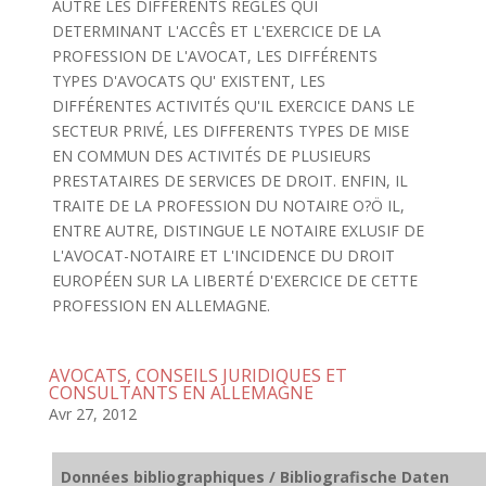
AUTRE LES DIFFÉRENTS RÊGLES QUI
DETERMINANT L'ACCÊS ET L'EXERCICE DE LA
PROFESSION DE L'AVOCAT, LES DIFFÉRENTS
TYPES D'AVOCATS QU' EXISTENT, LES
DIFFÉRENTES ACTIVITÉS QU'IL EXERCICE DANS LE
SECTEUR PRIVÉ, LES DIFFERENTS TYPES DE MISE
EN COMMUN DES ACTIVITÉS DE PLUSIEURS
PRESTATAIRES DE SERVICES DE DROIT. ENFIN, IL
TRAITE DE LA PROFESSION DU NOTAIRE O?Ö IL,
ENTRE AUTRE, DISTINGUE LE NOTAIRE EXLUSIF DE
L'AVOCAT-NOTAIRE ET L'INCIDENCE DU DROIT
EUROPÉEN SUR LA LIBERTÉ D'EXERCICE DE CETTE
PROFESSION EN ALLEMAGNE.
AVOCATS, CONSEILS JURIDIQUES ET
CONSULTANTS EN ALLEMAGNE
Avr 27, 2012
Données bibliographiques / Bibliografische Daten