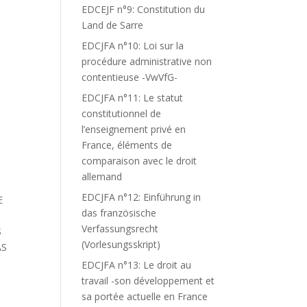
EDCEJF n°9: Constitution du
Land de Sarre
EDCJFA n°10: Loi sur la
procédure administrative non
contentieuse -VwVfG-
EDCJFA n°11: Le statut
constitutionnel de
l’enseignement privé en
France, éléments de
comparaison avec le droit
allemand
EDCJFA n°12: Einführung in
E
das französische
Verfassungsrecht
S
(Vorlesungsskript)
AS
EDCJFA n°13: Le droit au
travail -son développement et
sa portée actuelle en France