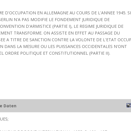
ME D'OCCUPATION EN ALLEMAGNE AU COURS DE L'ANNEE 1945. S
BERLIN N'A PAS MODIFIE LE FONDEMENT JURIDIQUE DE
ONVENTION D'ARMISTICE (PARTIE I), LE REGIME JURIDIQUE DE
MENT TRANSFORME. ON ASSISTE EN EFFET AU PASSAGE DU
SEE A TITRE DE SANCTION CONTRE LA VOLONTE DE L'ETAT OCCU
ON DANS LA MESURE OU LES PUISSANCES OCCIDENTALES N'ONT
 ORDRE POLITIQUE ET CONSTITUTIONNEL (PARTIE II).
he Daten
UES;