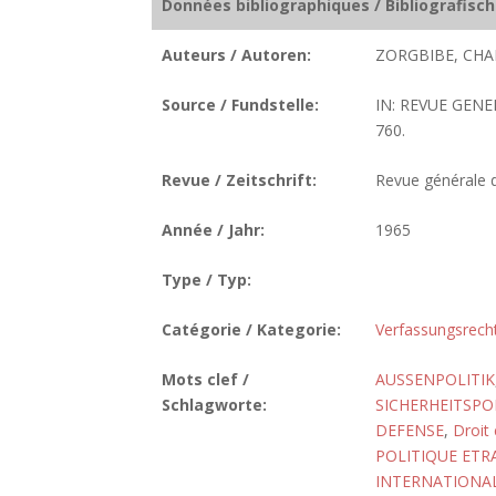
Données bibliographiques / Bibliografisc
Auteurs / Autoren:
ZORGBIBE, CHA
Source / Fundstelle:
IN: REVUE GENE
760.
Revue / Zeitschrift:
Revue générale de
Année / Jahr:
1965
Type / Typ:
Catégorie / Kategorie:
Verfassungsrech
Mots clef /
AUSSENPOLITIK
Schlagworte:
SICHERHEITSPO
DEFENSE
,
Droit 
POLITIQUE ETR
INTERNATIONA