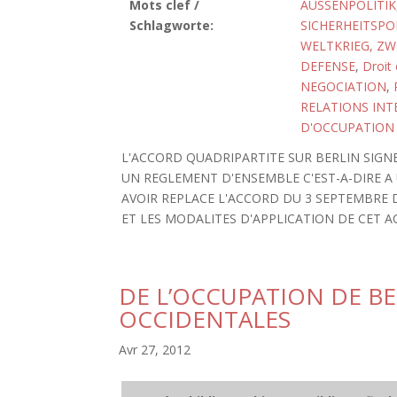
Mots clef /
AUSSENPOLITIK
Schlagworte:
SICHERHEITSPO
WELTKRIEG, ZW
DEFENSE
,
Droit 
NEGOCIATION
,
RELATIONS INT
D'OCCUPATION
L'ACCORD QUADRIPARTITE SUR BERLIN SIGN
UN REGLEMENT D'ENSEMBLE C'EST-A-DIRE A
AVOIR REPLACE L'ACCORD DU 3 SEPTEMBRE D
ET LES MODALITES D'APPLICATION DE CET AC
DE L’OCCUPATION DE BE
OCCIDENTALES
Avr 27, 2012