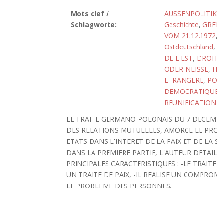
Mots clef /
AUSSENPOLITIK
Schlagworte:
Geschichte
,
GRE
VOM 21.12.1972
Ostdeutschland
,
DE L'EST
,
DROIT
ODER-NEISSE
,
H
ETRANGERE
,
PO
DEMOCRATIQUE
REUNIFICATION
LE TRAITE GERMANO-POLONAIS DU 7 DECEM
DES RELATIONS MUTUELLES, AMORCE LE PR
ETATS DANS L'INTERET DE LA PAIX ET DE LA
DANS LA PREMIERE PARTIE, L'AUTEUR DETA
PRINCIPALES CARACTERISTIQUES : -LE TRAITE 
UN TRAITE DE PAIX, -IL REALISE UN COMPRO
LE PROBLEME DES PERSONNES.