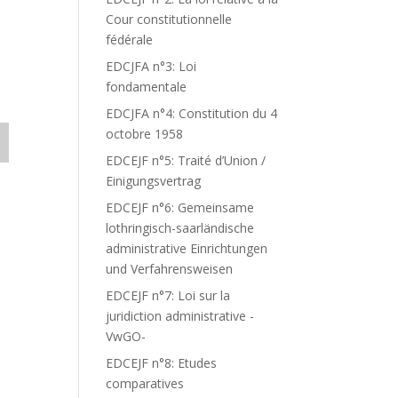
Cour constitutionnelle
fédérale
EDCJFA n°3: Loi
fondamentale
EDCJFA n°4: Constitution du 4
octobre 1958
EDCEJF n°5: Traité d’Union /
Einigungsvertrag
EDCEJF n°6: Gemeinsame
lothringisch-saarländische
administrative Einrichtungen
und Verfahrensweisen
EDCEJF n°7: Loi sur la
juridiction administrative -
VwGO-
EDCEJF n°8: Etudes
comparatives