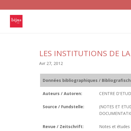
LES INSTITUTIONS DE LA
Avr 27, 2012
Données bibliographiques / Bibliografisc
Auteurs / Autoren:
CENTRE D'ETUD
Source / Fundstelle:
(NOTES ET ETU
DOCUMENTATION
Revue / Zeitschrift:
Notes et études