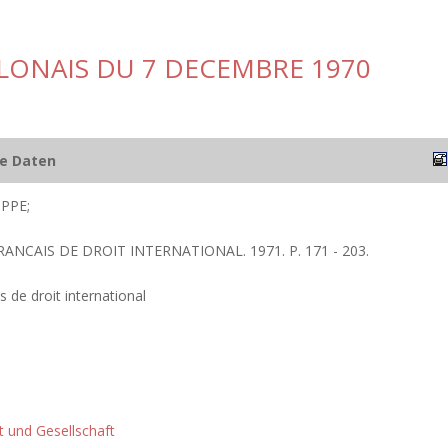
LONAIS DU 7 DECEMBRE 1970
he Daten
PPE;
RANCAIS DE DROIT INTERNATIONAL. 1971. P. 171 - 203.
s de droit international
ft und Gesellschaft