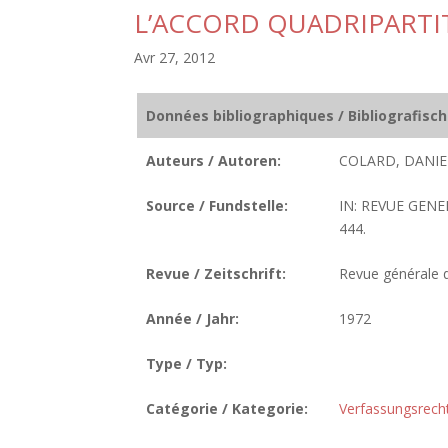
L’ACCORD QUADRIPARTIT
Avr 27, 2012
Données bibliographiques / Bibliografisc
Auteurs / Autoren:
COLARD, DANIE
Source / Fundstelle:
IN: REVUE GENE
444.
Revue / Zeitschrift:
Revue générale de
Année / Jahr:
1972
Type / Typ:
Catégorie / Kategorie:
Verfassungsrech