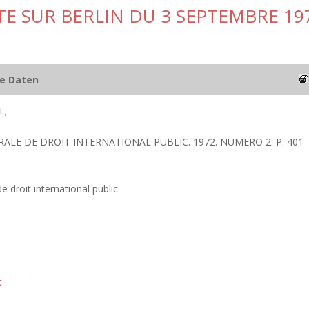
E SUR BERLIN DU 3 SEPTEMBRE 19
he Daten
L;
RALE DE DROIT INTERNATIONAL PUBLIC. 1972. NUMERO 2. P. 401 
 droit international public
t