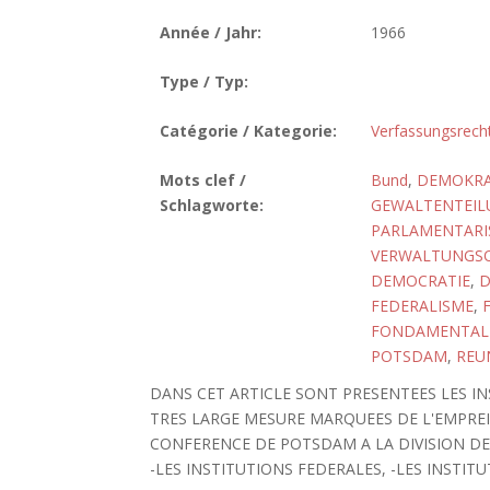
Année / Jahr:
1966
Type / Typ:
Catégorie / Kategorie:
Verfassungsrech
Mots clef /
Bund
,
DEMOKRA
Schlagworte:
GEWALTENTEIL
PARLAMENTAR
VERWALTUNGSO
DEMOCRATIE
,
D
FEDERALISME
,
FONDAMENTAL
POTSDAM
,
REU
DANS CET ARTICLE SONT PRESENTEES LES I
TRES LARGE MESURE MARQUEES DE L'EMPREINT
CONFERENCE DE POTSDAM A LA DIVISION DE
-LES INSTITUTIONS FEDERALES, -LES INSTI