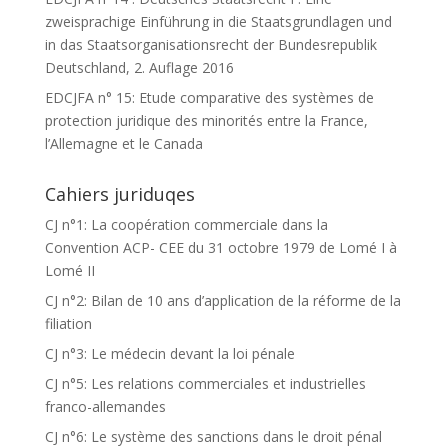
zweisprachige Einführung in die Staatsgrundlagen und
in das Staatsorganisationsrecht der Bundesrepublik
Deutschland, 2. Auflage 2016
EDCJFA n° 15: Etude comparative des systèmes de
protection juridique des minorités entre la France,
l’Allemagne et le Canada
Cahiers juriduqes
CJ n°1: La coopération commerciale dans la
Convention ACP- CEE du 31 octobre 1979 de Lomé I à
Lomé II
CJ n°2: Bilan de 10 ans d’application de la réforme de la
filiation
CJ n°3: Le médecin devant la loi pénale
CJ n°5: Les relations commerciales et industrielles
franco-allemandes
CJ n°6: Le système des sanctions dans le droit pénal