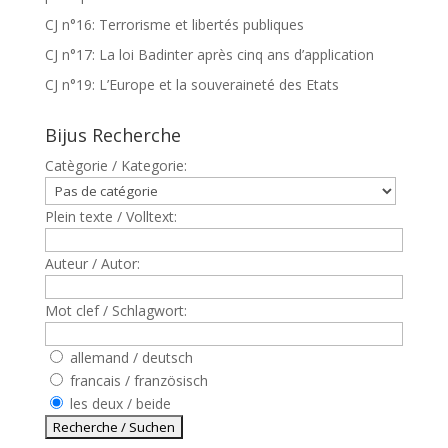
CJ n°16: Terrorisme et libertés publiques
CJ n°17: La loi Badinter après cinq ans d’application
CJ n°19: L’Europe et la souveraineté des Etats
Bijus Recherche
Catègorie / Kategorie:
Plein texte / Volltext:
Auteur / Autor:
Mot clef / Schlagwort:
allemand / deutsch
francais / französisch
les deux / beide