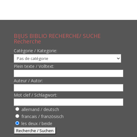
BIJUS BIBLIO RECHERCHE/ SUCHE
Recherche
Catègorie / Kategorie:
Plein texte / Volltext:
Auteur / Autor:
Mot clef / Schlagwort:
allemand / deutsch
francais / französisch
les deux / beide