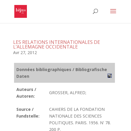
LES RELATIONS INTERNATIONALES DE
L’ALLEMAGNE OCCIDENTALE
Avr 27, 2012
Données bibliographiques / Bibliografische
Daten
Auteurs /
GROSSER, ALFRED;
Autoren:
Source /
CAHIERS DE LA FONDATION
Fundstelle:
NATIONALE DES SCIENCES
POLITIQUES. PARIS. 1956. N' 78.
200 P.