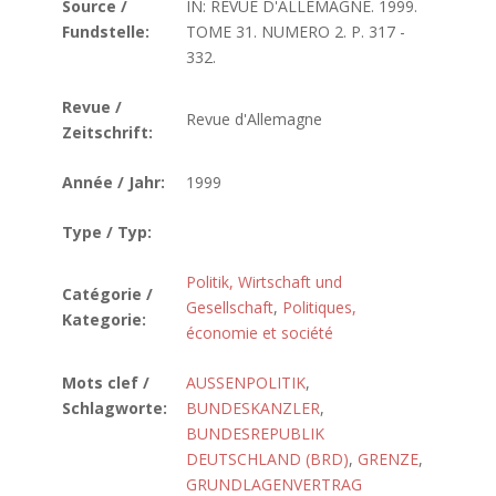
Source /
IN: REVUE D'ALLEMAGNE. 1999.
Fundstelle:
TOME 31. NUMERO 2. P. 317 -
332.
Revue /
Revue d'Allemagne
Zeitschrift:
Année / Jahr:
1999
Type / Typ:
Politik, Wirtschaft und
Catégorie /
Gesellschaft
,
Politiques,
Kategorie:
économie et société
Mots clef /
AUSSENPOLITIK
,
Schlagworte:
BUNDESKANZLER
,
BUNDESREPUBLIK
DEUTSCHLAND (BRD)
,
GRENZE
,
GRUNDLAGENVERTRAG