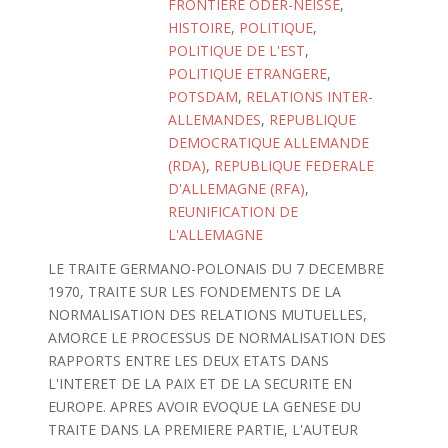
FRONTIERE ODER-NEISSE
,
HISTOIRE
,
POLITIQUE
,
POLITIQUE DE L'EST
,
POLITIQUE ETRANGERE
,
POTSDAM
,
RELATIONS INTER-
ALLEMANDES
,
REPUBLIQUE
DEMOCRATIQUE ALLEMANDE
(RDA)
,
REPUBLIQUE FEDERALE
D'ALLEMAGNE (RFA)
,
REUNIFICATION DE
L'ALLEMAGNE
LE TRAITE GERMANO-POLONAIS DU 7 DECEMBRE
1970, TRAITE SUR LES FONDEMENTS DE LA
NORMALISATION DES RELATIONS MUTUELLES,
AMORCE LE PROCESSUS DE NORMALISATION DES
RAPPORTS ENTRE LES DEUX ETATS DANS
L'INTERET DE LA PAIX ET DE LA SECURITE EN
EUROPE. APRES AVOIR EVOQUE LA GENESE DU
TRAITE DANS LA PREMIERE PARTIE, L'AUTEUR