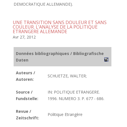
DEMOCRATIQUE ALLEMANDE).
UNE TRANSITION SANS DOULEUR ET SANS
COULEUR. L’ANALYSE DE LA POLITIQUE
ETRANGERE ALLEMANDE
Avr 27, 2012
Données bibliographiques / Bibliografische
Daten
Auteurs /
SCHUETZE, WALTER;
Autoren:
Source /
IN: POLITIQUE ETRANGERE.
Fundstelle:
1996. NUMERO 3. P. 677 - 686.
Revue /
Politique Etrangère
Zeitschrift: