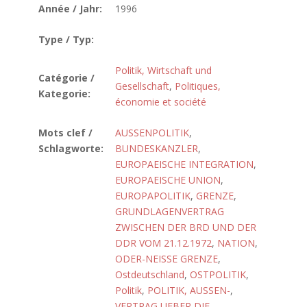
Année / Jahr:
1996
Type / Typ:
Politik, Wirtschaft und
Catégorie /
Gesellschaft
,
Politiques,
Kategorie:
économie et société
Mots clef /
AUSSENPOLITIK
,
Schlagworte:
BUNDESKANZLER
,
EUROPAEISCHE INTEGRATION
,
EUROPAEISCHE UNION
,
EUROPAPOLITIK
,
GRENZE
,
GRUNDLAGENVERTRAG
ZWISCHEN DER BRD UND DER
DDR VOM 21.12.1972
,
NATION
,
ODER-NEISSE GRENZE
,
Ostdeutschland
,
OSTPOLITIK
,
Politik
,
POLITIK, AUSSEN-
,
VERTRAG UEBER DIE