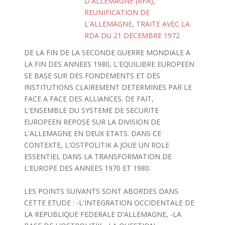
D'ALLEMAGNE (RFA)
,
REUNIFICATION DE
L'ALLEMAGNE
,
TRAITE AVEC LA
RDA DU 21 DECEMBRE 1972
DE LA FIN DE LA SECONDE GUERRE MONDIALE A
LA FIN DES ANNEES 1980, L'EQUILIBRE EUROPEEN
SE BASE SUR DES FONDEMENTS ET DES
INSTITUTIONS CLAIREMENT DETERMINES PAR LE
FACE A FACE DES ALLIANCES. DE FAIT,
L'ENSEMBLE DU SYSTEME DE SECURITE
EUROPEEN REPOSE SUR LA DIVISION DE
L'ALLEMAGNE EN DEUX ETATS. DANS CE
CONTEXTE, L'OSTPOLITIK A JOUE UN ROLE
ESSENTIEL DANS LA TRANSFORMATION DE
L'EUROPE DES ANNEES 1970 ET 1980.
LES POINTS SUIVANTS SONT ABORDES DANS
CETTE ETUDE : -L'INTEGRATION OCCIDENTALE DE
LA REPUBLIQUE FEDERALE D'ALLEMAGNE, -LA