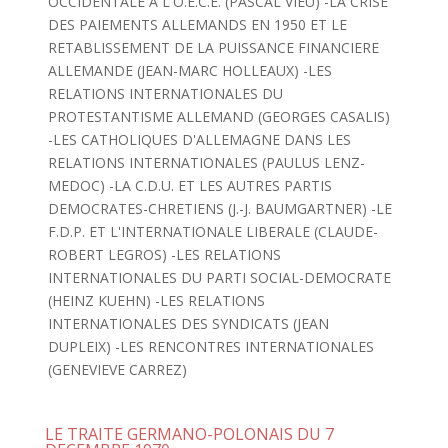
OCCIDENTALE A L'O.E.C.E. (PASCAL VIEU) -LA CRISE
DES PAIEMENTS ALLEMANDS EN 1950 ET LE
RETABLISSEMENT DE LA PUISSANCE FINANCIERE
ALLEMANDE (JEAN-MARC HOLLEAUX) -LES
RELATIONS INTERNATIONALES DU
PROTESTANTISME ALLEMAND (GEORGES CASALIS)
-LES CATHOLIQUES D'ALLEMAGNE DANS LES
RELATIONS INTERNATIONALES (PAULUS LENZ-
MEDOC) -LA C.D.U. ET LES AUTRES PARTIS
DEMOCRATES-CHRETIENS (J.-J. BAUMGARTNER) -LE
F.D.P. ET L'INTERNATIONALE LIBERALE (CLAUDE-
ROBERT LEGROS) -LES RELATIONS
INTERNATIONALES DU PARTI SOCIAL-DEMOCRATE
(HEINZ KUEHN) -LES RELATIONS
INTERNATIONALES DES SYNDICATS (JEAN
DUPLEIX) -LES RENCONTRES INTERNATIONALES
(GENEVIEVE CARREZ)
LE TRAITE GERMANO-POLONAIS DU 7