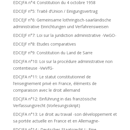
EDCJFA n°4: Constitution du 4 octobre 1958
EDCEJF n°5: Traité d’Union / Einigungsvertrag
EDCEJF n°6: Gemeinsame lothringisch-saarländische
administrative Einrichtungen und Verfahrensweisen
EDCEJF n°7: Loi sur la juridiction administrative -VwGO-
EDCEJF n°8: Etudes comparatives
EDCEJF n°9: Constitution du Land de Sarre
EDCJFA n°10: Loi sur la procédure administrative non
contentieuse -VwVfG-
EDCJFA n°11: Le statut constitutionnel de
l’enseignement privé en France, éléments de
comparaison avec le droit allemand
EDCJFA n°12: Einführung in das französische
Verfassungsrecht (Vorlesungsskript)
EDCJFA n°13: Le droit au travail -son développement et
sa portée actuelle en France et en Allemagne-
EDCJFA n°14 : Deutsches Staatsrecht I : Eine