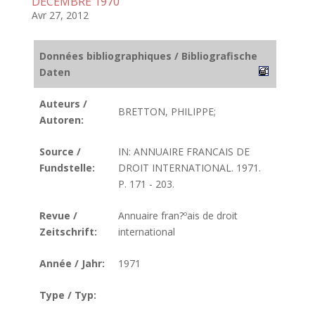
DECEMBRE 1970
Avr 27, 2012
Données bibliographiques / Bibliografische
Daten
Auteurs /
BRETTON, PHILIPPE;
Autoren:
Source /
IN: ANNUAIRE FRANCAIS DE
Fundstelle:
DROIT INTERNATIONAL. 1971.
P. 171 - 203.
Revue /
Annuaire fran?ºais de droit
Zeitschrift:
international
Année / Jahr:
1971
Type / Typ: