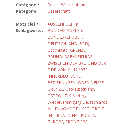
Catégorie /
Politik, Wirtschaft und
Kategorie:
Gesellschaft
Mots clef /
AUSSENPOLITIK
,
Schlagworte:
BUNDESKANZLER
,
BUNDESREPUBLIK
DEUTSCHLAND (BRD)
,
Geschichte
,
GRENZE
,
GRUNDLAGENVERTRAG
ZWISCHEN DER BRD UND DER
DDR VOM 21.12.1972
,
INNERDEUTSCHE
BEZIEHUNGEN
,
ODER-NEISSE
GRENZE
,
Ostdeutschland
,
OSTPOLITIK
,
Vertrag
,
Wiedervereinigung Deutschlands
,
ALLEMAGNE DE L'EST
,
DROIT
INTERNATIONAL PUBLIC
,
EUROPE
,
FRONTIERE
,