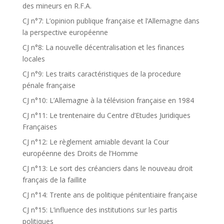
des mineurs en R.F.A.
CJ n°7: L’opinion publique française et l’Allemagne dans
la perspective européenne
CJ n°8: La nouvelle décentralisation et les finances
locales
CJ n°9: Les traits caractéristiques de la procedure
pénale française
CJ n°10: L’Allemagne à la télévision française en 1984
CJ n°11: Le trentenaire du Centre d’Etudes Juridiques
Françaises
CJ n°12: Le règlement amiable devant la Cour
européenne des Droits de l’Homme
CJ n°13: Le sort des créanciers dans le nouveau droit
français de la faillite
CJ n°14: Trente ans de politique pénitentiaire française
CJ n°15: L’influence des institutions sur les partis
politiques