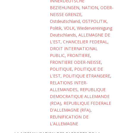
INNERDEUTSCHE
BEZIEHUNGEN
,
NATION
,
ODER-
NEISSE GRENZE
,
Ostdeutschland
,
OSTPOLITIK
,
Politik
,
VOLK
,
Wiedervereinigung
Deutschlands
,
ALLEMAGNE DE
L'EST
,
CHANCELIER FEDERAL
,
DROIT INTERNATIONAL
PUBLIC
,
FRONTIERE
,
FRONTIERE ODER-NEISSE
,
POLITIQUE
,
POLITIQUE DE
L'EST
,
POLITIQUE ETRANGERE
,
RELATIONS INTER-
ALLEMANDES
,
REPUBLIQUE
DEMOCRATIQUE ALLEMANDE
(RDA)
,
REPUBLIQUE FEDERALE
D'ALLEMAGNE (RFA)
,
REUNIFICATION DE
L'ALLEMAGNE