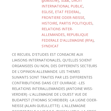
(politische)
,
Staat
,
DROIT
INTERNATIONAL PUBLIC
,
EGLISE
,
ETAT FEDERAL
,
FRONTIERE ODER-NEISSE
,
HISTOIRE
,
PARTIS POLITIQUES
,
RELATIONS INTER-
ALLEMANDES
,
REPUBLIQUE
FEDERALE D'ALLEMAGNE (RFA)
,
SYNDICAT
CE RECUEIL D'ETUDES EST CONSACRE AUX
LIAISONS INTERNATIONALES, QU'ELLES SOIENT
ORGANISEES OU NON, DES DIFFERENTS SECTEURS
DE L'OPINION ALLEMANDE. LES THEMES
SUIVANTS SONT TRAITES PAR LES DIFFERENTES
CONTRIBUTIONS DANS CET OUVRAGE: -LES
RELATIONS INTERALLEMANDES (ANTOINE WISS-
VERDIER) -L'ALLEMAGNE DE L'OUEST VUE DE
BUDAPEST (THOMAS SCHREIBER) -LA LIGNE ODER-
NEISSE (ALAIN GUEULLETTE) -L'ALLEMAGNE