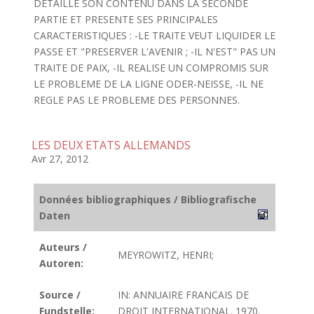
DETAILLE SON CONTENU DANS LA SECONDE
PARTIE ET PRESENTE SES PRINCIPALES
CARACTERISTIQUES : -LE TRAITE VEUT LIQUIDER LE
PASSE ET "PRESERVER L'AVENIR ; -IL N'EST" PAS UN
TRAITE DE PAIX, -IL REALISE UN COMPROMIS SUR
LE PROBLEME DE LA LIGNE ODER-NEISSE, -IL NE
REGLE PAS LE PROBLEME DES PERSONNES.
LES DEUX ETATS ALLEMANDS
Avr 27, 2012
Données bibliographiques / Bibliografische
Daten
Auteurs /
MEYROWITZ, HENRI;
Autoren:
Source /
IN: ANNUAIRE FRANCAIS DE
Fundstelle:
DROIT INTERNATIONAL. 1970.