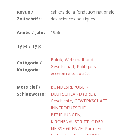
Revue /
cahiers de la fondation nationale
Zeitschrift:
des sciences politiques
Année / Jahr:
1956
Type / Typ:
Politik, Wirtschaft und
Catégorie /
Gesellschaft
,
Politiques,
Kategorie:
économie et société
Mots clef /
BUNDESREPUBLIK
Schlagworte:
DEUTSCHLAND (BRD)
,
Geschichte
,
GEWERKSCHAFT
,
INNERDEUTSCHE
BEZIEHUNGEN
,
KIRCHENAUSTRITT
,
ODER-
NEISSE GRENZE
,
Parteien