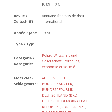
P. 85 - 124.
Revue /
Annuaire fran?ºais de droit
Zeitschrift:
international
Année / Jahr:
1970
Type / Typ:
Politik, Wirtschaft und
Catégorie /
Gesellschaft
,
Politiques,
Kategorie:
économie et société
Mots clef /
AUSSENPOLITIK
,
Schlagworte:
BUNDESKANZLER
,
BUNDESREPUBLIK
DEUTSCHLAND (BRD)
,
DEUTSCHE DEMOKRATISCHE
REPUBLIK (DDR)
,
GRENZE
,