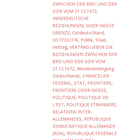
ZWISCHEN DER BRD UND DER
DDR VOM 21.12.1972
,
INNERDEUTSCHE
BEZIEHUNGEN
,
ODER-NEISSE
GRENZE
,
Ostdeutschland
,
OSTPOLITIK
,
Politik
,
Staat
,
Vertrag
,
VERTRAG UEBER DIE
BEZIEHUNGEN ZWISCHEN DER
BRD UND DER DDR VOM
21.12.1972
,
Wiedervereinigung
Deutschlands
,
CHANCELIER
FEDERAL
,
ETAT
,
FRONTIERE
,
FRONTIERE ODER-NEISSE
,
POLITIQUE
,
POLITIQUE DE
L'EST
,
POLITIQUE ETRANGERE
,
RELATIONS INTER-
ALLEMANDES
,
REPUBLIQUE
DEMOCRATIQUE ALLEMANDE
(RDA)
,
REPUBLIQUE FEDERALE