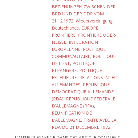
BEZIEHUNGEN ZWISCHEN DER
BRD UND DER DDR VOM
21.12.1972
,
Wiedervereinigung
Deutschlands
,
EUROPE
,
FRONTIERE
,
FRONTIERE ODER-
NEISSE
,
INTEGRATION
EUROPEENNE
,
POLITIQUE
COMMUNAUTAIRE
,
POLITIQUE
DE L'EST
,
POLITIQUE
ETRANGERE
,
POLITIQUE
EXTERIEURE
,
RELATIONS INTER-
ALLEMANDES
,
REPUBLIQUE
DEMOCRATIQUE ALLEMANDE
(RDA)
,
REPUBLIQUE FEDERALE
D'ALLEMAGNE (RFA)
,
REUNIFICATION DE
L'ALLEMAGNE
,
TRAITE AVEC LA
RDA DU 21 DECEMBRE 1972
L'AUTEUR EXAMINE DANS CET ARTICLE COMMENT