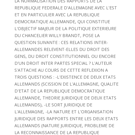
LA NORMALISATION DES RAPPORTS DE LA
REPUBLIQUE FEDERALE D'ALLEMAGNE AVEC L'EST
ET EN PARTICULIER AVEC LA REPUBLIQUE
DEMOCRATIQUE ALLEMANDE, QUI CONSTITUE
L'OBJECTIF MAJEUR DE LA POLITIQUE EXTERIEURE
DU CHANCELIER WILLY BRANDT, POSE LA
QUESTION SUIVANTE : CES RELATIONS INTER-
ALLEMANDES RELEVENT-ELLES DU DROIT DES
GENS, DU DROIT CONSTITUTIONNEL OU ENCORE
D'UN DROIT INTER PARTES SPECIAL ? L'AUTEUR
S'ATTACHE AU COURS DE CETTE REFLEXION A
TROIS QUESTIONS : -L'EXISTENCE DE DEUX ETATS
ALLEMANDS (SCISSION DE L'ALLEMAGNE, QUALITE
D'ETAT DE LA REPUBLIQUE DEMOCRATIQUE
ALLEMANDE, THEORIE JURIDIQUE DE DEUX ETATS
ALLEMANDS), -LE SORT JURIDIQUE DE
L'ALLEMAGNE, -LA NATURE ET L'ORGANISATION
JURIDIQUE DES RAPPORTS ENTRE LES DEUX ETATS
ALLEMANDS (NATURE JURIDIQUE, PROBLEME DE
LA RECONNAISSANCE DE LA REPUBLIQUE