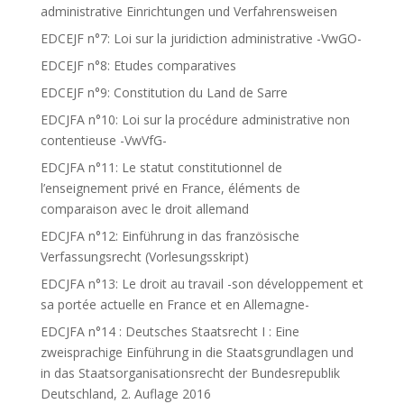
administrative Einrichtungen und Verfahrensweisen
EDCEJF n°7: Loi sur la juridiction administrative -VwGO-
EDCEJF n°8: Etudes comparatives
EDCEJF n°9: Constitution du Land de Sarre
EDCJFA n°10: Loi sur la procédure administrative non
contentieuse -VwVfG-
EDCJFA n°11: Le statut constitutionnel de
l’enseignement privé en France, éléments de
comparaison avec le droit allemand
EDCJFA n°12: Einführung in das französische
Verfassungsrecht (Vorlesungsskript)
EDCJFA n°13: Le droit au travail -son développement et
sa portée actuelle en France et en Allemagne-
EDCJFA n°14 : Deutsches Staatsrecht I : Eine
zweisprachige Einführung in die Staatsgrundlagen und
in das Staatsorganisationsrecht der Bundesrepublik
Deutschland, 2. Auflage 2016