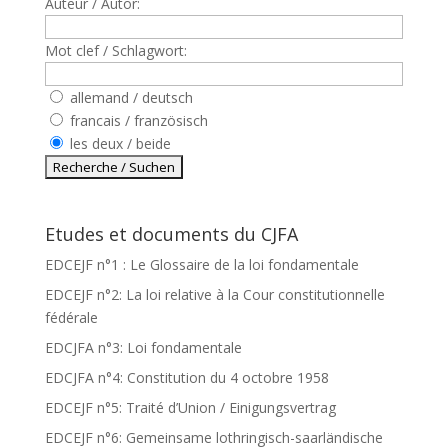
Auteur / Autor:
Mot clef / Schlagwort:
allemand / deutsch
francais / französisch
les deux / beide
Etudes et documents du CJFA
EDCEJF n°1 : Le Glossaire de la loi fondamentale
EDCEJF n°2: La loi relative à la Cour constitutionnelle
fédérale
EDCJFA n°3: Loi fondamentale
EDCJFA n°4: Constitution du 4 octobre 1958
EDCEJF n°5: Traité d’Union / Einigungsvertrag
EDCEJF n°6: Gemeinsame lothringisch-saarländische