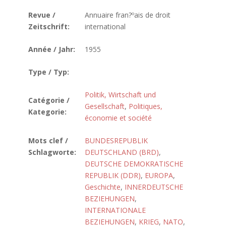
Revue /
Annuaire fran?ºais de droit
Zeitschrift:
international
Année / Jahr:
1955
Type / Typ:
Politik, Wirtschaft und
Catégorie /
Gesellschaft
,
Politiques,
Kategorie:
économie et société
Mots clef /
BUNDESREPUBLIK
Schlagworte:
DEUTSCHLAND (BRD)
,
DEUTSCHE DEMOKRATISCHE
REPUBLIK (DDR)
,
EUROPA
,
Geschichte
,
INNERDEUTSCHE
BEZIEHUNGEN
,
INTERNATIONALE
BEZIEHUNGEN
,
KRIEG
,
NATO
,