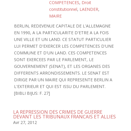
COMPETENCES
,
Droit
constitutionnel
,
LAENDER
,
MAIRE
BERLIN, REDEVENUE CAPITALE DE L'ALLEMAGNE
EN 1990, A LA PARTICULARITE D'ETRE A LA FOIS
UNE VILLE ET UN LAND. CE STATUT PARTICULIER
LUI PERMET D'EXERCER LES COMPETENCES D'UNE
COMMUNE ET D'UN LAND. CES COMPETENCES
SONT EXERCEES PAR LE PARLEMENT, LE
GOUVERNEMENT (SENAT), ET LES ORGANES DES
DIFFERENTS ARRONDISSEMENTS. LE SENAT EST
DIRIGE PAR UN MAIRE QUI REPRESENTE BERLIN A
L'EXTERIEUR ET QUI EST ISSU DU PARLEMENT.
[BIBLI BIJUS: F. 27]
LA REPRESSION DES CRIMES DE GUERRE
DEVANT LES TRIBUNAUX FRANCAIS ET ALLIES
Avr 27, 2012