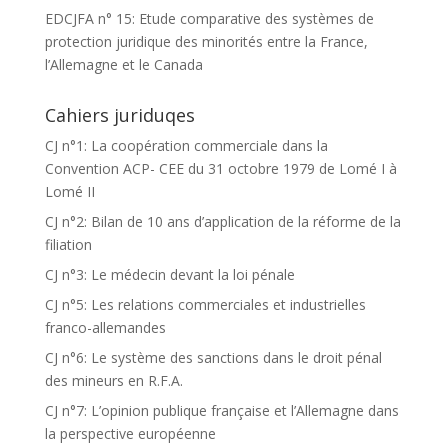
EDCJFA n° 15: Etude comparative des systèmes de
protection juridique des minorités entre la France,
l’Allemagne et le Canada
Cahiers juriduqes
CJ n°1: La coopération commerciale dans la
Convention ACP- CEE du 31 octobre 1979 de Lomé I à
Lomé II
CJ n°2: Bilan de 10 ans d’application de la réforme de la
filiation
CJ n°3: Le médecin devant la loi pénale
CJ n°5: Les relations commerciales et industrielles
franco-allemandes
CJ n°6: Le système des sanctions dans le droit pénal
des mineurs en R.F.A.
CJ n°7: L’opinion publique française et l’Allemagne dans
la perspective européenne