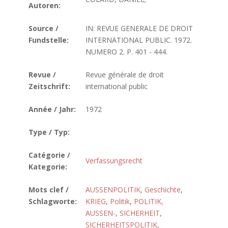
Autoren:
Source /
IN: REVUE GENERALE DE DROIT
Fundstelle:
INTERNATIONAL PUBLIC. 1972.
NUMERO 2. P. 401 - 444.
Revue /
Revue générale de droit
Zeitschrift:
international public
Année / Jahr:
1972
Type / Typ:
Catégorie /
Verfassungsrecht
Kategorie:
Mots clef /
AUSSENPOLITIK
,
Geschichte
,
Schlagworte:
KRIEG
,
Politik
,
POLITIK,
AUSSEN-
,
SICHERHEIT
,
SICHERHEITSPOLITIK
,