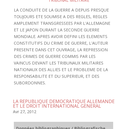
TRIBUNAL MILITAIRE
LA CONDUITE DE LA GUERRE A DEPUIS PRESQUE
TOUJOURS ETE SOUMISE A DES REGLES, REGLES
AMPLEMENT TRANSGRESSEES PAR L'ALLEMAGNE
ET LE JAPON DURANT LA SECONDE GUERRE
MONDIALE. APRES AVOIR DEFINI LES ELEMENTS
CONSTITUTIFS DU CRIME DE GUERRE, L'AUTEUR
PRESENTE DANS CET OUVRAGE, LA REPRESSION
DES CRIMES DE GUERRE COMMIS PAR LES
VAINCUS DEVANT LES TRIBUNAUX MILITAIRES
NATIONAUX DES ALLIES ET LE PROBLEME DE LA
RESPONSABILITE ET DU SUPERIEUR, ET DES
SUBORDONNES.
LA REPUBLIQUE DEMOCRATIQUE ALLEMANDE
ET LE DROIT INTERNATIONAL GENERAL
Avr 27, 2012
Données bibliographiques / Bibliografische