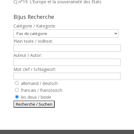
CJ n°19: L’Europe et la souveraineté des Etats
Bijus Recherche
Catègorie / Kategorie:
Plein texte / Volltext:
Auteur / Autor:
Mot clef / Schlagwort:
allemand / deutsch
francais / französisch
les deux / beide