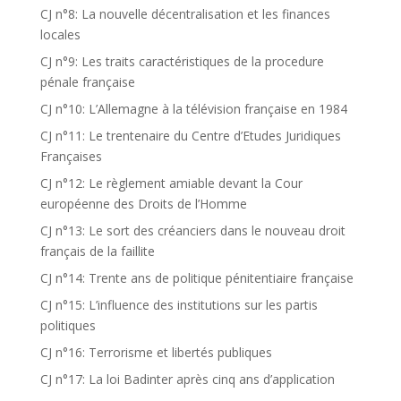
CJ n°8: La nouvelle décentralisation et les finances
locales
CJ n°9: Les traits caractéristiques de la procedure
pénale française
CJ n°10: L’Allemagne à la télévision française en 1984
CJ n°11: Le trentenaire du Centre d’Etudes Juridiques
Françaises
CJ n°12: Le règlement amiable devant la Cour
européenne des Droits de l’Homme
CJ n°13: Le sort des créanciers dans le nouveau droit
français de la faillite
CJ n°14: Trente ans de politique pénitentiaire française
CJ n°15: L’influence des institutions sur les partis
politiques
CJ n°16: Terrorisme et libertés publiques
CJ n°17: La loi Badinter après cinq ans d’application