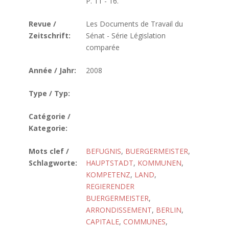
P. 11 - 16.
Revue /
Les Documents de Travail du
Zeitschrift:
Sénat - Série Législation
comparée
Année / Jahr:
2008
Type / Typ:
Catégorie /
Kategorie:
Mots clef /
BEFUGNIS
,
BUERGERMEISTER
,
Schlagworte:
HAUPTSTADT
,
KOMMUNEN
,
KOMPETENZ
,
LAND
,
REGIERENDER
BUERGERMEISTER
,
ARRONDISSEMENT
,
BERLIN
,
CAPITALE
,
COMMUNES
,