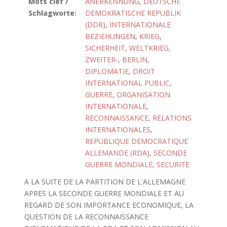
Mots clef /
ANERKENNUNG
,
DEUTSCHE
Schlagworte:
DEMOKRATISCHE REPUBLIK
(DDR)
,
INTERNATIONALE
BEZIEHUNGEN
,
KRIEG
,
SICHERHEIT
,
WELTKRIEG,
ZWEITER-
,
BERLIN
,
DIPLOMATIE
,
DROIT
INTERNATIONAL PUBLIC
,
GUERRE
,
ORGANISATION
INTERNATIONALE
,
RECONNAISSANCE
,
RELATIONS
INTERNATIONALES
,
REPUBLIQUE DEMOCRATIQUE
ALLEMANDE (RDA)
,
SECONDE
GUERRE MONDIALE
,
SECURITE
A LA SUITE DE LA PARTITION DE L'ALLEMAGNE
APRES LA SECONDE GUERRE MONDIALE ET AU
REGARD DE SON IMPORTANCE ECONOMIQUE, LA
QUESTION DE LA RECONNAISSANCE