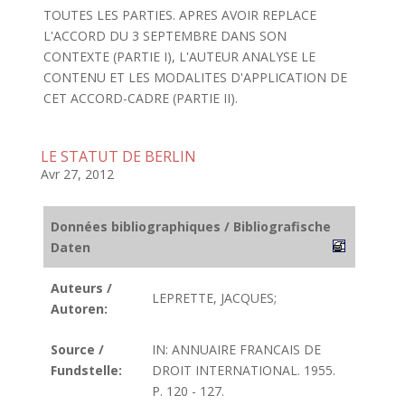
TOUTES LES PARTIES. APRES AVOIR REPLACE
L'ACCORD DU 3 SEPTEMBRE DANS SON
CONTEXTE (PARTIE I), L'AUTEUR ANALYSE LE
CONTENU ET LES MODALITES D'APPLICATION DE
CET ACCORD-CADRE (PARTIE II).
LE STATUT DE BERLIN
Avr 27, 2012
Données bibliographiques / Bibliografische
Daten
Auteurs /
LEPRETTE, JACQUES;
Autoren:
Source /
IN: ANNUAIRE FRANCAIS DE
Fundstelle:
DROIT INTERNATIONAL. 1955.
P. 120 - 127.