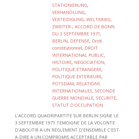
STATIONIERUNG
,
VERHANDLUNG
,
VERTEIDIGUNG
,
WELTKRIEG,
ZWEITER-
,
ACCORD DE BONN
DU 3 SEPTEMBRE 1971
,
BERLIN
,
DEFENSE
,
Droit
constitutionnel
,
DROIT
INTERNATIONAL PUBLIC
,
HISTOIRE
,
NEGOCIATION
,
POLITIQUE ETRANGERE
,
POLITIQUE EXTERIEURE
,
POTSDAM
,
RELATIONS
INTERNATIONALES
,
SECONDE
GUERRE MONDIALE
,
SECURITE
,
STATUT D'OCCUPATION
L'ACCORD QUADRIPARTITE SUR BERLIN SIGNE LE
3 SEPTEMBRE 1971 TEMOIGNE DE LA VOLONTE
D'ABOUTIR A UN REGLEMENT D'ENSEMBLE C'EST-
A-DIRE A UN COMPROMIS ACCEPTABLE PAR