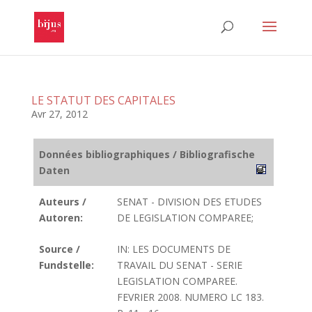
LE STATUT DES CAPITALES
Avr 27, 2012
Données bibliographiques / Bibliografische
Daten
Auteurs /
SENAT - DIVISION DES ETUDES
Autoren:
DE LEGISLATION COMPAREE;
Source /
IN: LES DOCUMENTS DE
Fundstelle:
TRAVAIL DU SENAT - SERIE
LEGISLATION COMPAREE.
FEVRIER 2008. NUMERO LC 183.