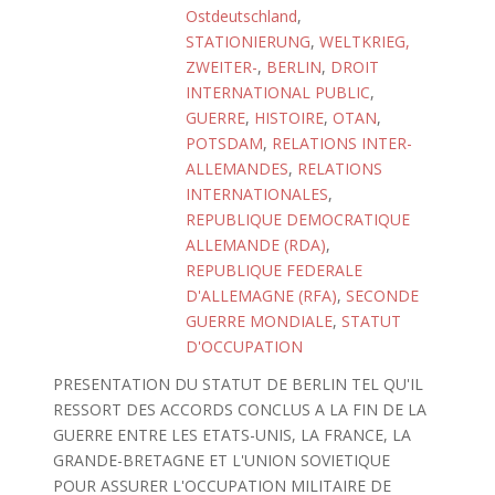
Ostdeutschland
,
STATIONIERUNG
,
WELTKRIEG,
ZWEITER-
,
BERLIN
,
DROIT
INTERNATIONAL PUBLIC
,
GUERRE
,
HISTOIRE
,
OTAN
,
POTSDAM
,
RELATIONS INTER-
ALLEMANDES
,
RELATIONS
INTERNATIONALES
,
REPUBLIQUE DEMOCRATIQUE
ALLEMANDE (RDA)
,
REPUBLIQUE FEDERALE
D'ALLEMAGNE (RFA)
,
SECONDE
GUERRE MONDIALE
,
STATUT
D'OCCUPATION
PRESENTATION DU STATUT DE BERLIN TEL QU'IL
RESSORT DES ACCORDS CONCLUS A LA FIN DE LA
GUERRE ENTRE LES ETATS-UNIS, LA FRANCE, LA
GRANDE-BRETAGNE ET L'UNION SOVIETIQUE
POUR ASSURER L'OCCUPATION MILITAIRE DE