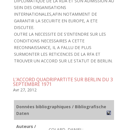
DIPLOMATIQUE DE LA RDA ET SON ADMISSION AU
SEIN DES ORGANISATIONS
INTERNATIONALES,AFIN NOTAMMENT DE
GARANTIR LA SECURITE EN EUROPE, A ETE
DISCUTEE.
OUTRE LA NECESSITE DE S'ENTENDRE SUR LES
CONDITIONS NECESSAIRES A CETTE
RECONNAISSANCE, IL A FALLU DE PLUS
SURMONTER LES RETICENCES DE LA RFA ET
TROUVER UN ACCORD SUR LE STATUT DE BERLIN.
L’ACCORD QUADRIPARTITE SUR BERLIN DU 3
SEPTEMBRE 1971
Avr 27, 2012
Données bibliographiques / Bibliografische
Daten
Auteurs /
COLARD, DANIEL;