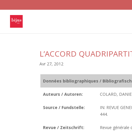
L’ACCORD QUADRIPARTIT
Avr 27, 2012
Données bibliographiques / Bibliografisc
Auteurs / Autoren:
COLARD, DANIE
Source / Fundstelle:
IN: REVUE GENE
444.
Revue / Zeitschrift:
Revue générale de