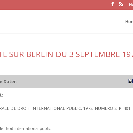
No
Ho
E SUR BERLIN DU 3 SEPTEMBRE 19
he Daten
L;
RALE DE DROIT INTERNATIONAL PUBLIC. 1972. NUMERO 2. P. 401 
 droit international public