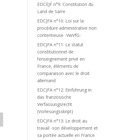
EDCEJF n°9: Constitution du
Land de Sarre
EDCJFA n°10: Loi sur la
procédure administrative non
contentieuse -VwVfG-
EDCJFA n°11: Le statut
constitutionnel de
l’enseignement privé en
France, éléments de
comparaison avec le droit
allemand
EDCJFA n°12: Einführung in
das französische
Verfassungsrecht
(Vorlesungsskript)
EDCJFA n°13: Le droit au
travail -son développement et
sa portée actuelle en France