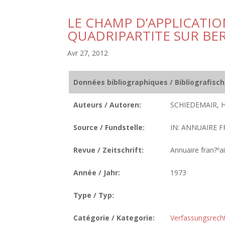
LE CHAMP D’APPLICATIO
QUADRIPARTITE SUR BE
Avr 27, 2012
Données bibliographiques / Bibliografisc
Auteurs / Autoren:
SCHIEDEMAIR, 
Source / Fundstelle:
IN: ANNUAIRE F
Revue / Zeitschrift:
Annuaire fran?ºai
Année / Jahr:
1973
Type / Typ:
Catégorie / Kategorie:
Verfassungsrech