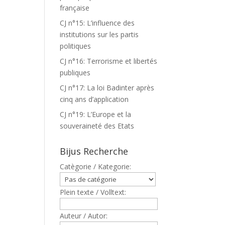
française
CJ n°15: L’influence des
institutions sur les partis
politiques
CJ n°16: Terrorisme et libertés
publiques
CJ n°17: La loi Badinter après
cinq ans d’application
CJ n°19: L’Europe et la
souveraineté des Etats
Bijus Recherche
Catègorie / Kategorie:
Plein texte / Volltext:
Auteur / Autor: