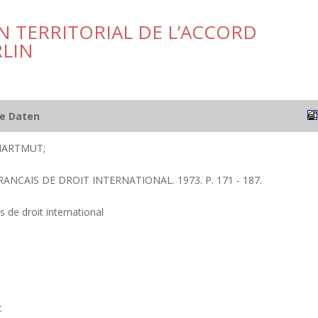
N TERRITORIAL DE L’ACCORD
RLIN
he Daten
HARTMUT;
RANCAIS DE DROIT INTERNATIONAL. 1973. P. 171 - 187.
s de droit international
t