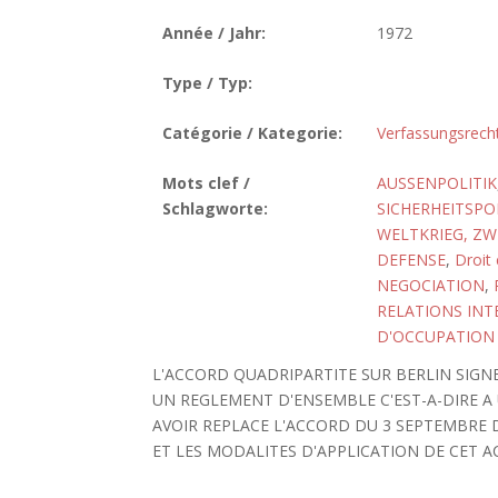
Année / Jahr:
1972
Type / Typ:
Catégorie / Kategorie:
Verfassungsrech
Mots clef /
AUSSENPOLITIK
Schlagworte:
SICHERHEITSPO
WELTKRIEG, ZW
DEFENSE
,
Droit 
NEGOCIATION
,
RELATIONS INT
D'OCCUPATION
L'ACCORD QUADRIPARTITE SUR BERLIN SIGN
UN REGLEMENT D'ENSEMBLE C'EST-A-DIRE A
AVOIR REPLACE L'ACCORD DU 3 SEPTEMBRE D
ET LES MODALITES D'APPLICATION DE CET AC