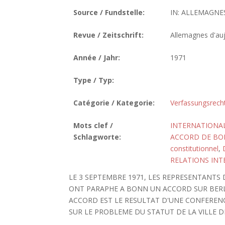
Source / Fundstelle:
IN: ALLEMAGNES 
Revue / Zeitschrift:
Allemagnes d'auj
Année / Jahr:
1971
Type / Typ:
Catégorie / Kategorie:
Verfassungsrech
Mots clef /
INTERNATIONA
Schlagworte:
ACCORD DE BO
constitutionnel
,
RELATIONS INT
LE 3 SEPTEMBRE 1971, LES REPRESENTANTS 
ONT PARAPHE A BONN UN ACCORD SUR BERLI
ACCORD EST LE RESULTAT D'UNE CONFERENC
SUR LE PROBLEME DU STATUT DE LA VILLE D