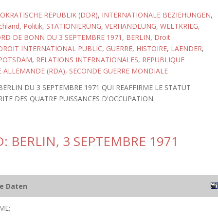
KRATISCHE REPUBLIK (DDR)
,
INTERNATIONALE BEZIEHUNGEN
,
chland
,
Politik
,
STATIONIERUNG
,
VERHANDLUNG
,
WELTKRIEG,
RD DE BONN DU 3 SEPTEMBRE 1971
,
BERLIN
,
Droit
DROIT INTERNATIONAL PUBLIC
,
GUERRE
,
HISTOIRE
,
LAENDER
,
POTSDAM
,
RELATIONS INTERNATIONALES
,
REPUBLIQUE
 ALLEMANDE (RDA)
,
SECONDE GUERRE MONDIALE
BERLIN DU 3 SEPTEMBRE 1971 QUI REAFFIRME LE STATUT
RITE DES QUATRE PUISSANCES D'OCCUPATION.
: BERLIN, 3 SEPTEMBRE 1971
he Daten
ME;