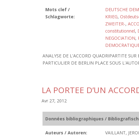
Mots clef /
DEUTSCHE DEMO
Schlagworte:
KRIEG
,
Ostdeuts
ZWEITER-
,
ACCO
constitutionnel
,
NEGOCIATION
,
DEMOCRATIQUE
ANALYSE DE L'ACCORD QUADRIPARTITE SUR 
PARTICULIER DE BERLIN PLACE SOUS L'AUTO
LA PORTEE D’UN ACCORD
Avr 27, 2012
Données bibliographiques / Bibliografisc
Auteurs / Autoren:
VAILLANT, JERO