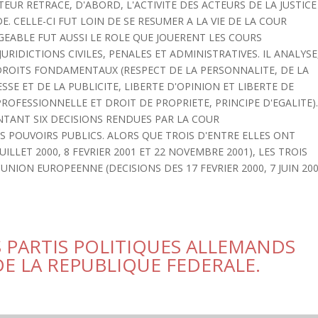
TEUR RETRACE, D'ABORD, L'ACTIVITE DES ACTEURS DE LA JUSTICE
 CELLE-CI FUT LOIN DE SE RESUMER A LA VIE DE LA COUR
EABLE FUT AUSSI LE ROLE QUE JOUERENT LES COURS
RIDICTIONS CIVILES, PENALES ET ADMINISTRATIVES. IL ANALYSE
 DROITS FONDAMENTAUX (RESPECT DE LA PERSONNALITE, DE LA
SSE ET DE LA PUBLICITE, LIBERTE D'OPINION ET LIBERTE DE
ROFESSIONNELLE ET DROIT DE PROPRIETE, PRINCIPE D'EGALITE)
NTANT SIX DECISIONS RENDUES PAR LA COUR
S POUVOIRS PUBLICS. ALORS QUE TROIS D'ENTRE ELLES ONT
UILLET 2000, 8 FEVRIER 2001 ET 22 NOVEMBRE 2001), LES TROIS
NION EUROPEENNE (DECISIONS DES 17 FEVRIER 2000, 7 JUIN 20
 PARTIS POLITIQUES ALLEMANDS
E LA REPUBLIQUE FEDERALE.