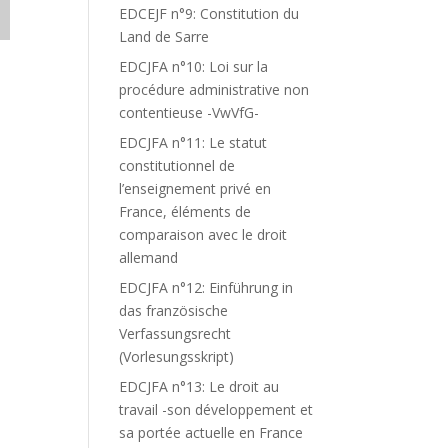
EDCEJF n°9: Constitution du
Land de Sarre
EDCJFA n°10: Loi sur la
procédure administrative non
contentieuse -VwVfG-
EDCJFA n°11: Le statut
constitutionnel de
l’enseignement privé en
France, éléments de
comparaison avec le droit
allemand
EDCJFA n°12: Einführung in
das französische
Verfassungsrecht
(Vorlesungsskript)
EDCJFA n°13: Le droit au
travail -son développement et
sa portée actuelle en France