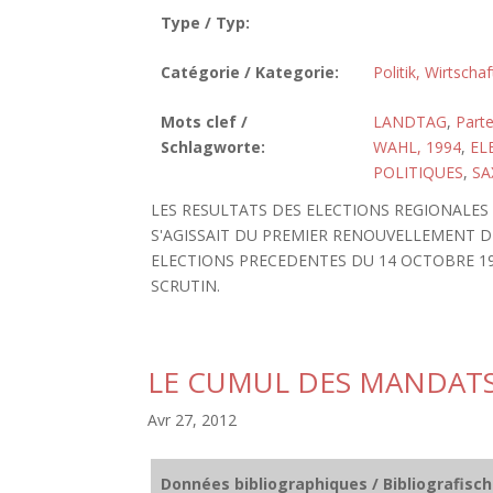
Type / Typ:
Catégorie / Kategorie:
Politik, Wirtscha
Mots clef /
LANDTAG
,
Parte
Schlagworte:
WAHL, 1994
,
EL
POLITIQUES
,
SA
LES RESULTATS DES ELECTIONS REGIONALES D
S'AGISSAIT DU PREMIER RENOUVELLEMENT 
ELECTIONS PRECEDENTES DU 14 OCTOBRE 199
SCRUTIN.
LE CUMUL DES MANDATS
Avr 27, 2012
Données bibliographiques / Bibliografisc