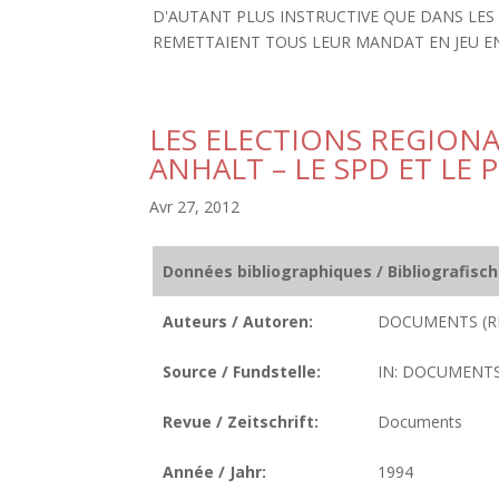
D'AUTANT PLUS INSTRUCTIVE QUE DANS LES
REMETTAIENT TOUS LEUR MANDAT EN JEU EN
LES ELECTIONS REGIONAL
ANHALT – LE SPD ET LE
Avr 27, 2012
Données bibliographiques / Bibliografisc
Auteurs / Autoren:
DOCUMENTS (R
Source / Fundstelle:
IN: DOCUMENTS. 
Revue / Zeitschrift:
Documents
Année / Jahr:
1994