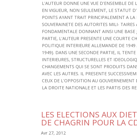
L'AUTEUR DONNE UNE VUE D'ENSEMBLE DE L
EN VIGUEUR, NON SEULEMENT, LE STATUT D
POINTS AYANT TRAIT PRINCIPALEMENT A LA P
SOUVERAINETE DES AUTORITES MILI- TAIRES A
FONDAMENTALE DONNANT AINSI UNE BASE J
PARTIE, L'AUTEUR PRESENTE UNE COURTE C
POLITIQUE INTERIEURE ALLEMANDE DE 1949
1949). DANS UNE SECONDE PARTIE, IL TEN
INTERIEURES, STRUCTURELLES ET IDEOLOGIQ
CHANGEMENTS QUI SE SONT PRODUITS DANS 
AVEC LES AUTRES. IL PRESENTE SUCCESSIVEM
CEUX DE L'OPPOSITION AU GOUVERNEMENT D
LA DROITE NATIONALE ET LES PARTIS DES RE
LES ELECTIONS AUX DIE
DE CHAGRIN POUR LA C
Avr 27, 2012