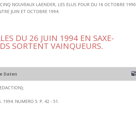
 CINQ NOUVEAUX LAENDER, LES ELUS POUR DU 16 OCTOBRE 1990
TRE JUIN ET OCTOBRE 1994.
ES DU 26 JUIN 1994 EN SAXE-
 PDS SORTENT VAINQUEURS.
he Daten
EDACTION);
1994. NUMERO 5. P. 42 - 51.