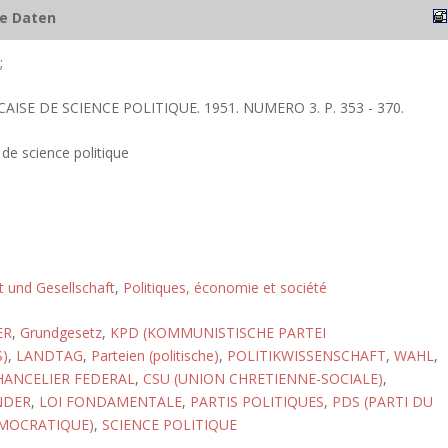
he Daten
;
AISE DE SCIENCE POLITIQUE. 1951. NUMERO 3. P. 353 - 370.
de science politique
ft und Gesellschaft
,
Politiques, économie et société
ER
,
Grundgesetz
,
KPD (KOMMUNISTISCHE PARTEI
)
,
LANDTAG
,
Parteien (politische)
,
POLITIKWISSENSCHAFT
,
WAHL
,
HANCELIER FEDERAL
,
CSU (UNION CHRETIENNE-SOCIALE)
,
NDER
,
LOI FONDAMENTALE
,
PARTIS POLITIQUES
,
PDS (PARTI DU
EMOCRATIQUE)
,
SCIENCE POLITIQUE