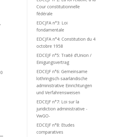
Cour constitutionnelle
fédérale
EDCJFA n°3: Loi
,
fondamentale
EDCJFA n°4: Constitution du 4
.
octobre 1958
EDCEJF n°5: Traité d’Union /
Einigungsvertrag
EDCEJF n°6: Gemeinsame
00
lothringisch-saarländische
administrative Einrichtungen
und Verfahrensweisen
EDCEJF n°7: Loi sur la
juridiction administrative -
VwGO-
EDCEJF n°8: Etudes
comparatives