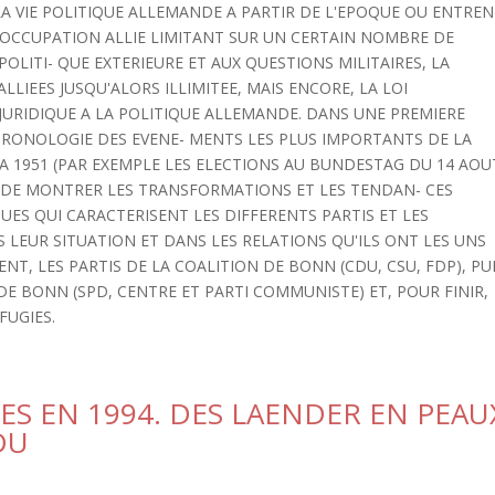
A VIE POLITIQUE ALLEMANDE A PARTIR DE L'EPOQUE OU ENTRE
'OCCUPATION ALLIE LIMITANT SUR UN CERTAIN NOMBRE DE
OLITI- QUE EXTERIEURE ET AUX QUESTIONS MILITAIRES, LA
LLIEES JUSQU'ALORS ILLIMITEE, MAIS ENCORE, LA LOI
URIDIQUE A LA POLITIQUE ALLEMANDE. DANS UNE PREMIERE
HRONOLOGIE DES EVENE- MENTS LES PLUS IMPORTANTS DE LA
 A 1951 (PAR EXEMPLE LES ELECTIONS AU BUNDESTAG DU 14 AOU
TE DE MONTRER LES TRANSFORMATIONS ET LES TENDAN- CES
UES QUI CARACTERISENT LES DIFFERENTS PARTIS ET LES
LEUR SITUATION ET DANS LES RELATIONS QU'ILS ONT LES UNS
ENT, LES PARTIS DE LA COALITION DE BONN (CDU, CSU, FDP), PU
E BONN (SPD, CENTRE ET PARTI COMMUNISTE) ET, POUR FINIR,
FUGIES.
TES EN 1994. DES LAENDER EN PEAU
DU