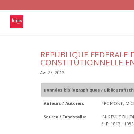
REPUBLIQUE FEDERALE D
CONSTITUTIONNELLE EN 
Avr 27, 2012
Données bibliographiques / Bibliografisc
Auteurs / Autoren:
FROMONT, MIC
Source / Fundstelle:
IN: REVUE DU D
6. P. 1813 - 1853