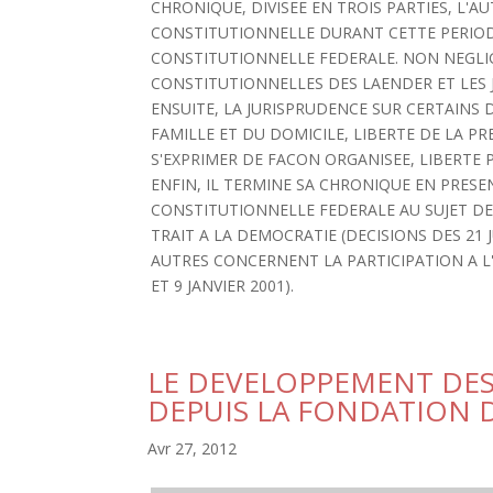
CHRONIQUE, DIVISEE EN TROIS PARTIES, L'AU
CONSTITUTIONNELLE DURANT CETTE PERIODE.
CONSTITUTIONNELLE FEDERALE. NON NEGLIG
CONSTITUTIONNELLES DES LAENDER ET LES JU
ENSUITE, LA JURISPRUDENCE SUR CERTAINS
FAMILLE ET DU DOMICILE, LIBERTE DE LA PRE
S'EXPRIMER DE FACON ORGANISEE, LIBERTE P
ENFIN, IL TERMINE SA CHRONIQUE EN PRESE
CONSTITUTIONNELLE FEDERALE AU SUJET DE
TRAIT A LA DEMOCRATIE (DECISIONS DES 21 J
AUTRES CONCERNENT LA PARTICIPATION A L'U
ET 9 JANVIER 2001).
LE DEVELOPPEMENT DES
DEPUIS LA FONDATION D
Avr 27, 2012