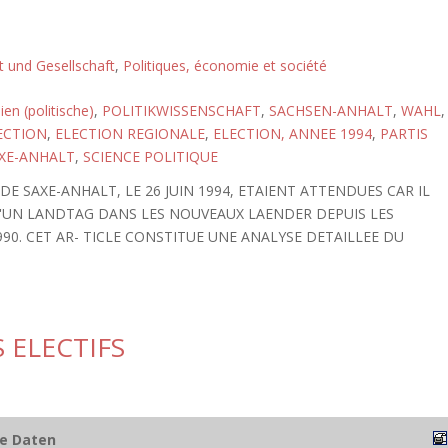
ft und Gesellschaft
,
Politiques, économie et société
ien (politische)
,
POLITIKWISSENSCHAFT
,
SACHSEN-ANHALT
,
WAHL
,
ECTION
,
ELECTION REGIONALE
,
ELECTION, ANNEE 1994
,
PARTIS
XE-ANHALT
,
SCIENCE POLITIQUE
E SAXE-ANHALT, LE 26 JUIN 1994, ETAIENT ATTENDUES CAR IL
D'UN LANDTAG DANS LES NOUVEAUX LAENDER DEPUIS LES
0. CET AR- TICLE CONSTITUE UNE ANALYSE DETAILLEE DU
 ELECTIFS
he Daten