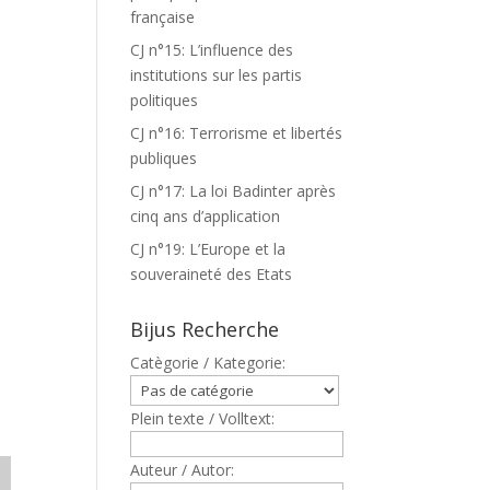
française
CJ n°15: L’influence des
institutions sur les partis
politiques
CJ n°16: Terrorisme et libertés
publiques
CJ n°17: La loi Badinter après
cinq ans d’application
CJ n°19: L’Europe et la
souveraineté des Etats
Bijus Recherche
Catègorie / Kategorie:
Plein texte / Volltext:
Auteur / Autor: