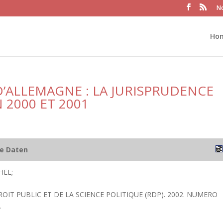
No
Ho
’ALLEMAGNE : LA JURISPRUDENCE
2000 ET 2001
he Daten
HEL;
ROIT PUBLIC ET DE LA SCIENCE POLITIQUE (RDP). 2002. NUMERO
.