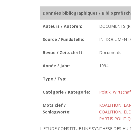
Données bibliographiques / Bibliografisc
Auteurs / Autoren:
DOCUMENTS (R
Source / Fundstelle:
IN: DOCUMENTS. 
Revue / Zeitschrift:
Documents
Année / Jahr:
1994
Type / Typ:
Catégorie / Kategorie:
Politik, Wirtscha
Mots clef /
KOALITION
,
LA
Schlagworte:
COALITION
,
EL
PARTIS POLITI
L'ETUDE CONSTITUE UNE SYNTHESE DES HUIT