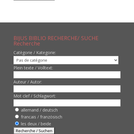
BIJUS BIBLIO RECHERCHE/ SUCHE
Recherche
Catègorie / Kategorie:
Plein texte / Volltext:
Auteur / Autor:
Mot clef / Schlagwort:
allemand / deutsch
francais / französisch
les deux / beide