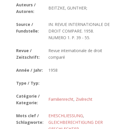
Auteurs /
BEITZKE, GUNTHER;
Autoren:
Source /
IN: REVUE INTERNATIONALE DE
Fundstelle:
DROIT COMPARE. 1958.
NUMERO 1. P. 39 - 55.
Revue /
Revue internationale de droit
Zeitschrift:
comparé
Année / Jahr:
1958
Type / Typ:
Catégorie /
Familienrecht
,
Zivilrecht
Kategorie:
Mots clef /
EHESCHLIESSUNG
,
Schlagworte:
GLEICHBERECHTIGUNG DER
GESCHLECHTER
,