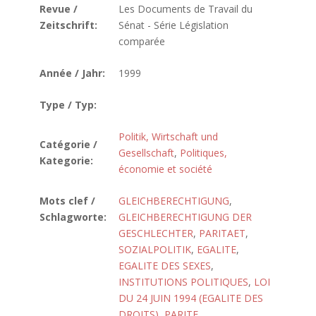
Revue /
Les Documents de Travail du
Zeitschrift:
Sénat - Série Législation
comparée
Année / Jahr:
1999
Type / Typ:
Politik, Wirtschaft und
Catégorie /
Gesellschaft
,
Politiques,
Kategorie:
économie et société
Mots clef /
GLEICHBERECHTIGUNG
,
Schlagworte:
GLEICHBERECHTIGUNG DER
GESCHLECHTER
,
PARITAET
,
SOZIALPOLITIK
,
EGALITE
,
EGALITE DES SEXES
,
INSTITUTIONS POLITIQUES
,
LOI
DU 24 JUIN 1994 (EGALITE DES
DROITS)
,
PARITE