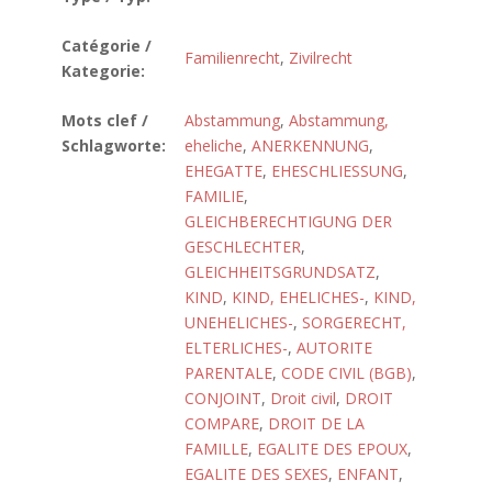
Catégorie /
Familienrecht
,
Zivilrecht
Kategorie:
Mots clef /
Abstammung
,
Abstammung,
Schlagworte:
eheliche
,
ANERKENNUNG
,
EHEGATTE
,
EHESCHLIESSUNG
,
FAMILIE
,
GLEICHBERECHTIGUNG DER
GESCHLECHTER
,
GLEICHHEITSGRUNDSATZ
,
KIND
,
KIND, EHELICHES-
,
KIND,
UNEHELICHES-
,
SORGERECHT,
ELTERLICHES-
,
AUTORITE
PARENTALE
,
CODE CIVIL (BGB)
,
CONJOINT
,
Droit civil
,
DROIT
COMPARE
,
DROIT DE LA
FAMILLE
,
EGALITE DES EPOUX
,
EGALITE DES SEXES
,
ENFANT
,