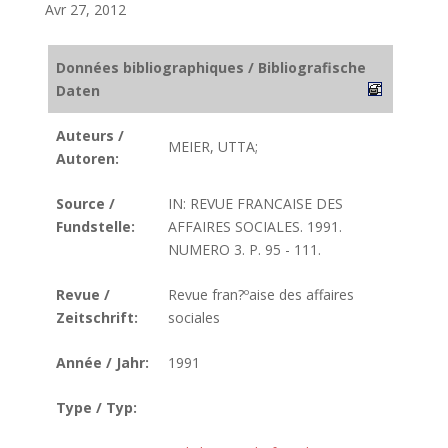
Avr 27, 2012
Données bibliographiques / Bibliografische
Daten
Auteurs /
MEIER, UTTA;
Autoren:
Source /
IN: REVUE FRANCAISE DES
Fundstelle:
AFFAIRES SOCIALES. 1991.
NUMERO 3. P. 95 - 111.
Revue /
Revue fran?ºaise des affaires
Zeitschrift:
sociales
Année / Jahr:
1991
Type / Typ: