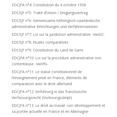
EDCJFA n°4: Constitution du 4 octobre 1958
EDCEJF n°5: Traité d’Union / Einigungsvertrag
EDCEJF n°6: Gemeinsame lothringisch-saarländische
administrative Einrichtungen und Verfahrensweisen
EDCEJF n°7: Loi sur la juridiction administrative -VwGO-
EDCEJF n°8: Etudes comparatives
EDCEJF n°9: Constitution du Land de Sarre
EDCJFA n°10: Loi sur la procédure administrative non
contentieuse -VwVfG-
EDCJFA n°11: Le statut constitutionnel de
l’enseignement privé en France, éléments de
comparaison avec le droit allemand
EDCJFA n°12: Einführung in das französische
Verfassungsrecht (Vorlesungsskript)
EDCJFA n°13: Le droit au travail -son développement et
sa portée actuelle en France et en Allemagne-