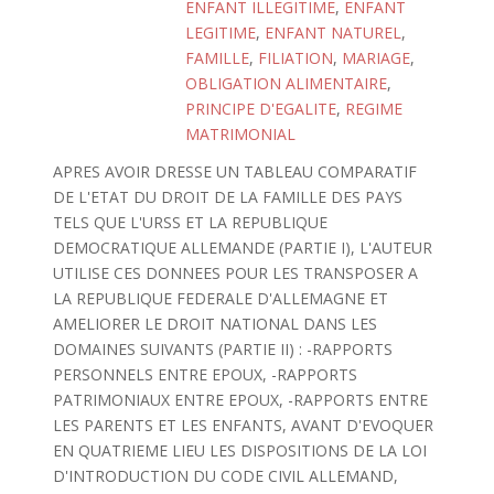
ENFANT ILLEGITIME
,
ENFANT
LEGITIME
,
ENFANT NATUREL
,
FAMILLE
,
FILIATION
,
MARIAGE
,
OBLIGATION ALIMENTAIRE
,
PRINCIPE D'EGALITE
,
REGIME
MATRIMONIAL
APRES AVOIR DRESSE UN TABLEAU COMPARATIF
DE L'ETAT DU DROIT DE LA FAMILLE DES PAYS
TELS QUE L'URSS ET LA REPUBLIQUE
DEMOCRATIQUE ALLEMANDE (PARTIE I), L'AUTEUR
UTILISE CES DONNEES POUR LES TRANSPOSER A
LA REPUBLIQUE FEDERALE D'ALLEMAGNE ET
AMELIORER LE DROIT NATIONAL DANS LES
DOMAINES SUIVANTS (PARTIE II) : -RAPPORTS
PERSONNELS ENTRE EPOUX, -RAPPORTS
PATRIMONIAUX ENTRE EPOUX, -RAPPORTS ENTRE
LES PARENTS ET LES ENFANTS, AVANT D'EVOQUER
EN QUATRIEME LIEU LES DISPOSITIONS DE LA LOI
D'INTRODUCTION DU CODE CIVIL ALLEMAND,