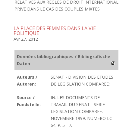
RELATIVES AUX REGLES DE DROIT INTERNATIONAL
PRIVE DANS LE CAS DES COUPLES MIXTES.
LA PLACE DES FEMMES DANS LA VIE
POLITIQUE
Avr 27, 2012
Données bibliographiques / Bibliografische
Daten
Auteurs /
SENAT - DIVISION DES ETUDES
Autoren:
DE LEGISLATION COMPAREE;
Source /
IN: LES DOCUMENTS DE
Fundstelle:
TRAVAIL DU SENAT - SERIE
LEGISLATION COMPAREE.
NOVEMBRE 1999. NUMERO LC
64. P. 5 - 7.