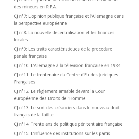
des mineurs en R.F.A.
CJ n°7: L’opinion publique française et l’Allemagne dans
la perspective européenne
CJ n°8: La nouvelle décentralisation et les finances
locales
CJ n°9: Les traits caractéristiques de la procedure
pénale française
CJ n°10: L’Allemagne à la télévision française en 1984
CJ n°11: Le trentenaire du Centre d’Etudes Juridiques
Françaises
CJ n°12: Le règlement amiable devant la Cour
européenne des Droits de l’Homme
CJ n°13: Le sort des créanciers dans le nouveau droit
français de la faillite
CJ n°14: Trente ans de politique pénitentiaire française
CJ n°15: L’influence des institutions sur les partis