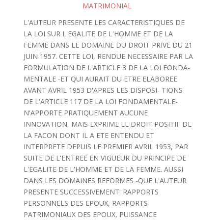
MATRIMONIAL
L'AUTEUR PRESENTE LES CARACTERISTIQUES DE
LA LOI SUR L'EGALITE DE L'HOMME ET DE LA
FEMME DANS LE DOMAINE DU DROIT PRIVE DU 21
JUIN 1957. CETTE LOI, RENDUE NECESSAIRE PAR LA
FORMULATION DE L'ARTICLE 3 DE LA LOI FONDA-
MENTALE -ET QUI AURAIT DU ETRE ELABOREE
AVANT AVRIL 1953 D'APRES LES DISPOSI- TIONS
DE L'ARTICLE 117 DE LA LOI FONDAMENTALE-
N'APPORTE PRATIQUEMENT AUCUNE
INNOVATION, MAIS EXPRIME LE DROIT POSITIF DE
LA FACON DONT IL A ETE ENTENDU ET
INTERPRETE DEPUIS LE PREMIER AVRIL 1953, PAR
SUITE DE L'ENTREE EN VIGUEUR DU PRINCIPE DE
L'EGALITE DE L'HOMME ET DE LA FEMME. AUSSI
DANS LES DOMAINES REFORMES -QUE L'AUTEUR
PRESENTE SUCCESSIVEMENT: RAPPORTS
PERSONNELS DES EPOUX, RAPPORTS
PATRIMONIAUX DES EPOUX, PUISSANCE