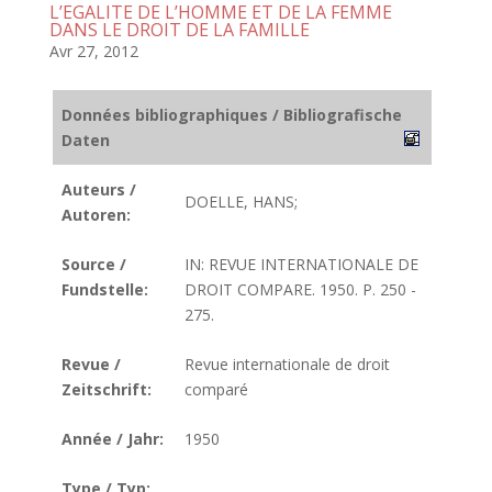
L’EGALITE DE L’HOMME ET DE LA FEMME
DANS LE DROIT DE LA FAMILLE
Avr 27, 2012
Données bibliographiques / Bibliografische
Daten
Auteurs /
DOELLE, HANS;
Autoren:
Source /
IN: REVUE INTERNATIONALE DE
Fundstelle:
DROIT COMPARE. 1950. P. 250 -
275.
Revue /
Revue internationale de droit
Zeitschrift:
comparé
Année / Jahr:
1950
Type / Typ: