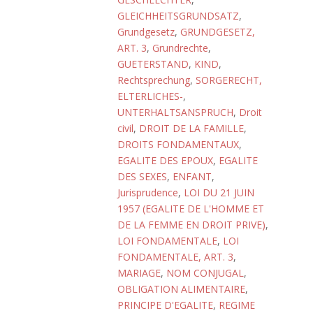
GLEICHHEITSGRUNDSATZ
,
Grundgesetz
,
GRUNDGESETZ,
ART. 3
,
Grundrechte
,
GUETERSTAND
,
KIND
,
Rechtsprechung
,
SORGERECHT,
ELTERLICHES-
,
UNTERHALTSANSPRUCH
,
Droit
civil
,
DROIT DE LA FAMILLE
,
DROITS FONDAMENTAUX
,
EGALITE DES EPOUX
,
EGALITE
DES SEXES
,
ENFANT
,
Jurisprudence
,
LOI DU 21 JUIN
1957 (EGALITE DE L'HOMME ET
DE LA FEMME EN DROIT PRIVE)
,
LOI FONDAMENTALE
,
LOI
FONDAMENTALE, ART. 3
,
MARIAGE
,
NOM CONJUGAL
,
OBLIGATION ALIMENTAIRE
,
PRINCIPE D'EGALITE
,
REGIME