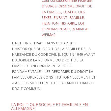
Cour constitutionnelle Fédérale
,
DIVORCE
,
Droit civil
,
DROIT DE
LA FAMILLE
,
EGALITE DES
SEXES
,
ENFANT
,
FAMILLE
,
FILIATION
,
HISTOIRE
,
LOI
FONDAMENTALE
,
MARIAGE
,
WEIMAR
L'AUTEUR RETRACE DANS CET ARTICLE
L'HISTORIQUE DU DROIT DE LA FAMILLE DE LA
NAISSANCE DU CODE CIVIL JUSQU'EN 1949 AVANT
D'ABORDER LA REFORME DU DROIT DE LA
FAMILLE CONFORMEMENT A LA LOI
FONDAMENTALE : -LES REFORMES DU DROIT LA
FAMILLE OPEREES CONSTITUTIONNELLEMENT ET
-LA REFORME DU DROIT DE LA FAMILLE DANS LE
DROIT COMMUN.
LA POLITIQUE SOCIALE ET FAMILIALE EN
ALLEMAGNE