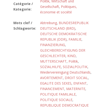
Politik, Wirtschaft und
Catégorie /
Gesellschaft
,
Politiques,
Kategorie:
économie et société
Mots clef /
Abtreibung
,
BUNDESREPUBLIK
Schlagworte:
DEUTSCHLAND (BRD)
,
DEUTSCHE DEMOKRATISCHE
REPUBLIK (DDR)
,
FAMILIE
,
FINANZIERUNG
,
GLEICHBERECHTIGUNG DER
GESCHLECHTER
,
KIND
,
MUTTERSCHAFT
,
Politik
,
SOZIALHILFE
,
SOZIALPOLITIK
,
Wiedervereinigung Deutschlands
,
AVORTEMENT
,
DROIT SOCIAL
,
EGALITE DES SEXES
,
ENFANT
,
FINANCEMENT
,
MATERNITE
,
POLITIQUE FAMILIALE
,
POLITIQUE SOCIALE
,
REPUBLIQUE DEMOCRATIQUE