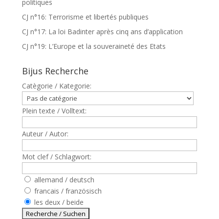
politiques
CJ n°16: Terrorisme et libertés publiques
CJ n°17: La loi Badinter après cinq ans d’application
CJ n°19: L’Europe et la souveraineté des Etats
Bijus Recherche
Catègorie / Kategorie:
Plein texte / Volltext:
Auteur / Autor:
Mot clef / Schlagwort:
allemand / deutsch
francais / französisch
les deux / beide