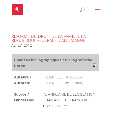
REFORME DU DROIT DE LA FAMILLE EN
REPUBLIQUE FEDERALE D’ALLEMAGNE
Avr 27, 2012
Données bibliographiques / Bibliografische
Daten
Auteurs /
FREIENFELS,; MUELLER-
Autoren:
FREIENFELS, WOLFRAM;
Source /
IN: ANNUAIRE DE LEGISLATION
Fundstelle:
FRANCAISE ET ETRANGERE.
1976. P. 34 - 56.