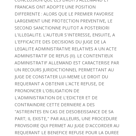
FRANCAIS ONT ADOPTE UNE POSITION
DIFFERENTE : ALORS QUE LE PREMIER FAVORISE
LARGEMENT UNE PROTECTION PREVENTIVE, LE
SECOND SANCTIONNE PLUTOT A POSTERIORI
L'ILLEGALITE. L'AUTEUR S'INTERESSE, ENSUITE, A
L'EFFICACITE DES DECISIONS DU JUGE DE LA
LEGALITE ADMINISTRATIVE RELATIVES A UN ACTE
ADMINISTRATIF DE REFUS (II). LE CONTENTIEUX
ADMINISTRATIF ALLEMAND EST CARACTERISE PAR
UN RECOURS JURIDICTIONNEL PERMETTANT AU
JUGE DE CONSTATER LUI-MEME LE DROIT DU
REQUERANT A OBTENIR L'ACTE REFUSE, DE
PRONONCER L'OBLIGATION DE
L'ADMINISTRATION DE L'EDICTER ET DE
CONTRAINDRE CETTE DERNIERE A DES
"ASTREINTES EN CAS DE DESOBEISSANCE DE SA
PART; IL EXISTE," PAR AILLEURS, UNE PROCEDURE
PROVISOIRE QUI PERMET AU JUGE D'ACCORDER AU
REQUERANT LE BENEFICE REFUSE POUR LA DUREE