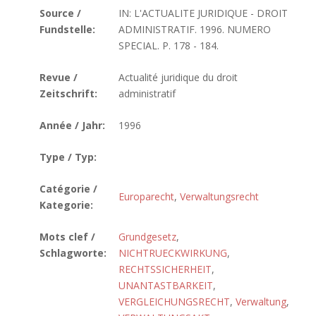
Source /
IN: L'ACTUALITE JURIDIQUE - DROIT
Fundstelle:
ADMINISTRATIF. 1996. NUMERO
SPECIAL. P. 178 - 184.
Revue /
Actualité juridique du droit
Zeitschrift:
administratif
Année / Jahr:
1996
Type / Typ:
Catégorie /
Europarecht
,
Verwaltungsrecht
Kategorie:
Mots clef /
Grundgesetz
,
Schlagworte:
NICHTRUECKWIRKUNG
,
RECHTSSICHERHEIT
,
UNANTASTBARKEIT
,
VERGLEICHUNGSRECHT
,
Verwaltung
,