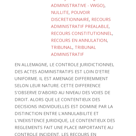
ADMINISTRATIVE - VWGO)
,
NULLITE
,
POUVOIR
DISCRETIONNAIRE
,
RECOURS
ADMINISTRATIF PREALABLE
,
RECOURS CONSTITUTIONNEL
,
RECOURS EN ANNULATION
,
TRIBUNAL
,
TRIBUNAL
ADMINISTRATIF
EN ALLEMAGNE, LE CONTROLE JURIDICTIONNEL
DES ACTES ADMINISTRATIFS EST LOIN D'ETRE
UNIFORME. IL EST AMENAGE DIFFEREMMENT
SELON LEUR NATURE. CETTE DIFFERENCE
S'OBSERVE D'ABORD AU NIVEAU DES VOIES DE
DROIT. ALORS QUE LE CONTENTIEUX DES
DECISIONS INDIVIDUELLES EST DOMINE PAR LA
DISTINCTION ENTRE L'ANNULABILITE ET
L'INEXISTENCE JURIDIQUE, LE CONTENTIEUX DES
REGLEMENTS FAIT UNE PLACE IMPORTANTE AU
CONTROLE INCIDENT. LES RECOURS EN