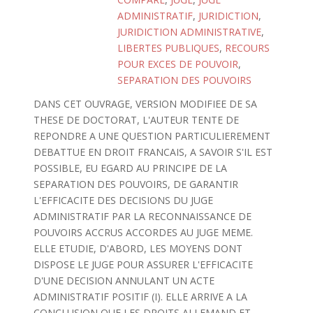
ADMINISTRATIF
,
JURIDICTION
,
JURIDICTION ADMINISTRATIVE
,
LIBERTES PUBLIQUES
,
RECOURS
POUR EXCES DE POUVOIR
,
SEPARATION DES POUVOIRS
DANS CET OUVRAGE, VERSION MODIFIEE DE SA
THESE DE DOCTORAT, L'AUTEUR TENTE DE
REPONDRE A UNE QUESTION PARTICULIEREMENT
DEBATTUE EN DROIT FRANCAIS, A SAVOIR S'IL EST
POSSIBLE, EU EGARD AU PRINCIPE DE LA
SEPARATION DES POUVOIRS, DE GARANTIR
L'EFFICACITE DES DECISIONS DU JUGE
ADMINISTRATIF PAR LA RECONNAISSANCE DE
POUVOIRS ACCRUS ACCORDES AU JUGE MEME.
ELLE ETUDIE, D'ABORD, LES MOYENS DONT
DISPOSE LE JUGE POUR ASSURER L'EFFICACITE
D'UNE DECISION ANNULANT UN ACTE
ADMINISTRATIF POSITIF (I). ELLE ARRIVE A LA
CONCLUSION QUE LES DROITS ALLEMAND ET