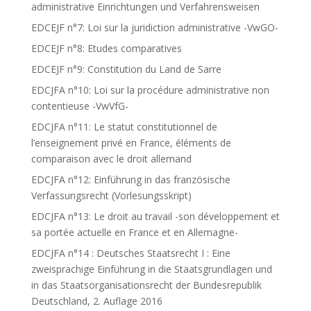
administrative Einrichtungen und Verfahrensweisen
EDCEJF n°7: Loi sur la juridiction administrative -VwGO-
EDCEJF n°8: Etudes comparatives
EDCEJF n°9: Constitution du Land de Sarre
EDCJFA n°10: Loi sur la procédure administrative non
contentieuse -VwVfG-
EDCJFA n°11: Le statut constitutionnel de
l’enseignement privé en France, éléments de
comparaison avec le droit allemand
EDCJFA n°12: Einführung in das französische
Verfassungsrecht (Vorlesungsskript)
EDCJFA n°13: Le droit au travail -son développement et
sa portée actuelle en France et en Allemagne-
EDCJFA n°14 : Deutsches Staatsrecht I : Eine
zweisprachige Einführung in die Staatsgrundlagen und
in das Staatsorganisationsrecht der Bundesrepublik
Deutschland, 2. Auflage 2016