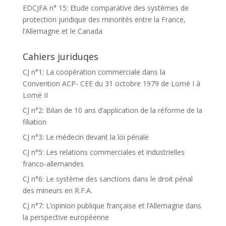
EDCJFA n° 15: Etude comparative des systèmes de
protection juridique des minorités entre la France,
l’Allemagne et le Canada
Cahiers juriduqes
CJ n°1: La coopération commerciale dans la
Convention ACP- CEE du 31 octobre 1979 de Lomé I à
Lomé II
CJ n°2: Bilan de 10 ans d’application de la réforme de la
filiation
CJ n°3: Le médecin devant la loi pénale
CJ n°5: Les relations commerciales et industrielles
franco-allemandes
CJ n°6: Le système des sanctions dans le droit pénal
des mineurs en R.F.A.
CJ n°7: L’opinion publique française et l’Allemagne dans
la perspective européenne