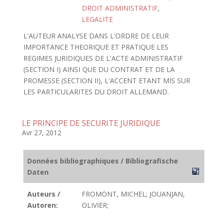
DROIT ADMINISTRATIF
,
LEGALITE
L'AUTEUR ANALYSE DANS L'ORDRE DE LEUR
IMPORTANCE THEORIQUE ET PRATIQUE LES
REGIMES JURIDIQUES DE L'ACTE ADMINISTRATIF
(SECTION I) AINSI QUE DU CONTRAT ET DE LA
PROMESSE (SECTION II), L'ACCENT ETANT MIS SUR
LES PARTICULARITES DU DROIT ALLEMAND.
LE PRINCIPE DE SECURITE JURIDIQUE
Avr 27, 2012
Données bibliographiques / Bibliografische
Daten
Auteurs /
FROMONT, MICHEL; JOUANJAN,
Autoren:
OLIVIER;