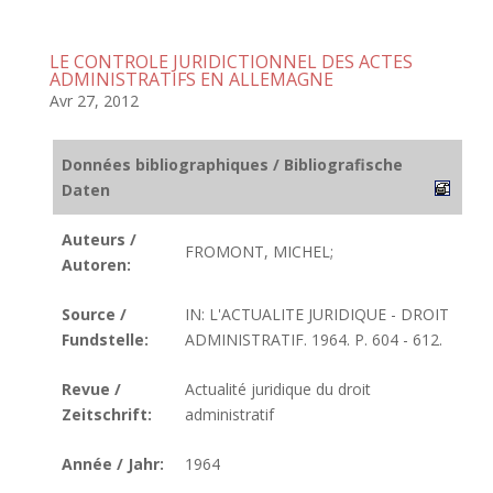
LE CONTROLE JURIDICTIONNEL DES ACTES
ADMINISTRATIFS EN ALLEMAGNE
Avr 27, 2012
Données bibliographiques / Bibliografische
Daten
Auteurs /
FROMONT, MICHEL;
Autoren:
Source /
IN: L'ACTUALITE JURIDIQUE - DROIT
Fundstelle:
ADMINISTRATIF. 1964. P. 604 - 612.
Revue /
Actualité juridique du droit
Zeitschrift:
administratif
Année / Jahr:
1964