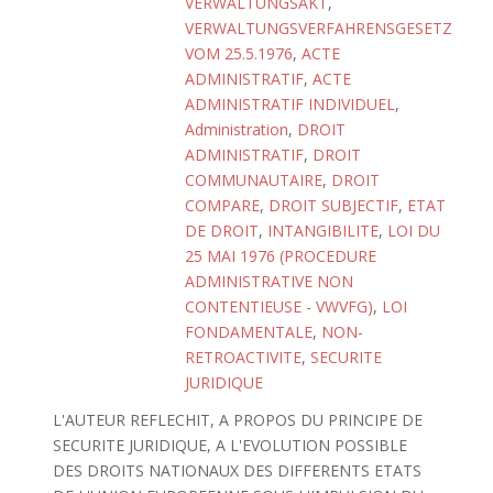
VERWALTUNGSAKT
,
VERWALTUNGSVERFAHRENSGESETZ
VOM 25.5.1976
,
ACTE
ADMINISTRATIF
,
ACTE
ADMINISTRATIF INDIVIDUEL
,
Administration
,
DROIT
ADMINISTRATIF
,
DROIT
COMMUNAUTAIRE
,
DROIT
COMPARE
,
DROIT SUBJECTIF
,
ETAT
DE DROIT
,
INTANGIBILITE
,
LOI DU
25 MAI 1976 (PROCEDURE
ADMINISTRATIVE NON
CONTENTIEUSE - VWVFG)
,
LOI
FONDAMENTALE
,
NON-
RETROACTIVITE
,
SECURITE
JURIDIQUE
L'AUTEUR REFLECHIT, A PROPOS DU PRINCIPE DE
SECURITE JURIDIQUE, A L'EVOLUTION POSSIBLE
DES DROITS NATIONAUX DES DIFFERENTS ETATS