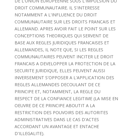
DE L'UNION EUROPEENNE SOUS L'IMPULSION DU
DROIT COMMUNAUTAIRE. IL S'INTERESSE
NOTAMMENT A L'INFLUENCE DU DROIT
COMMUNAUTAIRE SUR LES DROITS FRANCAIS ET
ALLEMAND. APRES AVOIR FAIT LE POINT SUR LES
CONCEPTIONS THEORIQUES QUI SERVENT DE
BASE AUX REGLES JURIDIQUES FRANCAISES ET
ALLEMANDES, IL NOTE QUE, SI LES REGLES
COMMUNAUTAIRES PEUVENT INCITER LE DROIT
FRANCAIS A DEVELOPPER LA PROTECTION DE LA
SECURITE JURIDIQUE, ELLES PEUVENT AUSSI
INVERSEMENT S'OPPOSER A L'APPLICATION DES
REGLES ALLEMANDES DECOULANT DE CE
PRINCIPE ET, NOTAMMENT, LA REGLE DU
RESPECT DE LA CONFIANCE LEGITIME (LA MISE EN
OEUVRE DE CE PRINCIPE ABOUTIT A LA
RESTRICTION DES POUVOIRS DES AUTORITES
ADMINISTRATIVES DANS LE CAS D'ACTES
ACCORDANT UN AVANTAGE ET ENTACHE
D'ILLEGALITE).