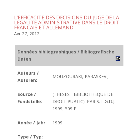
L’EFFICACITE DES DECISIONS DU JUGE DE LA
LEGALITE ADMINISTRATIVE DANS LE DROIT
FRANCAIS ET ALLEMAND
Avr 27, 2012
Données bibliographiques / Bibliografische
Daten
Auteurs /
MOUZOURAKI, PARASKEVI;
Autoren:
Source /
(THESES - BIBLIOTHEQUE DE
Fundstelle:
DROIT PUBLIC). PARIS. L.G.D.J.
1999, 509 P.
Année / Jahr:
1999
Type / Typ: