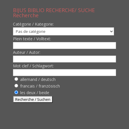
BIJUS BIBLIO RECHERCHE/ SUCHE
Recherche
Catègorie / Kategorie:
Plein texte / Volltext:
Auteur / Autor:
Mot clef / Schlagwort:
allemand / deutsch
francais / französisch
les deux / beide