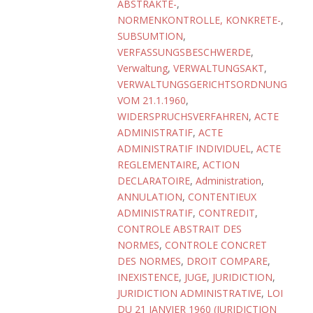
ABSTRAKTE-
,
NORMENKONTROLLE, KONKRETE-
,
SUBSUMTION
,
VERFASSUNGSBESCHWERDE
,
Verwaltung
,
VERWALTUNGSAKT
,
VERWALTUNGSGERICHTSORDNUNG
VOM 21.1.1960
,
WIDERSPRUCHSVERFAHREN
,
ACTE
ADMINISTRATIF
,
ACTE
ADMINISTRATIF INDIVIDUEL
,
ACTE
REGLEMENTAIRE
,
ACTION
DECLARATOIRE
,
Administration
,
ANNULATION
,
CONTENTIEUX
ADMINISTRATIF
,
CONTREDIT
,
CONTROLE ABSTRAIT DES
NORMES
,
CONTROLE CONCRET
DES NORMES
,
DROIT COMPARE
,
INEXISTENCE
,
JUGE
,
JURIDICTION
,
JURIDICTION ADMINISTRATIVE
,
LOI
DU 21 JANVIER 1960 (JURIDICTION