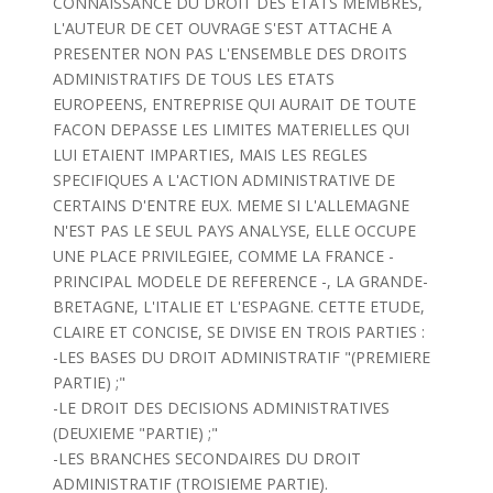
CONNAISSANCE DU DROIT DES ETATS MEMBRES,
L'AUTEUR DE CET OUVRAGE S'EST ATTACHE A
PRESENTER NON PAS L'ENSEMBLE DES DROITS
ADMINISTRATIFS DE TOUS LES ETATS
EUROPEENS, ENTREPRISE QUI AURAIT DE TOUTE
FACON DEPASSE LES LIMITES MATERIELLES QUI
LUI ETAIENT IMPARTIES, MAIS LES REGLES
SPECIFIQUES A L'ACTION ADMINISTRATIVE DE
CERTAINS D'ENTRE EUX. MEME SI L'ALLEMAGNE
N'EST PAS LE SEUL PAYS ANALYSE, ELLE OCCUPE
UNE PLACE PRIVILEGIEE, COMME LA FRANCE -
PRINCIPAL MODELE DE REFERENCE -, LA GRANDE-
BRETAGNE, L'ITALIE ET L'ESPAGNE. CETTE ETUDE,
CLAIRE ET CONCISE, SE DIVISE EN TROIS PARTIES :
-LES BASES DU DROIT ADMINISTRATIF "(PREMIERE
PARTIE) ;"
-LE DROIT DES DECISIONS ADMINISTRATIVES
(DEUXIEME "PARTIE) ;"
-LES BRANCHES SECONDAIRES DU DROIT
ADMINISTRATIF (TROISIEME PARTIE).