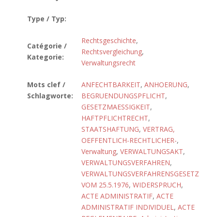
Type / Typ:
Rechtsgeschichte
,
Catégorie /
Rechtsvergleichung
,
Kategorie:
Verwaltungsrecht
Mots clef /
ANFECHTBARKEIT
,
ANHOERUNG
,
Schlagworte:
BEGRUENDUNGSPFLICHT
,
GESETZMAESSIGKEIT
,
HAFTPFLICHTRECHT
,
STAATSHAFTUNG
,
VERTRAG,
OEFFENTLICH-RECHTLICHER-
,
Verwaltung
,
VERWALTUNGSAKT
,
VERWALTUNGSVERFAHREN
,
VERWALTUNGSVERFAHRENSGESETZ
VOM 25.5.1976
,
WIDERSPRUCH
,
ACTE ADMINISTRATIF
,
ACTE
ADMINISTRATIF INDIVIDUEL
,
ACTE