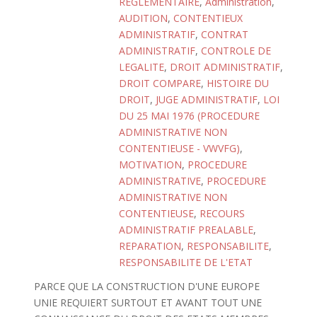
REGLEMENTAIRE
,
Administration
,
AUDITION
,
CONTENTIEUX
ADMINISTRATIF
,
CONTRAT
ADMINISTRATIF
,
CONTROLE DE
LEGALITE
,
DROIT ADMINISTRATIF
,
DROIT COMPARE
,
HISTOIRE DU
DROIT
,
JUGE ADMINISTRATIF
,
LOI
DU 25 MAI 1976 (PROCEDURE
ADMINISTRATIVE NON
CONTENTIEUSE - VWVFG)
,
MOTIVATION
,
PROCEDURE
ADMINISTRATIVE
,
PROCEDURE
ADMINISTRATIVE NON
CONTENTIEUSE
,
RECOURS
ADMINISTRATIF PREALABLE
,
REPARATION
,
RESPONSABILITE
,
RESPONSABILITE DE L'ETAT
PARCE QUE LA CONSTRUCTION D'UNE EUROPE
UNIE REQUIERT SURTOUT ET AVANT TOUT UNE