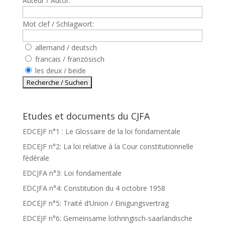
Auteur / Autor:
Mot clef / Schlagwort:
allemand / deutsch
francais / französisch
les deux / beide
Etudes et documents du CJFA
EDCEJF n°1 : Le Glossaire de la loi fondamentale
EDCEJF n°2: La loi relative à la Cour constitutionnelle
fédérale
EDCJFA n°3: Loi fondamentale
EDCJFA n°4: Constitution du 4 octobre 1958
EDCEJF n°5: Traité d’Union / Einigungsvertrag
EDCEJF n°6: Gemeinsame lothringisch-saarländische