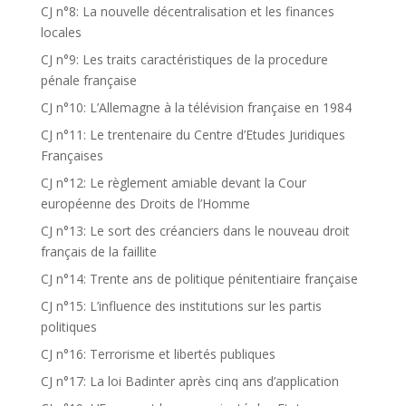
CJ n°8: La nouvelle décentralisation et les finances
locales
CJ n°9: Les traits caractéristiques de la procedure
pénale française
CJ n°10: L’Allemagne à la télévision française en 1984
CJ n°11: Le trentenaire du Centre d’Etudes Juridiques
Françaises
CJ n°12: Le règlement amiable devant la Cour
européenne des Droits de l’Homme
CJ n°13: Le sort des créanciers dans le nouveau droit
français de la faillite
CJ n°14: Trente ans de politique pénitentiaire française
CJ n°15: L’influence des institutions sur les partis
politiques
CJ n°16: Terrorisme et libertés publiques
CJ n°17: La loi Badinter après cinq ans d’application