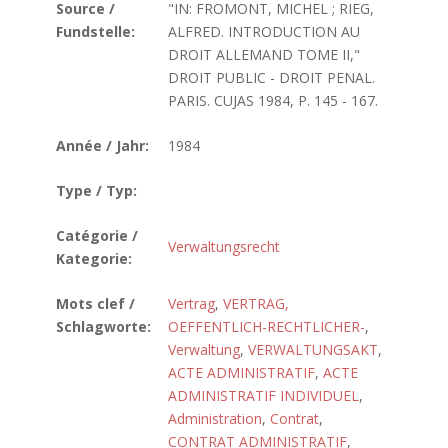
Source /
"IN: FROMONT, MICHEL ; RIEG,
Fundstelle:
ALFRED. INTRODUCTION AU
DROIT ALLEMAND TOME II,"
DROIT PUBLIC - DROIT PENAL.
PARIS. CUJAS 1984, P. 145 - 167.
Année / Jahr:
1984
Type / Typ:
Catégorie /
Verwaltungsrecht
Kategorie:
Mots clef /
Vertrag
,
VERTRAG,
Schlagworte:
OEFFENTLICH-RECHTLICHER-
,
Verwaltung
,
VERWALTUNGSAKT
,
ACTE ADMINISTRATIF
,
ACTE
ADMINISTRATIF INDIVIDUEL
,
Administration
,
Contrat
,
CONTRAT ADMINISTRATIF
,