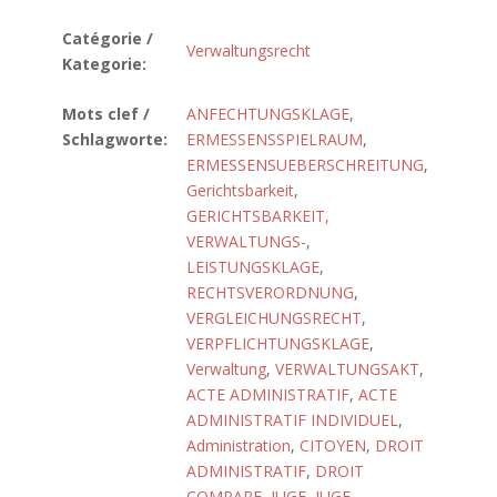
Catégorie /
Verwaltungsrecht
Kategorie:
Mots clef /
ANFECHTUNGSKLAGE
,
Schlagworte:
ERMESSENSSPIELRAUM
,
ERMESSENSUEBERSCHREITUNG
,
Gerichtsbarkeit
,
GERICHTSBARKEIT,
VERWALTUNGS-
,
LEISTUNGSKLAGE
,
RECHTSVERORDNUNG
,
VERGLEICHUNGSRECHT
,
VERPFLICHTUNGSKLAGE
,
Verwaltung
,
VERWALTUNGSAKT
,
ACTE ADMINISTRATIF
,
ACTE
ADMINISTRATIF INDIVIDUEL
,
Administration
,
CITOYEN
,
DROIT
ADMINISTRATIF
,
DROIT
COMPARE
,
JUGE
,
JUGE