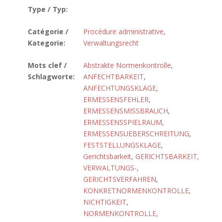
Type / Typ:
Catégorie /
Procédure administrative
,
Kategorie:
Verwaltungsrecht
Mots clef /
Abstrakte Normenkontrolle
,
Schlagworte:
ANFECHTBARKEIT
,
ANFECHTUNGSKLAGE
,
ERMESSENSFEHLER
,
ERMESSENSMISSBRAUCH
,
ERMESSENSSPIELRAUM
,
ERMESSENSUEBERSCHREITUNG
,
FESTSTELLUNGSKLAGE
,
Gerichtsbarkeit
,
GERICHTSBARKEIT,
VERWALTUNGS-
,
GERICHTSVERFAHREN
,
KONKRETNORMENKONTROLLE
,
NICHTIGKEIT
,
NORMENKONTROLLE,