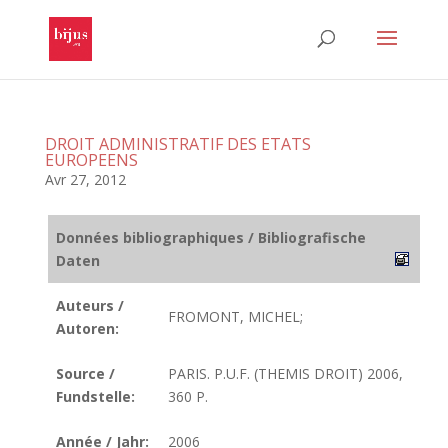
DROIT ADMINISTRATIF DES ETATS
EUROPEENS
Avr 27, 2012
Données bibliographiques / Bibliografische
Daten
Auteurs /
FROMONT, MICHEL;
Autoren:
Source /
PARIS. P.U.F. (THEMIS DROIT) 2006,
Fundstelle:
360 P.
Année / Jahr:
2006