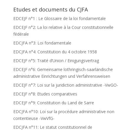
Etudes et documents du CJFA
EDCEJF n°1 : Le Glossaire de la loi fondamentale
EDCEJF n°2: La loi relative à la Cour constitutionnelle
fédérale
EDCJFA n°3: Loi fondamentale
EDCJFA n°4: Constitution du 4 octobre 1958
EDCEJF n°5: Traité d’Union / Einigungsvertrag
EDCEJF n°6: Gemeinsame lothringisch-saarländische
administrative Einrichtungen und Verfahrensweisen
EDCEJF n°7: Loi sur la juridiction administrative -VwGO-
EDCEJF n°8: Etudes comparatives
EDCEJF n°9: Constitution du Land de Sarre
EDCJFA n°10: Loi sur la procédure administrative non
contentieuse -VwVfG-
EDCJFA n°11: Le statut constitutionnel de