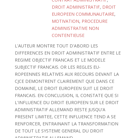
DROIT ADMINISTRATIF
,
DROIT
EUROPEEN COMMUNAUTAIRE
,
MOTIVATION
,
PROCEDURE
ADMINISTRATIVE NON
CONTENTIEUSE
L'AUTEUR MONTRE TOUT D'ABORD LES
DIFFERENCES EN DROIT ADMINISTRATIF ENTRE LE
REGIME OBJECTIF FRANCAIS ET LE MODELE
SUBJECTIF FRANCAIS. OR LES REGLES EU-
ROPEENNES RELATIVES AUX RECOURS DEVANT LA
CJCE DEMONTRENT CLAIREMENT QUE DANS CE
DOMAINE, LE DROIT EUROPEEN SUIT LE DROIT
FRANCAIS. EN CONCLUSION, IL CONSTATE QUE SI
L'INFLUENCE DU DROIT EUROPEEN SUR LE DROIT
ADMINISTRATIF ALLEMAND RESTE JUSQU'A
PRESENT LIMITEE, CETTE INFLUENCE TEND A SE
RENFORCER, ENTRAINANT LA TRANSFORMATION
DE TOUT LE SYSTEME GENERAL DU DROIT
ADMINISTRATIF ALLEMAND.