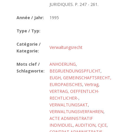
JURIDIQUES. P. 247 - 261.
Année / Jahr:
1995
Type / Typ:
Catégorie /
Verwaltungsrecht
Kategorie:
Mots clef /
ANHOERUNG
,
Schlagworte:
BEGRUENDUNGSPFLICHT
,
EUGH
,
GEMEINSCHAFTSRECHT,
EUROPAEISCHES
,
Vertrag
,
VERTRAG, OEFFENTLICH-
RECHTLICHER-
,
VERWALTUNGSAKT
,
VERWALTUNGSVERFAHREN
,
ACTE ADMINISTRATIF
INDIVIDUEL
,
AUDITION
,
CJCE
,
CONTRAT ADMINISTRATIF
,