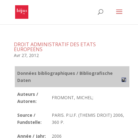
DROIT ADMINISTRATIF DES ETATS
EUROPEENS
Avr 27, 2012
Données bibliographiques / Bibliografische
Daten
Auteurs /
FROMONT, MICHEL;
Autoren:
Source /
PARIS. P.U.F. (THEMIS DROIT) 2006,
Fundstelle:
360 P.
Année / Jahr:
2006