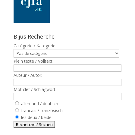
Bijus Recherche
Catègorie / Kategorie:
Plein texte / Volltext:
Auteur / Autor:
Mot clef / Schlagwort:
allemand / deutsch
francais / französisch
les deux / beide