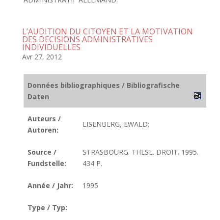
L’AUDITION DU CITOYEN ET LA MOTIVATION
DES DECISIONS ADMINISTRATIVES
INDIVIDUELLES
Avr 27, 2012
Données bibliographiques / Bibliografische
Daten
Auteurs /
EISENBERG, EWALD;
Autoren:
Source /
STRASBOURG. THESE. DROIT. 1995.
Fundstelle:
434 P.
Année / Jahr:
1995
Type / Typ: