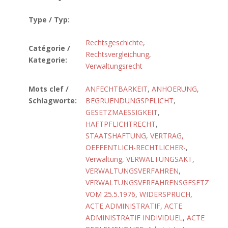
Type / Typ:
Rechtsgeschichte
,
Catégorie /
Rechtsvergleichung
,
Kategorie:
Verwaltungsrecht
Mots clef /
ANFECHTBARKEIT
,
ANHOERUNG
,
Schlagworte:
BEGRUENDUNGSPFLICHT
,
GESETZMAESSIGKEIT
,
HAFTPFLICHTRECHT
,
STAATSHAFTUNG
,
VERTRAG,
OEFFENTLICH-RECHTLICHER-
,
Verwaltung
,
VERWALTUNGSAKT
,
VERWALTUNGSVERFAHREN
,
VERWALTUNGSVERFAHRENSGESETZ
VOM 25.5.1976
,
WIDERSPRUCH
,
ACTE ADMINISTRATIF
,
ACTE
ADMINISTRATIF INDIVIDUEL
,
ACTE