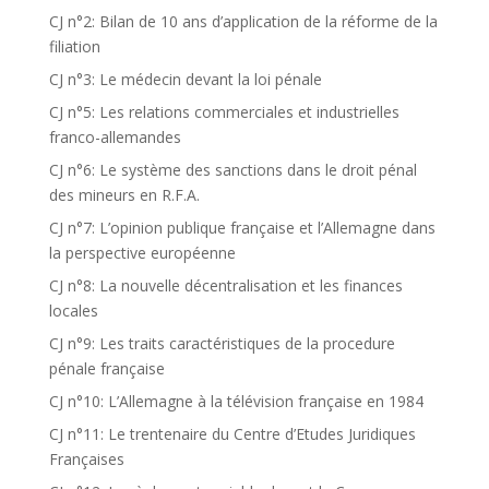
CJ n°2: Bilan de 10 ans d’application de la réforme de la
filiation
CJ n°3: Le médecin devant la loi pénale
CJ n°5: Les relations commerciales et industrielles
franco-allemandes
CJ n°6: Le système des sanctions dans le droit pénal
des mineurs en R.F.A.
CJ n°7: L’opinion publique française et l’Allemagne dans
la perspective européenne
CJ n°8: La nouvelle décentralisation et les finances
locales
CJ n°9: Les traits caractéristiques de la procedure
pénale française
CJ n°10: L’Allemagne à la télévision française en 1984
CJ n°11: Le trentenaire du Centre d’Etudes Juridiques
Françaises