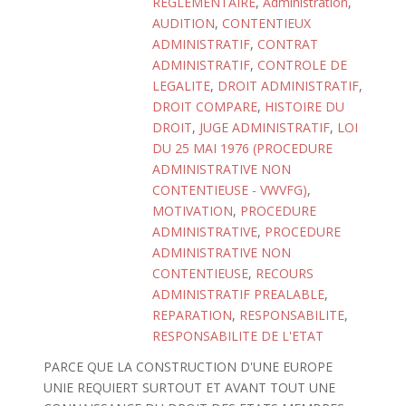
REGLEMENTAIRE
,
Administration
,
AUDITION
,
CONTENTIEUX
ADMINISTRATIF
,
CONTRAT
ADMINISTRATIF
,
CONTROLE DE
LEGALITE
,
DROIT ADMINISTRATIF
,
DROIT COMPARE
,
HISTOIRE DU
DROIT
,
JUGE ADMINISTRATIF
,
LOI
DU 25 MAI 1976 (PROCEDURE
ADMINISTRATIVE NON
CONTENTIEUSE - VWVFG)
,
MOTIVATION
,
PROCEDURE
ADMINISTRATIVE
,
PROCEDURE
ADMINISTRATIVE NON
CONTENTIEUSE
,
RECOURS
ADMINISTRATIF PREALABLE
,
REPARATION
,
RESPONSABILITE
,
RESPONSABILITE DE L'ETAT
PARCE QUE LA CONSTRUCTION D'UNE EUROPE
UNIE REQUIERT SURTOUT ET AVANT TOUT UNE