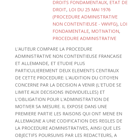
DROITS FONDAMENTAUX
,
ETAT DE
DROIT
,
LOI DU 25 MAI 1976
(PROCEDURE ADMINISTRATIVE
NON CONTENTIEUSE - VWVFG)
,
LOI
FONDAMENTALE
,
MOTIVATION
,
PROCEDURE ADMINISTRATIVE
L'AUTEUR COMPARE LA PROCEDURE
ADMINISTRATIVE NON CONTENTIEUSE FRANCAISE
ET ALLEMANDE, ET ETUDIE PLUS
PARTICULIEREMENT DEUX ELEMENTS CENTRAUX
DE CETTE PROCEDURE: L'AUDITION DU CITOYEN
CONCERNE PAR LA DECISION A VENIR (L'ETUDE SE
LIMITE AUX DECISIONS INDIVIDUELLES) ET
L'OBLIGATION POUR L'ADMINISTRATION DE
MOTIVER SA MESURE. IL EXPOSE DANS UNE
PREMIERE PARTIE LES RAISONS QUI ONT MENE EN
ALLEMAGNE A UNE CODIFICATION DES REGLES DE
LA PROCEDURE ADMINISTRATIVES, AINSI QUE LES
OBJECTIFS POURSUIVIS PAR LES REDACTEURS, A