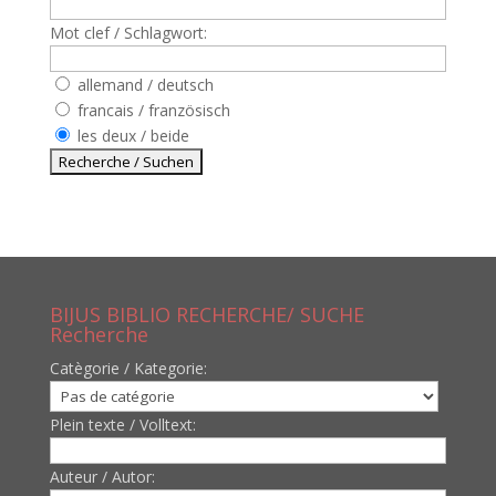
Mot clef / Schlagwort:
allemand / deutsch
francais / französisch
les deux / beide
BIJUS BIBLIO RECHERCHE/ SUCHE
Recherche
Catègorie / Kategorie:
Plein texte / Volltext:
Auteur / Autor: