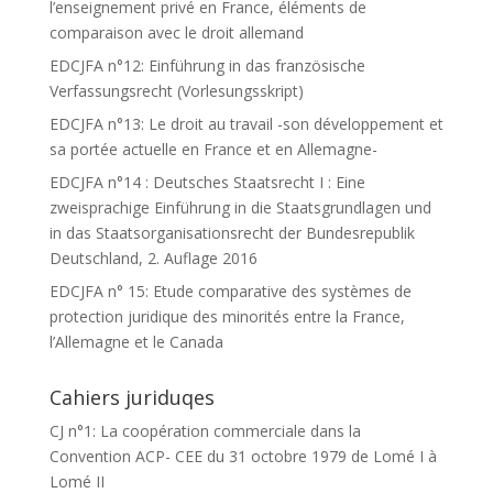
l’enseignement privé en France, éléments de
comparaison avec le droit allemand
EDCJFA n°12: Einführung in das französische
Verfassungsrecht (Vorlesungsskript)
EDCJFA n°13: Le droit au travail -son développement et
sa portée actuelle en France et en Allemagne-
EDCJFA n°14 : Deutsches Staatsrecht I : Eine
zweisprachige Einführung in die Staatsgrundlagen und
in das Staatsorganisationsrecht der Bundesrepublik
Deutschland, 2. Auflage 2016
EDCJFA n° 15: Etude comparative des systèmes de
protection juridique des minorités entre la France,
l’Allemagne et le Canada
Cahiers juriduqes
CJ n°1: La coopération commerciale dans la
Convention ACP- CEE du 31 octobre 1979 de Lomé I à
Lomé II