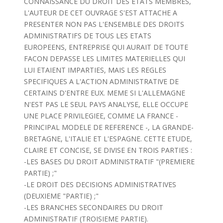
CONNAISSANCE DU DROIT DES ETATS MEMBRES,
L'AUTEUR DE CET OUVRAGE S'EST ATTACHE A
PRESENTER NON PAS L'ENSEMBLE DES DROITS
ADMINISTRATIFS DE TOUS LES ETATS
EUROPEENS, ENTREPRISE QUI AURAIT DE TOUTE
FACON DEPASSE LES LIMITES MATERIELLES QUI
LUI ETAIENT IMPARTIES, MAIS LES REGLES
SPECIFIQUES A L'ACTION ADMINISTRATIVE DE
CERTAINS D'ENTRE EUX. MEME SI L'ALLEMAGNE
N'EST PAS LE SEUL PAYS ANALYSE, ELLE OCCUPE
UNE PLACE PRIVILEGIEE, COMME LA FRANCE -
PRINCIPAL MODELE DE REFERENCE -, LA GRANDE-
BRETAGNE, L'ITALIE ET L'ESPAGNE. CETTE ETUDE,
CLAIRE ET CONCISE, SE DIVISE EN TROIS PARTIES :
-LES BASES DU DROIT ADMINISTRATIF "(PREMIERE
PARTIE) ;"
-LE DROIT DES DECISIONS ADMINISTRATIVES
(DEUXIEME "PARTIE) ;"
-LES BRANCHES SECONDAIRES DU DROIT
ADMINISTRATIF (TROISIEME PARTIE).