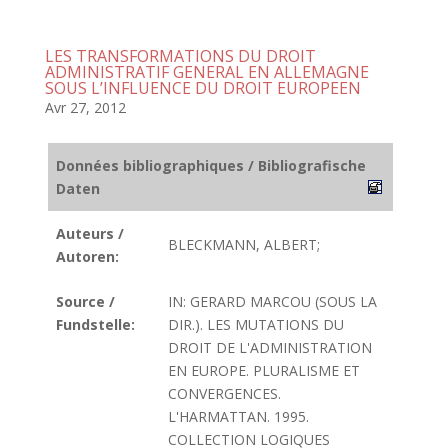
LES TRANSFORMATIONS DU DROIT
ADMINISTRATIF GENERAL EN ALLEMAGNE
SOUS L’INFLUENCE DU DROIT EUROPEEN
Avr 27, 2012
Données bibliographiques / Bibliografische
Daten
Auteurs /
BLECKMANN, ALBERT;
Autoren:
Source /
IN: GERARD MARCOU (SOUS LA
Fundstelle:
DIR.). LES MUTATIONS DU
DROIT DE L'ADMINISTRATION
EN EUROPE. PLURALISME ET
CONVERGENCES.
L'HARMATTAN. 1995.
COLLECTION LOGIQUES