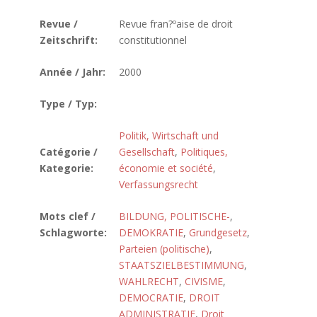
Revue /
Revue fran?ºaise de droit
Zeitschrift:
constitutionnel
Année / Jahr:
2000
Type / Typ:
Politik, Wirtschaft und
Catégorie /
Gesellschaft
,
Politiques,
Kategorie:
économie et société
,
Verfassungsrecht
Mots clef /
BILDUNG, POLITISCHE-
,
Schlagworte:
DEMOKRATIE
,
Grundgesetz
,
Parteien (politische)
,
STAATSZIELBESTIMMUNG
,
WAHLRECHT
,
CIVISME
,
DEMOCRATIE
,
DROIT
ADMINISTRATIF
,
Droit