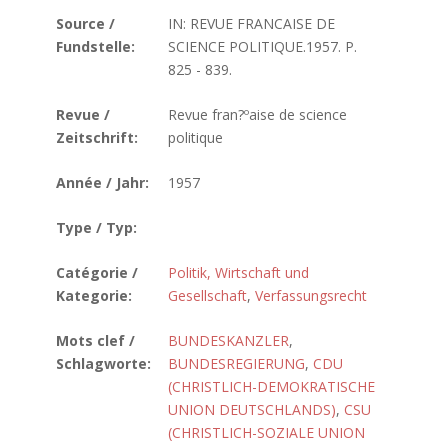
Source /
IN: REVUE FRANCAISE DE
Fundstelle:
SCIENCE POLITIQUE.1957. P.
825 - 839.
Revue /
Revue fran?ºaise de science
Zeitschrift:
politique
Année / Jahr:
1957
Type / Typ:
Catégorie /
Politik, Wirtschaft und
Kategorie:
Gesellschaft
,
Verfassungsrecht
Mots clef /
BUNDESKANZLER
,
Schlagworte:
BUNDESREGIERUNG
,
CDU
(CHRISTLICH-DEMOKRATISCHE
UNION DEUTSCHLANDS)
,
CSU
(CHRISTLICH-SOZIALE UNION