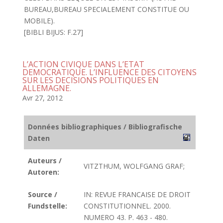
BUREAU,BUREAU SPECIALEMENT CONSTITUE OU
MOBILE).
[BIBLI BIJUS: F.27]
L’ACTION CIVIQUE DANS L’ETAT
DEMOCRATIQUE. L’INFLUENCE DES CITOYENS
SUR LES DECISIONS POLITIQUES EN
ALLEMAGNE.
Avr 27, 2012
Données bibliographiques / Bibliografische
Daten
Auteurs /
VITZTHUM, WOLFGANG GRAF;
Autoren:
Source /
IN: REVUE FRANCAISE DE DROIT
Fundstelle:
CONSTITUTIONNEL. 2000.
NUMERO 43. P. 463 - 480.