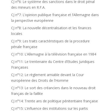
CJ n°6: Le système des sanctions dans le droit pénal
des mineurs en R.F.A.
CJ n°7: L’opinion publique française et l’Allemagne dans
la perspective européenne
CJ n°8: La nouvelle décentralisation et les finances
locales
CJ n°9: Les traits caractéristiques de la procedure
pénale française
CJ n°10: L’Allemagne à la télévision française en 1984
CJ n°11: Le trentenaire du Centre d’Etudes Juridiques
Françaises
CJ n°12: Le règlement amiable devant la Cour
européenne des Droits de l’Homme
CJ n°13: Le sort des créanciers dans le nouveau droit
français de la faillite
CJ n°14: Trente ans de politique pénitentiaire française
CJ n°15: L’influence des institutions sur les partis