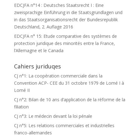
EDCJFA n°14 : Deutsches Staatsrecht I : Eine
zweisprachige Einführung in die Staatsgrundlagen und
in das Staatsorganisationsrecht der Bundesrepublik
Deutschland, 2. Auflage 2016
EDCJFA n° 15: Etude comparative des systèmes de
protection juridique des minorités entre la France,
l’Allemagne et le Canada
Cahiers juriduqes
CJ n°1: La coopération commerciale dans la
Convention ACP- CEE du 31 octobre 1979 de Lomé I à
Lomé II
CJ n°2: Bilan de 10 ans d’application de la réforme de la
filiation
CJ n°3: Le médecin devant la loi pénale
CJ n°5: Les relations commerciales et industrielles
franco-allemandes