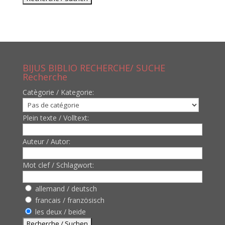
BIJUS BIBLIO RECHERCHE/ SUCHE
Recherche
Catègorie / Kategorie:
Plein texte / Volltext:
Auteur / Autor:
Mot clef / Schlagwort:
allemand / deutsch
francais / französisch
les deux / beide