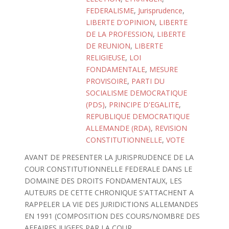
FEDERALISME
,
Jurisprudence
,
LIBERTE D'OPINION
,
LIBERTE
DE LA PROFESSION
,
LIBERTE
DE REUNION
,
LIBERTE
RELIGIEUSE
,
LOI
FONDAMENTALE
,
MESURE
PROVISOIRE
,
PARTI DU
SOCIALISME DEMOCRATIQUE
(PDS)
,
PRINCIPE D'EGALITE
,
REPUBLIQUE DEMOCRATIQUE
ALLEMANDE (RDA)
,
REVISION
CONSTITUTIONNELLE
,
VOTE
AVANT DE PRESENTER LA JURISPRUDENCE DE LA
COUR CONSTITUTIONNELLE FEDERALE DANS LE
DOMAINE DES DROITS FONDAMENTAUX, LES
AUTEURS DE CETTE CHRONIQUE S'ATTACHENT A
RAPPELER LA VIE DES JURIDICTIONS ALLEMANDES
EN 1991 (COMPOSITION DES COURS/NOMBRE DES
AFFAIRES JUGEES PAR LA COUR