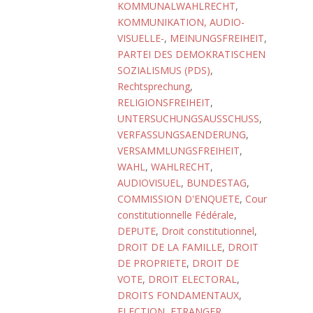
KOMMUNALWAHLRECHT
,
KOMMUNIKATION, AUDIO-
VISUELLE-
,
MEINUNGSFREIHEIT
,
PARTEI DES DEMOKRATISCHEN
SOZIALISMUS (PDS)
,
Rechtsprechung
,
RELIGIONSFREIHEIT
,
UNTERSUCHUNGSAUSSCHUSS
,
VERFASSUNGSAENDERUNG
,
VERSAMMLUNGSFREIHEIT
,
WAHL
,
WAHLRECHT
,
AUDIOVISUEL
,
BUNDESTAG
,
COMMISSION D'ENQUETE
,
Cour
constitutionnelle Fédérale
,
DEPUTE
,
Droit constitutionnel
,
DROIT DE LA FAMILLE
,
DROIT
DE PROPRIETE
,
DROIT DE
VOTE
,
DROIT ELECTORAL
,
DROITS FONDAMENTAUX
,
ELECTION
,
ETRANGER
,