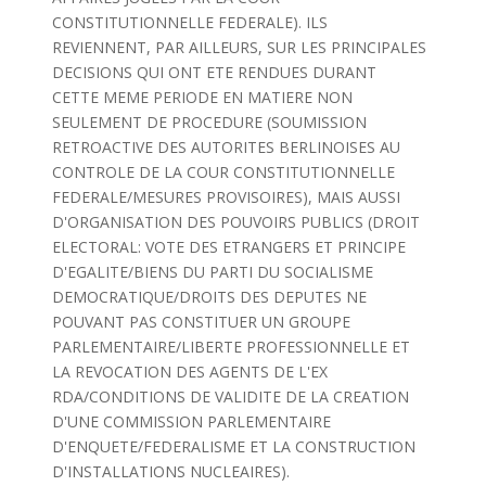
CONSTITUTIONNELLE FEDERALE). ILS
REVIENNENT, PAR AILLEURS, SUR LES PRINCIPALES
DECISIONS QUI ONT ETE RENDUES DURANT
CETTE MEME PERIODE EN MATIERE NON
SEULEMENT DE PROCEDURE (SOUMISSION
RETROACTIVE DES AUTORITES BERLINOISES AU
CONTROLE DE LA COUR CONSTITUTIONNELLE
FEDERALE/MESURES PROVISOIRES), MAIS AUSSI
D'ORGANISATION DES POUVOIRS PUBLICS (DROIT
ELECTORAL: VOTE DES ETRANGERS ET PRINCIPE
D'EGALITE/BIENS DU PARTI DU SOCIALISME
DEMOCRATIQUE/DROITS DES DEPUTES NE
POUVANT PAS CONSTITUER UN GROUPE
PARLEMENTAIRE/LIBERTE PROFESSIONNELLE ET
LA REVOCATION DES AGENTS DE L'EX
RDA/CONDITIONS DE VALIDITE DE LA CREATION
D'UNE COMMISSION PARLEMENTAIRE
D'ENQUETE/FEDERALISME ET LA CONSTRUCTION
D'INSTALLATIONS NUCLEAIRES).