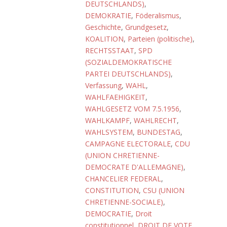
DEUTSCHLANDS)
,
DEMOKRATIE
,
Föderalismus
,
Geschichte
,
Grundgesetz
,
KOALITION
,
Parteien (politische)
,
RECHTSSTAAT
,
SPD
(SOZIALDEMOKRATISCHE
PARTEI DEUTSCHLANDS)
,
Verfassung
,
WAHL
,
WAHLFAEHIGKEIT
,
WAHLGESETZ VOM 7.5.1956
,
WAHLKAMPF
,
WAHLRECHT
,
WAHLSYSTEM
,
BUNDESTAG
,
CAMPAGNE ELECTORALE
,
CDU
(UNION CHRETIENNE-
DEMOCRATE D'ALLEMAGNE)
,
CHANCELIER FEDERAL
,
CONSTITUTION
,
CSU (UNION
CHRETIENNE-SOCIALE)
,
DEMOCRATIE
,
Droit
constitutionnel
,
DROIT DE VOTE
,