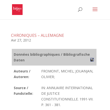
CHRONIQUES – ALLEMAGNE
Avr 27, 2012
Données bibliographiques / Bibliografische
Daten
Auteurs /
FROMONT, MICHEL; JOUANJAN,
Autoren:
OLIVIER;
Source /
IN: ANNUAIRE INTERNATIONAL
Fundstelle:
DE JUSTICE
CONSTITUTIONNELLE. 1991-VII.
P. 361 - 381.