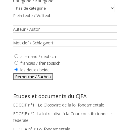
Catègorie / Kategorie:
Plein texte / Volltext:
Auteur / Autor:
Mot clef / Schlagwort:
allemand / deutsch
francais / französisch
les deux / beide
Etudes et documents du CJFA
EDCEJF n°1 : Le Glossaire de la loi fondamentale
EDCEJF n°2: La loi relative à la Cour constitutionnelle
fédérale
EDCJFA n°3: Loi fondamentale