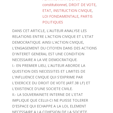
constitutionnel
,
DROIT DE VOTE
,
ETAT
,
INSTRUCTION CIVIQUE
,
LOI FONDAMENTALE
,
PARTIS
POLITIQUES
DANS CET ARTICLE, L'AUTEUR ANALYSE LES
RELATIONS ENTRE L'ACTION CIVIQUE ET L'ETAT
DEMOCRATIQUE. AINSI L'ACTION CIVIQUE,
L'ENGAGEMENT DU CITOYEN DANS DES ACTIONS
D'INTERET GENERAL EST UNE CONDITION
NECESSAIRE A LA VIE DEMOCRATIQUE.
I.- EN PREMIER LIEU, L'AUTEUR ABORDE LA
QUESTION DES NECESSITES ET LIMITES DE
L'INFLUENCE CIVIQUE QUI S'EXPRIME PAR
L'EXERCICE DU DROIT DE VOTE (ART.38 LF) ET
L'EXISTENCE D'UNE SOCIETE CIVILE.
II.- LA SOUVERAINETE INTERNE DE L'ETAT
IMPLIQUE QUE CELUI-CI NE PUISSE TOLERER
D'ESPACE QUI ECHAPPE A LA LOI, ELEMENT
NECESSAIRE A LA COHESION DE LA SOCIETE.