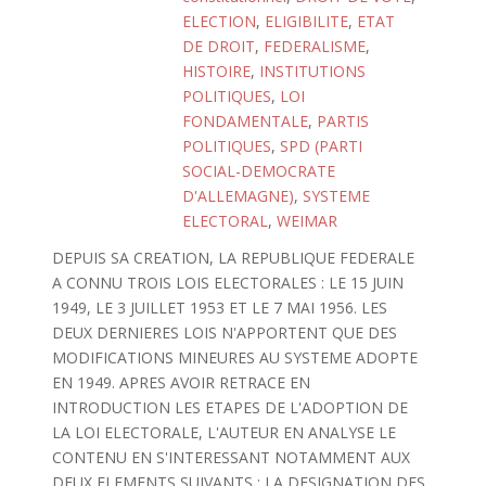
ELECTION
,
ELIGIBILITE
,
ETAT
DE DROIT
,
FEDERALISME
,
HISTOIRE
,
INSTITUTIONS
POLITIQUES
,
LOI
FONDAMENTALE
,
PARTIS
POLITIQUES
,
SPD (PARTI
SOCIAL-DEMOCRATE
D'ALLEMAGNE)
,
SYSTEME
ELECTORAL
,
WEIMAR
DEPUIS SA CREATION, LA REPUBLIQUE FEDERALE
A CONNU TROIS LOIS ELECTORALES : LE 15 JUIN
1949, LE 3 JUILLET 1953 ET LE 7 MAI 1956. LES
DEUX DERNIERES LOIS N'APPORTENT QUE DES
MODIFICATIONS MINEURES AU SYSTEME ADOPTE
EN 1949. APRES AVOIR RETRACE EN
INTRODUCTION LES ETAPES DE L'ADOPTION DE
LA LOI ELECTORALE, L'AUTEUR EN ANALYSE LE
CONTENU EN S'INTERESSANT NOTAMMENT AUX
DEUX ELEMENTS SUIVANTS : LA DESIGNATION DES