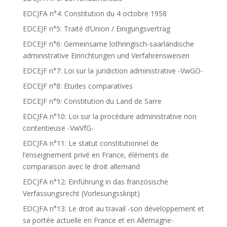
EDCJFA n°4: Constitution du 4 octobre 1958
EDCEJF n°5: Traité d’Union / Einigungsvertrag
EDCEJF n°6: Gemeinsame lothringisch-saarländische
administrative Einrichtungen und Verfahrensweisen
EDCEJF n°7: Loi sur la juridiction administrative -VwGO-
EDCEJF n°8: Etudes comparatives
EDCEJF n°9: Constitution du Land de Sarre
EDCJFA n°10: Loi sur la procédure administrative non
contentieuse -VwVfG-
EDCJFA n°11: Le statut constitutionnel de
l’enseignement privé en France, éléments de
comparaison avec le droit allemand
EDCJFA n°12: Einführung in das französische
Verfassungsrecht (Vorlesungsskript)
EDCJFA n°13: Le droit au travail -son développement et
sa portée actuelle en France et en Allemagne-