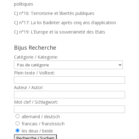
politiques
CJ n°16: Terrorisme et libertés publiques
CJ n°17: La loi Badinter après cinq ans d’application
CJ n°19: L’Europe et la souveraineté des Etats
Bijus Recherche
Catègorie / Kategorie:
Plein texte / Volltext:
Auteur / Autor:
Mot clef / Schlagwort:
allemand / deutsch
francais / französisch
les deux / beide