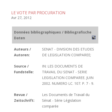
LE VOTE PAR PROCURATION
Avr 27, 2012
Données bibliographiques / Bibliografische
Daten
Auteurs /
SENAT - DIVISION DES ETUDES
Autoren:
DE LEGISLATION COMPAREE;
Source /
IN: LES DOCUMENTS DE
Fundstelle:
TRAVAIL DU SENAT - SERIE
LEGISLATION COMPAREE. JUIN
2002. NUMERO LC. 107. P. 7 - 9.
Revue /
Les Documents de Travail du
Zeitschrift:
Sénat - Série Législation
comparée