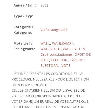
Année / Jahr:
2002
Type / Typ:
Catégorie /
Verfassungsrecht
Kategorie:
Mots clef /
WAHL
,
WAHLKAMPF
,
Schlagworte:
WAHLRECHT
,
WAHLSYSTEM
,
Droit constitutionnel
,
DROIT DE
VOTE
,
ELECTION
,
SYSTEME
ELECTORAL
,
VOTE
L'ETUDE PRESENTE LES CONDITIONS ET LA
PROCEDURE NECESSAIRES POUR L'OBTENTION
D'UN PERMIS DE VOTER.
CELLES-CI VARIENT SELON QU'IL S'AGISSE DE
VOTER PAR CORRESPONDANCE OU BIEN DE
VOTER DANS UN BUREAU DE VOTE AUTRE QUE
CELUI DANS LEQUEL ON EST INSCRIT (AUTRE