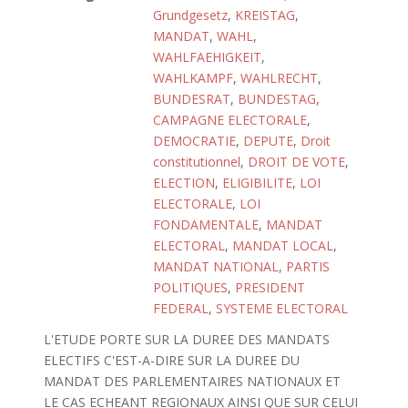
Grundgesetz
,
KREISTAG
,
MANDAT
,
WAHL
,
WAHLFAEHIGKEIT
,
WAHLKAMPF
,
WAHLRECHT
,
BUNDESRAT
,
BUNDESTAG
,
CAMPAGNE ELECTORALE
,
DEMOCRATIE
,
DEPUTE
,
Droit
constitutionnel
,
DROIT DE VOTE
,
ELECTION
,
ELIGIBILITE
,
LOI
ELECTORALE
,
LOI
FONDAMENTALE
,
MANDAT
ELECTORAL
,
MANDAT LOCAL
,
MANDAT NATIONAL
,
PARTIS
POLITIQUES
,
PRESIDENT
FEDERAL
,
SYSTEME ELECTORAL
L'ETUDE PORTE SUR LA DUREE DES MANDATS
ELECTIFS C'EST-A-DIRE SUR LA DUREE DU
MANDAT DES PARLEMENTAIRES NATIONAUX ET
LE CAS ECHEANT REGIONAUX AINSI QUE SUR CELUI