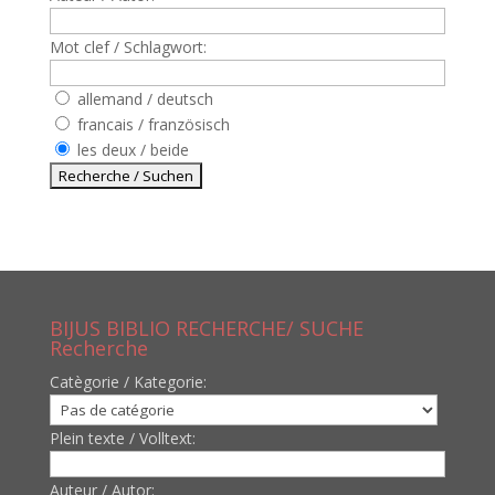
Mot clef / Schlagwort:
allemand / deutsch
francais / französisch
les deux / beide
BIJUS BIBLIO RECHERCHE/ SUCHE
Recherche
Catègorie / Kategorie:
Plein texte / Volltext:
Auteur / Autor: