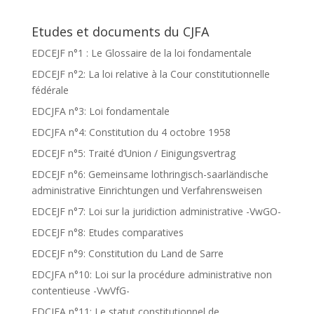
Etudes et documents du CJFA
EDCEJF n°1 : Le Glossaire de la loi fondamentale
EDCEJF n°2: La loi relative à la Cour constitutionnelle
fédérale
EDCJFA n°3: Loi fondamentale
EDCJFA n°4: Constitution du 4 octobre 1958
EDCEJF n°5: Traité d’Union / Einigungsvertrag
EDCEJF n°6: Gemeinsame lothringisch-saarländische
administrative Einrichtungen und Verfahrensweisen
EDCEJF n°7: Loi sur la juridiction administrative -VwGO-
EDCEJF n°8: Etudes comparatives
EDCEJF n°9: Constitution du Land de Sarre
EDCJFA n°10: Loi sur la procédure administrative non
contentieuse -VwVfG-
EDCJFA n°11: Le statut constitutionnel de