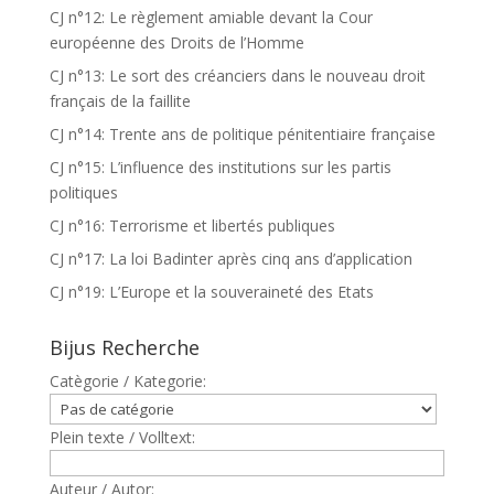
CJ n°12: Le règlement amiable devant la Cour
européenne des Droits de l’Homme
CJ n°13: Le sort des créanciers dans le nouveau droit
français de la faillite
CJ n°14: Trente ans de politique pénitentiaire française
CJ n°15: L’influence des institutions sur les partis
politiques
CJ n°16: Terrorisme et libertés publiques
CJ n°17: La loi Badinter après cinq ans d’application
CJ n°19: L’Europe et la souveraineté des Etats
Bijus Recherche
Catègorie / Kategorie:
Plein texte / Volltext:
Auteur / Autor: