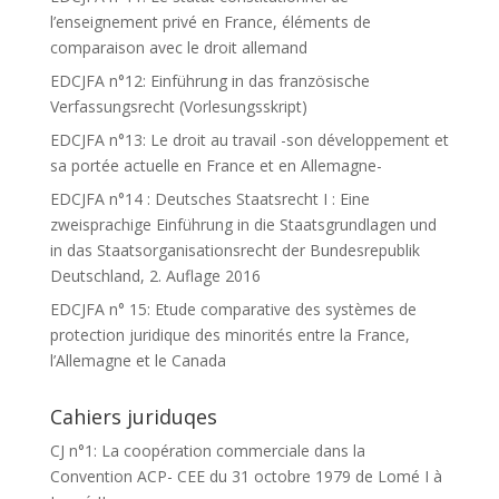
l’enseignement privé en France, éléments de
comparaison avec le droit allemand
EDCJFA n°12: Einführung in das französische
Verfassungsrecht (Vorlesungsskript)
EDCJFA n°13: Le droit au travail -son développement et
sa portée actuelle en France et en Allemagne-
EDCJFA n°14 : Deutsches Staatsrecht I : Eine
zweisprachige Einführung in die Staatsgrundlagen und
in das Staatsorganisationsrecht der Bundesrepublik
Deutschland, 2. Auflage 2016
EDCJFA n° 15: Etude comparative des systèmes de
protection juridique des minorités entre la France,
l’Allemagne et le Canada
Cahiers juriduqes
CJ n°1: La coopération commerciale dans la
Convention ACP- CEE du 31 octobre 1979 de Lomé I à