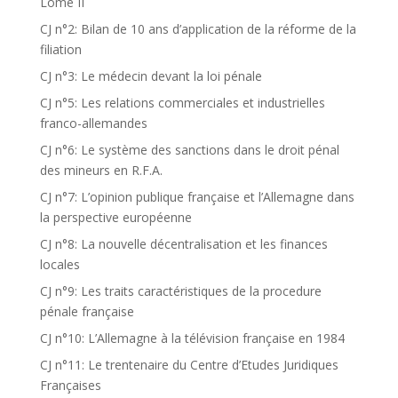
Lomé II
CJ n°2: Bilan de 10 ans d’application de la réforme de la
filiation
CJ n°3: Le médecin devant la loi pénale
CJ n°5: Les relations commerciales et industrielles
franco-allemandes
CJ n°6: Le système des sanctions dans le droit pénal
des mineurs en R.F.A.
CJ n°7: L’opinion publique française et l’Allemagne dans
la perspective européenne
CJ n°8: La nouvelle décentralisation et les finances
locales
CJ n°9: Les traits caractéristiques de la procedure
pénale française
CJ n°10: L’Allemagne à la télévision française en 1984
CJ n°11: Le trentenaire du Centre d’Etudes Juridiques
Françaises