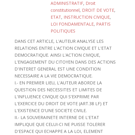
ADMINISTRATIF
,
Droit
constitutionnel
,
DROIT DE VOTE
,
ETAT
,
INSTRUCTION CIVIQUE
,
LOI FONDAMENTALE
,
PARTIS
POLITIQUES
DANS CET ARTICLE, L'AUTEUR ANALYSE LES
RELATIONS ENTRE L'ACTION CIVIQUE ET L'ETAT
DEMOCRATIQUE. AINSI L'ACTION CIVIQUE,
L'ENGAGEMENT DU CITOYEN DANS DES ACTIONS
D'INTERET GENERAL EST UNE CONDITION
NECESSAIRE A LA VIE DEMOCRATIQUE.
I.- EN PREMIER LIEU, L'AUTEUR ABORDE LA
QUESTION DES NECESSITES ET LIMITES DE
L'INFLUENCE CIVIQUE QUI S'EXPRIME PAR
L'EXERCICE DU DROIT DE VOTE (ART.38 LF) ET
L'EXISTENCE D'UNE SOCIETE CIVILE.
II.- LA SOUVERAINETE INTERNE DE L'ETAT
IMPLIQUE QUE CELUI-CI NE PUISSE TOLERER
D'ESPACE QUI ECHAPPE A LA LOI, ELEMENT