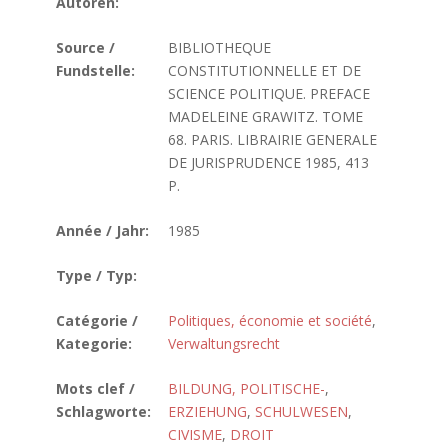
Autoren:
Source /
BIBLIOTHEQUE
Fundstelle:
CONSTITUTIONNELLE ET DE
SCIENCE POLITIQUE. PREFACE
MADELEINE GRAWITZ. TOME
68. PARIS. LIBRAIRIE GENERALE
DE JURISPRUDENCE 1985, 413
P.
Année / Jahr:
1985
Type / Typ:
Catégorie /
Politiques, économie et société
,
Kategorie:
Verwaltungsrecht
Mots clef /
BILDUNG, POLITISCHE-
,
Schlagworte:
ERZIEHUNG
,
SCHULWESEN
,
CIVISME
,
DROIT