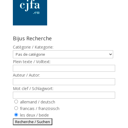
Bijus Recherche
Catègorie / Kategorie:
Plein texte / Volltext:
Auteur / Autor:
Mot clef / Schlagwort:
allemand / deutsch
francais / französisch
les deux / beide