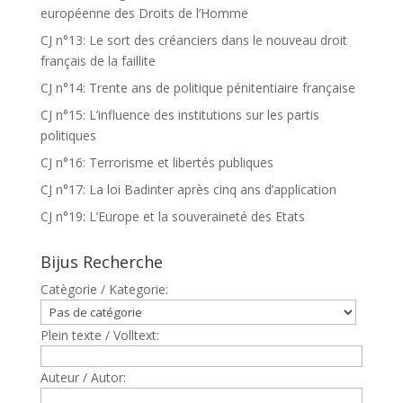
européenne des Droits de l’Homme
CJ n°13: Le sort des créanciers dans le nouveau droit
français de la faillite
CJ n°14: Trente ans de politique pénitentiaire française
CJ n°15: L’influence des institutions sur les partis
politiques
CJ n°16: Terrorisme et libertés publiques
CJ n°17: La loi Badinter après cinq ans d’application
CJ n°19: L’Europe et la souveraineté des Etats
Bijus Recherche
Catègorie / Kategorie:
Plein texte / Volltext:
Auteur / Autor: