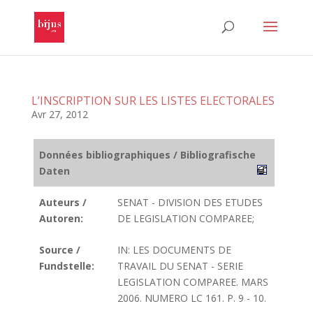
L’INSCRIPTION SUR LES LISTES ELECTORALES
Avr 27, 2012
Données bibliographiques / Bibliografische
Daten
Auteurs /
SENAT - DIVISION DES ETUDES
Autoren:
DE LEGISLATION COMPAREE;
Source /
IN: LES DOCUMENTS DE
Fundstelle:
TRAVAIL DU SENAT - SERIE
LEGISLATION COMPAREE. MARS
2006. NUMERO LC 161. P. 9 - 10.