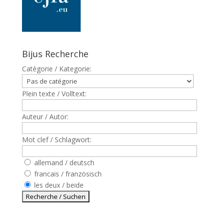
Bijus Recherche
Catègorie / Kategorie:
Plein texte / Volltext:
Auteur / Autor:
Mot clef / Schlagwort:
allemand / deutsch
francais / französisch
les deux / beide