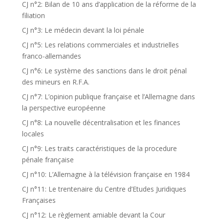
CJ n°2: Bilan de 10 ans d’application de la réforme de la
filiation
CJ n°3: Le médecin devant la loi pénale
CJ n°5: Les relations commerciales et industrielles
franco-allemandes
CJ n°6: Le système des sanctions dans le droit pénal
des mineurs en R.F.A.
CJ n°7: L’opinion publique française et l’Allemagne dans
la perspective européenne
CJ n°8: La nouvelle décentralisation et les finances
locales
CJ n°9: Les traits caractéristiques de la procedure
pénale française
CJ n°10: L’Allemagne à la télévision française en 1984
CJ n°11: Le trentenaire du Centre d’Etudes Juridiques
Françaises
CJ n°12: Le règlement amiable devant la Cour