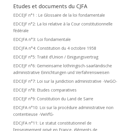
Etudes et documents du CJFA
EDCEJF n°1 : Le Glossaire de la loi fondamentale
EDCEJF n°2: La loi relative à la Cour constitutionnelle
fédérale
EDCJFA n°3: Loi fondamentale
EDCJFA n°4: Constitution du 4 octobre 1958
EDCEJF n°5: Traité d’Union / Einigungsvertrag
EDCEJF n°6: Gemeinsame lothringisch-saarländische
administrative Einrichtungen und Verfahrensweisen
EDCEJF n°7: Loi sur la juridiction administrative -VwGO-
EDCEJF n°8: Etudes comparatives
EDCEJF n°9: Constitution du Land de Sarre
EDCJFA n°10: Loi sur la procédure administrative non
contentieuse -VwVfG-
EDCJFA n°11: Le statut constitutionnel de
l’enseignement privé en France, éléments de