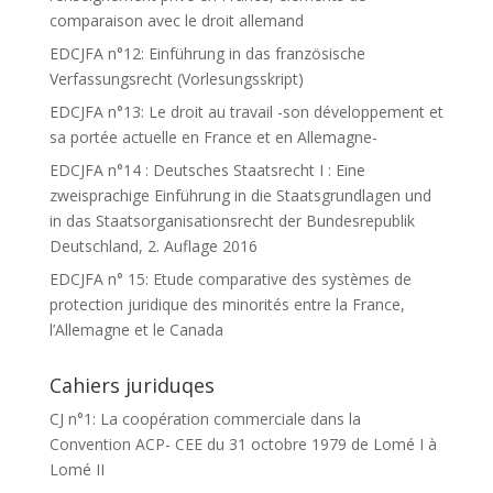
comparaison avec le droit allemand
EDCJFA n°12: Einführung in das französische
Verfassungsrecht (Vorlesungsskript)
EDCJFA n°13: Le droit au travail -son développement et
sa portée actuelle en France et en Allemagne-
EDCJFA n°14 : Deutsches Staatsrecht I : Eine
zweisprachige Einführung in die Staatsgrundlagen und
in das Staatsorganisationsrecht der Bundesrepublik
Deutschland, 2. Auflage 2016
EDCJFA n° 15: Etude comparative des systèmes de
protection juridique des minorités entre la France,
l’Allemagne et le Canada
Cahiers juriduqes
CJ n°1: La coopération commerciale dans la
Convention ACP- CEE du 31 octobre 1979 de Lomé I à
Lomé II