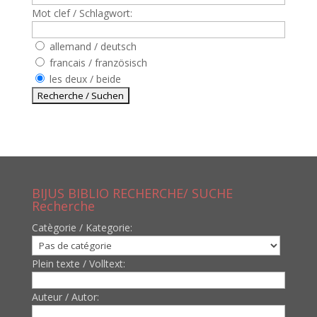
Mot clef / Schlagwort:
allemand / deutsch
francais / französisch
les deux / beide
BIJUS BIBLIO RECHERCHE/ SUCHE
Recherche
Catègorie / Kategorie:
Plein texte / Volltext:
Auteur / Autor: