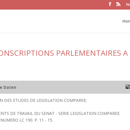
No
Ho
ONSCRIPTIONS PARLEMENTAIRES A 
he Daten
ION DES ETUDES DE LEGISLATION COMPAREE;
ENTS DE TRAVAIL DU SENAT - SERIE LEGISLATION COMPAREE.
NUMERO LC 190. P. 11 - 15.