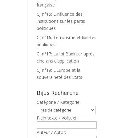
française
CJ n°15: L’influence des
institutions sur les partis
politiques
CJ n°16: Terrorisme et libertés
publiques
CJ n°17: La loi Badinter après
cinq ans d’application
CJ n°19: L’Europe et la
souveraineté des Etats
Bijus Recherche
Catègorie / Kategorie:
Plein texte / Volltext:
Auteur / Autor: