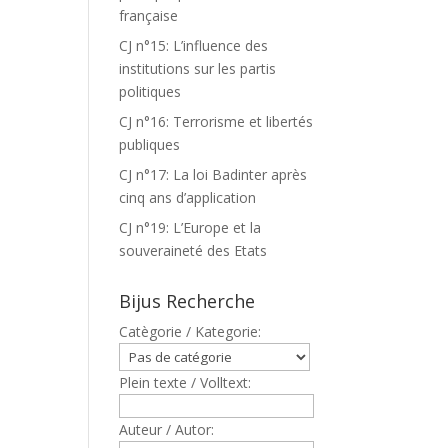
française
CJ n°15: L’influence des
institutions sur les partis
politiques
CJ n°16: Terrorisme et libertés
publiques
CJ n°17: La loi Badinter après
cinq ans d’application
CJ n°19: L’Europe et la
souveraineté des Etats
Bijus Recherche
Catègorie / Kategorie:
Plein texte / Volltext:
Auteur / Autor: