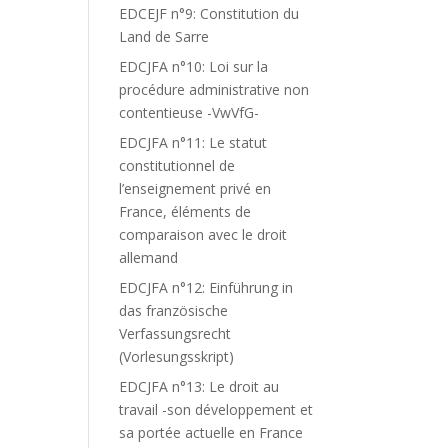
EDCEJF n°9: Constitution du
Land de Sarre
EDCJFA n°10: Loi sur la
procédure administrative non
contentieuse -VwVfG-
EDCJFA n°11: Le statut
constitutionnel de
l’enseignement privé en
France, éléments de
comparaison avec le droit
allemand
EDCJFA n°12: Einführung in
das französische
Verfassungsrecht
(Vorlesungsskript)
EDCJFA n°13: Le droit au
travail -son développement et
sa portée actuelle en France