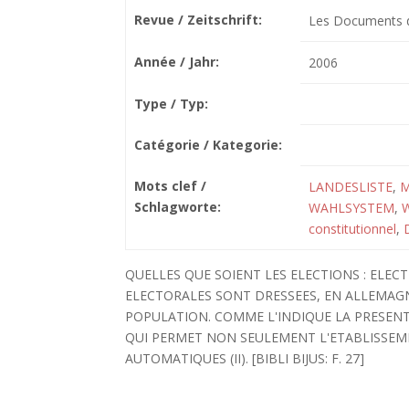
Revue / Zeitschrift:
Les Documents de
Année / Jahr:
2006
Type / Typ:
Catégorie / Kategorie:
Mots clef /
LANDESLISTE
,
M
Schlagworte:
WAHLSYSTEM
,
constitutionnel
,
QUELLES QUE SOIENT LES ELECTIONS : ELEC
ELECTORALES SONT DRESSEES, EN ALLEMAGN
POPULATION. COMME L'INDIQUE LA PRESENT
QUI PERMET NON SEULEMENT L'ETABLISSEMEN
AUTOMATIQUES (II). [BIBLI BIJUS: F. 27]