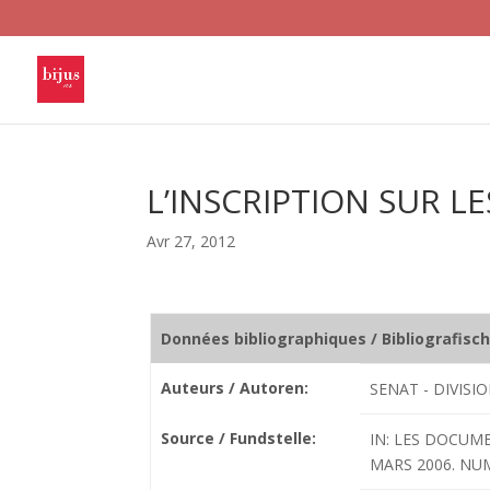
L’INSCRIPTION SUR L
Avr 27, 2012
Données bibliographiques / Bibliografisc
Auteurs / Autoren:
SENAT - DIVISI
Source / Fundstelle:
IN: LES DOCUME
MARS 2006. NUME