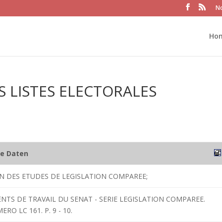
No
Ho
ES LISTES ELECTORALES
he Daten
ON DES ETUDES DE LEGISLATION COMPAREE;
NTS DE TRAVAIL DU SENAT - SERIE LEGISLATION COMPAREE.
RO LC 161. P. 9 - 10.