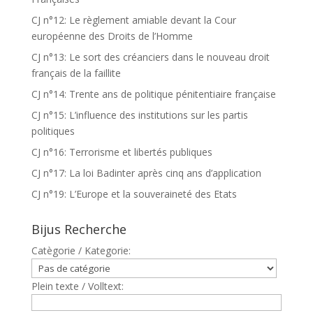
CJ n°12: Le règlement amiable devant la Cour
européenne des Droits de l’Homme
CJ n°13: Le sort des créanciers dans le nouveau droit
français de la faillite
CJ n°14: Trente ans de politique pénitentiaire française
CJ n°15: L’influence des institutions sur les partis
politiques
CJ n°16: Terrorisme et libertés publiques
CJ n°17: La loi Badinter après cinq ans d’application
CJ n°19: L’Europe et la souveraineté des Etats
Bijus Recherche
Catègorie / Kategorie:
Plein texte / Volltext: