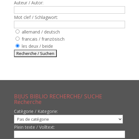
Auteur / Autor:
Mot clef / Schlagwort:
allemand / deutsch
francais / französisch
les deux / beide
BIJUS BIBLIO RECHERCHE/ SUCHE
Recherche
Catègorie / Kategorie:
Plein texte / Volltext: