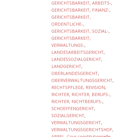
GERICHTSBARKEIT, ARBEITS-
,
GERICHTSBARKEIT, FINANZ-
,
GERICHTSBARKEIT,
ORDENTLICHE-
,
GERICHTSBARKEIT, SOZIAL-
,
GERICHTSBARKEIT,
VERWALTUNGS-
,
LANDESARBEITSGERICHT
,
LANDESSOZIALGERICHT
,
LANDGERICHT
,
OBERLANDESGERICHT
,
OBERVERWALTUNGSGERICHT
,
RECHTSPFLEGE
,
REVISION
,
RICHTER
,
RICHTER, BERUFS-
,
RICHTER, NICHTBERUFS-
,
SCHOEFFENGERICHT
,
SOZIALGERICHT
,
VERWALTUNGSGERICHT
,
VERWALTUNGSGERICHTSHOF
,
APPEL
,
Cour constitutionnelle