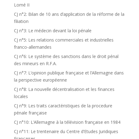
Lomé II
CJ n°2: Bilan de 10 ans d’application de la réforme de la
filiation
CJ n°3: Le médecin devant la loi pénale
CJ n°5: Les relations commerciales et industrielles
franco-allemandes
CJ n°6: Le système des sanctions dans le droit pénal
des mineurs en R.F.A.
CJ n°7: L’opinion publique française et l’Allemagne dans
la perspective européenne
CJ n°8: La nouvelle décentralisation et les finances
locales
CJ n°9: Les traits caractéristiques de la procedure
pénale française
CJ n°10: L’Allemagne à la télévision française en 1984
CJ n°11: Le trentenaire du Centre d’Etudes Juridiques
Françaises