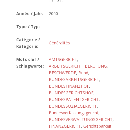
17 - 31.
Année / Jahr:
2000
Type / Typ:
Catégorie /
Généralités
Kategorie:
Mots clef /
AMTSGERICHT
,
Schlagworte:
ARBEITSGERICHT
,
BERUFUNG
,
BESCHWERDE
,
Bund
,
BUNDESARBEITSGERICHT
,
BUNDESFINANZHOF
,
BUNDESGERICHTSHOF
,
BUNDESPATENTGERICHT
,
BUNDESSOZIALGERICHT
,
Bundesverfassungsgericht
,
BUNDESVERWALTUNGSGERICHT
,
FINANZGERICHT
,
Gerichtsbarkeit
,