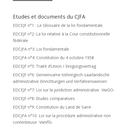
Etudes et documents du CJFA
EDCEJF n°1 : Le Glossaire de la loi fondamentale
EDCEJF n°2: La loi relative à la Cour constitutionnelle
fédérale
EDCJFA n°3: Loi fondamentale
EDCJFA n°4: Constitution du 4 octobre 1958
EDCEJF n°5: Traité d’Union / Einigungsvertrag
EDCEJF n°6: Gemeinsame lothringisch-saarländische
administrative Einrichtungen und Verfahrensweisen
EDCEJF n°7: Loi sur la juridiction administrative -VwGO-
EDCEJF n°8: Etudes comparatives
EDCEJF n°9: Constitution du Land de Sarre
EDCJFA n°10: Loi sur la procédure administrative non
contentieuse -VwVfG-