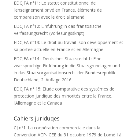
EDCJFA n°11: Le statut constitutionnel de
l’enseignement privé en France, éléments de
comparaison avec le droit allemand
EDCJFA n°12: Einführung in das französische
Verfassungsrecht (Vorlesungsskript)
EDCJFA n°13: Le droit au travail -son développement et
sa portée actuelle en France et en Allemagne-
EDCJFA n°14 : Deutsches Staatsrecht I : Eine
zweisprachige Einführung in die Staatsgrundlagen und
in das Staatsorganisationsrecht der Bundesrepublik
Deutschland, 2. Auflage 2016
EDCJFA n° 15: Etude comparative des systèmes de
protection juridique des minorités entre la France,
l’Allemagne et le Canada
Cahiers juriduqes
CJ n°1: La coopération commerciale dans la
Convention ACP- CEE du 31 octobre 1979 de Lomé I à