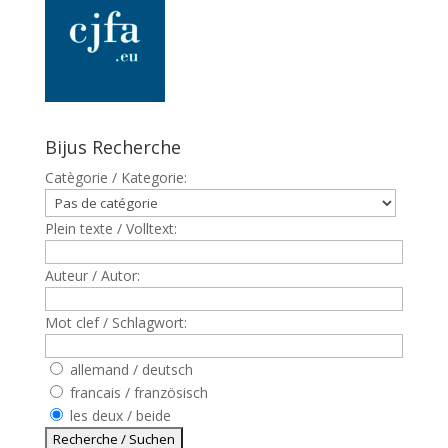
Bijus Recherche
Catègorie / Kategorie:
Plein texte / Volltext:
Auteur / Autor:
Mot clef / Schlagwort:
allemand / deutsch
francais / französisch
les deux / beide