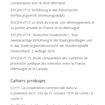
comparaison avec le droit allemand
EDCJFA n°12: Einführung in das französische
Verfassungsrecht (Vorlesungsskript)
EDCJFA n°13: Le droit au travail -son développement et
sa portée actuelle en France et en Allemagne-
EDCJFA n°14 : Deutsches Staatsrecht I : Eine
zweisprachige Einführung in die Staatsgrundlagen und
in das Staatsorganisationsrecht der Bundesrepublik
Deutschland, 2. Auflage 2016
EDCJFA n° 15: Etude comparative des systèmes de
protection juridique des minorités entre la France,
l’Allemagne et le Canada
Cahiers juriduqes
CJ n°1: La coopération commerciale dans la
Convention ACP- CEE du 31 octobre 1979 de Lomé I à
Lomé II