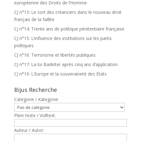
européenne des Droits de l’Homme
CJ n°13: Le sort des créanciers dans le nouveau droit
français de la faillite
CJ n°14: Trente ans de politique pénitentiaire française
CJ n°15: L’influence des institutions sur les partis
politiques
CJ n°16: Terrorisme et libertés publiques
CJ n°17: La loi Badinter après cinq ans d’application
CJ n°19: L’Europe et la souveraineté des Etats
Bijus Recherche
Catègorie / Kategorie:
Plein texte / Volltext:
Auteur / Autor: