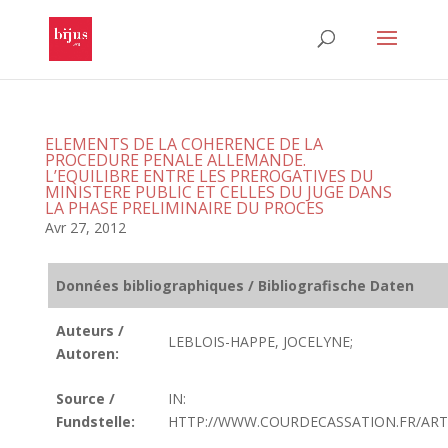
ELEMENTS DE LA COHERENCE DE LA
PROCEDURE PENALE ALLEMANDE.
L’EQUILIBRE ENTRE LES PREROGATIVES DU
MINISTERE PUBLIC ET CELLES DU JUGE DANS
LA PHASE PRELIMINAIRE DU PROCES
Avr 27, 2012
Données bibliographiques / Bibliografische Daten
Auteurs /
LEBLOIS-HAPPE, JOCELYNE;
Autoren:
Source /
IN:
Fundstelle:
HTTP://WWW.COURDECASSATION.FR/ART