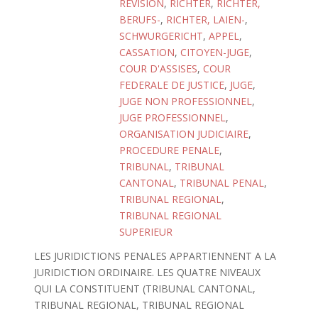
REVISION
,
RICHTER
,
RICHTER,
BERUFS-
,
RICHTER, LAIEN-
,
SCHWURGERICHT
,
APPEL
,
CASSATION
,
CITOYEN-JUGE
,
COUR D'ASSISES
,
COUR
FEDERALE DE JUSTICE
,
JUGE
,
JUGE NON PROFESSIONNEL
,
JUGE PROFESSIONNEL
,
ORGANISATION JUDICIAIRE
,
PROCEDURE PENALE
,
TRIBUNAL
,
TRIBUNAL
CANTONAL
,
TRIBUNAL PENAL
,
TRIBUNAL REGIONAL
,
TRIBUNAL REGIONAL
SUPERIEUR
LES JURIDICTIONS PENALES APPARTIENNENT A LA
JURIDICTION ORDINAIRE. LES QUATRE NIVEAUX
QUI LA CONSTITUENT (TRIBUNAL CANTONAL,
TRIBUNAL REGIONAL, TRIBUNAL REGIONAL