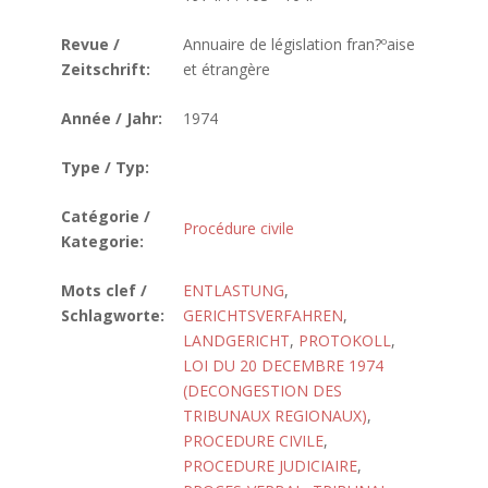
Revue /
Annuaire de législation fran?ºaise
Zeitschrift:
et étrangère
Année / Jahr:
1974
Type / Typ:
Catégorie /
Procédure civile
Kategorie:
Mots clef /
ENTLASTUNG
,
Schlagworte:
GERICHTSVERFAHREN
,
LANDGERICHT
,
PROTOKOLL
,
LOI DU 20 DECEMBRE 1974
(DECONGESTION DES
TRIBUNAUX REGIONAUX)
,
PROCEDURE CIVILE
,
PROCEDURE JUDICIAIRE
,