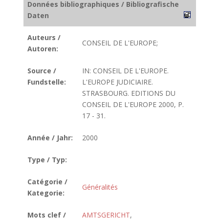
Données bibliographiques / Bibliografische
Daten
Auteurs /
CONSEIL DE L'EUROPE;
Autoren:
Source /
IN: CONSEIL DE L'EUROPE.
Fundstelle:
L'EUROPE JUDICIAIRE.
STRASBOURG. EDITIONS DU
CONSEIL DE L'EUROPE 2000, P.
17 - 31.
Année / Jahr:
2000
Type / Typ:
Catégorie /
Généralités
Kategorie:
Mots clef /
AMTSGERICHT
,