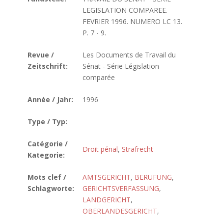
LEGISLATION COMPAREE.
FEVRIER 1996. NUMERO LC 13.
P. 7 - 9.
Revue /
Les Documents de Travail du
Zeitschrift:
Sénat - Série Législation
comparée
Année / Jahr:
1996
Type / Typ:
Catégorie /
Droit pénal
,
Strafrecht
Kategorie:
Mots clef /
AMTSGERICHT
,
BERUFUNG
,
Schlagworte:
GERICHTSVERFASSUNG
,
LANDGERICHT
,
OBERLANDESGERICHT
,