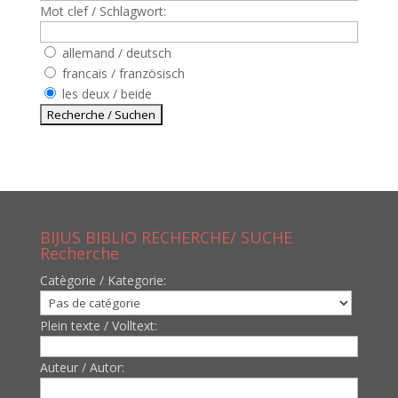
Mot clef / Schlagwort:
allemand / deutsch
francais / französisch
les deux / beide
BIJUS BIBLIO RECHERCHE/ SUCHE
Recherche
Catègorie / Kategorie:
Plein texte / Volltext:
Auteur / Autor: