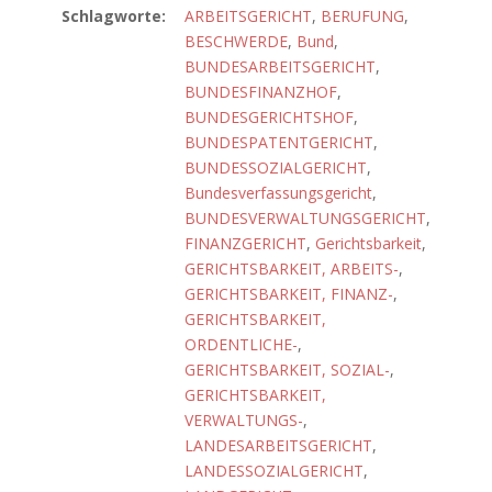
Schlagworte:
ARBEITSGERICHT
,
BERUFUNG
,
BESCHWERDE
,
Bund
,
BUNDESARBEITSGERICHT
,
BUNDESFINANZHOF
,
BUNDESGERICHTSHOF
,
BUNDESPATENTGERICHT
,
BUNDESSOZIALGERICHT
,
Bundesverfassungsgericht
,
BUNDESVERWALTUNGSGERICHT
,
FINANZGERICHT
,
Gerichtsbarkeit
,
GERICHTSBARKEIT, ARBEITS-
,
GERICHTSBARKEIT, FINANZ-
,
GERICHTSBARKEIT,
ORDENTLICHE-
,
GERICHTSBARKEIT, SOZIAL-
,
GERICHTSBARKEIT,
VERWALTUNGS-
,
LANDESARBEITSGERICHT
,
LANDESSOZIALGERICHT
,