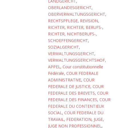
LANDGERICHT
,
OBERLANDESGERICHT
,
OBERVERWALTUNGSGERICHT
,
RECHTSPFLEGE
,
REVISION
,
RICHTER
,
RICHTER, BERUFS-
,
RICHTER, NICHTBERUFS-
,
SCHOEFFENGERICHT
,
SOZIALGERICHT
,
VERWALTUNGSGERICHT
,
VERWALTUNGSGERICHTSHOF
,
APPEL
,
Cour constitutionnelle
Fédérale
,
COUR FEDERALE
ADMINISTRATIVE
,
COUR
FEDERALE DE JUSTICE
,
COUR
FEDERALE DES BREVETS
,
COUR
FEDERALE DES FINANCES
,
COUR
FEDERALE DU CONTENTIEUX
SOCIAL
,
COUR FEDERALE DU
TRAVAIL
,
FEDERATION
,
JUGE
,
JUGE NON PROFESSIONNEL
,