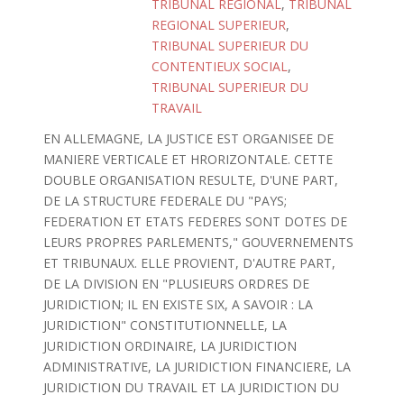
TRIBUNAL REGIONAL
,
TRIBUNAL
REGIONAL SUPERIEUR
,
TRIBUNAL SUPERIEUR DU
CONTENTIEUX SOCIAL
,
TRIBUNAL SUPERIEUR DU
TRAVAIL
EN ALLEMAGNE, LA JUSTICE EST ORGANISEE DE
MANIERE VERTICALE ET HRORIZONTALE. CETTE
DOUBLE ORGANISATION RESULTE, D'UNE PART,
DE LA STRUCTURE FEDERALE DU "PAYS;
FEDERATION ET ETATS FEDERES SONT DOTES DE
LEURS PROPRES PARLEMENTS," GOUVERNEMENTS
ET TRIBUNAUX. ELLE PROVIENT, D'AUTRE PART,
DE LA DIVISION EN "PLUSIEURS ORDRES DE
JURIDICTION; IL EN EXISTE SIX, A SAVOIR : LA
JURIDICTION" CONSTITUTIONNELLE, LA
JURIDICTION ORDINAIRE, LA JURIDICTION
ADMINISTRATIVE, LA JURIDICTION FINANCIERE, LA
JURIDICTION DU TRAVAIL ET LA JURIDICTION DU