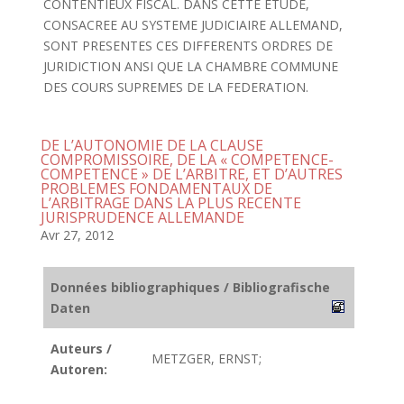
CONTENTIEUX FISCAL. DANS CETTE ETUDE,
CONSACREE AU SYSTEME JUDICIAIRE ALLEMAND,
SONT PRESENTES CES DIFFERENTS ORDRES DE
JURIDICTION ANSI QUE LA CHAMBRE COMMUNE
DES COURS SUPREMES DE LA FEDERATION.
DE L’AUTONOMIE DE LA CLAUSE
COMPROMISSOIRE, DE LA « COMPETENCE-
COMPETENCE » DE L’ARBITRE, ET D’AUTRES
PROBLEMES FONDAMENTAUX DE
L’ARBITRAGE DANS LA PLUS RECENTE
JURISPRUDENCE ALLEMANDE
Avr 27, 2012
Données bibliographiques / Bibliografische
Daten
Auteurs /
METZGER, ERNST;
Autoren: