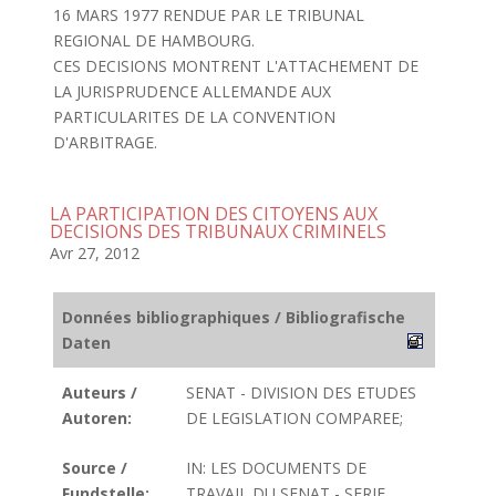
16 MARS 1977 RENDUE PAR LE TRIBUNAL
REGIONAL DE HAMBOURG.
CES DECISIONS MONTRENT L'ATTACHEMENT DE
LA JURISPRUDENCE ALLEMANDE AUX
PARTICULARITES DE LA CONVENTION
D'ARBITRAGE.
LA PARTICIPATION DES CITOYENS AUX
DECISIONS DES TRIBUNAUX CRIMINELS
Avr 27, 2012
Données bibliographiques / Bibliografische
Daten
Auteurs /
SENAT - DIVISION DES ETUDES
Autoren:
DE LEGISLATION COMPAREE;
Source /
IN: LES DOCUMENTS DE
Fundstelle:
TRAVAIL DU SENAT - SERIE