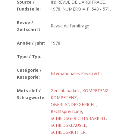
Source /
IN: REVUE DE L'ARBITRAGE.
Fundstelle:
1978. NUMERO 4. P. 548 - 571.
Revue /
Revue de l'arbitrage
Zeitschrift:
Année / Jahr:
1978
Type / Typ:
Catégorie /
Internationales Privatrecht
Kategorie:
Mots clef /
Gerichtsbarkeit
,
KOMPETENZ-
Schlagworte:
KOMPETENZ
,
OBERLANDESGERICHT
,
Rechtsprechung
,
SCHIEDSGERICHTSBARKEIT
,
SCHIEDSKLAUSEL
,
SCHIEDSRICHTER
,