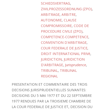
SCHIEDSVERTRAG
,
ZIVILPROZESSORDNUNG (ZPO)
,
ARBITRAGE
,
ARBITRE
,
AUTONOMIE
,
CLAUSE
COMPROMISSOIRE
,
CODE DE
PROCEDURE CIVILE (ZPO)
,
COMPETENCE-COMPETENCE
,
CONVENTION D'ARBITRAGE
,
COUR FEDERALE DE JUSTICE
,
DROIT INTERNATIONAL PRIVé
,
JURIDICTION
,
JURIDICTION
D'ARBITRAGE
,
Jurisprudence
,
TRIBUNAL
,
TRIBUNAL
REGIONAL
PRESENTATION ET COMMENTAIRE DES TROIS
DECISIONS JURISPRUDENTIELLES SUIVANTES:
DECISIONS DU 5 MAI 1977 ET DU 22 SEPTEMBRE
1977 RENDUES PAR LA TROISIEME CHAMBRE DE
LA COUR FEDERALE DE JUSTICE ET, DECISION DU