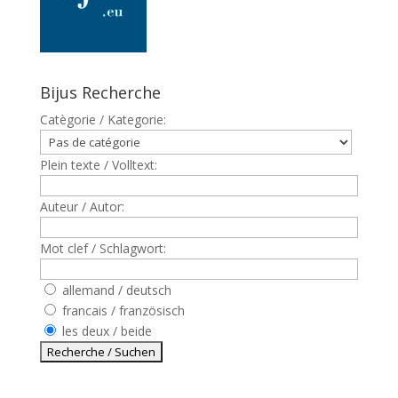
Bijus Recherche
Catègorie / Kategorie:
Plein texte / Volltext:
Auteur / Autor:
Mot clef / Schlagwort:
allemand / deutsch
francais / französisch
les deux / beide