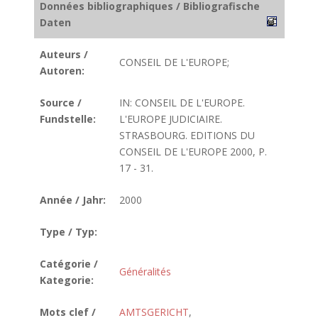
Données bibliographiques / Bibliografische
Daten
Auteurs /
CONSEIL DE L'EUROPE;
Autoren:
Source /
IN: CONSEIL DE L'EUROPE.
Fundstelle:
L'EUROPE JUDICIAIRE.
STRASBOURG. EDITIONS DU
CONSEIL DE L'EUROPE 2000, P.
17 - 31.
Année / Jahr:
2000
Type / Typ:
Catégorie /
Généralités
Kategorie:
Mots clef /
AMTSGERICHT
,