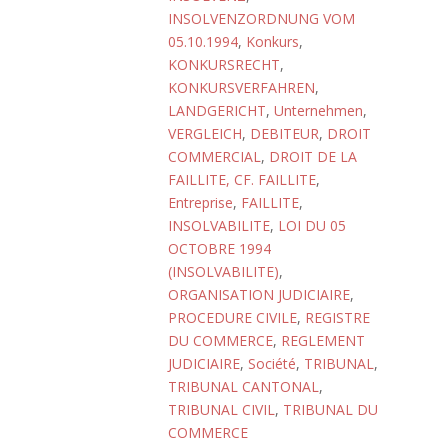
INSOLVENZORDNUNG VOM
05.10.1994
,
Konkurs
,
KONKURSRECHT
,
KONKURSVERFAHREN
,
LANDGERICHT
,
Unternehmen
,
VERGLEICH
,
DEBITEUR
,
DROIT
COMMERCIAL
,
DROIT DE LA
FAILLITE, CF. FAILLITE
,
Entreprise
,
FAILLITE
,
INSOLVABILITE
,
LOI DU 05
OCTOBRE 1994
(INSOLVABILITE)
,
ORGANISATION JUDICIAIRE
,
PROCEDURE CIVILE
,
REGISTRE
DU COMMERCE
,
REGLEMENT
JUDICIAIRE
,
Société
,
TRIBUNAL
,
TRIBUNAL CANTONAL
,
TRIBUNAL CIVIL
,
TRIBUNAL DU
COMMERCE