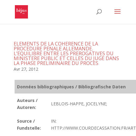
ELEMENTS DE LA COHERENCE DE LA
PROCEDURE PENALE ALLEMANDE.
L’EQUILIBRE ENTRE LES PREROGATIVES DU
MINISTERE PUBLIC ET CELLES DU JUGE DANS
LA PHASE PRELIMINAIRE DU PROCES
Avr 27, 2012
Données bibliographiques / Bibliografische Daten
Auteurs /
LEBLOIS-HAPPE, JOCELYNE;
Autoren:
Source /
IN:
Fundstelle:
HTTP://WWW.COURDECASSATION.FR/ART