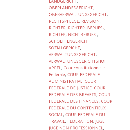
LANDGERICHT
,
OBERLANDESGERICHT
,
OBERVERWALTUNGSGERICHT
,
RECHTSPFLEGE
,
REVISION
,
RICHTER
,
RICHTER, BERUFS-
,
RICHTER, NICHTBERUFS-
,
SCHOEFFENGERICHT
,
SOZIALGERICHT
,
VERWALTUNGSGERICHT
,
VERWALTUNGSGERICHTSHOF
,
APPEL
,
Cour constitutionnelle
Fédérale
,
COUR FEDERALE
ADMINISTRATIVE
,
COUR
FEDERALE DE JUSTICE
,
COUR
FEDERALE DES BREVETS
,
COUR
FEDERALE DES FINANCES
,
COUR
FEDERALE DU CONTENTIEUX
SOCIAL
,
COUR FEDERALE DU
TRAVAIL
,
FEDERATION
,
JUGE
,
JUGE NON PROFESSIONNEL
,