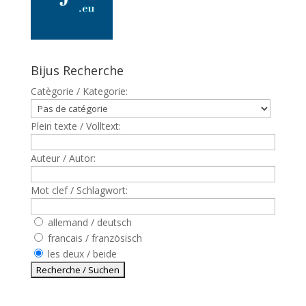
Bijus Recherche
Catègorie / Kategorie:
Plein texte / Volltext:
Auteur / Autor:
Mot clef / Schlagwort:
allemand / deutsch
francais / französisch
les deux / beide