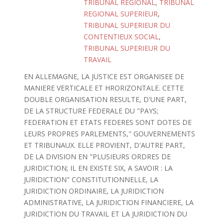
TRIBUNAL REGIONAL
,
TRIBUNAL
REGIONAL SUPERIEUR
,
TRIBUNAL SUPERIEUR DU
CONTENTIEUX SOCIAL
,
TRIBUNAL SUPERIEUR DU
TRAVAIL
EN ALLEMAGNE, LA JUSTICE EST ORGANISEE DE
MANIERE VERTICALE ET HRORIZONTALE. CETTE
DOUBLE ORGANISATION RESULTE, D'UNE PART,
DE LA STRUCTURE FEDERALE DU "PAYS;
FEDERATION ET ETATS FEDERES SONT DOTES DE
LEURS PROPRES PARLEMENTS," GOUVERNEMENTS
ET TRIBUNAUX. ELLE PROVIENT, D'AUTRE PART,
DE LA DIVISION EN "PLUSIEURS ORDRES DE
JURIDICTION; IL EN EXISTE SIX, A SAVOIR : LA
JURIDICTION" CONSTITUTIONNELLE, LA
JURIDICTION ORDINAIRE, LA JURIDICTION
ADMINISTRATIVE, LA JURIDICTION FINANCIERE, LA
JURIDICTION DU TRAVAIL ET LA JURIDICTION DU