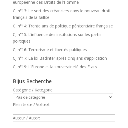
européenne des Droits de l’Homme
CJ n°13: Le sort des créanciers dans le nouveau droit
français de la faillite
CJ n°14: Trente ans de politique pénitentiaire française
CJ n°15: L’influence des institutions sur les partis
politiques
CJ n°16: Terrorisme et libertés publiques
CJ n°17: La loi Badinter après cinq ans d’application
CJ n°19: L’Europe et la souveraineté des Etats
Bijus Recherche
Catègorie / Kategorie:
Plein texte / Volltext:
Auteur / Autor: