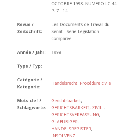
OCTOBRE 1998. NUMERO LC 44.
P. 7 - 14.
Revue /
Les Documents de Travail du
Zeitschrift:
Sénat - Série Législation
comparée
Année / Jahr:
1998
Type / Typ:
Catégorie /
Handelsrecht
,
Procédure civile
Kategorie:
Mots clef /
Gerichtsbarkeit
,
Schlagworte:
GERICHTSBARKEIT, ZIVIL-
,
GERICHTSVERFASSUNG
,
GLAEUBIGER
,
HANDELSREGISTER
,
INSOLVENZ
,