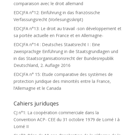
comparaison avec le droit allemand
EDCJFA n°12: Einführung in das französische
Verfassungsrecht (Vorlesungsskript)
EDCJFA n°13: Le droit au travail -son développement et
sa portée actuelle en France et en Allemagne-
EDCJFA n°14 : Deutsches Staatsrecht I : Eine
zweisprachige Einführung in die Staatsgrundlagen und
in das Staatsorganisationsrecht der Bundesrepublik
Deutschland, 2. Auflage 2016
EDCJFA n° 15: Etude comparative des systèmes de
protection juridique des minorités entre la France,
l’Allemagne et le Canada
Cahiers juriduqes
CJ n°1: La coopération commerciale dans la
Convention ACP- CEE du 31 octobre 1979 de Lomé I à
Lomé II