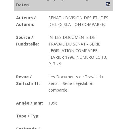
Daten
Auteurs /
SENAT - DIVISION DES ETUDES
Autoren:
DE LEGISLATION COMPAREE;
Source /
IN: LES DOCUMENTS DE
Fundstelle:
TRAVAIL DU SENAT - SERIE
LEGISLATION COMPAREE.
FEVRIER 1996. NUMERO LC 13.
P. 7 - 9.
Revue /
Les Documents de Travail du
Zeitschrift:
Sénat - Série Législation
comparée
Année / Jahr:
1996
Type / Typ:
Catégorie /