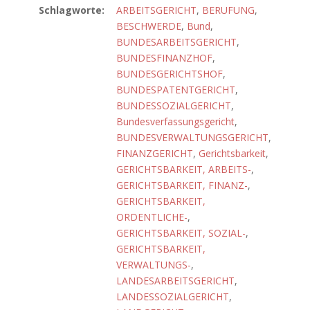
Schlagworte:
ARBEITSGERICHT
,
BERUFUNG
,
BESCHWERDE
,
Bund
,
BUNDESARBEITSGERICHT
,
BUNDESFINANZHOF
,
BUNDESGERICHTSHOF
,
BUNDESPATENTGERICHT
,
BUNDESSOZIALGERICHT
,
Bundesverfassungsgericht
,
BUNDESVERWALTUNGSGERICHT
,
FINANZGERICHT
,
Gerichtsbarkeit
,
GERICHTSBARKEIT, ARBEITS-
,
GERICHTSBARKEIT, FINANZ-
,
GERICHTSBARKEIT,
ORDENTLICHE-
,
GERICHTSBARKEIT, SOZIAL-
,
GERICHTSBARKEIT,
VERWALTUNGS-
,
LANDESARBEITSGERICHT
,
LANDESSOZIALGERICHT
,