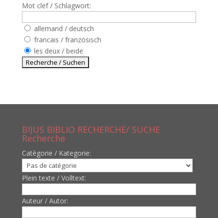
Mot clef / Schlagwort:
allemand / deutsch
francais / französisch
les deux / beide
BIJUS BIBLIO RECHERCHE/ SUCHE
Recherche
Catègorie / Kategorie:
Plein texte / Volltext:
Auteur / Autor: