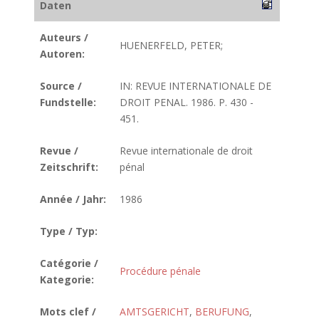
Daten
Auteurs /
HUENERFELD, PETER;
Autoren:
Source /
IN: REVUE INTERNATIONALE DE
Fundstelle:
DROIT PENAL. 1986. P. 430 -
451.
Revue /
Revue internationale de droit
Zeitschrift:
pénal
Année / Jahr:
1986
Type / Typ:
Catégorie /
Procédure pénale
Kategorie:
Mots clef /
AMTSGERICHT
,
BERUFUNG
,