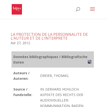
LA PROTECTION DE LA PERSONNALITE DE
L’AUTEUR ET DE L’INTERPRETE
Avr 27, 2012
Données bibliographiques / Bibliografische
Daten
Auteurs /
DREIER, THOMAS;
Autoren:
Source /
IN: GERHARD HOHLOCH.
Fundstelle:
ASPEKTE DES RECHTS DER
AUDIOVISUELLEN
KOMMUNIKATION. BADEN-