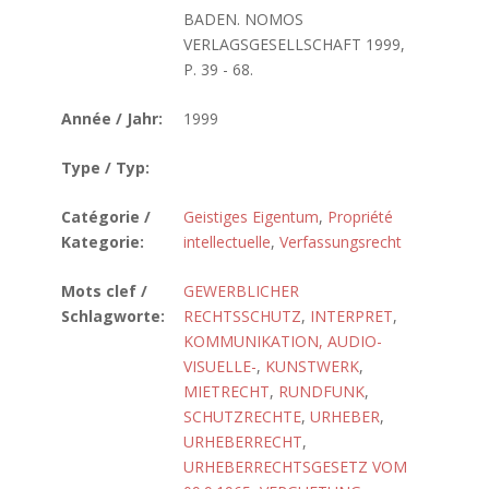
BADEN. NOMOS
VERLAGSGESELLSCHAFT 1999,
P. 39 - 68.
Année / Jahr:
1999
Type / Typ:
Catégorie /
Geistiges Eigentum
,
Propriété
Kategorie:
intellectuelle
,
Verfassungsrecht
Mots clef /
GEWERBLICHER
Schlagworte:
RECHTSSCHUTZ
,
INTERPRET
,
KOMMUNIKATION, AUDIO-
VISUELLE-
,
KUNSTWERK
,
MIETRECHT
,
RUNDFUNK
,
SCHUTZRECHTE
,
URHEBER
,
URHEBERRECHT
,
URHEBERRECHTSGESETZ VOM