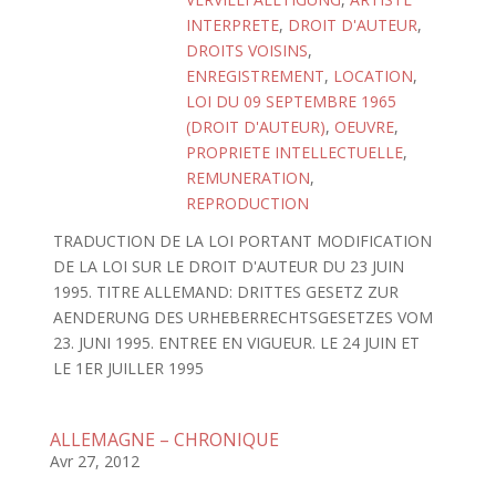
INTERPRETE
,
DROIT D'AUTEUR
,
DROITS VOISINS
,
ENREGISTREMENT
,
LOCATION
,
LOI DU 09 SEPTEMBRE 1965
(DROIT D'AUTEUR)
,
OEUVRE
,
PROPRIETE INTELLECTUELLE
,
REMUNERATION
,
REPRODUCTION
TRADUCTION DE LA LOI PORTANT MODIFICATION
DE LA LOI SUR LE DROIT D'AUTEUR DU 23 JUIN
1995. TITRE ALLEMAND: DRITTES GESETZ ZUR
AENDERUNG DES URHEBERRECHTSGESETZES VOM
23. JUNI 1995. ENTREE EN VIGUEUR. LE 24 JUIN ET
LE 1ER JUILLER 1995
ALLEMAGNE – CHRONIQUE
Avr 27, 2012