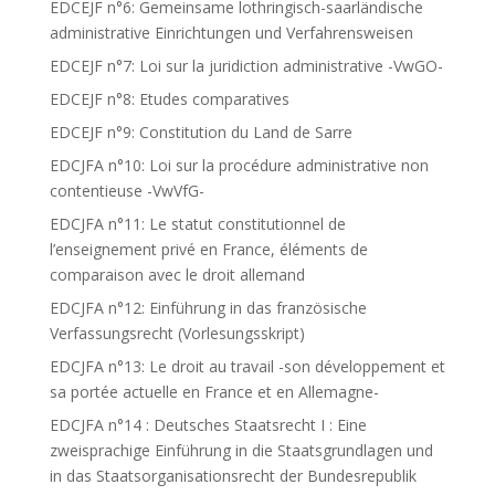
EDCEJF n°6: Gemeinsame lothringisch-saarländische
administrative Einrichtungen und Verfahrensweisen
EDCEJF n°7: Loi sur la juridiction administrative -VwGO-
EDCEJF n°8: Etudes comparatives
EDCEJF n°9: Constitution du Land de Sarre
EDCJFA n°10: Loi sur la procédure administrative non
contentieuse -VwVfG-
EDCJFA n°11: Le statut constitutionnel de
l’enseignement privé en France, éléments de
comparaison avec le droit allemand
EDCJFA n°12: Einführung in das französische
Verfassungsrecht (Vorlesungsskript)
EDCJFA n°13: Le droit au travail -son développement et
sa portée actuelle en France et en Allemagne-
EDCJFA n°14 : Deutsches Staatsrecht I : Eine
zweisprachige Einführung in die Staatsgrundlagen und
in das Staatsorganisationsrecht der Bundesrepublik