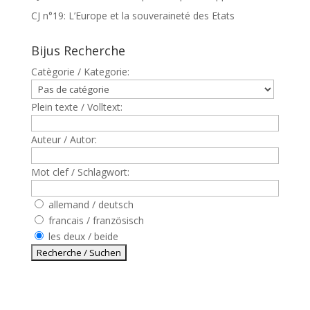
CJ n°19: L’Europe et la souveraineté des Etats
Bijus Recherche
Catègorie / Kategorie:
Plein texte / Volltext:
Auteur / Autor:
Mot clef / Schlagwort:
allemand / deutsch
francais / französisch
les deux / beide