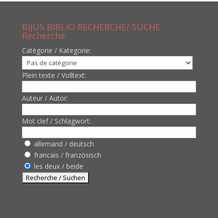
BIJUS BIBLIO RECHERCHE/ SUCHE
Recherche
Catègorie / Kategorie:
Plein texte / Volltext:
Auteur / Autor:
Mot clef / Schlagwort:
allemand / deutsch
francais / französisch
les deux / beide