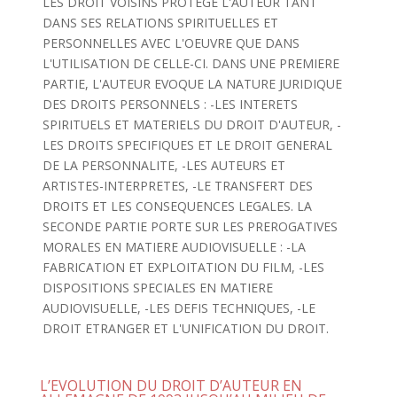
LES DROIT VOISINS PROTEGE L'AUTEUR TANT
DANS SES RELATIONS SPIRITUELLES ET
PERSONNELLES AVEC L'OEUVRE QUE DANS
L'UTILISATION DE CELLE-CI. DANS UNE PREMIERE
PARTIE, L'AUTEUR EVOQUE LA NATURE JURIDIQUE
DES DROITS PERSONNELS : -LES INTERETS
SPIRITUELS ET MATERIELS DU DROIT D'AUTEUR, -
LES DROITS SPECIFIQUES ET LE DROIT GENERAL
DE LA PERSONNALITE, -LES AUTEURS ET
ARTISTES-INTERPRETES, -LE TRANSFERT DES
DROITS ET LES CONSEQUENCES LEGALES. LA
SECONDE PARTIE PORTE SUR LES PREROGATIVES
MORALES EN MATIERE AUDIOVISUELLE : -LA
FABRICATION ET EXPLOITATION DU FILM, -LES
DISPOSITIONS SPECIALES EN MATIERE
AUDIOVISUELLE, -LES DEFIS TECHNIQUES, -LE
DROIT ETRANGER ET L'UNIFICATION DU DROIT.
L’EVOLUTION DU DROIT D’AUTEUR EN