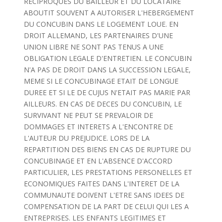
RECIPROQUES DU BAILLEUR ET DU LOCATAIRE
ABOUTIT SOUVENT A AUTORISER L'HEBERGEMENT
DU CONCUBIN DANS LE LOGEMENT LOUE. EN
DROIT ALLEMAND, LES PARTENAIRES D'UNE
UNION LIBRE NE SONT PAS TENUS A UNE
OBLIGATION LEGALE D'ENTRETIEN. LE CONCUBIN
N'A PAS DE DROIT DANS LA SUCCESSION LEGALE,
MEME SI LE CONCUBINAGE ETAIT DE LONGUE
DUREE ET SI LE DE CUJUS N'ETAIT PAS MARIE PAR
AILLEURS. EN CAS DE DECES DU CONCUBIN, LE
SURVIVANT NE PEUT SE PREVALOIR DE
DOMMAGES ET INTERETS A L'ENCONTRE DE
L'AUTEUR DU PREJUDICE. LORS DE LA
REPARTITION DES BIENS EN CAS DE RUPTURE DU
CONCUBINAGE ET EN L'ABSENCE D'ACCORD
PARTICULIER, LES PRESTATIONS PERSONELLES ET
ECONOMIQUES FAITES DANS L'INTERET DE LA
COMMUNAUTE DOIVENT L'ETRE SANS IDEES DE
COMPENSATION DE LA PART DE CELUI QUI LES A
ENTREPRISES. LES ENFANTS LEGITIMES ET