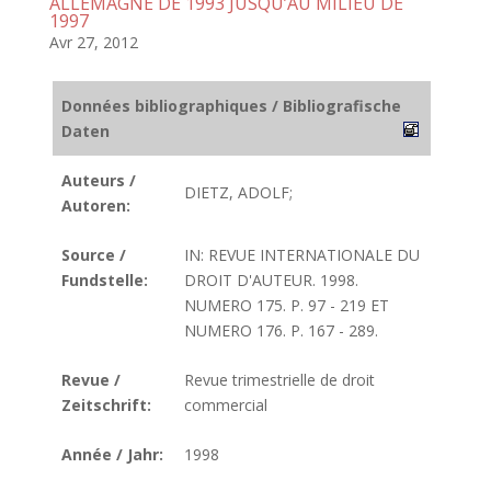
ALLEMAGNE DE 1993 JUSQU’AU MILIEU DE
1997
Avr 27, 2012
Données bibliographiques / Bibliografische
Daten
Auteurs /
DIETZ, ADOLF;
Autoren:
Source /
IN: REVUE INTERNATIONALE DU
Fundstelle:
DROIT D'AUTEUR. 1998.
NUMERO 175. P. 97 - 219 ET
NUMERO 176. P. 167 - 289.
Revue /
Revue trimestrielle de droit
Zeitschrift:
commercial
Année / Jahr:
1998