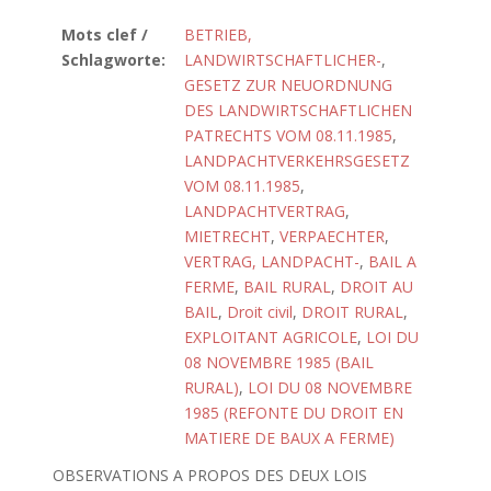
Mots clef /
BETRIEB,
Schlagworte:
LANDWIRTSCHAFTLICHER-
,
GESETZ ZUR NEUORDNUNG
DES LANDWIRTSCHAFTLICHEN
PATRECHTS VOM 08.11.1985
,
LANDPACHTVERKEHRSGESETZ
VOM 08.11.1985
,
LANDPACHTVERTRAG
,
MIETRECHT
,
VERPAECHTER
,
VERTRAG, LANDPACHT-
,
BAIL A
FERME
,
BAIL RURAL
,
DROIT AU
BAIL
,
Droit civil
,
DROIT RURAL
,
EXPLOITANT AGRICOLE
,
LOI DU
08 NOVEMBRE 1985 (BAIL
RURAL)
,
LOI DU 08 NOVEMBRE
1985 (REFONTE DU DROIT EN
MATIERE DE BAUX A FERME)
OBSERVATIONS A PROPOS DES DEUX LOIS