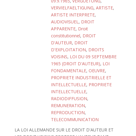
09.9.1965
,
VERGUETUNG
,
VERVIELFAELTIGUNG
,
ARTISTE
,
ARTISTE INTERPRETE
,
AUDIOVISUEL
,
DROIT
APPARENTE
,
Droit
constitutionnel
,
DROIT
D'AUTEUR
,
DROIT
D'EXPLOITATION
,
DROITS
VOISINS
,
LOI DU 09 SEPTEMBRE
1965 (DROIT D'AUTEUR)
,
LOI
FONDAMENTALE
,
OEUVRE
,
PROPRIETE INDUSTRIELLE ET
INTELLECTUELLE
,
PROPRIETE
INTELLECTUELLE
,
RADIODIFFUSION
,
REMUNERATION
,
REPRODUCTION
,
TELECOMMUNICATION
LA LOI ALLEMANDE SUR LE DROIT D'AUTEUR ET