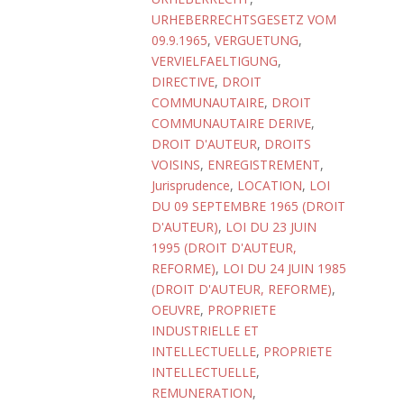
URHEBERRECHTSGESETZ VOM
09.9.1965
,
VERGUETUNG
,
VERVIELFAELTIGUNG
,
DIRECTIVE
,
DROIT
COMMUNAUTAIRE
,
DROIT
COMMUNAUTAIRE DERIVE
,
DROIT D'AUTEUR
,
DROITS
VOISINS
,
ENREGISTREMENT
,
Jurisprudence
,
LOCATION
,
LOI
DU 09 SEPTEMBRE 1965 (DROIT
D'AUTEUR)
,
LOI DU 23 JUIN
1995 (DROIT D'AUTEUR,
REFORME)
,
LOI DU 24 JUIN 1985
(DROIT D'AUTEUR, REFORME)
,
OEUVRE
,
PROPRIETE
INDUSTRIELLE ET
INTELLECTUELLE
,
PROPRIETE
INTELLECTUELLE
,
REMUNERATION
,