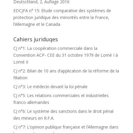
Deutschland, 2. Auflage 2016
EDCJFA n° 15: Etude comparative des systèmes de
protection juridique des minorités entre la France,
l’Allemagne et le Canada
Cahiers juriduqes
CJ n°1: La coopération commerciale dans la
Convention ACP- CEE du 31 octobre 1979 de Lomé I à
Lomé II
CJ n°2: Bilan de 10 ans d’application de la réforme de la
filiation
CJ n°3: Le médecin devant la loi pénale
CJ n°5: Les relations commerciales et industrielles
franco-allemandes
CJ n°6: Le système des sanctions dans le droit pénal
des mineurs en R.F.A.
CJ n°7: L’opinion publique française et l’Allemagne dans