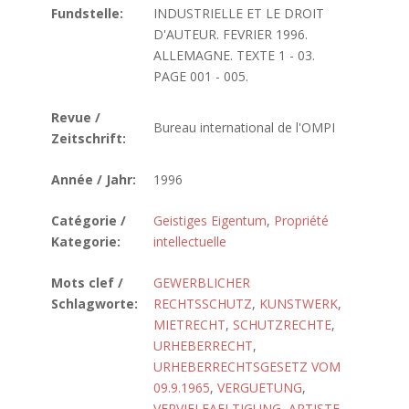
Fundstelle:
INDUSTRIELLE ET LE DROIT
D'AUTEUR. FEVRIER 1996.
ALLEMAGNE. TEXTE 1 - 03.
PAGE 001 - 005.
Revue /
Bureau international de l'OMPI
Zeitschrift:
Année / Jahr:
1996
Catégorie /
Geistiges Eigentum
,
Propriété
Kategorie:
intellectuelle
Mots clef /
GEWERBLICHER
Schlagworte:
RECHTSSCHUTZ
,
KUNSTWERK
,
MIETRECHT
,
SCHUTZRECHTE
,
URHEBERRECHT
,
URHEBERRECHTSGESETZ VOM
09.9.1965
,
VERGUETUNG
,
VERVIELFAELTIGUNG
,
ARTISTE