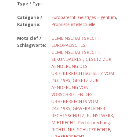
Type / Typ:
Catégorie /
Europarecht
,
Geistiges Eigentum
,
Kategorie:
Propriété intellectuelle
Mots clef /
GEMEINSCHAFTSRECHT,
Schlagworte:
EUROPAEISCHES
,
GEMEINSCHAFTSRECHT,
SEKUNDAERES-
,
GESETZ ZUR
AENDERUNG DES
URHEBERRECHTSGESETZ VOM
23.6.1995
,
GESETZ ZUR
AENDERUNG VON
VORSCHRIFTEN DES
URHEBERRECHTS VOM
24.6.1985
,
GEWERBLICHER
RECHTSSCHUTZ
,
KUNSTWERK
,
MIETRECHT
,
Rechtsprechung
,
RICHTLINIE
,
SCHUTZRECHTE
,
URHEBERRECHT
,