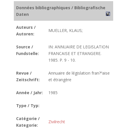
Données bibliographiques / Bibliografische
Daten
Auteurs /
MUELLER, KLAUS;
Autoren:
Source /
IN: ANNUAIRE DE LEGISLATION
Fundstelle:
FRANCAISE ET ETRANGERE.
1985. P. 9 - 10.
Revue /
Annuaire de législation fran?ºaise
Zeitschrift:
et étrangère
Année / Jahr:
1985
Type / Typ:
Catégorie /
Zivilrecht
Kategorie: