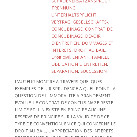
SCHADENERSATZANSPRUCH
,
TRENNUNG
,
UNTERHALTSPFLICHT
,
VERTRAG, GESELLSCHAFTS-
,
CONCUBINAGE
,
CONTRAT DE
CONCUBINAGE
,
DEVOIR
D'ENTRETIEN
,
DOMMAGES ET
INTERETS
,
DROIT AU BAIL
,
Droit civil
,
ENFANT
,
FAMILLE
,
OBLIGATION D'ENTRETIEN
,
SEPARATION
,
SUCCESSION
L'AUTEUR MONTRE A TRAVERS QUELQUES
EXEMPLES DE JURISPRUDENCE A QUEL POINT LA
QUESTION DE L'IMMORALITE A GRANDEMENT
EVOLUE. LE CONTRAT DE CONCUBINAGE RESTE
LIMITE ET IL N'EXISTE EN PRINCIPE AUCUNE
RESERVE DE PRINCIPE SUR LA VALIDITE DE CE
TYPE DE CONVENTION. EN CE QUI CONCERNE LE
DROIT AU BAIL, L'APPRECIATION DES INTERETS