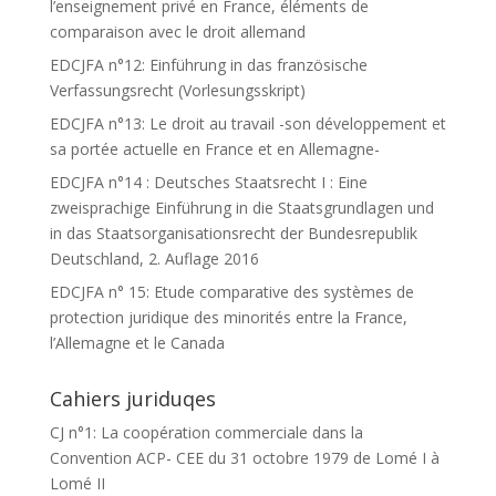
l’enseignement privé en France, éléments de
comparaison avec le droit allemand
EDCJFA n°12: Einführung in das französische
Verfassungsrecht (Vorlesungsskript)
EDCJFA n°13: Le droit au travail -son développement et
sa portée actuelle en France et en Allemagne-
EDCJFA n°14 : Deutsches Staatsrecht I : Eine
zweisprachige Einführung in die Staatsgrundlagen und
in das Staatsorganisationsrecht der Bundesrepublik
Deutschland, 2. Auflage 2016
EDCJFA n° 15: Etude comparative des systèmes de
protection juridique des minorités entre la France,
l’Allemagne et le Canada
Cahiers juriduqes
CJ n°1: La coopération commerciale dans la
Convention ACP- CEE du 31 octobre 1979 de Lomé I à
Lomé II