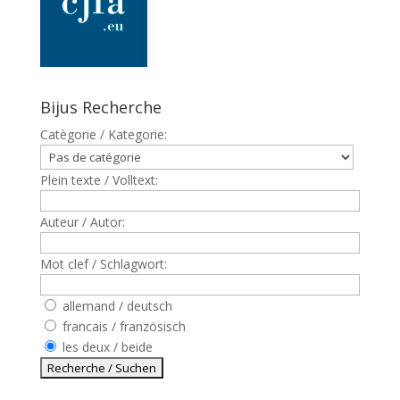
Bijus Recherche
Catègorie / Kategorie:
Plein texte / Volltext:
Auteur / Autor:
Mot clef / Schlagwort:
allemand / deutsch
francais / französisch
les deux / beide