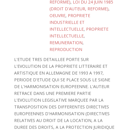
REFORME)
,
LOI DU 24 JUIN 1985
(DROIT D'AUTEUR, REFORME)
,
OEUVRE
,
PROPRIETE
INDUSTRIELLE ET
INTELLECTUELLE
,
PROPRIETE
INTELLECTUELLE
,
REMUNERATION
,
REPRODUCTION
L'ETUDE TRES DETAILLEE PORTE SUR
L'EVOLUTION DE LA PROPRIETE LITTERAIRE ET
ARTISTIQUE EN ALLEMAGNE DE 1993 A 1997,
PERIODE D'ETUDE QUI SE PLACE SOUS LE SIGNE
DE L'HARMONISATION EUROPEENNE. L'AUTEUR
RETRACE DANS UNE PREMIERE PARTIE
L'EVOLUTION LEGISLATIVE MARQUEE PAR LA
TRANSPOSITION DES DIFFERENTES DIRECTIVES
EUROPEENNES D'HARMONISATION (DIRECTIVES
RELATIVES AU DROIT DE LA LOCATION, A LA
DUREE DES DROITS, A LA PROTECTION JURIDIQUE