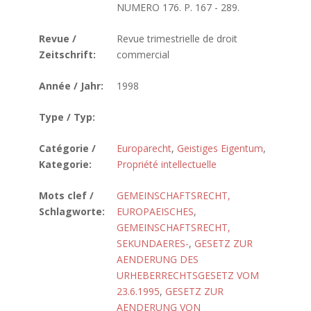
NUMERO 176. P. 167 - 289.
Revue /
Revue trimestrielle de droit
Zeitschrift:
commercial
Année / Jahr:
1998
Type / Typ:
Catégorie /
Europarecht
,
Geistiges Eigentum
,
Kategorie:
Propriété intellectuelle
Mots clef /
GEMEINSCHAFTSRECHT,
Schlagworte:
EUROPAEISCHES
,
GEMEINSCHAFTSRECHT,
SEKUNDAERES-
,
GESETZ ZUR
AENDERUNG DES
URHEBERRECHTSGESETZ VOM
23.6.1995
,
GESETZ ZUR
AENDERUNG VON