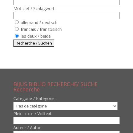
Mot clef / Schlagwort:
allemand / deutsch
francais / französisch
les deux / beide
BIJUS BIBLIO RECHERCHE/ SUCHE
Recherche
Catègorie / Kategorie:
Plein texte / Volltext:
Auteur / Autor: