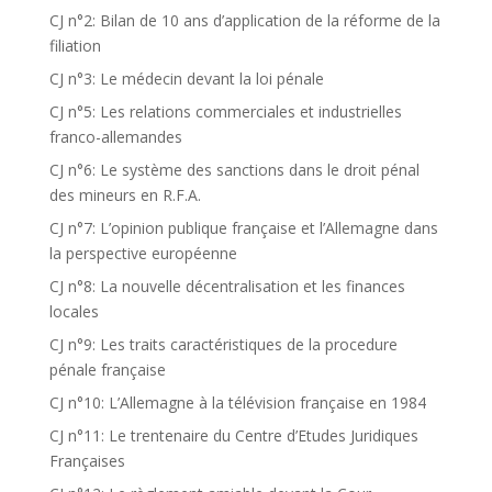
CJ n°2: Bilan de 10 ans d’application de la réforme de la
filiation
CJ n°3: Le médecin devant la loi pénale
CJ n°5: Les relations commerciales et industrielles
franco-allemandes
CJ n°6: Le système des sanctions dans le droit pénal
des mineurs en R.F.A.
CJ n°7: L’opinion publique française et l’Allemagne dans
la perspective européenne
CJ n°8: La nouvelle décentralisation et les finances
locales
CJ n°9: Les traits caractéristiques de la procedure
pénale française
CJ n°10: L’Allemagne à la télévision française en 1984
CJ n°11: Le trentenaire du Centre d’Etudes Juridiques
Françaises