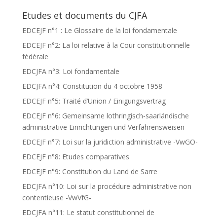
Etudes et documents du CJFA
EDCEJF n°1 : Le Glossaire de la loi fondamentale
EDCEJF n°2: La loi relative à la Cour constitutionnelle
fédérale
EDCJFA n°3: Loi fondamentale
EDCJFA n°4: Constitution du 4 octobre 1958
EDCEJF n°5: Traité d’Union / Einigungsvertrag
EDCEJF n°6: Gemeinsame lothringisch-saarländische
administrative Einrichtungen und Verfahrensweisen
EDCEJF n°7: Loi sur la juridiction administrative -VwGO-
EDCEJF n°8: Etudes comparatives
EDCEJF n°9: Constitution du Land de Sarre
EDCJFA n°10: Loi sur la procédure administrative non
contentieuse -VwVfG-
EDCJFA n°11: Le statut constitutionnel de