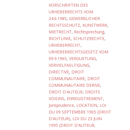
VORSCHRIFTEN DES
URHEBERRECHTS VOM
24.6.1985
,
GEWERBLICHER
RECHTSSCHUTZ
,
KUNSTWERK
,
MIETRECHT
,
Rechtsprechung
,
RICHTLINIE
,
SCHUTZRECHTE
,
URHEBERRECHT
,
URHEBERRECHTSGESETZ VOM
09.9.1965
,
VERGUETUNG
,
VERVIELFAELTIGUNG
,
DIRECTIVE
,
DROIT
COMMUNAUTAIRE
,
DROIT
COMMUNAUTAIRE DERIVE
,
DROIT D'AUTEUR
,
DROITS
VOISINS
,
ENREGISTREMENT
,
Jurisprudence
,
LOCATION
,
LOI
DU 09 SEPTEMBRE 1965 (DROIT
D'AUTEUR)
,
LOI DU 23 JUIN
1995 (DROIT D'AUTEUR,