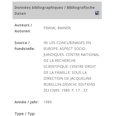
Données bibliographiques / Bibliografische
Daten
Auteurs /
FRANK, RAINER;
Autoren:
Source /
IN: LES CONCUBINAGES EN
Fundstelle:
EUROPE. ASPECT SOCIO-
JURIDIQUES. CENTRE NATIONAL
DE LA RECHERCHE
SCIENTIFIQUE. CENTRE DROIT
DE LA FAMILLE. SOUS LA
DIRECTION DE JACQUELINE
RUBELLIN-DEVICHI. EDITIONS
DU CNRS. 1989. P. 17 - 37.
Année / Jahr:
1989
Type / Typ: