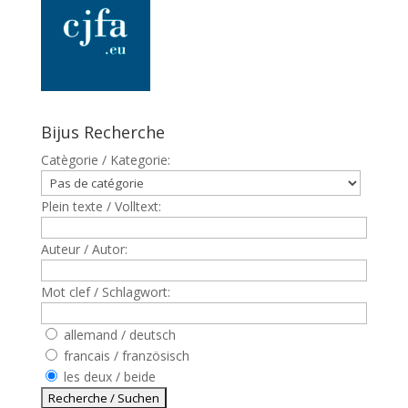
Bijus Recherche
Catègorie / Kategorie:
Plein texte / Volltext:
Auteur / Autor:
Mot clef / Schlagwort:
allemand / deutsch
francais / französisch
les deux / beide