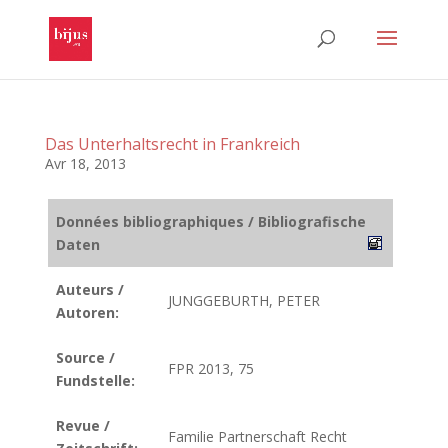
Das Unterhaltsrecht in Frankreich
Avr 18, 2013
Données bibliographiques / Bibliografische
Daten
Auteurs /
JUNGGEBURTH, PETER
Autoren:
Source /
FPR 2013, 75
Fundstelle:
Revue /
Familie Partnerschaft Recht