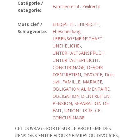
Catégorie /
Familienrecht
,
Zivilrecht
Kategorie:
Mots clef /
EHEGATTE
,
EHERECHT
,
Schlagworte:
Ehescheidung
,
LEBENSGEMEINSCHAFT,
UNEHELICHE-
,
UNTERHALTSANSPRUCH
,
UNTERHALTSPFLICHT
,
CONCUBINAGE
,
DEVOIR
D'ENTRETIEN
,
DIVORCE
,
Droit
civil
,
FAMILLE
,
MARIAGE
,
OBLIGATION ALIMENTAIRE
,
OBLIGATION D'ENTRETIEN
,
PENSION
,
SEPARATION DE
FAIT
,
UNION LIBRE, CF.
CONCUBINAGE
CET OUVRAGE PORTE SUR LE PROBLEME DES
PENSIONS ENTRE EPOUX SEPARES OU DIVORCES,