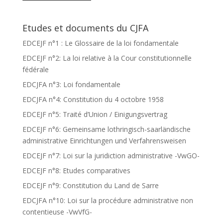
Etudes et documents du CJFA
EDCEJF n°1 : Le Glossaire de la loi fondamentale
EDCEJF n°2: La loi relative à la Cour constitutionnelle
fédérale
EDCJFA n°3: Loi fondamentale
EDCJFA n°4: Constitution du 4 octobre 1958
EDCEJF n°5: Traité d’Union / Einigungsvertrag
EDCEJF n°6: Gemeinsame lothringisch-saarländische
administrative Einrichtungen und Verfahrensweisen
EDCEJF n°7: Loi sur la juridiction administrative -VwGO-
EDCEJF n°8: Etudes comparatives
EDCEJF n°9: Constitution du Land de Sarre
EDCJFA n°10: Loi sur la procédure administrative non
contentieuse -VwVfG-