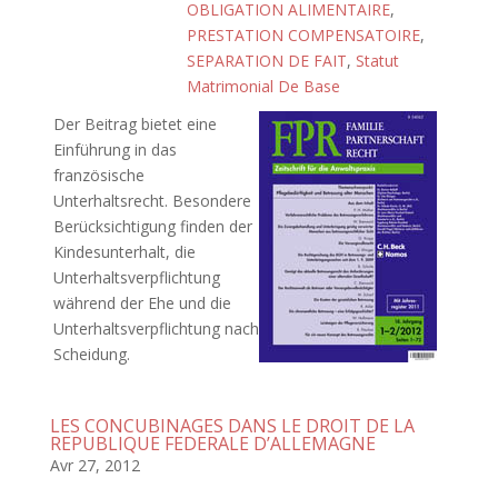
OBLIGATION ALIMENTAIRE
,
PRESTATION COMPENSATOIRE
,
SEPARATION DE FAIT
,
Statut
Matrimonial De Base
Der Beitrag bietet eine
Einführung in das
französische
Unterhaltsrecht. Besondere
Berücksichtigung finden der
Kindesunterhalt, die
Unterhaltsverpflichtung
während der Ehe und die
Unterhaltsverpflichtung nach
Scheidung.
LES CONCUBINAGES DANS LE DROIT DE LA
REPUBLIQUE FEDERALE D’ALLEMAGNE
Avr 27, 2012