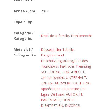
Zeitschrift:
Année / Jahr:
2013
Type / Typ:
Catégorie /
Droit de la famille
,
Familienrecht
Kategorie:
Mots clef /
Düsseldorfer Tabelle
,
Schlagworte:
Ehegüterstand
,
Einschätzungsprärogative des
Tatrichters
,
Faktische Trennung
,
SCHEIDUNG
,
SORGERECHT
,
Umgangsrecht
,
UNTERHALT
,
UNTERHALTSVERPFLICHTUNG
,
Appréciation Souveraine Des
Juges Du Fond
,
AUTORITE
PARENTALE
,
DEVOIR
D'ENTRETIEN
,
DIVORCE
,