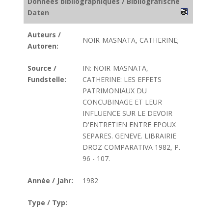
Données bibliographiques / Bibliografische
Daten
Auteurs /
NOIR-MASNATA, CATHERINE;
Autoren:
Source /
IN: NOIR-MASNATA,
Fundstelle:
CATHERINE: LES EFFETS
PATRIMONIAUX DU
CONCUBINAGE ET LEUR
INFLUENCE SUR LE DEVOIR
D'ENTRETIEN ENTRE EPOUX
SEPARES. GENEVE. LIBRAIRIE
DROZ COMPARATIVA 1982, P.
96 - 107.
Année / Jahr:
1982
Type / Typ: