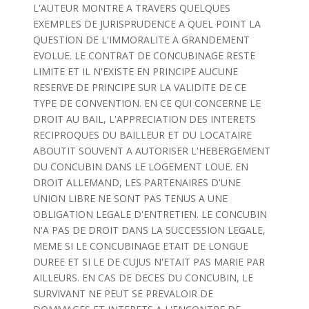
L'AUTEUR MONTRE A TRAVERS QUELQUES
EXEMPLES DE JURISPRUDENCE A QUEL POINT LA
QUESTION DE L'IMMORALITE A GRANDEMENT
EVOLUE. LE CONTRAT DE CONCUBINAGE RESTE
LIMITE ET IL N'EXISTE EN PRINCIPE AUCUNE
RESERVE DE PRINCIPE SUR LA VALIDITE DE CE
TYPE DE CONVENTION. EN CE QUI CONCERNE LE
DROIT AU BAIL, L'APPRECIATION DES INTERETS
RECIPROQUES DU BAILLEUR ET DU LOCATAIRE
ABOUTIT SOUVENT A AUTORISER L'HEBERGEMENT
DU CONCUBIN DANS LE LOGEMENT LOUE. EN
DROIT ALLEMAND, LES PARTENAIRES D'UNE
UNION LIBRE NE SONT PAS TENUS A UNE
OBLIGATION LEGALE D'ENTRETIEN. LE CONCUBIN
N'A PAS DE DROIT DANS LA SUCCESSION LEGALE,
MEME SI LE CONCUBINAGE ETAIT DE LONGUE
DUREE ET SI LE DE CUJUS N'ETAIT PAS MARIE PAR
AILLEURS. EN CAS DE DECES DU CONCUBIN, LE
SURVIVANT NE PEUT SE PREVALOIR DE