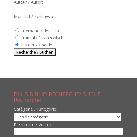
Auteur / Autor:
Mot clef / Schlagwort:
allemand / deutsch
francais / französisch
les deux / beide
BIJUS BIBLIO RECHERCHE/ SUCHE
Recherche
Catègorie / Kategorie:
Plein texte / Volltext: