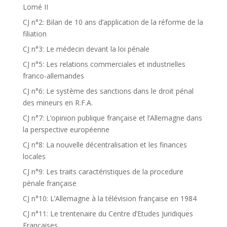
Lomé II
CJ n°2: Bilan de 10 ans d’application de la réforme de la
filiation
CJ n°3: Le médecin devant la loi pénale
CJ n°5: Les relations commerciales et industrielles
franco-allemandes
CJ n°6: Le système des sanctions dans le droit pénal
des mineurs en R.F.A.
CJ n°7: L’opinion publique française et l’Allemagne dans
la perspective européenne
CJ n°8: La nouvelle décentralisation et les finances
locales
CJ n°9: Les traits caractéristiques de la procedure
pénale française
CJ n°10: L’Allemagne à la télévision française en 1984
CJ n°11: Le trentenaire du Centre d’Etudes Juridiques
Françaises