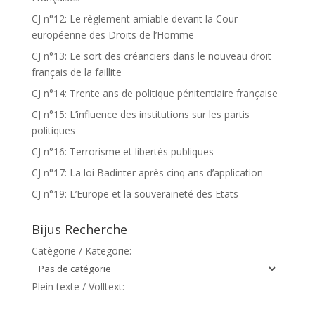
CJ n°12: Le règlement amiable devant la Cour
européenne des Droits de l’Homme
CJ n°13: Le sort des créanciers dans le nouveau droit
français de la faillite
CJ n°14: Trente ans de politique pénitentiaire française
CJ n°15: L’influence des institutions sur les partis
politiques
CJ n°16: Terrorisme et libertés publiques
CJ n°17: La loi Badinter après cinq ans d’application
CJ n°19: L’Europe et la souveraineté des Etats
Bijus Recherche
Catègorie / Kategorie:
Plein texte / Volltext: