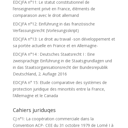
EDCJFA n°11: Le statut constitutionnel de
l’enseignement privé en France, éléments de
comparaison avec le droit allemand
EDCJFA n°12: Einführung in das französische
Verfassungsrecht (Vorlesungsskript)
EDCJFA n°13: Le droit au travail -son développement et
sa portée actuelle en France et en Allemagne-
EDCJFA n°14 : Deutsches Staatsrecht I : Eine
zweisprachige Einführung in die Staatsgrundlagen und
in das Staatsorganisationsrecht der Bundesrepublik
Deutschland, 2. Auflage 2016
EDCJFA n° 15: Etude comparative des systèmes de
protection juridique des minorités entre la France,
l’Allemagne et le Canada
Cahiers juriduqes
CJ n°1: La coopération commerciale dans la
Convention ACP- CEE du 31 octobre 1979 de Lomé I à