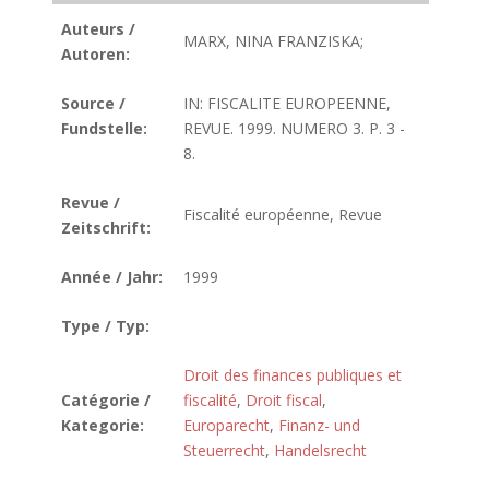
Auteurs /
MARX, NINA FRANZISKA;
Autoren:
Source /
IN: FISCALITE EUROPEENNE,
Fundstelle:
REVUE. 1999. NUMERO 3. P. 3 -
8.
Revue /
Fiscalité européenne, Revue
Zeitschrift:
Année / Jahr:
1999
Type / Typ:
Droit des finances publiques et
Catégorie /
fiscalité
,
Droit fiscal
,
Kategorie:
Europarecht
,
Finanz- und
Steuerrecht
,
Handelsrecht