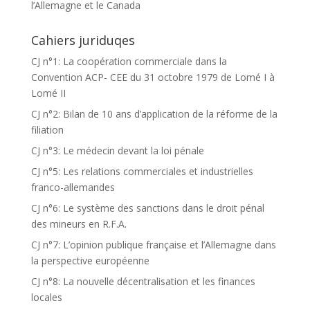
l’Allemagne et le Canada
Cahiers juriduqes
CJ n°1: La coopération commerciale dans la
Convention ACP- CEE du 31 octobre 1979 de Lomé I à
Lomé II
CJ n°2: Bilan de 10 ans d’application de la réforme de la
filiation
CJ n°3: Le médecin devant la loi pénale
CJ n°5: Les relations commerciales et industrielles
franco-allemandes
CJ n°6: Le système des sanctions dans le droit pénal
des mineurs en R.F.A.
CJ n°7: L’opinion publique française et l’Allemagne dans
la perspective européenne
CJ n°8: La nouvelle décentralisation et les finances
locales