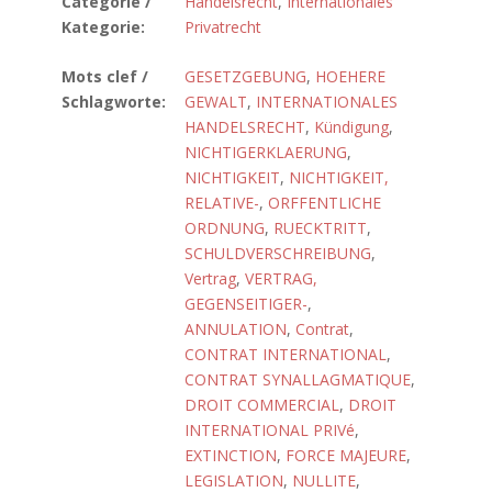
Catégorie /
Handelsrecht
,
Internationales
Kategorie:
Privatrecht
Mots clef /
GESETZGEBUNG
,
HOEHERE
Schlagworte:
GEWALT
,
INTERNATIONALES
HANDELSRECHT
,
Kündigung
,
NICHTIGERKLAERUNG
,
NICHTIGKEIT
,
NICHTIGKEIT,
RELATIVE-
,
ORFFENTLICHE
ORDNUNG
,
RUECKTRITT
,
SCHULDVERSCHREIBUNG
,
Vertrag
,
VERTRAG,
GEGENSEITIGER-
,
ANNULATION
,
Contrat
,
CONTRAT INTERNATIONAL
,
CONTRAT SYNALLAGMATIQUE
,
DROIT COMMERCIAL
,
DROIT
INTERNATIONAL PRIVé
,
EXTINCTION
,
FORCE MAJEURE
,
LEGISLATION
,
NULLITE
,