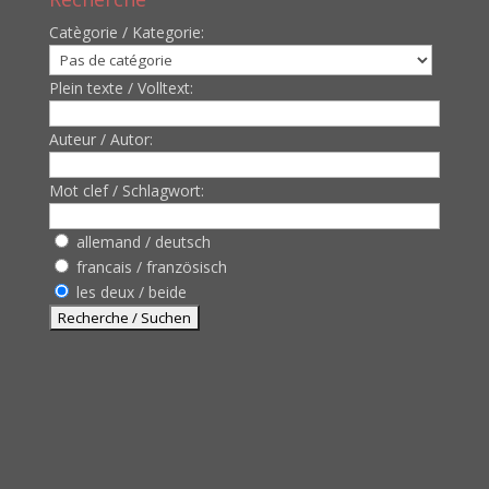
Catègorie / Kategorie:
Plein texte / Volltext:
Auteur / Autor:
Mot clef / Schlagwort:
allemand / deutsch
francais / französisch
les deux / beide