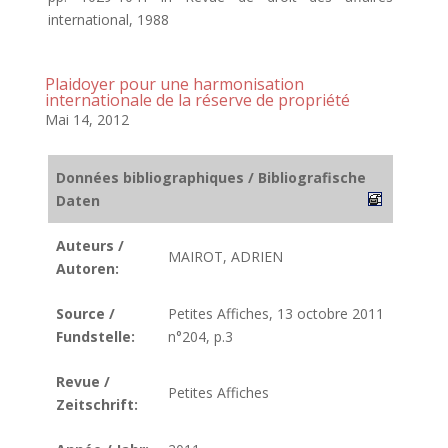
international, 1988
Plaidoyer pour une harmonisation
internationale de la réserve de propriété
Mai 14, 2012
Données bibliographiques / Bibliografische
Daten
Auteurs /
MAIROT, ADRIEN
Autoren:
Source /
Petites Affiches, 13 octobre 2011
Fundstelle:
n°204, p.3
Revue /
Petites Affiches
Zeitschrift: