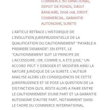
COMMERCE INTERNATIONAL
,
DEPOT DE FONDS
,
DROIT
BANCAIRE
,
Droit civil
,
DROIT
COMMERCIAL
,
GARANTIE
AUTONOME
,
SURETE
L'ARTICLE RETRACE L'HISTORIQUE DE
L'EVOLUTION JURISPRUDENTIELLE DE LA
QUALIFICATION DU CAUTIONNEMENT "PAYABLE A
PREMIERE DEMANDE". EN EFFET, LE
"CAUTIONNEMENT SUIT LE PRINCIPE DE
L'ACCESSOIRE ; OR, COMME IL A ETE JUGE," UN
ACCORD PEUT Y DEROGER ET MODIFIER AINSI LA
NATURE JURIDIQUE DE LA SURETE. L'AUTEUR
ANALYSE ALORS LES CONSEQUENCES DE CETTE
JURISPRUDENCE ET SE POSE LA QUESTION DE LA
DISTINCTION QU'IL RESTE ALORS A FAIRE ENTRE
LE CAUTIONNEMENT D'UNE PART ET LA GARANTIE
AUTONOME D'AUTRE PART, NOTAMMENT DANS
LE CADRE DU COMMERCE INTERNATIONAL.