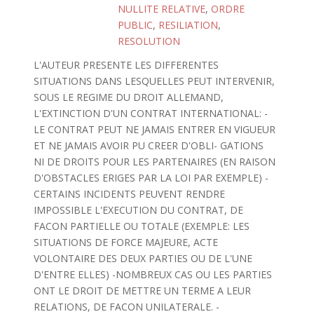
NULLITE RELATIVE
,
ORDRE
PUBLIC
,
RESILIATION
,
RESOLUTION
L'AUTEUR PRESENTE LES DIFFERENTES
SITUATIONS DANS LESQUELLES PEUT INTERVENIR,
SOUS LE REGIME DU DROIT ALLEMAND,
L'EXTINCTION D'UN CONTRAT INTERNATIONAL: -
LE CONTRAT PEUT NE JAMAIS ENTRER EN VIGUEUR
ET NE JAMAIS AVOIR PU CREER D'OBLI- GATIONS
NI DE DROITS POUR LES PARTENAIRES (EN RAISON
D'OBSTACLES ERIGES PAR LA LOI PAR EXEMPLE) -
CERTAINS INCIDENTS PEUVENT RENDRE
IMPOSSIBLE L'EXECUTION DU CONTRAT, DE
FACON PARTIELLE OU TOTALE (EXEMPLE: LES
SITUATIONS DE FORCE MAJEURE, ACTE
VOLONTAIRE DES DEUX PARTIES OU DE L'UNE
D'ENTRE ELLES) -NOMBREUX CAS OU LES PARTIES
ONT LE DROIT DE METTRE UN TERME A LEUR
RELATIONS, DE FACON UNILATERALE. -