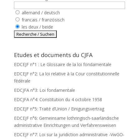
allemand / deutsch
francais / französisch
les deux / beide
Etudes et documents du CJFA
EDCEJF n°1 : Le Glossaire de la loi fondamentale
EDCEJF n°2: La loi relative à la Cour constitutionnelle
fédérale
EDCJFA n°3: Loi fondamentale
EDCJFA n°4: Constitution du 4 octobre 1958
EDCEJF n°5: Traité d’Union / Einigungsvertrag
EDCEJF n°6: Gemeinsame lothringisch-saarländische
administrative Einrichtungen und Verfahrensweisen
EDCEJF n°7: Loi sur la juridiction administrative -VwGO-