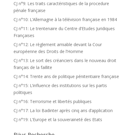
CJ n°9: Les traits caractéristiques de la procedure
pénale française
CJ n°10: L’Allemagne à la télévision française en 1984
CJ n°11: Le trentenaire du Centre d’Etudes Juridiques
Françaises
CJ n°12: Le règlement amiable devant la Cour
européenne des Droits de l’Homme
CJ n°13: Le sort des créanciers dans le nouveau droit
français de la faillite
CJ n°14: Trente ans de politique pénitentiaire française
CJ n°15: L’influence des institutions sur les partis
politiques
CJ n°16: Terrorisme et libertés publiques
CJ n°17: La loi Badinter après cinq ans d’application
CJ n°19: L’Europe et la souveraineté des Etats
Bijus Recherche