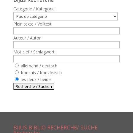
Catègorie / Kategorie:
Plein texte / Volltext:
Auteur / Autor:
Mot clef / Schlagwort:
allemand / deutsch
francais / französisch
les deux / beide
BIJUS BIBLIO RECHERCHE/ SUCHE
Recherche