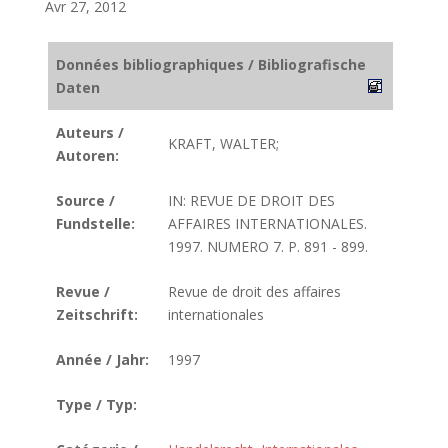
Avr 27, 2012
Données bibliographiques / Bibliografische
Daten
Auteurs /
KRAFT, WALTER;
Autoren:
Source /
IN: REVUE DE DROIT DES
Fundstelle:
AFFAIRES INTERNATIONALES.
1997. NUMERO 7. P. 891 - 899.
Revue /
Revue de droit des affaires
Zeitschrift:
internationales
Année / Jahr:
1997
Type / Typ: