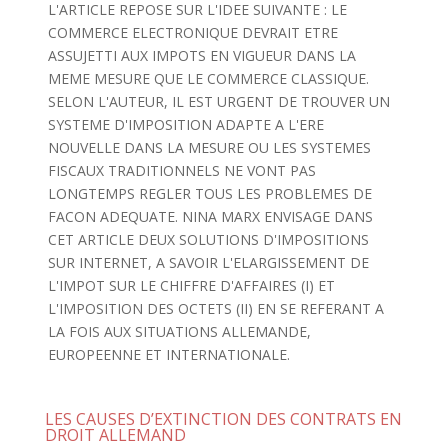
L'ARTICLE REPOSE SUR L'IDEE SUIVANTE : LE
COMMERCE ELECTRONIQUE DEVRAIT ETRE
ASSUJETTI AUX IMPOTS EN VIGUEUR DANS LA
MEME MESURE QUE LE COMMERCE CLASSIQUE.
SELON L'AUTEUR, IL EST URGENT DE TROUVER UN
SYSTEME D'IMPOSITION ADAPTE A L'ERE
NOUVELLE DANS LA MESURE OU LES SYSTEMES
FISCAUX TRADITIONNELS NE VONT PAS
LONGTEMPS REGLER TOUS LES PROBLEMES DE
FACON ADEQUATE. NINA MARX ENVISAGE DANS
CET ARTICLE DEUX SOLUTIONS D'IMPOSITIONS
SUR INTERNET, A SAVOIR L'ELARGISSEMENT DE
L'IMPOT SUR LE CHIFFRE D'AFFAIRES (I) ET
L'IMPOSITION DES OCTETS (II) EN SE REFERANT A
LA FOIS AUX SITUATIONS ALLEMANDE,
EUROPEENNE ET INTERNATIONALE.
LES CAUSES D’EXTINCTION DES CONTRATS EN
DROIT ALLEMAND