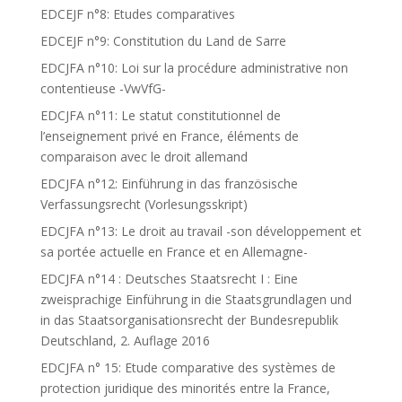
EDCEJF n°8: Etudes comparatives
EDCEJF n°9: Constitution du Land de Sarre
EDCJFA n°10: Loi sur la procédure administrative non
contentieuse -VwVfG-
EDCJFA n°11: Le statut constitutionnel de
l’enseignement privé en France, éléments de
comparaison avec le droit allemand
EDCJFA n°12: Einführung in das französische
Verfassungsrecht (Vorlesungsskript)
EDCJFA n°13: Le droit au travail -son développement et
sa portée actuelle en France et en Allemagne-
EDCJFA n°14 : Deutsches Staatsrecht I : Eine
zweisprachige Einführung in die Staatsgrundlagen und
in das Staatsorganisationsrecht der Bundesrepublik
Deutschland, 2. Auflage 2016
EDCJFA n° 15: Etude comparative des systèmes de
protection juridique des minorités entre la France,