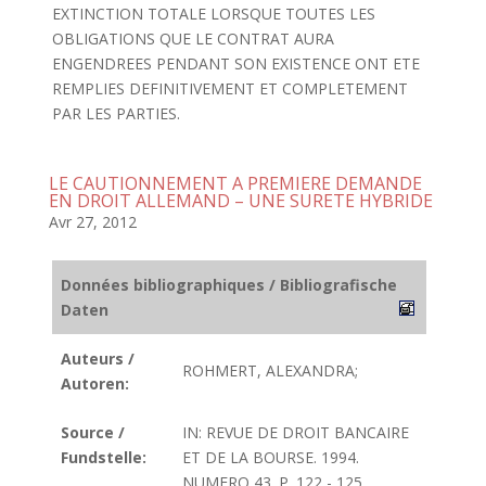
EXTINCTION TOTALE LORSQUE TOUTES LES
OBLIGATIONS QUE LE CONTRAT AURA
ENGENDREES PENDANT SON EXISTENCE ONT ETE
REMPLIES DEFINITIVEMENT ET COMPLETEMENT
PAR LES PARTIES.
LE CAUTIONNEMENT A PREMIERE DEMANDE
EN DROIT ALLEMAND – UNE SURETE HYBRIDE
Avr 27, 2012
Données bibliographiques / Bibliografische
Daten
Auteurs /
ROHMERT, ALEXANDRA;
Autoren:
Source /
IN: REVUE DE DROIT BANCAIRE
Fundstelle:
ET DE LA BOURSE. 1994.
NUMERO 43. P. 122 - 125.