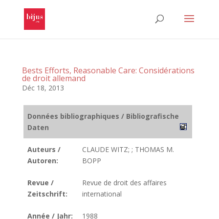
Bests Efforts, Reasonable Care: Considérations
de droit allemand
Déc 18, 2013
Données bibliographiques / Bibliografische
Daten
Auteurs /
CLAUDE WITZ; ; THOMAS M.
Autoren:
BOPP
Revue /
Revue de droit des affaires
Zeitschrift:
international
Année / Jahr:
1988